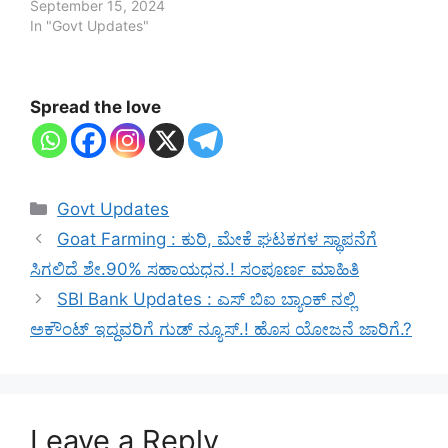
September 15, 2024
In "Govt Updates"
Spread the love
Categories
Govt Updates
Goat Farming : ಕುರಿ, ಮೇಕೆ ಘಟಕಗಳ ಸ್ಥಾಪನೆಗೆ
ಸಿಗಲಿದೆ ಶೇ.90% ಸಹಾಯಧನ.! ಸಂಪೂರ್ಣ ಮಾಹಿತಿ
SBI Bank Updates : ಎಸ್ ಬಿಐ ಬ್ಯಾಂಕ್ ನಲ್ಲಿ
ಅಕೌಂಟ್ ಇದ್ದವರಿಗೆ ಗುಡ್ ನ್ಯೂಸ್.! ಹೊಸ ಯೋಜನೆ ಜಾರಿಗೆ.?
Leave a Reply