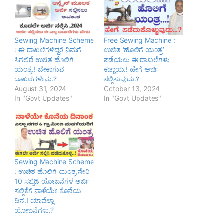
Sewing Machine Scheme
Free Sewing Machine :
: ಈ ದಾಖಲೆಗಳಿದ್ದರೆ ನಿಮಗೆ
ಉಚಿತ ‘ಹೊಲಿಗೆ ಯಂತ್ರ’
ಸಿಗಲಿದೆ ಉಚಿತ ಹೊಲಿಗೆ
ಪಡೆಯಲು ಈ ದಾಖಲೆಗಳು
ಯಂತ್ರ.! ಬೇಕಾಗುವ
ಕಡ್ಡಾಯ.! ಹೇಗೆ ಅರ್ಜಿ
ದಾಖಲೆಗಳೇನು.?
ಸಲ್ಲಿಸುವುದು.?
August 31, 2024
October 13, 2024
In "Govt Updates"
In "Govt Updates"
Sewing Machine Scheme
: ಉಚಿತ ಹೊಲಿಗೆ ಯಂತ್ರ ಸೇರಿ
10 ಸಬ್ಸಿಡಿ ಯೋಜನೆಗಳ ಅರ್ಜಿ
ಸಲ್ಲಿಕೆಗೆ ನಾಳೆಯೇ ಕೊನೆಯ
ದಿನ.! ಯಾವೆಲ್ಲಾ
ಯೋಜನೆಗಳು.?