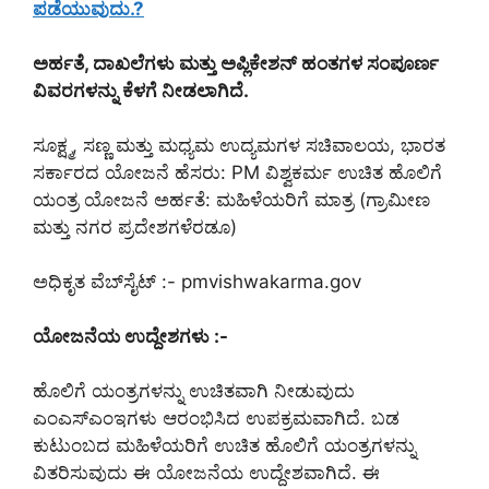
ಪಡೆಯುವುದು.?
ಅರ್ಹತೆ, ದಾಖಲೆಗಳು ಮತ್ತು ಅಪ್ಲಿಕೇಶನ್ ಹಂತಗಳ ಸಂಪೂರ್ಣ
ವಿವರಗಳನ್ನು ಕೆಳಗೆ ನೀಡಲಾಗಿದೆ.
ಸೂಕ್ಷ್ಮ, ಸಣ್ಣ ಮತ್ತು ಮಧ್ಯಮ ಉದ್ಯಮಗಳ ಸಚಿವಾಲಯ, ಭಾರತ
ಸರ್ಕಾರದ ಯೋಜನೆ ಹೆಸರು: PM ವಿಶ್ವಕರ್ಮ ಉಚಿತ ಹೊಲಿಗೆ
ಯಂತ್ರ ಯೋಜನೆ ಅರ್ಹತೆ: ಮಹಿಳೆಯರಿಗೆ ಮಾತ್ರ (ಗ್ರಾಮೀಣ
ಮತ್ತು ನಗರ ಪ್ರದೇಶಗಳೆರಡೂ)
ಅಧಿಕೃತ ವೆಬ್‌ಸೈಟ್ :- pmvishwakarma.gov
ಯೋಜನೆಯ ಉದ್ದೇಶಗಳು :-
ಹೊಲಿಗೆ ಯಂತ್ರಗಳನ್ನು ಉಚಿತವಾಗಿ ನೀಡುವುದು
ಎಂಎಸ್‌ಎಂಇಗಳು ಆರಂಭಿಸಿದ ಉಪಕ್ರಮವಾಗಿದೆ. ಬಡ
ಕುಟುಂಬದ ಮಹಿಳೆಯರಿಗೆ ಉಚಿತ ಹೊಲಿಗೆ ಯಂತ್ರಗಳನ್ನು
ವಿತರಿಸುವುದು ಈ ಯೋಜನೆಯ ಉದ್ದೇಶವಾಗಿದೆ. ಈ