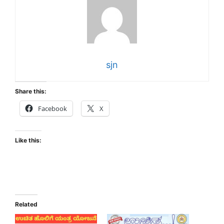
sjn
Share this:
Facebook
X
Like this:
Related