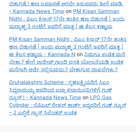
ಬಿಡುಗಡೆ.! ಹಣ ಜಮಾವಣೆ ಆಗದೇ ಇರುವವರು ಹೀಗೆ ಮಾಡಿ.
- Kannada News Time
on
PM Kisan Samman
Nidhi : ಪಿಎಂ ಕಿಸಾನ್ 17ನೇ ತಂತಿನ ಹಣ ಬಿಡುಗಡೆ | ಇಂದು
ಮಧ್ಯಾಹ್ನ 3 ಗಂಟೆಗೆ ಇವರಿಗೆ ಮಾತ್ರ | ಈ ಕೆಲಸ ಕಡ್ಡಾಯ
PM Kisan Samman Nidhi : ಪಿಎಂ ಕಿಸಾನ್ 17ನೇ ತಂತಿನ
ಹಣ ಬಿಡುಗಡೆ | ಇಂದು ಮಧ್ಯಾಹ್ನ 3 ಗಂಟೆಗೆ ಇವರಿಗೆ ಮಾತ್ರ |
ಈ ಕೆಲಸ ಕಡ್ಡಾಯ - Kannada N
on
ನಿಮಗೂ ಉಚಿತ ಮನೆ
ಬೇಕಾ.? ಹೇಗೆ ರಾಜೀವ್ ಗಾಂಧಿ ವಸತಿ ಯೋಜನೆಯಡಿ ಉಚಿತ
ಮನೆಗಾಗಿ ಅರ್ಜಿ ಸಲ್ಲಿಸುವುದು.? ಬೇಕಾಗುವ ದಾಖಲೆಗಳು.?
Gruhalakshmi Scheme : ಗೃಹಲಕ್ಷ್ಮಿಯರಿಗೆ ಸಿಎಂ
ಸಿದ್ದರಾಮಯ್ಯ ಅವರಿಂದ ಎಲ್ಲಾ ಫಲಾನುಭವಿಗಳಿಗೆ ಗುಡ್
ನ್ಯೂಸ್.! - Kannada News Time
on
LPG Gas
Cylinder : ಬಿಪಿಎಲ್ ರೇಷನ್ ಕಾರ್ಡ್ ಇದ್ದವರಿಗೆ ಗುಡ್ ನ್ಯೂಸ್
– 2 ಎಲ್ಪಿಜಿ ಗ್ಯಾಸ್ ಸಿಲೆಂಡರ್ ಉಚಿತ