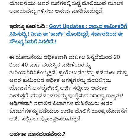
ಯೋಜನೆಯು ಅವರ ಮನೆಗಳಲ್ಲಿ ಬಟ್ಟೆ ಹೊಲಿಯುವ ಮೂಲಕ
ಆದಾಯವನ್ನು ಗಳಿಸಲು ಅನುವು ಮಾಡಿಕೊಡುತ್ತದೆ.
ಇದನ್ನೂ ಕೂಡ ಓದಿ :
Govt Updates : ರಾಜ್ಯದ ಕಾರ್ಮಿಕರಿಗೆ
ಸಿಹಿಸುದ್ಧಿ.! ನೀವು ಈ ‘ಕಾರ್ಡ್’ ಹೊಂದಿದ್ದರೆ, ಸರ್ಕಾರದಿಂದ ಈ
ಸೌಲಭ್ಯ ನಿಮಗೆ ಸಿಗಲಿದೆ.!
ಈ ಯೋಜನೆಯು ಆರ್ಥಿಕವಾಗಿ ದುರ್ಬಲ ಹಿನ್ನೆಲೆಯಿಂದ 20
ರಿಂದ 40 ವರ್ಷ ವಯಸ್ಸಿನ ಮಹಿಳೆಯರನ್ನು
ಗುರಿಯಾಗಿರಿಸಿಕೊಳ್ಳುತ್ತದೆ, ಪ್ರಯೋಜನಗಳನ್ನು ಪಡೆಯಲು ಮತ್ತು
ಅವರ ಕುಟುಂಬದ ಆರ್ಥಿಕ ಅಗತ್ಯಗಳನ್ನು ಬೆಂಬಲಿಸಲು
ಯೋಜನೆಗೆ ಆನ್‌ಲೈನ್‌ನಲ್ಲಿ ಅರ್ಜಿ ಸಲ್ಲಿಸಲು ಅವಕಾಶ
ನೀಡುತ್ತದೆ. ಮಾನದಂಡಗಳನ್ನು ಪೂರೈಸುವ ನಿರ್ದಿಷ್ಟ ರಾಜ್ಯಗಳ
ಆರ್ಥಿಕವಾಗಿ ಸವಾಲಿನ ವಿಭಾಗಗಳ ಮಹಿಳೆಯರು ಅದರ
ಕೊಡುಗೆಗಳನ್ನು ಪಡೆಯಲು ಉಚಿತ ಹೊಲಿಗೆ ಯಂತ್ರ ಯೋಜನೆಗೆ
ಅರ್ಜಿ ಸಲ್ಲಿಸಲು ಪ್ರೋತ್ಸಾಹಿಸಲಾಗುತ್ತದೆ.
ಅರ್ಹತಾ ಮಾನದಂಡವೇನು.?