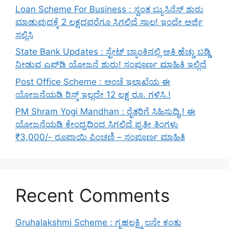
Loan Scheme For Business : ಸ್ವಂತ ಬ್ಯುಸಿನೆಸ್ ಶುರು
ಮಾಡುವುದಕ್ಕೆ 2 ಲಕ್ಷದವರೆಗೂ ಸಿಗಲಿದೆ ಸಾಲ! ಇಂದೇ ಅರ್ಜಿ
ಸಲ್ಲಿಸಿ
State Bank Updates : ಸ್ಟೇಟ್ ಬ್ಯಾಂಕಿನಲ್ಲಿ ಅತಿ ಹೆಚ್ಚು ಬಡ್ಡಿ
ನೀಡುವ ಎಫ್‌ಡಿ ಯೋಜನೆ ಶುರು! ಸಂಪೂರ್ಣ ಮಾಹಿತಿ ಇಲ್ಲಿದೆ
Post Office Scheme : ಅಂಚೆ ಇಲಾಖೆಯ ಈ
ಯೋಜನೆಯಡಿ ರಿಸ್ಕ್‌ ಇಲ್ಲದೇ 12 ಲಕ್ಷ ರೂ. ಗಳಿಸಿ.!
PM Shram Yogi Mandhan : ರೈತರಿಗೆ ಸಿಹಿಸುದ್ಧಿ.! ಈ
ಯೋಜನೆಯಡಿ ಕೇಂದ್ರದಿಂದ ಸಿಗಲಿದೆ ಪ್ರತೀ ತಿಂಗಳು
₹3,000/- ರೂಪಾಯಿ ಪಿಂಚಣಿ – ಸಂಪೂರ್ಣ ಮಾಹಿತಿ
Recent Comments
Gruhalakshmi Scheme : ಗೃಹಲಕ್ಷ್ಮಿ ೮ನೇ ಕಂತು