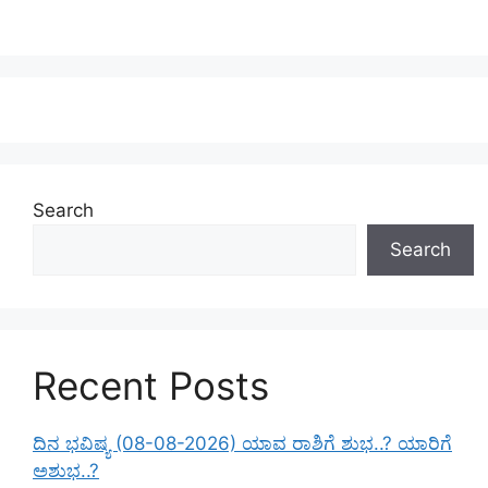
Search
Search
Recent Posts
ದಿನ ಭವಿಷ್ಯ (08-08-2026) ಯಾವ ರಾಶಿಗೆ ಶುಭ..? ಯಾರಿಗೆ
ಅಶುಭ..?