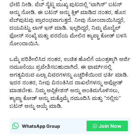
ಭೇಟಿ ನೀಡಿ. ವೆಬ್ ಸೈಟ್ನ ಮುಖ್ಯ ಪುಟದಲ್ಲಿ “ಲಾಗಿನ್” ಬಟನ್
ಅನ್ನು ನೋಡಿ. ಈ ಬಟನ್ ಅನ್ನು ಕ್ಲಿಕ್ ಮಾಡಿದ ನಂತರ, ಹೊಸ
ವೆಬ್‌ಪುಟವು ಪ್ರಾರಂಭವಾಗುತ್ತದೆ. ನೀವು ನೋಂದಾಯಿಸಿದ್ದರೆ,
ದಯವಿಟ್ಟು ಲಾಗ್ ಇನ್ ಮಾಡಿ. ಇಲ್ಲದಿದ್ದರೆ, ನಿಮ್ಮ ಮೊಬೈಲ್
ಫೋನ್ ಸಂಖ್ಯೆ ಮತ್ತು ಪರದೆಯ ಮೇಲಿನ ಕ್ಯಾಪ್ಚಾ ಕೋಡ್ ಬಳಸಿ
ನೋಂದಾಯಿಸಿ.
ಒಮ್ಮೆ ಪರಿಶೀಲಿಸಿದ ನಂತರ, ಉಚಿತ ಹೊಲಿಗೆ ಯಂತ್ರಕ್ಕಾಗಿ ಅರ್ಜಿ
ನಮೂನೆಯು ಪ್ರವೇಶಿಸಬಹುದಾಗಿದೆ. ಈ ಫಾರ್ಮ್‌ನಲ್ಲಿ
ಅಗತ್ಯವಿರುವ ಎಲ್ಲಾ ವಿವರಗಳನ್ನು ಎಚ್ಚರಿಕೆಯಿಂದ ಭರ್ತಿ ಮಾಡಿ.
ಇದರ ನಂತರ, ನೀವು ವಿನಂತಿಸಿದ ದಾಖಲೆಗಳನ್ನು ಅಪ್ಲೋಡ್
ಮಾಡಬೇಕು. ನಿಮ್ಮ ಅಪ್ಲಿಕೇಶನ್ ಅನ್ನು ಅಂತಿಮಗೊಳಿಸಲು,
ಕ್ಯಾಪ್ಚಾ ಕೋಡ್ ಅನ್ನು ಮತ್ತೊಮ್ಮೆ ನಮೂದಿಸಿ ಮತ್ತು “ಸಲ್ಲಿಸು”
ಬಟನ್ ಅನ್ನು ಆಯ್ಕೆ ಮಾಡಿ.
Join Now
WhatsApp Group