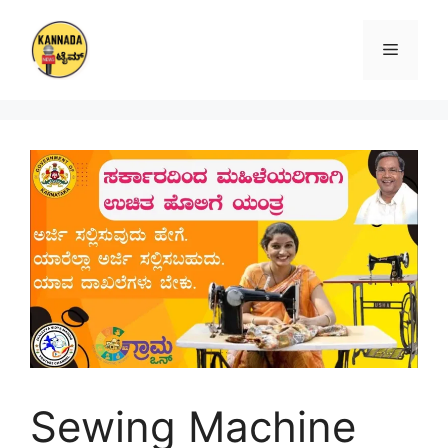
Skip
to
Menu
content
Sewing Machine