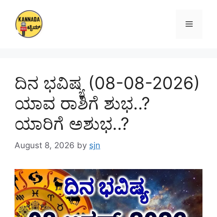
Skip
to
Menu
content
ದಿನ ಭವಿಷ್ಯ (08-08-2026)
ಯಾವ ರಾಶಿಗೆ ಶುಭ..?
ಯಾರಿಗೆ ಅಶುಭ..?
August 8, 2026
by
sjn