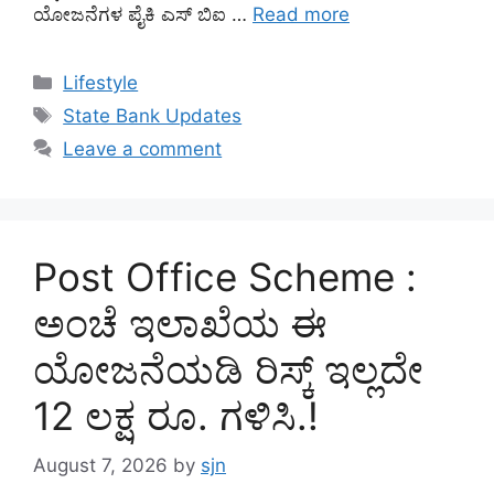
ಯೋಜನೆಗಳ ಪೈಕಿ ಎಸ್ ಬಿಐ …
Read more
Categories
Lifestyle
Tags
State Bank Updates
Leave a comment
Post Office Scheme :
ಅಂಚೆ ಇಲಾಖೆಯ ಈ
ಯೋಜನೆಯಡಿ ರಿಸ್ಕ್‌ ಇಲ್ಲದೇ
12 ಲಕ್ಷ ರೂ. ಗಳಿಸಿ.!
August 7, 2026
by
sjn