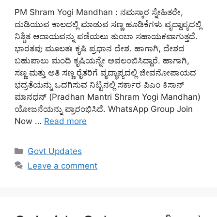
PM Shram Yogi Mandhan : ನಮಸ್ಕಾರ ಸ್ನೇಹಿತರೇ,
ದುಡಿಯುವ ಕಾಲದಲ್ಲಿ ಮಾಡುವ ಸಣ್ಣ ಹೂಡಿಕೆಗಳು ವೃದ್ದಾಪ್ಯದಲ್ಲಿ
ನಿಶ್ಚಿತ ಆದಾಯವನ್ನು ಪಡೆಯಲು ತುಂಬಾ ಸಹಾಯಕವಾಗುತ್ತದೆ.
ಭಾರತವು ಮೂಲತಃ ಕೃಷಿ ಪ್ರಧಾನ ದೇಶ. ಹಾಗಾಗಿ, ದೇಶದ
ಬಹುಪಾಲು ಮಂದಿ ಕೃಷಿಯನ್ನೇ ಅವಲಂಬಿಸಿದ್ದಾರೆ. ಹಾಗಾಗಿ,
ಸಣ್ಣ ಮತ್ತು ಅತಿ ಸಣ್ಣ ರೈತರಿಗೆ ವೃದ್ಧಾಪ್ಯದಲ್ಲಿ ಜೀವನೋಪಾಯದ
ಭದ್ರತೆಯನ್ನು ಒದಗಿಸುವ ನಿಟ್ಟಿನಲ್ಲಿ ಸರ್ಕಾರ ಪಿಎಂ ಕಿಸಾನ್
ಮಾನಧನ್ (Pradhan Mantri Shram Yogi Mandhan)
ಯೋಜನೆಯನ್ನು ಪ್ರಾರಂಭಿಸಿದೆ. WhatsApp Group Join
Now …
Read more
Categories
Govt Updates
Leave a comment