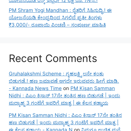
ಯೋಜನೆಯಡಿ ರಿಸ್ಕ್‌ ಇಲ್ಲದೇ 12 ಲಕ್ಷ ರೂ. ಗಳಿಸಿ.!
PM Shram Yogi Mandhan : ರೈತರಿಗೆ ಸಿಹಿಸುದ್ಧಿ.! ಈ
ಯೋಜನೆಯಡಿ ಕೇಂದ್ರದಿಂದ ಸಿಗಲಿದೆ ಪ್ರತೀ ತಿಂಗಳು
₹3,000/- ರೂಪಾಯಿ ಪಿಂಚಣಿ – ಸಂಪೂರ್ಣ ಮಾಹಿತಿ
Recent Comments
Gruhalakshmi Scheme : ಗೃಹಲಕ್ಷ್ಮಿ ೮ನೇ ಕಂತು
ಬಿಡುಗಡೆ.! ಹಣ ಜಮಾವಣೆ ಆಗದೇ ಇರುವವರು ಹೀಗೆ ಮಾಡಿ.
- Kannada News Time
on
PM Kisan Samman
Nidhi : ಪಿಎಂ ಕಿಸಾನ್ 17ನೇ ತಂತಿನ ಹಣ ಬಿಡುಗಡೆ | ಇಂದು
ಮಧ್ಯಾಹ್ನ 3 ಗಂಟೆಗೆ ಇವರಿಗೆ ಮಾತ್ರ | ಈ ಕೆಲಸ ಕಡ್ಡಾಯ
PM Kisan Samman Nidhi : ಪಿಎಂ ಕಿಸಾನ್ 17ನೇ ತಂತಿನ
ಹಣ ಬಿಡುಗಡೆ | ಇಂದು ಮಧ್ಯಾಹ್ನ 3 ಗಂಟೆಗೆ ಇವರಿಗೆ ಮಾತ್ರ |
ಈ ಕೆಲಸ ಕಡ್ಡಾಯ - Kannada N
on
ನಿಮಗೂ ಉಚಿತ ಮನೆ