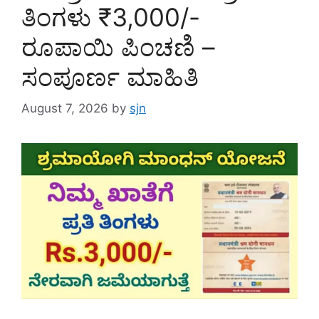
ತಿಂಗಳು ₹3,000/-
ರೂಪಾಯಿ ಪಿಂಚಣಿ –
ಸಂಪೂರ್ಣ ಮಾಹಿತಿ
August 7, 2026
by
sjn