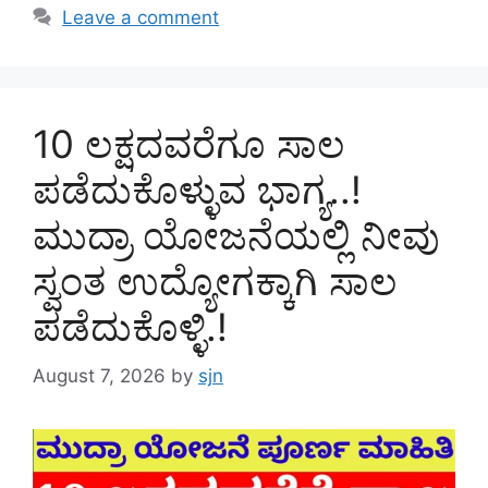
Leave a comment
10 ಲಕ್ಷದವರೆಗೂ ಸಾಲ
ಪಡೆದುಕೊಳ್ಳುವ ಭಾಗ್ಯ..!
ಮುದ್ರಾ ಯೋಜನೆಯಲ್ಲಿ ನೀವು
ಸ್ವಂತ ಉದ್ಯೋಗಕ್ಕಾಗಿ ಸಾಲ
ಪಡೆದುಕೊಳ್ಳಿ.!
August 7, 2026
by
sjn