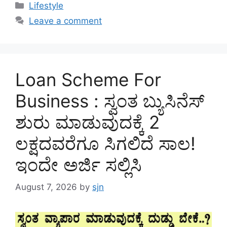
Categories
Lifestyle
Leave a comment
Loan Scheme For
Business : ಸ್ವಂತ ಬ್ಯುಸಿನೆಸ್
ಶುರು ಮಾಡುವುದಕ್ಕೆ 2
ಲಕ್ಷದವರೆಗೂ ಸಿಗಲಿದೆ ಸಾಲ!
ಇಂದೇ ಅರ್ಜಿ ಸಲ್ಲಿಸಿ
August 7, 2026
by
sjn