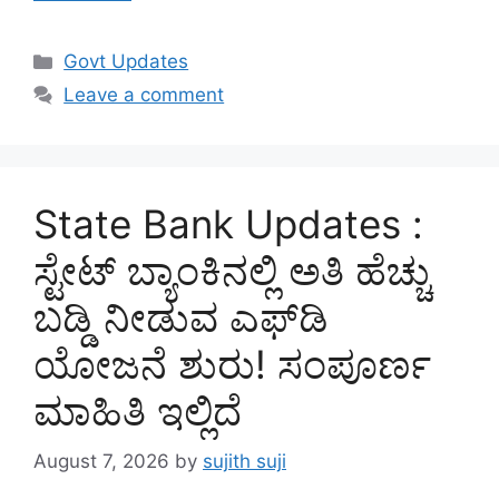
Categories
Govt Updates
Leave a comment
State Bank Updates :
ಸ್ಟೇಟ್ ಬ್ಯಾಂಕಿನಲ್ಲಿ ಅತಿ ಹೆಚ್ಚು
ಬಡ್ಡಿ ನೀಡುವ ಎಫ್‌ಡಿ
ಯೋಜನೆ ಶುರು! ಸಂಪೂರ್ಣ
ಮಾಹಿತಿ ಇಲ್ಲಿದೆ
August 7, 2026
by
sujith suji