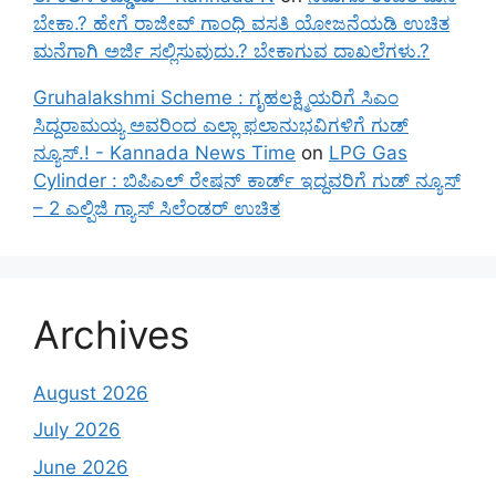
ಬೇಕಾ.? ಹೇಗೆ ರಾಜೀವ್ ಗಾಂಧಿ ವಸತಿ ಯೋಜನೆಯಡಿ ಉಚಿತ
ಮನೆಗಾಗಿ ಅರ್ಜಿ ಸಲ್ಲಿಸುವುದು.? ಬೇಕಾಗುವ ದಾಖಲೆಗಳು.?
Gruhalakshmi Scheme : ಗೃಹಲಕ್ಷ್ಮಿಯರಿಗೆ ಸಿಎಂ
ಸಿದ್ದರಾಮಯ್ಯ ಅವರಿಂದ ಎಲ್ಲಾ ಫಲಾನುಭವಿಗಳಿಗೆ ಗುಡ್
ನ್ಯೂಸ್.! - Kannada News Time
on
LPG Gas
Cylinder : ಬಿಪಿಎಲ್ ರೇಷನ್ ಕಾರ್ಡ್ ಇದ್ದವರಿಗೆ ಗುಡ್ ನ್ಯೂಸ್
– 2 ಎಲ್ಪಿಜಿ ಗ್ಯಾಸ್ ಸಿಲೆಂಡರ್ ಉಚಿತ
Archives
August 2026
July 2026
June 2026