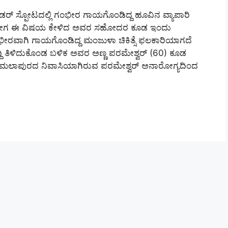
್ ಸ್ಪೋಟದಲ್ಲಿ ಗಂಭೀರ ಗಾಯಗೊಂಡಿದ್ದ ಹೂವಿನ ವ್ಯಾಪಾರಿ
ು, ಇದೀಗ ಈ ವಿಷಯ ಕೇಳಿದ ಅವರ ಸಹೋದರ ಕೂಡ ಇಂದು
 ಗಂಭೀರವಾಗಿ ಗಾಯಗೊಂಡಿದ್ದ ಮಂಜುಳಾ ಚಿಕಿತ್ಸೆ ಫಲಕಾರಿಯಾಗದೆ
ಿನ ಸುದ್ದಿ ತಿಳಿದುಕೊಂಡ ಬಳಿಕ ಅವರ ಅಣ್ಣ ಪರಮೇಶ್ವರ್ (60) ಕೂಡ
ಚಾಮಲಾಪುರದ ನಿವಾಸಿಯಾಗಿರುವ ಪರಮೇಶ್ವರ್ ಅನಾರೋಗ್ಯದಿಂದ