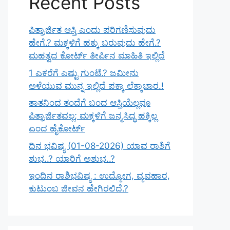
Recent Posts
ಪಿತ್ರಾರ್ಜಿತ ಆಸ್ತಿ ಎಂದು ಪರಿಗಣಿಸುವುದು
ಹೇಗೆ.? ಮಕ್ಕಳಿಗೆ ಹಕ್ಕು ಬರುವುದು ಹೇಗೆ.?
ಮಹತ್ವದ ಕೋರ್ಟ್ ತೀರ್ಪಿನ ಮಾಹಿತಿ ಇಲ್ಲಿದೆ
1 ಎಕರೆಗೆ ಎಷ್ಟು ಗುಂಟೆ.? ಜಮೀನು
ಅಳೆಯುವ ಮುನ್ನ ಇಲ್ಲಿದೆ ಪಕ್ಕಾ ಲೆಕ್ಕಾಚಾರ.!
ತಾತನಿಂದ ತಂದೆಗೆ ಬಂದ ಆಸ್ತಿಯೆಲ್ಲವೂ
ಪಿತ್ರಾರ್ಜಿತವಲ್ಲ; ಮಕ್ಕಳಿಗೆ ಜನ್ಮಸಿದ್ಧ ಹಕ್ಕಿಲ್ಲ
ಎಂದ ಹೈಕೋರ್ಟ್
ದಿನ ಭವಿಷ್ಯ (01-08-2026) ಯಾವ ರಾಶಿಗೆ
ಶುಭ..? ಯಾರಿಗೆ ಅಶುಭ..?
ಇಂದಿನ ರಾಶಿಭವಿಷ್ಯ : ಉದ್ಯೋಗ, ವ್ಯವಹಾರ,
ಕುಟುಂಬ ಜೀವನ ಹೇಗಿರಲಿದೆ.?