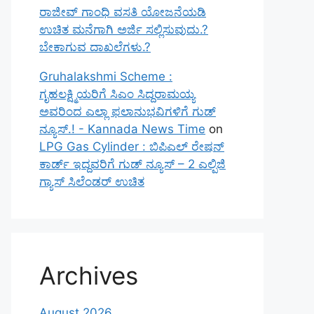
ರಾಜೀವ್ ಗಾಂಧಿ ವಸತಿ ಯೋಜನೆಯಡಿ
ಉಚಿತ ಮನೆಗಾಗಿ ಅರ್ಜಿ ಸಲ್ಲಿಸುವುದು.?
ಬೇಕಾಗುವ ದಾಖಲೆಗಳು.?
Gruhalakshmi Scheme :
ಗೃಹಲಕ್ಷ್ಮಿಯರಿಗೆ ಸಿಎಂ ಸಿದ್ದರಾಮಯ್ಯ
ಅವರಿಂದ ಎಲ್ಲಾ ಫಲಾನುಭವಿಗಳಿಗೆ ಗುಡ್
ನ್ಯೂಸ್.! - Kannada News Time
on
LPG Gas Cylinder : ಬಿಪಿಎಲ್ ರೇಷನ್
ಕಾರ್ಡ್ ಇದ್ದವರಿಗೆ ಗುಡ್ ನ್ಯೂಸ್ – 2 ಎಲ್ಪಿಜಿ
ಗ್ಯಾಸ್ ಸಿಲೆಂಡರ್ ಉಚಿತ
Archives
August 2026