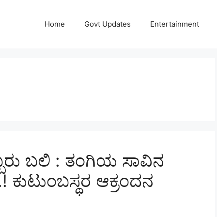
Home
Govt Updates
Entertainment
ಬ್ಬರು ಬಲಿ : ತಂಗಿಯ ಸಾವಿನ
ು.! ಕುಟುಂಬಸ್ಥರ ಆಕ್ರಂದನ