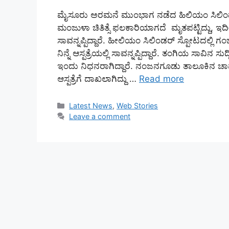
ಮೈಸೂರು ಅರಮನೆ ಮುಂಭಾಗ ನಡೆದ ಹಿಲಿಯಂ ಸಿಲಿಂಡರ
ಮಂಜುಳಾ ಚಿತಿತ್ಸೆ ಫಲಕಾರಿಯಾಗದೆ ಮೃತಪಟ್ಟಿದ್ದ
ಸಾವನ್ನಪ್ಪಿದ್ದಾರೆ. ಹೀಲಿಯಂ ಸಿಲಿಂಡರ್ ಸ್ಪೋಟದಲ್ಲಿ
ನಿನ್ನೆ ಆಸ್ಪತ್ರೆಯಲ್ಲಿ ಸಾವನ್ನಪ್ಪಿದ್ದಾರೆ. ತಂಗಿಯ ಸಾವ
ಇಂದು ನಿಧನರಾಗಿದ್ದಾರೆ. ನಂಜನಗೂಡು ತಾಲೂಕಿನ 
ಆಸ್ಪತ್ರೆಗೆ ದಾಖಲಾಗಿದ್ದು …
Read more
Categories
Latest News
,
Web Stories
Leave a comment