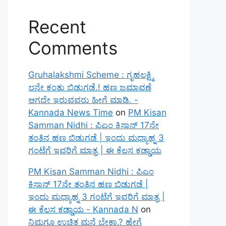
Recent
Comments
Gruhalakshmi Scheme : ಗೃಹಲಕ್ಷ್ಮಿ
೮ನೇ ಕಂತು ಬಿಡುಗಡೆ.! ಹಣ ಜಮಾವಣೆ
ಆಗದೇ ಇರುವವರು ಹೀಗೆ ಮಾಡಿ. -
Kannada News Time
on
PM Kisan
Samman Nidhi : ಪಿಎಂ ಕಿಸಾನ್ 17ನೇ
ತಂತಿನ ಹಣ ಬಿಡುಗಡೆ | ಇಂದು ಮಧ್ಯಾಹ್ನ 3
ಗಂಟೆಗೆ ಇವರಿಗೆ ಮಾತ್ರ | ಈ ಕೆಲಸ ಕಡ್ಡಾಯ
PM Kisan Samman Nidhi : ಪಿಎಂ
ಕಿಸಾನ್ 17ನೇ ತಂತಿನ ಹಣ ಬಿಡುಗಡೆ |
ಇಂದು ಮಧ್ಯಾಹ್ನ 3 ಗಂಟೆಗೆ ಇವರಿಗೆ ಮಾತ್ರ |
ಈ ಕೆಲಸ ಕಡ್ಡಾಯ - Kannada N
on
ನಿಮಗೂ ಉಚಿತ ಮನೆ ಬೇಕಾ.? ಹೇಗೆ