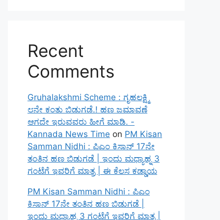
Recent
Comments
Gruhalakshmi Scheme : ಗೃಹಲಕ್ಷ್ಮಿ
೮ನೇ ಕಂತು ಬಿಡುಗಡೆ.! ಹಣ ಜಮಾವಣೆ
ಆಗದೇ ಇರುವವರು ಹೀಗೆ ಮಾಡಿ. -
Kannada News Time
on
PM Kisan
Samman Nidhi : ಪಿಎಂ ಕಿಸಾನ್ 17ನೇ
ತಂತಿನ ಹಣ ಬಿಡುಗಡೆ | ಇಂದು ಮಧ್ಯಾಹ್ನ 3
ಗಂಟೆಗೆ ಇವರಿಗೆ ಮಾತ್ರ | ಈ ಕೆಲಸ ಕಡ್ಡಾಯ
PM Kisan Samman Nidhi : ಪಿಎಂ
ಕಿಸಾನ್ 17ನೇ ತಂತಿನ ಹಣ ಬಿಡುಗಡೆ |
ಇಂದು ಮಧ್ಯಾಹ್ನ 3 ಗಂಟೆಗೆ ಇವರಿಗೆ ಮಾತ್ರ |