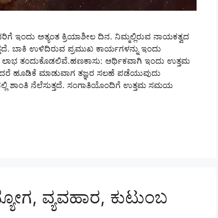
ರಿಗೆ ಇಂದು ಅತ್ಯಂತ ಕ್ರಿಯಾಶೀಲ ದಿನ. ನಿಮ್ಮಲ್ಲಿರುವ ನಾಯಕತ್ವದ
ುತ್ತದೆ. ಬಾಕಿ ಉಳಿದಿರುವ ಪ್ರಮುಖ ಕಾರ್ಯಗಳನ್ನು ಇಂದು
ಗಳು ಲಾಭ ತಂದುಕೊಡಲಿವೆ.ಹಣಕಾಸು: ಆರ್ಥಿಕವಾಗಿ ಇಂದು ಉತ್ತಮ
ಆದರೆ ಹೂಡಿಕೆ ಮಾಡುವಾಗ ತಜ್ಞರ ಸಲಹೆ ಪಡೆಯುವುದು
ಲಿ ಶಾಂತಿ ನೆಲೆಸುತ್ತದೆ. ಸಂಗಾತಿಯೊಂದಿಗೆ ಉತ್ತಮ ಸಮಯ
ದ್ಯೋಗ, ವ್ಯವಹಾರ, ಕುಟುಂಬ