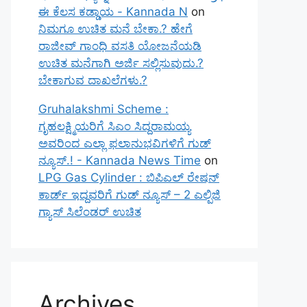
ಈ ಕೆಲಸ ಕಡ್ಡಾಯ - Kannada N
on
ನಿಮಗೂ ಉಚಿತ ಮನೆ ಬೇಕಾ.? ಹೇಗೆ
ರಾಜೀವ್ ಗಾಂಧಿ ವಸತಿ ಯೋಜನೆಯಡಿ
ಉಚಿತ ಮನೆಗಾಗಿ ಅರ್ಜಿ ಸಲ್ಲಿಸುವುದು.?
ಬೇಕಾಗುವ ದಾಖಲೆಗಳು.?
Gruhalakshmi Scheme :
ಗೃಹಲಕ್ಷ್ಮಿಯರಿಗೆ ಸಿಎಂ ಸಿದ್ದರಾಮಯ್ಯ
ಅವರಿಂದ ಎಲ್ಲಾ ಫಲಾನುಭವಿಗಳಿಗೆ ಗುಡ್
ನ್ಯೂಸ್.! - Kannada News Time
on
LPG Gas Cylinder : ಬಿಪಿಎಲ್ ರೇಷನ್
ಕಾರ್ಡ್ ಇದ್ದವರಿಗೆ ಗುಡ್ ನ್ಯೂಸ್ – 2 ಎಲ್ಪಿಜಿ
ಗ್ಯಾಸ್ ಸಿಲೆಂಡರ್ ಉಚಿತ
Archives