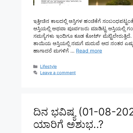
ಇತ್ತೀಚಿನ ಕಾಲದಲ್ಲಿ ಆಸ್ತಿಗಳ ಹಂಚಿಕೆಗೆ ಸಂಬಂಧಪಟ್ಟ
ಆಸ್ತಿಯಲ್ಲಿ ಅಥವಾ ಪೂರ್ವಜರು ಮಾಡಿಟ್ಟ ಆಸ್ತಿಯಲ್ಲಿ ಗಂ
ಸಮಸ್ಯೆಗಳು ಇಂದಿಗೂ ಕೂಡ ಕೋರ್ಟ್ ಮೆಟ್ಟಿಲೇರುತ್ತಿದೆ.
ತಾಯಿಯ ಆಸ್ತಿಯಲ್ಲಿ ನಮಗೆ ಮದುವೆ ಆದ ನಂತರ ಎಷ್ಟು ವರ್ಷ
ಹಾಗಾದರೆ ಮಗಳಿಗೆ …
Read more
Categories
Lifestyle
Leave a comment
ದಿನ ಭವಿಷ್ಯ (01-08-20
ಯಾರಿಗೆ ಅಶುಭ..?