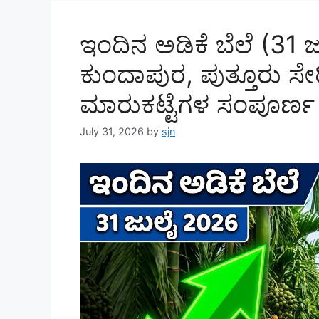
ಇಂದಿನ ಅಡಿಕೆ ಬೆಲೆ (31 ಜ
ಕುಂದಾಪುರ, ಪುತ್ತೂರು ಸೇ
ಮಾರುಕಟ್ಟೆಗಳ ಸಂಪೂರ್ಣ
July 31, 2026
by
sjn