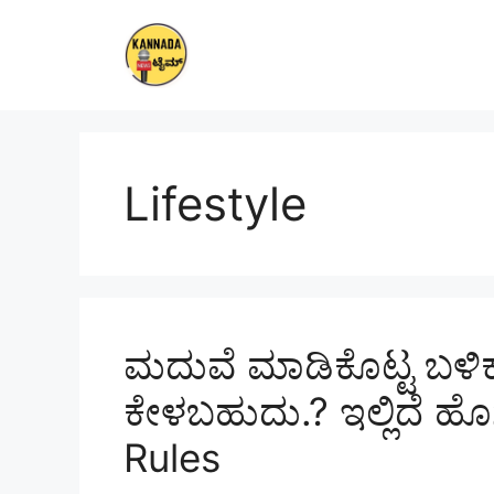
Skip
to
content
Lifestyle
ಮದುವೆ ಮಾಡಿಕೊಟ್ಟ ಬಳಿಕ ಎ
ಕೇಳಬಹುದು.? ಇಲ್ಲಿದೆ 
Rules