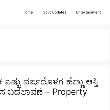
Home
Govt Updates
Entertainment
ಷ್ಟು ವರ್ಷದೊಳಗೆ ಹೆಣ್ಣು ಆಸ್ತಿ
ಹೊಸ ಬದಲಾವಣೆ – Property