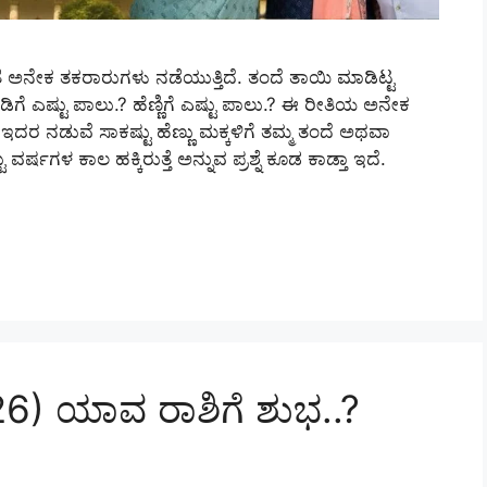
ಂತೆ ಅನೇಕ ತಕರಾರುಗಳು ನಡೆಯುತ್ತಿದೆ. ತಂದೆ ತಾಯಿ ಮಾಡಿಟ್ಟ
ಡಿಗೆ ಎಷ್ಟು ಪಾಲು.? ಹೆಣ್ಣಿಗೆ ಎಷ್ಟು ಪಾಲು.? ಈ ರೀತಿಯ ಅನೇಕ
 ಇದರ ನಡುವೆ ಸಾಕಷ್ಟು ಹೆಣ್ಣು ಮಕ್ಕಳಿಗೆ ತಮ್ಮ ತಂದೆ ಅಥವಾ
ಗಳ ಕಾಲ ಹಕ್ಕಿರುತ್ತೆ ಅನ್ನುವ ಪ್ರಶ್ನೆ ಕೂಡ ಕಾಡ್ತಾ ಇದೆ.
26) ಯಾವ ರಾಶಿಗೆ ಶುಭ..?