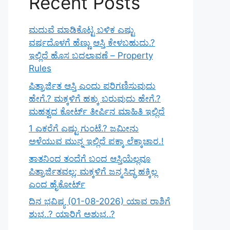
Recent Posts
ಮದುವೆ ಮಾಡಿಕೊಟ್ಟ ಬಳಿಕ ಎಷ್ಟು
ವರ್ಷದೊಳಗೆ ಹೆಣ್ಣು ಆಸ್ತಿ ಕೇಳಬಹುದು.?
ಇಲ್ಲಿದೆ ಹೊಸ ಬದಲಾವಣೆ – Property
Rules
ಪಿತ್ರಾರ್ಜಿತ ಆಸ್ತಿ ಎಂದು ಪರಿಗಣಿಸುವುದು
ಹೇಗೆ.? ಮಕ್ಕಳಿಗೆ ಹಕ್ಕು ಬರುವುದು ಹೇಗೆ.?
ಮಹತ್ವದ ಕೋರ್ಟ್ ತೀರ್ಪಿನ ಮಾಹಿತಿ ಇಲ್ಲಿದೆ
1 ಎಕರೆಗೆ ಎಷ್ಟು ಗುಂಟೆ.? ಜಮೀನು
ಅಳೆಯುವ ಮುನ್ನ ಇಲ್ಲಿದೆ ಪಕ್ಕಾ ಲೆಕ್ಕಾಚಾರ.!
ತಾತನಿಂದ ತಂದೆಗೆ ಬಂದ ಆಸ್ತಿಯೆಲ್ಲವೂ
ಪಿತ್ರಾರ್ಜಿತವಲ್ಲ; ಮಕ್ಕಳಿಗೆ ಜನ್ಮಸಿದ್ಧ ಹಕ್ಕಿಲ್ಲ
ಎಂದ ಹೈಕೋರ್ಟ್
ದಿನ ಭವಿಷ್ಯ (01-08-2026) ಯಾವ ರಾಶಿಗೆ
ಶುಭ..? ಯಾರಿಗೆ ಅಶುಭ..?