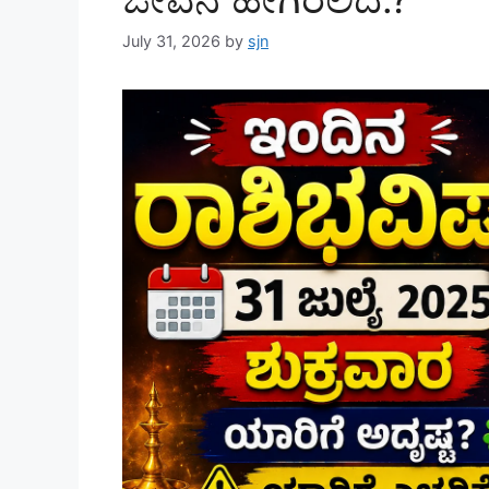
July 31, 2026
by
sjn