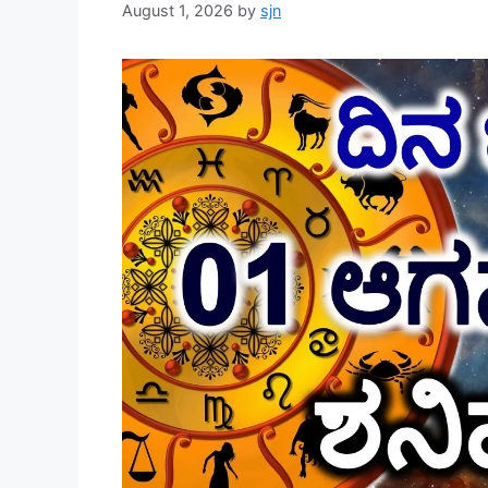
August 1, 2026
by
sjn