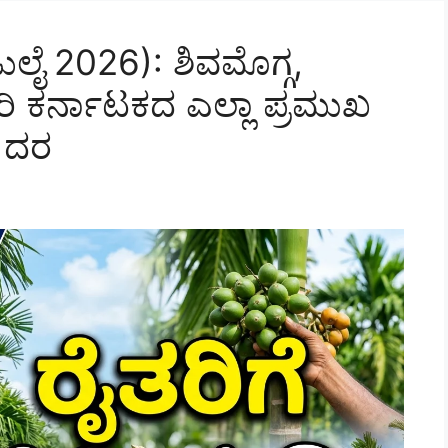
ುಲೈ 2026): ಶಿವಮೊಗ್ಗ,
ರಿ ಕರ್ನಾಟಕದ ಎಲ್ಲಾ ಪ್ರಮುಖ
 ದರ