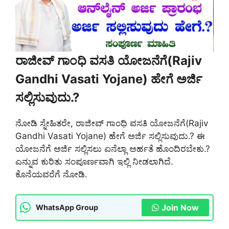
ರಾಜೀವ್ ಗಾಂಧಿ ವಸತಿ ಯೋಜನೆಗೆ(Rajiv
Gandhi Vasati Yojane) ಹೇಗೆ ಅರ್ಜಿ
ಸಲ್ಲಿಸುವುದು.?
ನೋಡಿ ಸ್ನೇಹಿತರೇ, ರಾಜೀವ್ ಗಾಂಧಿ ವಸತಿ ಯೋಜನೆಗೆ(Rajiv
Gandhi Vasati Yojane) ಹೇಗೆ ಅರ್ಜಿ ಸಲ್ಲಿಸುವುದು.? ಈ
ಯೋಜನೆಗೆ ಅರ್ಜಿ ಸಲ್ಲಿಸಲು ಏನೆಲ್ಲಾ ಅರ್ಹತೆ ಹೊಂದಿರಬೇಕು.?
ಎನ್ನುವ ಕುರಿತು ಸಂಪೂರ್ಣವಾಗಿ ಇಲ್ಲಿ ನೀಡಲಾಗಿದೆ.
ಕೊನೆಯವರೆಗೆ ನೋಡಿ.
Join Now
WhatsApp Group