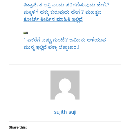
ಪಿತ್ರಾರ್ಜಿತ ಆಸ್ತಿ ಎಂದು ಪರಿಗಣಿಸುವುದು ಹೇಗೆ.?
ಮಕ್ಕಳಿಗೆ ಹಕ್ಕು ಬರುವುದು ಹೇಗೆ.? ಮಹತ್ವದ
ಕೋರ್ಟ್ ತೀರ್ಪಿನ ಮಾಹಿತಿ ಇಲ್ಲಿದೆ
1 ಎಕರೆಗೆ ಎಷ್ಟು ಗುಂಟೆ.? ಜಮೀನು ಅಳೆಯುವ
ಮುನ್ನ ಇಲ್ಲಿದೆ ಪಕ್ಕಾ ಲೆಕ್ಕಾಚಾರ.!
sujith suji
Share this: