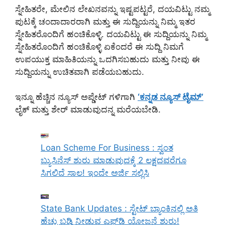
ಸ್ನೇಹಿತರೇ, ಮೇಲಿನ ಲೇಖನವನ್ನು ಇಷ್ಟಪಟ್ಟರೆ, ದಯವಿಟ್ಟು ನಮ್ಮ
ಪುಟಕ್ಕೆ ಚಂದಾದಾರರಾಗಿ ಮತ್ತು ಈ ಸುದ್ದಿಯನ್ನು ನಿಮ್ಮ ಇತರ
ಸ್ನೇಹಿತರೊಂದಿಗೆ ಹಂಚಿಕೊಳ್ಳಿ. ದಯವಿಟ್ಟು ಈ ಸುದ್ದಿಯನ್ನು ನಿಮ್ಮ
ಸ್ನೇಹಿತರೊಂದಿಗೆ ಹಂಚಿಕೊಳ್ಳಿ ಏಕೆಂದರೆ ಈ ಸುದ್ದಿ ನಿಮಗೆ
ಉಪಯುಕ್ತ ಮಾಹಿತಿಯನ್ನು ಒದಗಿಸಬಹುದು ಮತ್ತು ನೀವು ಈ
ಸುದ್ದಿಯನ್ನು ಉಚಿತವಾಗಿ ಪಡೆಯಬಹುದು.
ಇನ್ನೂ ಹೆಚ್ಚಿನ ನ್ಯೂಸ್ ಅಪ್ಡೇಟ್ ಗಳಿಗಾಗಿ
‘ಕನ್ನಡ ನ್ಯೂಸ್ ಟೈಮ್’
ಲೈಕ್ ಮತ್ತು ಶೇರ್ ಮಾಡುವುದನ್ನ ಮರೆಯಬೇಡಿ.
Loan Scheme For Business : ಸ್ವಂತ
ಬ್ಯುಸಿನೆಸ್ ಶುರು ಮಾಡುವುದಕ್ಕೆ 2 ಲಕ್ಷದವರೆಗೂ
ಸಿಗಲಿದೆ ಸಾಲ! ಇಂದೇ ಅರ್ಜಿ ಸಲ್ಲಿಸಿ
State Bank Updates : ಸ್ಟೇಟ್ ಬ್ಯಾಂಕಿನಲ್ಲಿ ಅತಿ
ಹೆಚ್ಚು ಬಡ್ಡಿ ನೀಡುವ ಎಫ್‌ಡಿ ಯೋಜನೆ ಶುರು!