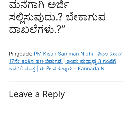
ಮನೆಗಾಗಿ ಅರ್ಜಿ
ಸಲ್ಲಿಸುವುದು.? ಬೇಕಾಗುವ
ದಾಖಲೆಗಳು.?”
Pingback:
PM Kisan Samman Nidhi : ಪಿಎಂ ಕಿಸಾನ್
17ನೇ ತಂತಿನ ಹಣ ಬಿಡುಗಡೆ | ಇಂದು ಮಧ್ಯಾಹ್ನ 3 ಗಂಟೆಗೆ
ಇವರಿಗೆ ಮಾತ್ರ | ಈ ಕೆಲಸ ಕಡ್ಡಾಯ - Kannada N
Leave a Reply