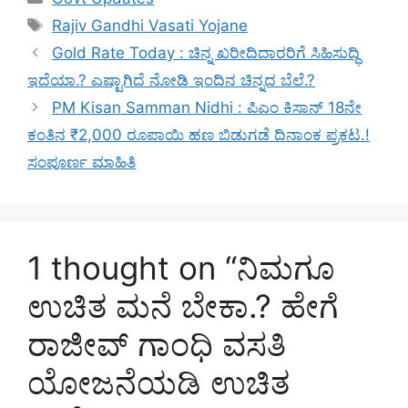
Tags
Rajiv Gandhi Vasati Yojane
Gold Rate Today : ಚಿನ್ನ ಖರೀದಿದಾರರಿಗೆ ಸಿಹಿಸುದ್ಧಿ
ಇದೆಯಾ.? ಎಷ್ಟಾಗಿದೆ ನೋಡಿ ಇಂದಿನ ಚಿನ್ನದ ಬೆಲೆ.?
PM Kisan Samman Nidhi : ಪಿಎಂ ಕಿಸಾನ್ 18ನೇ
ಕಂತಿನ ₹2,000 ರೂಪಾಯಿ ಹಣ ಬಿಡುಗಡೆ ದಿನಾಂಕ ಪ್ರಕಟ.!
ಸಂಪೂರ್ಣ ಮಾಹಿತಿ
1 thought on “ನಿಮಗೂ
ಉಚಿತ ಮನೆ ಬೇಕಾ.? ಹೇಗೆ
ರಾಜೀವ್ ಗಾಂಧಿ ವಸತಿ
ಯೋಜನೆಯಡಿ ಉಚಿತ