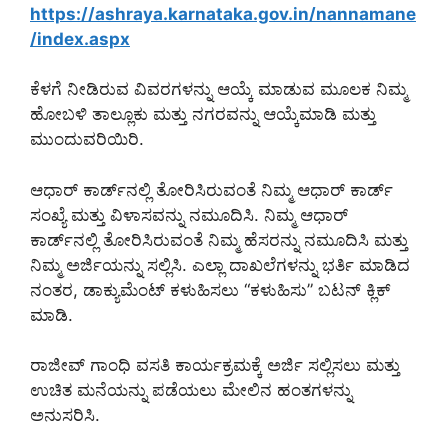
https://ashraya.karnataka.gov.in/nannamane
/index.aspx
ಕೆಳಗೆ ನೀಡಿರುವ ವಿವರಗಳನ್ನು ಆಯ್ಕೆ ಮಾಡುವ ಮೂಲಕ ನಿಮ್ಮ
ಹೋಬಳಿ ತಾಲ್ಲೂಕು ಮತ್ತು ನಗರವನ್ನು ಆಯ್ಕೆಮಾಡಿ ಮತ್ತು
ಮುಂದುವರಿಯಿರಿ.
ಆಧಾರ್ ಕಾರ್ಡ್‌ನಲ್ಲಿ ತೋರಿಸಿರುವಂತೆ ನಿಮ್ಮ ಆಧಾರ್ ಕಾರ್ಡ್
ಸಂಖ್ಯೆ ಮತ್ತು ವಿಳಾಸವನ್ನು ನಮೂದಿಸಿ. ನಿಮ್ಮ ಆಧಾರ್
ಕಾರ್ಡ್‌ನಲ್ಲಿ ತೋರಿಸಿರುವಂತೆ ನಿಮ್ಮ ಹೆಸರನ್ನು ನಮೂದಿಸಿ ಮತ್ತು
ನಿಮ್ಮ ಅರ್ಜಿಯನ್ನು ಸಲ್ಲಿಸಿ. ಎಲ್ಲಾ ದಾಖಲೆಗಳನ್ನು ಭರ್ತಿ ಮಾಡಿದ
ನಂತರ, ಡಾಕ್ಯುಮೆಂಟ್ ಕಳುಹಿಸಲು “ಕಳುಹಿಸು” ಬಟನ್ ಕ್ಲಿಕ್
ಮಾಡಿ.
ರಾಜೀವ್ ಗಾಂಧಿ ವಸತಿ ಕಾರ್ಯಕ್ರಮಕ್ಕೆ ಅರ್ಜಿ ಸಲ್ಲಿಸಲು ಮತ್ತು
ಉಚಿತ ಮನೆಯನ್ನು ಪಡೆಯಲು ಮೇಲಿನ ಹಂತಗಳನ್ನು
ಅನುಸರಿಸಿ.