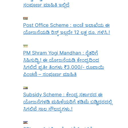
ಸಂಪೂರ್ಣ ಮಾಹಿತಿ ಇಲ್ಲಿದೆ
Post Office Scheme : ಅಂಚೆ ಇಲಾಖೆಯ ಈ
ಯೋಜನೆಯಡಿ ರಿಸ್ಕ್‌ ಇಲ್ಲದೇ 12 ಲಕ್ಷ ರೂ. ಗಳಿಸಿ.!
PM Shram Yogi Mandhan : ರೈತರಿಗೆ
ಸಿಹಿಸುದ್ಧಿ.! ಈ ಯೋಜನೆಯಡಿ ಕೇಂದ್ರದಿಂದ
ಸಿಗಲಿದೆ ಪ್ರತೀ ತಿಂಗಳು ₹3,000/- ರೂಪಾಯಿ
ಪಿಂಚಣಿ – ಸಂಪೂರ್ಣ ಮಾಹಿತಿ
Subsidy Scheme : ಕೇಂದ್ರ ಸರ್ಕಾರದ ಈ
ಯೋಜನೆಗಳಡಿ ಮಹಿಳೆಯರಿಗೆ ಕಡಿಮೆ ಬಡ್ಡಿದರದಲ್ಲಿ
ಸಿಗಲಿವೆ ಸಾಲ ಸೌಲಭ್ಯಗಳು.!