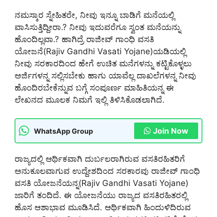
ನಮಸ್ಕಾರ ಸ್ನೇಹಿತರೇ, ನೀವು ಇನ್ನೂ ಬಾಡಿಗೆ ಮನೆಯಲ್ಲಿ
ವಾಸಿಸುತ್ತಿದ್ದೀರಾ.? ನೀವು ಇದುವರೆಗೂ ಸ್ವಂತ ಮನೆಯನ್ನು
ಹೊಂದಿಲ್ಲವಾ.? ಹಾಗಿದ್ರೆ ರಾಜೀವ್ ಗಾಂಧಿ ವಸತಿ
ಯೋಜನೆ(Rajiv Gandhi Vasati Yojane)ಯಡಿಯಲ್ಲಿ
ನೀವು ಸರಕಾರದಿಂದ ಹೇಗೆ ಉಚಿತ ಮನೆಗಳನ್ನು ಕಟ್ಟಿಕೊಳ್ಳಲು
ಅರ್ಜಿಗಳನ್ನ ಸಲ್ಲಿಸಬೇಕು ಹಾಗು ಯಾವೆಲ್ಲ ದಾಖಲೆಗಳನ್ನ ನೀವು
ಹೊಂದಿರಬೇಕೆನ್ನುವ ಬಗ್ಗೆ ಸಂಪೂರ್ಣ ಮಾಹಿತಿಯನ್ನ ಈ
ಲೇಖನದ ಮೂಲಕ ನಿಮಗೆ ಇಲ್ಲಿ ತಿಳಿಸಿಕೊಡಲಾಗಿದೆ.
Join Now
WhatsApp Group
ರಾಜ್ಯದಲ್ಲಿ ಆರ್ಥಿಕವಾಗಿ ದುರ್ಬಲರಾಗಿರುವ ವಸತಿರಹಿತರಿಗೆ
ಅನುಕೂಲವಾಗುವ ಉದ್ದೇಶದಿಂದ ಸರಕಾರವು ರಾಜೀವ್ ಗಾಂಧಿ
ವಸತಿ ಯೋಜನೆಯನ್ನ(Rajiv Gandhi Vasati Yojane)
ಜಾರಿಗೆ ತಂದಿದೆ. ಈ ಯೋಜನೆಯು ರಾಜ್ಯದ ವಸತಿರಹಿತರಲ್ಲಿ
ಹೊಸ ಆಶಾಭಾವ ಮೂಡಿಸಿದೆ. ಆರ್ಥಿಕವಾಗಿ ಹಿಂದುಳಿದಿರುವ