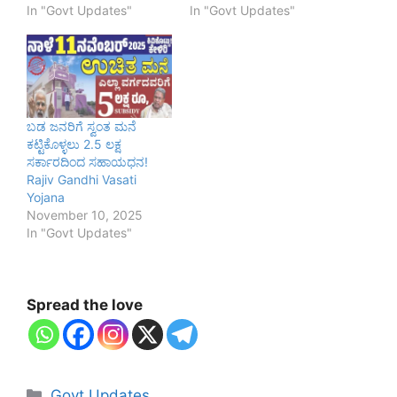
In "Govt Updates"
In "Govt Updates"
ಬಡ ಜನರಿಗೆ ಸ್ವಂತ ಮನೆ
ಕಟ್ಟಿಕೊಳ್ಳಲು 2.5 ಲಕ್ಷ
ಸರ್ಕಾರದಿಂದ ಸಹಾಯಧನ!
Rajiv Gandhi Vasati
Yojana
November 10, 2025
In "Govt Updates"
Spread the love
Categories
Govt Updates