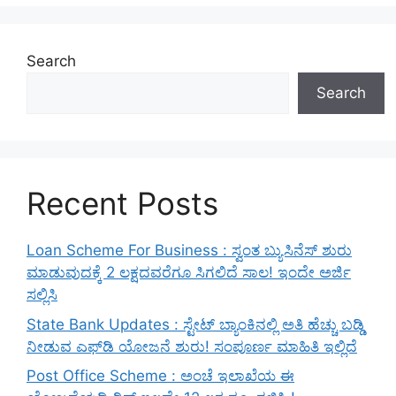
Search
Search
Recent Posts
Loan Scheme For Business : ಸ್ವಂತ ಬ್ಯುಸಿನೆಸ್ ಶುರು
ಮಾಡುವುದಕ್ಕೆ 2 ಲಕ್ಷದವರೆಗೂ ಸಿಗಲಿದೆ ಸಾಲ! ಇಂದೇ ಅರ್ಜಿ
ಸಲ್ಲಿಸಿ
State Bank Updates : ಸ್ಟೇಟ್ ಬ್ಯಾಂಕಿನಲ್ಲಿ ಅತಿ ಹೆಚ್ಚು ಬಡ್ಡಿ
ನೀಡುವ ಎಫ್‌ಡಿ ಯೋಜನೆ ಶುರು! ಸಂಪೂರ್ಣ ಮಾಹಿತಿ ಇಲ್ಲಿದೆ
Post Office Scheme : ಅಂಚೆ ಇಲಾಖೆಯ ಈ