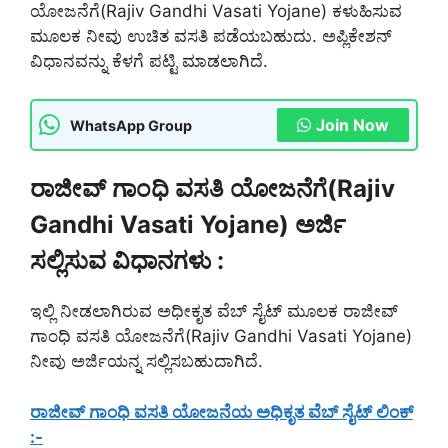
ಯೋಜನೆಗೆ(Rajiv Gandhi Vasati Yojane) ಕಳುಹಿಸುವ
ಮೂಲಕ ನೀವು ಉಚಿತ ವಸತಿ ಪಡೆಯಬಹುದು. ಅಪ್ಲಿಕೇಶನ್
ವಿಧಾನವನ್ನು ಕೆಳಗೆ ಪಟ್ಟಿ ಮಾಡಲಾಗಿದೆ.
Join Now
WhatsApp Group
ರಾಜೀವ್ ಗಾಂಧಿ ವಸತಿ ಯೋಜನೆಗೆ(Rajiv
Gandhi Vasati Yojane) ಅರ್ಜಿ
ಸಲ್ಲಿಸುವ ವಿಧಾನಗಳು :
ಇಲ್ಲಿ ನೀಡಲಾಗಿರುವ ಅಧೀಕೃತ ವೆಬ್ ಸೈಟ್ ಮೂಲಕ ರಾಜೀವ್
ಗಾಂಧಿ ವಸತಿ ಯೋಜನೆಗೆ(Rajiv Gandhi Vasati Yojane)
ನೀವು ಅರ್ಜಿಯನ್ನ ಸಲ್ಲಿಸಬಹುದಾಗಿದೆ.
ರಾಜೀವ್ ಗಾಂಧಿ ವಸತಿ ಯೋಜನೆಯ ಅಧಿಕೃತ ವೆಬ್ ಸೈಟ್ ಲಿಂಕ್
:-