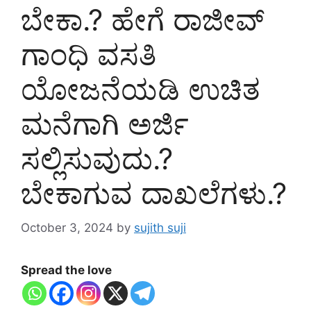
ಬೇಕಾ.? ಹೇಗೆ ರಾಜೀವ್
ಗಾಂಧಿ ವಸತಿ
ಯೋಜನೆಯಡಿ ಉಚಿತ
ಮನೆಗಾಗಿ ಅರ್ಜಿ
ಸಲ್ಲಿಸುವುದು.?
ಬೇಕಾಗುವ ದಾಖಲೆಗಳು.?
October 3, 2024
by
sujith suji
Spread the love