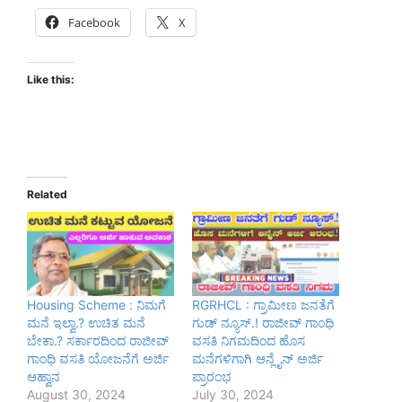
Facebook
X
Like this:
Related
Housing Scheme : ನಿಮಗೆ
RGRHCL : ಗ್ರಾಮೀಣ ಜನತೆಗೆ
ಮನೆ ಇಲ್ವಾ.? ಉಚಿತ ಮನೆ
ಗುಡ್ ನ್ಯೂಸ್.! ರಾಜೀವ್ ಗಾಂಧಿ
ಬೇಕಾ.? ಸರ್ಕಾರದಿಂದ ರಾಜೀವ್
ವಸತಿ ನಿಗಮದಿಂದ ಹೊಸ
ಗಾಂಧಿ ವಸತಿ ಯೋಜನೆಗೆ ಅರ್ಜಿ
ಮನೆಗಳಿಗಾಗಿ ಆನ್ಲೈನ್ ಅರ್ಜಿ
ಆಹ್ವಾನ
ಪ್ರಾರಂಭ
August 30, 2024
July 30, 2024