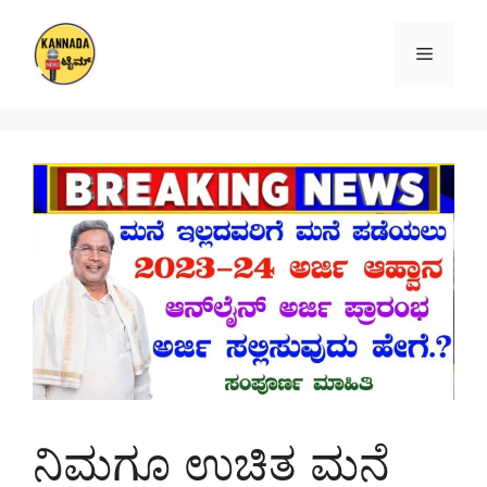
Skip
to
Menu
content
ನಿಮಗೂ ಉಚಿತ ಮನೆ