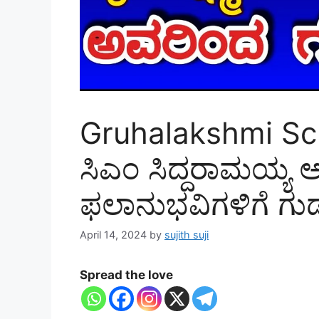
Gruhalakshmi Sche
ಸಿಎಂ ಸಿದ್ದರಾಮಯ್ಯ 
ಫಲಾನುಭವಿಗಳಿಗೆ ಗುಡ್
April 14, 2024
by
sujith suji
Spread the love