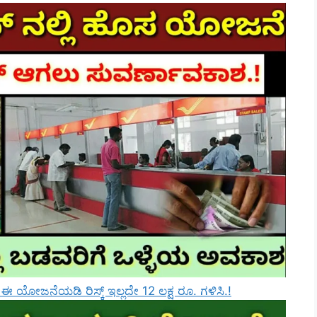
ೋಜನೆಯಡಿ ರಿಸ್ಕ್‌ ಇಲ್ಲದೇ 12 ಲಕ್ಷ ರೂ. ಗಳಿಸಿ.!