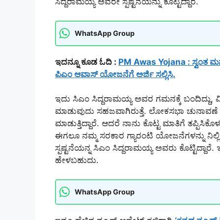
ಸಿದ್ದರಾಮಯ್ಯ ಅವರೇ ಸ್ಪಷ್ಟನೆಯನ್ನು ಕೊಟ್ಟಿದ್ದಾರೆ.
WhatsApp Group
ಇದನ್ನೂ ಕೂಡ ಓದಿ :
PM Awas Yojana : ಸ್ವಂತ ಮನೆ 
ಪಿಎಂ ಆವಾಸ್ ಯೋಜನೆಗೆ ಅರ್ಜಿ ಸಲ್ಲಿಸಿ.
ಇದು ಸಿಎಂ ಸಿದ್ದರಾಮಯ್ಯ ಅವರ ಗಮನಕ್ಕೆ ಬಂದಿದ್ದು
ಮಾಡುವುದು ಸಹಜವಾಗಿರುತ್ತೆ. ಲೋಕಸಭಾ ಚುನಾವಣೆ ನಂತ
ಮಾಡುತ್ತಿದ್ದಾರೆ. ಆದರೆ ನಾನು ಕೊಟ್ಟ ಮಾತಿಗೆ ತಪ್ಪಿಸಿಕೊ
ಈಗಲೂ ನಮ್ಮ ಸರಕಾರ ಗ್ಯಾರಂಟಿ ಯೋಜನೆಗಳನ್ನು ನಿಲ
ಸ್ಪಷ್ಟನೆಯನ್ನ ಸಿಎಂ ಸಿದ್ದರಾಮಯ್ಯ ಅವರು ಕೊಟ್ಟಿದ್ದ
ಹೇಳಬಹುದು.
WhatsApp Group