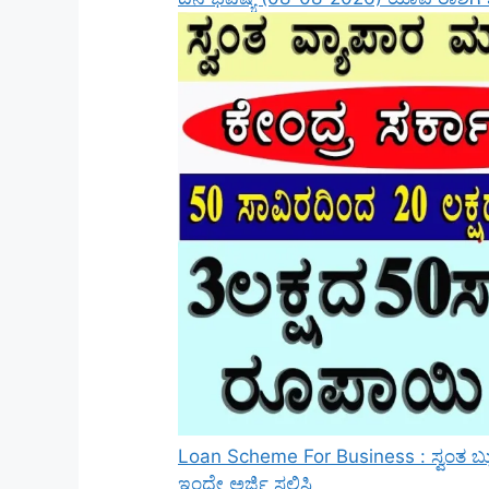
Loan Scheme For Business : ಸ್ವಂತ ಬ್ಯು
ಇಂದೇ ಅರ್ಜಿ ಸಲ್ಲಿಸಿ