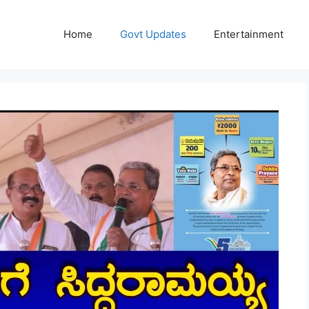
Home
Govt Updates
Entertainment