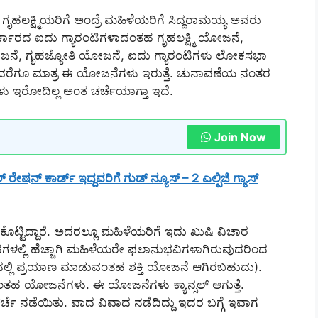
 ಗೃಹಲಕ್ಷ್ಮಿಯರಿಗೆ ಅಂದ್ರೆ ಮಹಿಳೆಯರಿಗೆ ಸಿದ್ದರಾಮಯ್ಯ ಅವರು
್ ಸರ್ಕಾರದ ಐದು ಗ್ಯಾರಂಟಿಗಳಾದಂತಹ ಗೃಹಲಕ್ಷ್ಮಿ ಯೋಜನೆ,
ೋಜನೆ, ಗೃಹಜ್ಯೋತಿ ಯೋಜನೆ, ಐದು ಗ್ಯಾರಂಟಿಗಳು ಲೋಕಸಭಾ
ೆಗೂ ಮಾತ್ರ ಈ ಯೋಜನೆಗಳು ಇರುತ್ತೆ. ಚುನಾವಣೆಯ ನಂತರ
ಗಳು ಇರೋದಿಲ್ಲ ಅಂತ ಚರ್ಚೆಯಾಗ್ತಾ ಇದೆ.
Join Now
ಷನ್ ಕಾರ್ಡ್ ಇದ್ದವರಿಗೆ ಗುಡ್ ನ್ಯೂಸ್ – 2 ಎಲ್ಪಿಜಿ ಗ್ಯಾಸ್
 ಕೊಟ್ಟಿದ್ದಾರೆ. ಅದರಲ್ಲೂ ಮಹಿಳೆಯರಿಗೆ ಇದು ಖುಷಿ ವಿಚಾರ
ಗಳಲ್ಲಿ ಹೆಚ್ಚಾಗಿ ಮಹಿಳೆಯರೇ ಫಲಾನುಭವಿಗಳಾಗಿರುವುದರಿಂದ
್‌ನಲ್ಲಿ ಪ್ರಯಾಣ ಮಾಡುವಂತಹ ಶಕ್ತಿ ಯೋಜನೆ ಆಗಿರಬಹುದು).
 ಯೋಜನೆಗಳು. ಈ ಯೋಜನೆಗಳು ಕ್ಯಾನ್ಸಲ್ ಆಗುತ್ತೆ.
 ಚರ್ಚೆ ನಡೆಯಿತು. ವಾದ ವಿವಾದ ನಡೆದಿದ್ದು ಇದರ ಬಗ್ಗೆ ಇವಾಗ