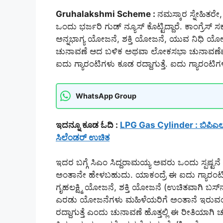
Gruhalakshmi Scheme :
ನಮಸ್ಕಾರ ಸ್ನೇಹಿತರೇ,
ಒಂದು ಭರ್ಜರಿ ಗುಡ್ ನ್ಯೂಸ್ ಕೊಟ್ಟಿದ್ದಾರೆ. ಕಾಂಗ್ರೆಸ
ಅನ್ನಭಾಗ್ಯ ಯೋಜನೆ, ಶಕ್ತಿ ಯೋಜನೆ, ಯುವ ನಿಧಿ ಯ
ಚುನಾವಣೆ ಆದ ಬಳಿಕ ಅಥವಾ ಲೋಕಸಭಾ ಚುನಾವಣೆವರ
ಐದು ಗ್ಯಾರಂಟಿಗಳು ಕೂಡ ರದ್ದಾಗುತ್ತೆ. ಐದು ಗ್ಯಾರಂಟಿ
WhatsApp Group
ಇದನ್ನೂ ಕೂಡ ಓದಿ :
LPG Gas Cylinder : ಬಿಪಿಎಲ್ ರೇ
ಸಿಲೆಂಡರ್ ಉಚಿತ
ಇದರ ಬಗ್ಗೆ ಸಿಎಂ ಸಿದ್ದರಾಮಯ್ಯ ಅವರು ಒಂದು ಸ್ಪಷ್ಟನೆ
ಅಂತಾನೇ ಹೇಳಬಹುದು. ಯಾಕಂದ್ರೆ ಈ ಐದು ಗ್ಯಾರಂಟಿ
ಗೃಹಲಕ್ಷ್ಮಿ ಯೋಜನೆ, ಶಕ್ತಿ ಯೋಜನೆ (ಉಚಿತವಾಗಿ ಬಸ
ಎರಡು ಯೋಜನೆಗಳು ಮಹಿಳೆಯರಿಗೆ ಅಂತಾನೆ ಇರುವಂತಹ
ರದ್ದಾಗುತ್ತೆ ಎಂದು ಚುನಾವಣೆ ಹೊತ್ತಲ್ಲಿ ಈ ರೀತಿಯಾಗಿ