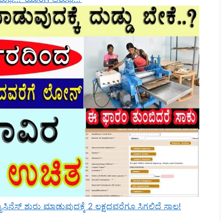
ಸಿನೆಸ್ ಶುರು ಮಾಡುವುದಕ್ಕೆ 2 ಲಕ್ಷದವರೆಗೂ ಸಿಗಲಿದೆ ಸಾಲ!