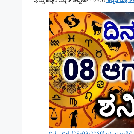
ಇನ್ನೂ ಹೆಚ್ಚಿನ ನ್ಯೂಸ್ ಅಪ್ಡೇಟ್ ಗಳಿಗಾಗಿ
‘ಕನ್ನಡ ನ್ಯೂಸ್
ದಿನ ಭವಿಷ್ಯ (08-08-2026) ಯಾವ ರಾಶಿಗೆ 