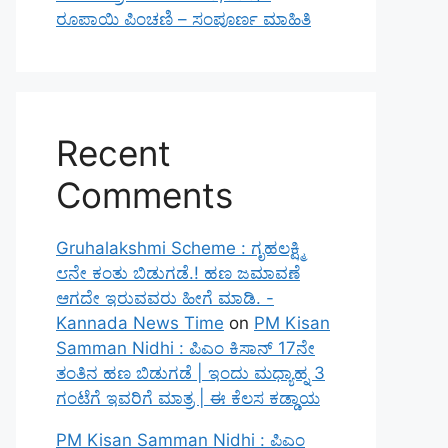
ರೂಪಾಯಿ ಪಿಂಚಣಿ – ಸಂಪೂರ್ಣ ಮಾಹಿತಿ
Recent
Comments
Gruhalakshmi Scheme : ಗೃಹಲಕ್ಷ್ಮಿ
೮ನೇ ಕಂತು ಬಿಡುಗಡೆ.! ಹಣ ಜಮಾವಣೆ
ಆಗದೇ ಇರುವವರು ಹೀಗೆ ಮಾಡಿ. -
Kannada News Time
on
PM Kisan
Samman Nidhi : ಪಿಎಂ ಕಿಸಾನ್ 17ನೇ
ತಂತಿನ ಹಣ ಬಿಡುಗಡೆ | ಇಂದು ಮಧ್ಯಾಹ್ನ 3
ಗಂಟೆಗೆ ಇವರಿಗೆ ಮಾತ್ರ | ಈ ಕೆಲಸ ಕಡ್ಡಾಯ
PM Kisan Samman Nidhi : ಪಿಎಂ