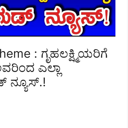
me : ಗೃಹಲಕ್ಷ್ಮಿಯರಿಗೆ
ಅವರಿಂದ ಎಲ್ಲಾ
 ನ್ಯೂಸ್.!