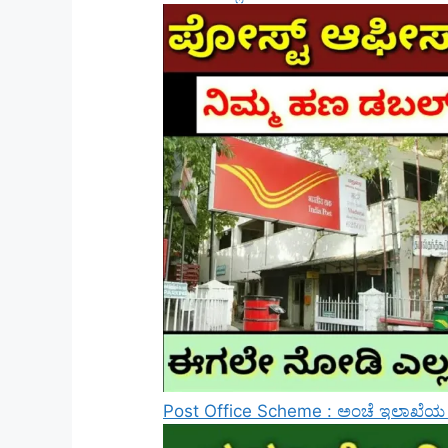
Post Office Scheme : ಅಂಚೆ ಇಲಾಖೆಯ ಈ ಯ