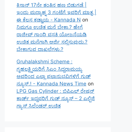
ಕಿಸಾನ್ 17ನೇ ತಂತಿನ ಹಣ ಬಿಡುಗಡೆ |
ಇಂದು ಮಧ್ಯಾಹ್ನ 3 ಗಂಟೆಗೆ ಇವರಿಗೆ ಮಾತ್ರ |
ಈ ಕೆಲಸ ಕಡ್ಡಾಯ - Kannada N
on
ನಿಮಗೂ ಉಚಿತ ಮನೆ ಬೇಕಾ.? ಹೇಗೆ
ರಾಜೀವ್ ಗಾಂಧಿ ವಸತಿ ಯೋಜನೆಯಡಿ
ಉಚಿತ ಮನೆಗಾಗಿ ಅರ್ಜಿ ಸಲ್ಲಿಸುವುದು.?
ಬೇಕಾಗುವ ದಾಖಲೆಗಳು.?
Gruhalakshmi Scheme :
ಗೃಹಲಕ್ಷ್ಮಿಯರಿಗೆ ಸಿಎಂ ಸಿದ್ದರಾಮಯ್ಯ
ಅವರಿಂದ ಎಲ್ಲಾ ಫಲಾನುಭವಿಗಳಿಗೆ ಗುಡ್
ನ್ಯೂಸ್.! - Kannada News Time
on
LPG Gas Cylinder : ಬಿಪಿಎಲ್ ರೇಷನ್
ಕಾರ್ಡ್ ಇದ್ದವರಿಗೆ ಗುಡ್ ನ್ಯೂಸ್ – 2 ಎಲ್ಪಿಜಿ
ಗ್ಯಾಸ್ ಸಿಲೆಂಡರ್ ಉಚಿತ