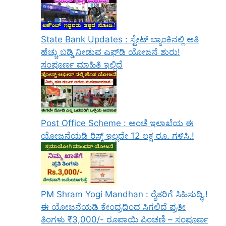
State Bank Updates : ಸ್ಟೇಟ್ ಬ್ಯಾಂಕಿನಲ್ಲಿ ಅತಿ
ಹೆಚ್ಚು ಬಡ್ಡಿ ನೀಡುವ ಎಫ್‌ಡಿ ಯೋಜನೆ ಶುರು!
ಸಂಪೂರ್ಣ ಮಾಹಿತಿ ಇಲ್ಲಿದೆ
Post Office Scheme : ಅಂಚೆ ಇಲಾಖೆಯ ಈ
ಯೋಜನೆಯಡಿ ರಿಸ್ಕ್‌ ಇಲ್ಲದೇ 12 ಲಕ್ಷ ರೂ. ಗಳಿಸಿ.!
PM Shram Yogi Mandhan : ರೈತರಿಗೆ ಸಿಹಿಸುದ್ಧಿ.!
ಈ ಯೋಜನೆಯಡಿ ಕೇಂದ್ರದಿಂದ ಸಿಗಲಿದೆ ಪ್ರತೀ
ತಿಂಗಳು ₹3,000/- ರೂಪಾಯಿ ಪಿಂಚಣಿ – ಸಂಪೂರ್ಣ