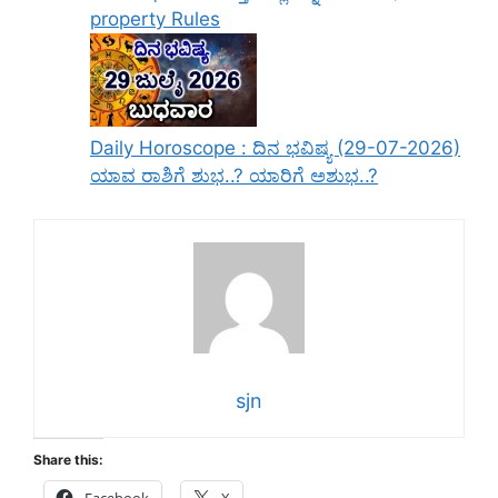
property Rules
Daily Horoscope : ದಿನ ಭವಿಷ್ಯ (29-07-2026)
ಯಾವ ರಾಶಿಗೆ ಶುಭ..? ಯಾರಿಗೆ ಅಶುಭ..?
sjn
Share this:
Facebook
X