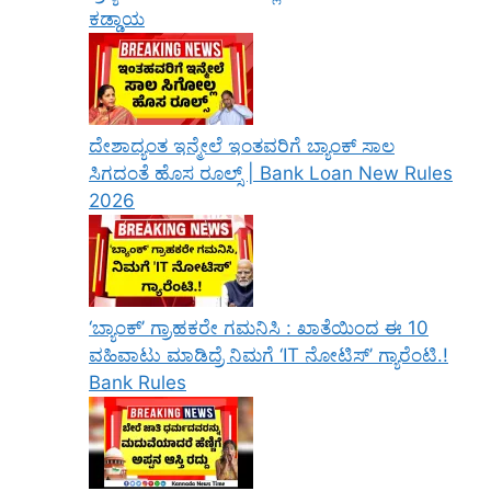
ಕಡ್ಡಾಯ
ದೇಶಾದ್ಯಂತ ಇನ್ಮೇಲೆ ಇಂತವರಿಗೆ ಬ್ಯಾಂಕ್ ಸಾಲ
ಸಿಗದಂತೆ ಹೊಸ ರೂಲ್ಸ್ | Bank Loan New Rules
2026
‘ಬ್ಯಾಂಕ್’ ಗ್ರಾಹಕರೇ ಗಮನಿಸಿ : ಖಾತೆಯಿಂದ ಈ 10
ವಹಿವಾಟು ಮಾಡಿದ್ರೆ ನಿಮಗೆ ‘IT ನೋಟಿಸ್’ ಗ್ಯಾರೆಂಟಿ.!
Bank Rules