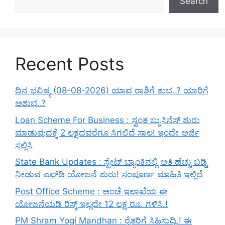
Search
Recent Posts
ದಿನ ಭವಿಷ್ಯ (08-08-2026) ಯಾವ ರಾಶಿಗೆ ಶುಭ..? ಯಾರಿಗೆ
ಅಶುಭ..?
Loan Scheme For Business : ಸ್ವಂತ ಬ್ಯುಸಿನೆಸ್ ಶುರು
ಮಾಡುವುದಕ್ಕೆ 2 ಲಕ್ಷದವರೆಗೂ ಸಿಗಲಿದೆ ಸಾಲ! ಇಂದೇ ಅರ್ಜಿ
ಸಲ್ಲಿಸಿ
State Bank Updates : ಸ್ಟೇಟ್ ಬ್ಯಾಂಕಿನಲ್ಲಿ ಅತಿ ಹೆಚ್ಚು ಬಡ್ಡಿ
ನೀಡುವ ಎಫ್‌ಡಿ ಯೋಜನೆ ಶುರು! ಸಂಪೂರ್ಣ ಮಾಹಿತಿ ಇಲ್ಲಿದೆ
Post Office Scheme : ಅಂಚೆ ಇಲಾಖೆಯ ಈ
ಯೋಜನೆಯಡಿ ರಿಸ್ಕ್‌ ಇಲ್ಲದೇ 12 ಲಕ್ಷ ರೂ. ಗಳಿಸಿ.!
PM Shram Yogi Mandhan : ರೈತರಿಗೆ ಸಿಹಿಸುದ್ಧಿ.! ಈ