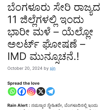
ಬೆಂಗಳೂರು ಸೇರಿ ರಾಜ್ಯದ
11 ಜಿಲ್ಲೆಗಳಲ್ಲಿ ಇಂದು
ಭಾರೀ ಮಳೆ – ಯೆಲ್ಲೋ
ಅಲರ್ಟ್ ಘೋಷಣೆ –
IMD ಮುನ್ಸೂಚನೆ.!
October 20, 2024
by
sjn
Spread the love
Rain Alert :
ನಮಸ್ಕಾರ ಸ್ನೇಹಿತರೇ, ಬೆಂಗಳೂರಿನಲ್ಲಿ ಇಂದು