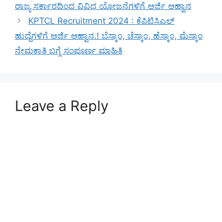
ರಾಜ್ಯ ಸರ್ಕಾರದಿಂದ ವಿವಿಧ ಯೋಜನೆಗಳಿಗೆ ಅರ್ಜಿ ಆಹ್ವಾನ
KPTCL Recruitment 2024 : ಕೆಪಿಟಿಸಿಎಲ್‌
ಹುದ್ದೆಗಳಿಗೆ ಅರ್ಜಿ ಆಹ್ವಾನ.! ಬೆಸ್ಕಾಂ, ಚೆಸ್ಕಾಂ, ಹೆಸ್ಕಾಂ, ಮೆಸ್ಕಾಂ
ನೇಮಕಾತಿ ಬಗ್ಗೆ ಸಂಪೂರ್ಣ ಮಾಹಿತಿ
Leave a Reply