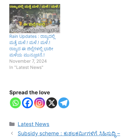
Rain Updates : ರಾಜ್ಯದಲ್ಲಿ
ಮತ್ತೆ ಮಳೆ.! ಮಳೆ.! ಮಳೆ.!
ರಾಜ್ಯದ ಈ ಜಿಲ್ಲೆಗಳಲ್ಲಿ ಭಾರೀ
ಮಳೆಯ ಮುನ್ಸೂಚನೆ.!
November 7, 2024
In "Latest News"
Spread the love
Categories
Latest News
Subsidy scheme : ಕುಶಲಕರ್ಮಿಗಳಿಗೆ ಸಿಹಿಸುದ್ಧಿ –