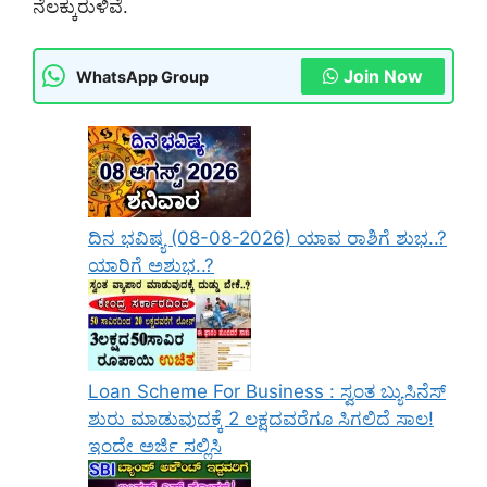
ನೆಲಕ್ಕುರುಳಿವೆ.
Join Now
WhatsApp Group
ದಿನ ಭವಿಷ್ಯ (08-08-2026) ಯಾವ ರಾಶಿಗೆ ಶುಭ..?
ಯಾರಿಗೆ ಅಶುಭ..?
Loan Scheme For Business : ಸ್ವಂತ ಬ್ಯುಸಿನೆಸ್
ಶುರು ಮಾಡುವುದಕ್ಕೆ 2 ಲಕ್ಷದವರೆಗೂ ಸಿಗಲಿದೆ ಸಾಲ!
ಇಂದೇ ಅರ್ಜಿ ಸಲ್ಲಿಸಿ