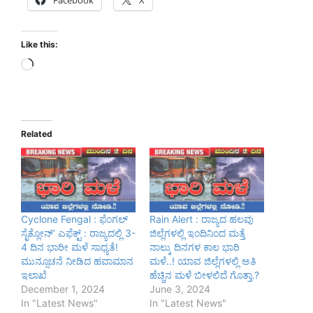
Like this:
Loading…
Related
Cyclone Fengal : ಫೆಂಗಲ್
Rain Alert : ರಾಜ್ಯದ ಹಲವು
ಸೈಕ್ಲೋನ್’ ಎಫೆಕ್ಟ್ : ರಾಜ್ಯದಲ್ಲಿ 3-
ಜಿಲ್ಲೆಗಳಲ್ಲಿ ಇಂದಿನಿಂದ ಮತ್ತೆ
4 ದಿನ ಭಾರೀ ಮಳೆ ಸಾಧ್ಯತೆ!
ನಾಲ್ಕು ದಿನಗಳ ಕಾಲ ಭಾರಿ
ಮುನ್ಸೂಚನೆ ನೀಡಿದ ಹವಾಮಾನ
ಮಳೆ..! ಯಾವ ಜಿಲ್ಲೆಗಳಲ್ಲಿ ಅತಿ
ಇಲಾಖೆ
ಹೆಚ್ಚಿನ ಮಳೆ ಬೀಳಲಿದೆ ಗೊತ್ತಾ.?
December 1, 2024
June 3, 2024
In "Latest News"
In "Latest News"