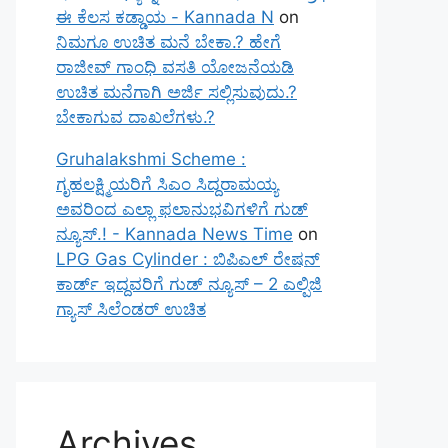
ಈ ಕೆಲಸ ಕಡ್ಡಾಯ - Kannada N
on
ನಿಮಗೂ ಉಚಿತ ಮನೆ ಬೇಕಾ.? ಹೇಗೆ
ರಾಜೀವ್ ಗಾಂಧಿ ವಸತಿ ಯೋಜನೆಯಡಿ
ಉಚಿತ ಮನೆಗಾಗಿ ಅರ್ಜಿ ಸಲ್ಲಿಸುವುದು.?
ಬೇಕಾಗುವ ದಾಖಲೆಗಳು.?
Gruhalakshmi Scheme :
ಗೃಹಲಕ್ಷ್ಮಿಯರಿಗೆ ಸಿಎಂ ಸಿದ್ದರಾಮಯ್ಯ
ಅವರಿಂದ ಎಲ್ಲಾ ಫಲಾನುಭವಿಗಳಿಗೆ ಗುಡ್
ನ್ಯೂಸ್.! - Kannada News Time
on
LPG Gas Cylinder : ಬಿಪಿಎಲ್ ರೇಷನ್
ಕಾರ್ಡ್ ಇದ್ದವರಿಗೆ ಗುಡ್ ನ್ಯೂಸ್ – 2 ಎಲ್ಪಿಜಿ
ಗ್ಯಾಸ್ ಸಿಲೆಂಡರ್ ಉಚಿತ
Archives