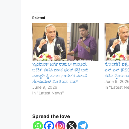
Related
‘ಪ್ರಿಯಾಂಕ್ ಖರ್ಗೆ ರಾಹುಲ್ ಗಾಂಧಿಯ
ನೋಂದಣಿ ಪತ್ರ ಸ
ಬಕೆಟ್’ ಬಿಜೆಪಿ ಶಾಸಕ ಭರತ್ ಶೆಟ್ಟಿ ಭಾರಿ
ಎಸ್ ಎಸ್ (RSS)
ವಾಗ್ದಾಳಿ: ಕೈ-ಕಮಲ ನಾಯಕರ ನಡುವೆ
ಸಚಿವ ಪ್ರಿಯಾಂಕ
ಸೋಷಿಯಲ್ ಮೀಡಿಯಾ ವಾರ್
June 9, 202
June 9, 2026
In "Latest N
In "Latest News"
Spread the love