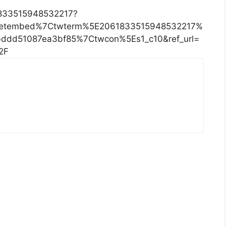
61833515948532217?
eetembed%7Ctwterm%5E2061833515948532217%
ddd51087ea3bf85%7Ctwcon%5Es1_c10&ref_url=
2F