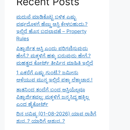
Recent Posts
ಮದುವೆ ಮಾಡಿಕೊಟ್ಟ ಬಳಿಕ ಎಷ್ಟು
ವರ್ಷದೊಳಗೆ ಹೆಣ್ಣು ಆಸ್ತಿ ಕೇಳಬಹುದು.?
ಇಲ್ಲಿದೆ ಹೊಸ ಬದಲಾವಣೆ – Property
Rules
ಪಿತ್ರಾರ್ಜಿತ ಆಸ್ತಿ ಎಂದು ಪರಿಗಣಿಸುವುದು
ಹೇಗೆ.? ಮಕ್ಕಳಿಗೆ ಹಕ್ಕು ಬರುವುದು ಹೇಗೆ.?
ಮಹತ್ವದ ಕೋರ್ಟ್ ತೀರ್ಪಿನ ಮಾಹಿತಿ ಇಲ್ಲಿದೆ
1 ಎಕರೆಗೆ ಎಷ್ಟು ಗುಂಟೆ.? ಜಮೀನು
ಅಳೆಯುವ ಮುನ್ನ ಇಲ್ಲಿದೆ ಪಕ್ಕಾ ಲೆಕ್ಕಾಚಾರ.!
ತಾತನಿಂದ ತಂದೆಗೆ ಬಂದ ಆಸ್ತಿಯೆಲ್ಲವೂ
ಪಿತ್ರಾರ್ಜಿತವಲ್ಲ; ಮಕ್ಕಳಿಗೆ ಜನ್ಮಸಿದ್ಧ ಹಕ್ಕಿಲ್ಲ
ಎಂದ ಹೈಕೋರ್ಟ್
ದಿನ ಭವಿಷ್ಯ (01-08-2026) ಯಾವ ರಾಶಿಗೆ
ಶುಭ..? ಯಾರಿಗೆ ಅಶುಭ..?