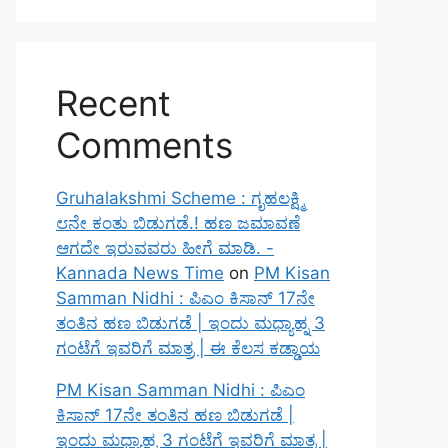
Recent
Comments
Gruhalakshmi Scheme : ಗೃಹಲಕ್ಷ್ಮಿ
೮ನೇ ಕಂತು ಬಿಡುಗಡೆ.! ಹಣ ಜಮಾವಣೆ
ಆಗದೇ ಇರುವವರು ಹೀಗೆ ಮಾಡಿ. -
Kannada News Time
on
PM Kisan
Samman Nidhi : ಪಿಎಂ ಕಿಸಾನ್ 17ನೇ
ತಂತಿನ ಹಣ ಬಿಡುಗಡೆ | ಇಂದು ಮಧ್ಯಾಹ್ನ 3
ಗಂಟೆಗೆ ಇವರಿಗೆ ಮಾತ್ರ | ಈ ಕೆಲಸ ಕಡ್ಡಾಯ
PM Kisan Samman Nidhi : ಪಿಎಂ
ಕಿಸಾನ್ 17ನೇ ತಂತಿನ ಹಣ ಬಿಡುಗಡೆ |
ಇಂದು ಮಧ್ಯಾಹ್ನ 3 ಗಂಟೆಗೆ ಇವರಿಗೆ ಮಾತ್ರ |