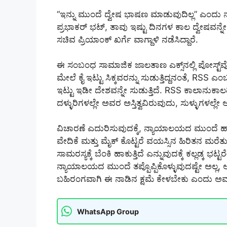
“ಇನ್ನು ಮುಂದೆ ದ್ವೇಷ ಭಾಷಣ ಮಾಡುವುದಿಲ್ಲ” ಎಂದು ನ
ಪ್ರಭಾಕರ್ ಭಟ್, ತಾವು ಇಷ್ಟು ದಿನಗಳ ಕಾಲ ದ್ವೇಷವನ್ನ
ಸಚಿವ ಪ್ರಿಯಾಂಕ್‌ ಖರ್ಗೆ ವಾಗ್ದಾಳಿ ನಡೆಸಿದ್ದಾರೆ.
ಈ ಸಂಬಂಧ ಸಾಮಾಜಿಕ ಜಾಲತಾಣ ಎಕ್ಸ್‌ನಲ್ಲಿ ಪೋಸ್ಟ್
ಮೇಲೆ ಕೈ ಇಟ್ಟು ಸಿಕ್ಕವರನ್ನು ಸುಡುತ್ತಿದ್ದನಂತೆ, R
ಇಟ್ಟು ಇಡೀ ದೇಶವನ್ನೇ ಸುಡುತ್ತಿದೆ. RSS ಕಾಲಾನುಕಾಲ
ದಳ್ಳುರಿಗಳಲ್ಲೇ ಅವರ ಅಸ್ತಿತ್ವವಿರುವುದು, ಸುಳ್ಳುಗಳಲ್ಲ
ವಿಚಾರಣೆ ಎದುರಿಸುವುದಕ್ಕೆ, ನ್ಯಾಯಾಲಯದ ಮುಂದೆ ಹಾಜರ
ವೇದಿಕೆ ಮತ್ತು ಮೈಕ್ ಕೊಟ್ಟರೆ ವಯಸ್ಸಿನ ಹಿರಿತನ ಮರೆತು
ಸಾಮರಸ್ಯಕ್ಕೆ ಬೆಂಕಿ ಹಾಕುತ್ತಿದೆ ಎನ್ನುವುದಕ್ಕೆ ಕಲ್ಲಡ್ಕ
ನ್ಯಾಯಾಲಯದ ಮುಂದೆ ತಪ್ಪೊಪ್ಪಿಕೊಳ್ಳುವುದಷ್ಟೇ ಅಲ್ಲ
ಬಹಿರಂಗವಾಗಿ ಈ ನಾಡಿನ ಕ್ಷಮೆ ಕೇಳಬೇಕು ಎಂದು ಅವರು 
WhatsApp Group