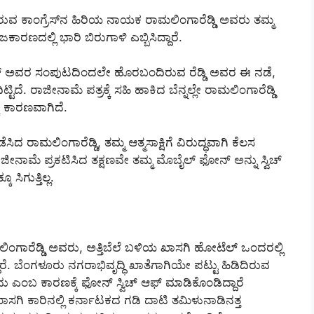
ವ ಕಾಂಗ್ರೆಸ್‌ನ ಹಿರಿಯ ನಾಯಕ ರಾಮಲಿಂಗಾರೆಡ್ಡಿ ಅವರು ತಮ್ಮ
ರಣದಲ್ಲಿ ಭಾರಿ ಬಿರುಗಾಳಿ ಎಬ್ಬಿಸಿದ್ದಾರೆ.
ಿವಕುಮಾರ್ ಅವರ ಸಂಪುಟದಿಂದಲೇ ಹೊರಬಂದಿರುವ ರೆಡ್ಡಿ ಅವರ ಈ ನಡೆ,
ಟಿದೆ. ರಾಜೀನಾಮೆ ಪತ್ರಕ್ಕೆ ಸಹಿ ಹಾಕಿದ ಬೆನ್ನಲ್ಲೇ ರಾಮಲಿಂಗಾರೆಡ್ಡಿ
ಕೆ ಕಾರಣವಾಗಿದೆ.
ಸಿದ ರಾಮಲಿಂಗಾರೆಡ್ಡಿ, ತಮ್ಮ ಆತ್ಮಸಾಕ್ಷಿಗೆ ವಿರುದ್ಧವಾಗಿ ಕೆಲಸ
ಜೀನಾಮೆ ಪ್ರಕಟಿಸಿದ ತಕ್ಷಣವೇ ತಮ್ಮ ಮೊಬೈಲ್ ಫೋನ್ ಅನ್ನು ಸ್ವಿಚ್
ಿಗುತ್ತಿಲ್ಲ.
ಗಾರೆಡ್ಡಿ ಅವರು, ಅತ್ತಿಬೆಲೆ ಬಳಿಯ ಖಾಸಗಿ ಹೋಟೆಲ್‌ ಒಂದರಲ್ಲಿ
ೆ. ಬೆಂಗಳೂರು ನಗರಾಭಿವೃದ್ಧಿ ಖಾತೆಗಾಗಿಯೇ ಪಟ್ಟು ಹಿಡಿದಿರುವ
ು ಎಂಬ ಕಾರಣಕ್ಕೆ ಫೋನ್ ಸ್ವಿಚ್ ಆಫ್ ಮಾಡಿಕೊಂಡಿದ್ದಾರೆ
ಗಿ ಕಾರಿನಲ್ಲಿ ಕರ್ನಾಟಕದ ಗಡಿ ದಾಟಿ ತಮಿಳುನಾಡಿನತ್ತ