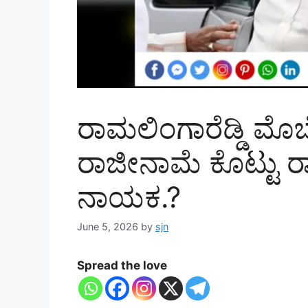
ರಾಮಲಿಂಗಾರೆಡ್ಡಿ ಮೊಬೈ
ರಾಜೀನಾಮೆ ಕೊಟ್ಟು ರಾ
ನಾಯಕ.?
June 5, 2026
by
sjn
Spread the love