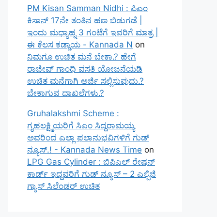
PM Kisan Samman Nidhi : ಪಿಎಂ
ಕಿಸಾನ್ 17ನೇ ತಂತಿನ ಹಣ ಬಿಡುಗಡೆ |
ಇಂದು ಮಧ್ಯಾಹ್ನ 3 ಗಂಟೆಗೆ ಇವರಿಗೆ ಮಾತ್ರ |
ಈ ಕೆಲಸ ಕಡ್ಡಾಯ - Kannada N
on
ನಿಮಗೂ ಉಚಿತ ಮನೆ ಬೇಕಾ.? ಹೇಗೆ
ರಾಜೀವ್ ಗಾಂಧಿ ವಸತಿ ಯೋಜನೆಯಡಿ
ಉಚಿತ ಮನೆಗಾಗಿ ಅರ್ಜಿ ಸಲ್ಲಿಸುವುದು.?
ಬೇಕಾಗುವ ದಾಖಲೆಗಳು.?
Gruhalakshmi Scheme :
ಗೃಹಲಕ್ಷ್ಮಿಯರಿಗೆ ಸಿಎಂ ಸಿದ್ದರಾಮಯ್ಯ
ಅವರಿಂದ ಎಲ್ಲಾ ಫಲಾನುಭವಿಗಳಿಗೆ ಗುಡ್
ನ್ಯೂಸ್.! - Kannada News Time
on
LPG Gas Cylinder : ಬಿಪಿಎಲ್ ರೇಷನ್
ಕಾರ್ಡ್ ಇದ್ದವರಿಗೆ ಗುಡ್ ನ್ಯೂಸ್ – 2 ಎಲ್ಪಿಜಿ
ಗ್ಯಾಸ್ ಸಿಲೆಂಡರ್ ಉಚಿತ