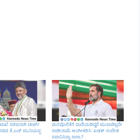
ಾಖೆ ಸಚಿವನಾಗಿ ಚಾರ್ಜ್
ಮನವೊಲಿಕೆಗೆ ಮಣಿಯದಿದ್ದರೆ ಮುಲಾಜಿಲ್ಲದೇ
 : ಸಚಿವ ಕೆ.ಎಚ್ ಮುನಿಯಪ್ಪ
ರಾಜೀನಾಮೆ ಅಂಗೀಕರಿಸಿ: ಖಡಕ್ ಸಂದೇಶ
ರವಾನಿಸಿದ್ರಾ ರಾಗಾ.?