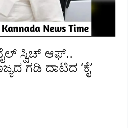
ಲ್ ಸ್ವಿಚ್ ಆಫ್..
ಜ್ಯದ ಗಡಿ ದಾಟಿದ ‘ಕೈ’