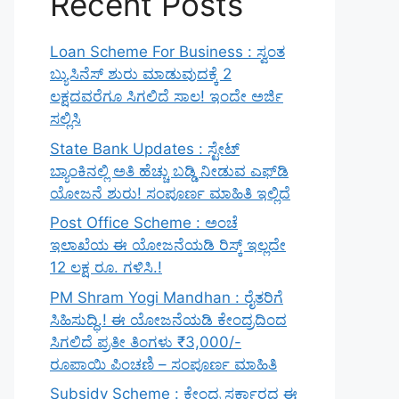
Recent Posts
Loan Scheme For Business : ಸ್ವಂತ
ಬ್ಯುಸಿನೆಸ್ ಶುರು ಮಾಡುವುದಕ್ಕೆ 2
ಲಕ್ಷದವರೆಗೂ ಸಿಗಲಿದೆ ಸಾಲ! ಇಂದೇ ಅರ್ಜಿ
ಸಲ್ಲಿಸಿ
State Bank Updates : ಸ್ಟೇಟ್
ಬ್ಯಾಂಕಿನಲ್ಲಿ ಅತಿ ಹೆಚ್ಚು ಬಡ್ಡಿ ನೀಡುವ ಎಫ್‌ಡಿ
ಯೋಜನೆ ಶುರು! ಸಂಪೂರ್ಣ ಮಾಹಿತಿ ಇಲ್ಲಿದೆ
Post Office Scheme : ಅಂಚೆ
ಇಲಾಖೆಯ ಈ ಯೋಜನೆಯಡಿ ರಿಸ್ಕ್‌ ಇಲ್ಲದೇ
12 ಲಕ್ಷ ರೂ. ಗಳಿಸಿ.!
PM Shram Yogi Mandhan : ರೈತರಿಗೆ
ಸಿಹಿಸುದ್ಧಿ.! ಈ ಯೋಜನೆಯಡಿ ಕೇಂದ್ರದಿಂದ
ಸಿಗಲಿದೆ ಪ್ರತೀ ತಿಂಗಳು ₹3,000/-
ರೂಪಾಯಿ ಪಿಂಚಣಿ – ಸಂಪೂರ್ಣ ಮಾಹಿತಿ
Subsidy Scheme : ಕೇಂದ್ರ ಸರ್ಕಾರದ ಈ