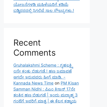
ಯೋಜನೆಗಳಡಿ ಮಹಿಳೆಯರಿಗೆ ಕಡಿಮೆ
ಬಡ್ಡಿದರದಲ್ಲಿ ಸಿಗಲಿವೆ ಸಾಲ ಸೌಲಭ್ಯಗಳು.!
Recent
Comments
Gruhalakshmi Scheme : ಗೃಹಲಕ್ಷ್ಮಿ
೮ನೇ ಕಂತು ಬಿಡುಗಡೆ.! ಹಣ ಜಮಾವಣೆ
ಆಗದೇ ಇರುವವರು ಹೀಗೆ ಮಾಡಿ. -
Kannada News Time
on
PM Kisan
Samman Nidhi : ಪಿಎಂ ಕಿಸಾನ್ 17ನೇ
ತಂತಿನ ಹಣ ಬಿಡುಗಡೆ | ಇಂದು ಮಧ್ಯಾಹ್ನ 3
ಗಂಟೆಗೆ ಇವರಿಗೆ ಮಾತ್ರ | ಈ ಕೆಲಸ ಕಡ್ಡಾಯ