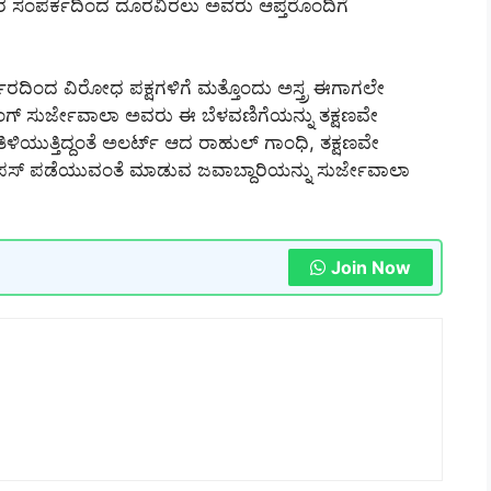
ಯಕರ ಸಂಪರ್ಕದಿಂದ ದೂರವಿರಲು ಅವರು ಆಪ್ತರೊಂದಿಗೆ
ರದಿಂದ ವಿರೋಧ ಪಕ್ಷಗಳಿಗೆ ಮತ್ತೊಂದು ಅಸ್ತ್ರ ಈಗಾಗಲೇ
್ ಸಿಂಗ್ ಸುರ್ಜೇವಾಲಾ ಅವರು ಈ ಬೆಳವಣಿಗೆಯನ್ನು ತಕ್ಷಣವೇ
ಳಿಯುತ್ತಿದ್ದಂತೆ ಅಲರ್ಟ್ ಆದ ರಾಹುಲ್ ಗಾಂಧಿ, ತಕ್ಷಣವೇ
ಪಸ್ ಪಡೆಯುವಂತೆ ಮಾಡುವ ಜವಾಬ್ದಾರಿಯನ್ನು ಸುರ್ಜೇವಾಲಾ
Join Now