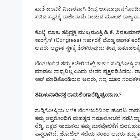
ಖಾತೆ ಹಂಚಿಕೆ ವಿಚಾರವಾಗಿ ತೀವ್ರ ಅಸಮಾಧಾನಗೊಂಡಿರು
ಸಚಿವ ಸ್ಥಾನಕ್ಕೆ ರಾಜೀನಾಮೆ ನೀಡುವ ಮೂಲಕ ರಾಜ್ಯ ರಾಜಕಾ
ಕೊಟ್ಟ ಮಾತು ತಪ್ಪಿದ್ದಕ್ಕೆ ಮುಖ್ಯಮಂತ್ರಿ ಡಿ.ಕೆ. ಶ
ಕಾಂಗ್ರೆಸ್ (Congress) ಸರ್ಕಾರಕ್ಕೆ ದೊಡ್ಡ ಆಘಾತ ತಂದಿಟ್
ಅವರು ಅಜ್ಞಾತ ಸ್ಥಳಕ್ಕೆ ತೆರಳಿರುವುದು ತೀವ್ರ ಕುತೂಹಲಕ್
ಬೆಂಗಳೂರಿನ ತಮ್ಮ ಕಚೇರಿಯಲ್ಲಿ ತುರ್ತು ಸುದ್ದಿಗೋಷ್ಠಿ ನಡೆ
ಮಾಡಲು ಸಾಧ್ಯವಿಲ್ಲ ಎಂದು ಬೇಸರ ವ್ಯಕ್ತಪಡಿಸಿದರು. ರಾ
ಆಫ್ ಮಾಡಿಕೊಂಡಿರುವ ಅವರು, ಸದ್ಯ ಯಾರ ಸಂಪರ್ಕಕ್ಕೂ ಸ
ತಮಿಳುನಾಡಿನತ್ತ ರಾಮಲಿಂಗಾರೆಡ್ಡಿ ಪ್ರಯಾಣ
.?
ಸುದ್ದಿಗೋಷ್ಠಿಯ ಬಳಿಕ ಬೆಂಗಳೂರಿನಿಂದ ಹೊರಟ ರಾಮಲಿಂ
ತಮ್ಮ ಆಪ್ತರೊಂದಿಗೆ ಮಹತ್ವದ ಸಮಾಲೋಚನೆ ನಡೆಸಿದ್ದಾರ
ರೆಡ್ಡಿ, ಪಕ್ಷದ ನಾಯಕರು ತಮ್ಮ ಮನವೊಲಿಕೆಗೆ ಬರಬಹುದ
ಎನ್ನಲಾಗಿದೆ. ಹೋಟೆಲ್ ಸಭೆಯ ನಂತರ ಅವರು ತಮ್ಮ ಖಾಸ