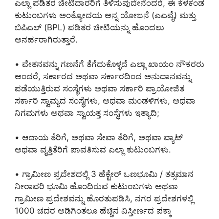
ಎಲ್ಲಾ ಪಡಿತರ ಚೀಟಿದಾರರಿಗೆ ತಿಳಿಸುವುದೇನೆಂದರೆ, ಈ ಕೆಳಕಂಡ
ಕುಟುಂಬಗಳು ಅಂತ್ಯೋದಯ ಅನ್ನ ಯೋಜನೆ (ಎಎವೈ) ಮತ್ತು
ಬಿಪಿಎಲ್ (BPL) ಪಡಿತರ ಚೀಟಿಯನ್ನು ಹೊಂದಲು
ಅನರ್ಹರಾಗಿರುತ್ತಾರೆ.
• ವೇತನವನ್ನು ಗಣನೆಗೆ ತೆಗೆದುಕೊಳ್ಳದೆ ಎಲ್ಲಾ ಖಾಯಂ ನೌಕರರು
ಅಂದರೆ, ಸರ್ಕಾರದ ಅಥವಾ ಸರ್ಕಾರದಿಂದ ಅನುದಾನವನ್ನು
ಪಡೆಯುತ್ತಿರುವ ಸಂಸ್ಥೆಗಳು ಅಥವಾ ಸರ್ಕಾರಿ ಪ್ರಾಯೋಜಿತ
ಸರ್ಕಾರಿ ಸ್ವಾಮ್ಯದ ಸಂಸ್ಥೆಗಳು, ಅಥವಾ ಮಂಡಳಿಗಳು, ಅಥವಾ
ನಿಗಮಗಳು ಅಥವಾ ಸ್ವಾಯತ್ತ ಸಂಸ್ಥೆಗಳು ಇತ್ಯಾದಿ;
• ಆದಾಯ ತೆರಿಗೆ, ಅಥವಾ ಸೇವಾ ತೆರಿಗೆ, ಅಥವಾ ವ್ಯಾಟ್
ಅಥವಾ ವೃತ್ತಿತೆರಿಗೆ ಪಾವತಿಸುವ ಎಲ್ಲಾ ಕುಟುಂಬಗಳು.
• ಗ್ರಾಮೀಣ ಪ್ರದೇಶದಲ್ಲಿ 3 ಹೆಕ್ಟೇರ್ ಒಣಭೂಮಿ / ತತ್ಸಮಾನ
ನೀರಾವರಿ ಭೂಮಿ ಹೊಂದಿರುವ ಕುಟುಂಬಗಳು ಅಥವಾ
ಗ್ರಾಮೀಣ ಪ್ರದೇಶವನ್ನು ಹೊರತುಪಡಿಸಿ, ನಗರ ಪ್ರದೇಶಗಳಲ್ಲಿ
1000 ಚದರ ಅಡಿಗಿಂತಲೂ ಹೆಚ್ಚಿನ ವಿಸ್ತೀರ್ಣದ ಪಕ್ಕಾ