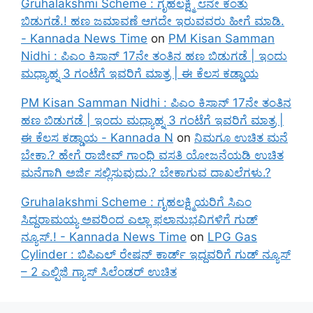
Gruhalakshmi Scheme : ಗೃಹಲಕ್ಷ್ಮಿ ೮ನೇ ಕಂತು
ಬಿಡುಗಡೆ.! ಹಣ ಜಮಾವಣೆ ಆಗದೇ ಇರುವವರು ಹೀಗೆ ಮಾಡಿ.
- Kannada News Time
on
PM Kisan Samman
Nidhi : ಪಿಎಂ ಕಿಸಾನ್ 17ನೇ ತಂತಿನ ಹಣ ಬಿಡುಗಡೆ | ಇಂದು
ಮಧ್ಯಾಹ್ನ 3 ಗಂಟೆಗೆ ಇವರಿಗೆ ಮಾತ್ರ | ಈ ಕೆಲಸ ಕಡ್ಡಾಯ
PM Kisan Samman Nidhi : ಪಿಎಂ ಕಿಸಾನ್ 17ನೇ ತಂತಿನ
ಹಣ ಬಿಡುಗಡೆ | ಇಂದು ಮಧ್ಯಾಹ್ನ 3 ಗಂಟೆಗೆ ಇವರಿಗೆ ಮಾತ್ರ |
ಈ ಕೆಲಸ ಕಡ್ಡಾಯ - Kannada N
on
ನಿಮಗೂ ಉಚಿತ ಮನೆ
ಬೇಕಾ.? ಹೇಗೆ ರಾಜೀವ್ ಗಾಂಧಿ ವಸತಿ ಯೋಜನೆಯಡಿ ಉಚಿತ
ಮನೆಗಾಗಿ ಅರ್ಜಿ ಸಲ್ಲಿಸುವುದು.? ಬೇಕಾಗುವ ದಾಖಲೆಗಳು.?
Gruhalakshmi Scheme : ಗೃಹಲಕ್ಷ್ಮಿಯರಿಗೆ ಸಿಎಂ
ಸಿದ್ದರಾಮಯ್ಯ ಅವರಿಂದ ಎಲ್ಲಾ ಫಲಾನುಭವಿಗಳಿಗೆ ಗುಡ್
ನ್ಯೂಸ್.! - Kannada News Time
on
LPG Gas
Cylinder : ಬಿಪಿಎಲ್ ರೇಷನ್ ಕಾರ್ಡ್ ಇದ್ದವರಿಗೆ ಗುಡ್ ನ್ಯೂಸ್
– 2 ಎಲ್ಪಿಜಿ ಗ್ಯಾಸ್ ಸಿಲೆಂಡರ್ ಉಚಿತ