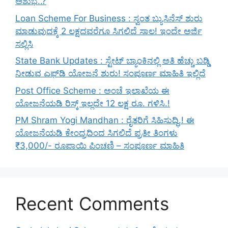
ಅಶುಭ..?
Loan Scheme For Business : ಸ್ವಂತ ಬ್ಯುಸಿನೆಸ್ ಶುರು
ಮಾಡುವುದಕ್ಕೆ 2 ಲಕ್ಷದವರೆಗೂ ಸಿಗಲಿದೆ ಸಾಲ! ಇಂದೇ ಅರ್ಜಿ
ಸಲ್ಲಿಸಿ
State Bank Updates : ಸ್ಟೇಟ್ ಬ್ಯಾಂಕಿನಲ್ಲಿ ಅತಿ ಹೆಚ್ಚು ಬಡ್ಡಿ
ನೀಡುವ ಎಫ್‌ಡಿ ಯೋಜನೆ ಶುರು! ಸಂಪೂರ್ಣ ಮಾಹಿತಿ ಇಲ್ಲಿದೆ
Post Office Scheme : ಅಂಚೆ ಇಲಾಖೆಯ ಈ
ಯೋಜನೆಯಡಿ ರಿಸ್ಕ್‌ ಇಲ್ಲದೇ 12 ಲಕ್ಷ ರೂ. ಗಳಿಸಿ.!
PM Shram Yogi Mandhan : ರೈತರಿಗೆ ಸಿಹಿಸುದ್ಧಿ.! ಈ
ಯೋಜನೆಯಡಿ ಕೇಂದ್ರದಿಂದ ಸಿಗಲಿದೆ ಪ್ರತೀ ತಿಂಗಳು
₹3,000/- ರೂಪಾಯಿ ಪಿಂಚಣಿ – ಸಂಪೂರ್ಣ ಮಾಹಿತಿ
Recent Comments