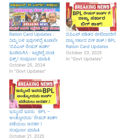
Ration Card Updates :
ಬಿಪಿಎಲ್‌ ಪಡಿತರ ಚೀಟಿದಾರರಿಗೆ
ನಿಮ್ಮ ಬಳಿ ಇವುಗಳಿದ್ರೆ ಕೂಡಲೇ
ರಾಜ್ಯ ಸರ್ಕಾರ ಬಿಗ್ ಶಾಕ್.! BPL
‘ಬಿಪಿಎಲ್ ರೇಷನ್ ಕಾರ್ಡ್’
Ration Card Updates
ಹಿಂದಿರುಗಿಸಿ : ಇಲ್ಲದಿದ್ರೆ ದಂಡ
October 23, 2025
ಫಿಕ್ಸ್.! ಸಂಪೂರ್ಣ ಮಾಹಿತಿ
In "Govt Updates"
October 25, 2024
In "Govt Updates"
ಇನ್ಮುಂದೆ ಇವರು `BPL –
ಅಂತ್ಯೋದಯ’ ರೇಷನ್ ಕಾರ್ಡ್
ಪಡೆಯಲು ಅನರ್ಹ.!
ಸಂಪೂರ್ಣ ಮಾಹಿತಿ
October 21, 2025