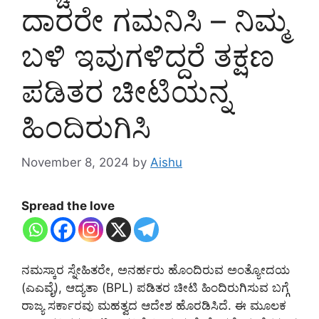
ದಾರರೇ ಗಮನಿಸಿ – ನಿಮ್ಮ
ಬಳಿ ಇವುಗಳಿದ್ದರೆ ತಕ್ಷಣ
ಪಡಿತರ ಚೀಟಿಯನ್ನ
ಹಿಂದಿರುಗಿಸಿ
November 8, 2024
by
Aishu
Spread the love
ನಮಸ್ಕಾರ ಸ್ನೇಹಿತರೇ, ಅನರ್ಹರು ಹೊಂದಿರುವ ಅಂತ್ಯೋದಯ
(ಎಎವೈ), ಆದ್ಯತಾ (BPL) ಪಡಿತರ ಚೀಟಿ ಹಿಂದಿರುಗಿಸುವ ಬಗ್ಗೆ
ರಾಜ್ಯ ಸರ್ಕಾರವು ಮಹತ್ವದ ಆದೇಶ ಹೊರಡಿಸಿದೆ. ಈ ಮೂಲಕ