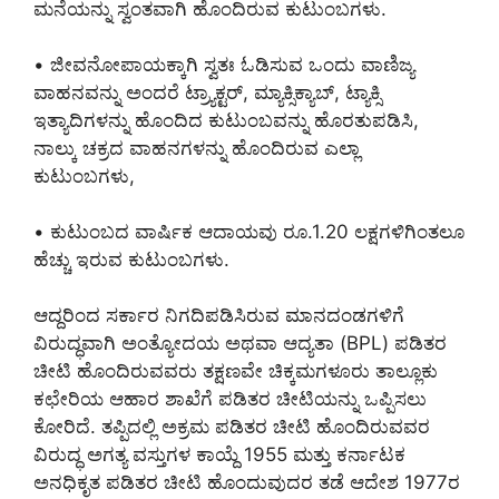
ಮನೆಯನ್ನು ಸ್ವಂತವಾಗಿ ಹೊಂದಿರುವ ಕುಟುಂಬಗಳು.
• ಜೀವನೋಪಾಯಕ್ಕಾಗಿ ಸ್ವತಃ ಓಡಿಸುವ ಒಂದು ವಾಣಿಜ್ಯ
ವಾಹನವನ್ನು ಅಂದರೆ ಟ್ರ್ಯಾಕ್ಟರ್, ಮ್ಯಾಕ್ಸಿಕ್ಯಾಬ್, ಟ್ಯಾಕ್ಸಿ
ಇತ್ಯಾದಿಗಳನ್ನು ಹೊಂದಿದ ಕುಟುಂಬವನ್ನು ಹೊರತುಪಡಿಸಿ,
ನಾಲ್ಕು ಚಕ್ರದ ವಾಹನಗಳನ್ನು ಹೊಂದಿರುವ ಎಲ್ಲಾ
ಕುಟುಂಬಗಳು,
• ಕುಟುಂಬದ ವಾರ್ಷಿಕ ಆದಾಯವು ರೂ.1.20 ಲಕ್ಷಗಳಿಗಿಂತಲೂ
ಹೆಚ್ಚು ಇರುವ ಕುಟುಂಬಗಳು.
ಆದ್ದರಿಂದ ಸರ್ಕಾರ ನಿಗದಿಪಡಿಸಿರುವ ಮಾನದಂಡಗಳಿಗೆ
ವಿರುದ್ಧವಾಗಿ ಅಂತ್ಯೋದಯ ಅಥವಾ ಆದ್ಯತಾ (BPL) ಪಡಿತರ
ಚೀಟಿ ಹೊಂದಿರುವವರು ತಕ್ಷಣವೇ ಚಿಕ್ಕಮಗಳೂರು ತಾಲ್ಲೂಕು
ಕಛೇರಿಯ ಆಹಾರ ಶಾಖೆಗೆ ಪಡಿತರ ಚೀಟಿಯನ್ನು ಒಪ್ಪಿಸಲು
ಕೋರಿದೆ. ತಪ್ಪಿದಲ್ಲಿ ಅಕ್ರಮ ಪಡಿತರ ಚೀಟಿ ಹೊಂದಿರುವವರ
ವಿರುದ್ಧ ಅಗತ್ಯ ವಸ್ತುಗಳ ಕಾಯ್ದೆ 1955 ಮತ್ತು ಕರ್ನಾಟಕ
ಅನಧಿಕೃತ ಪಡಿತರ ಚೀಟಿ ಹೊಂದುವುದರ ತಡೆ ಆದೇಶ 1977ರ