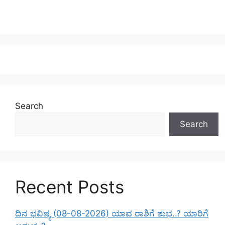
Search
Search
Recent Posts
ದಿನ ಭವಿಷ್ಯ (08-08-2026) ಯಾವ ರಾಶಿಗೆ ಶುಭ..? ಯಾರಿಗೆ