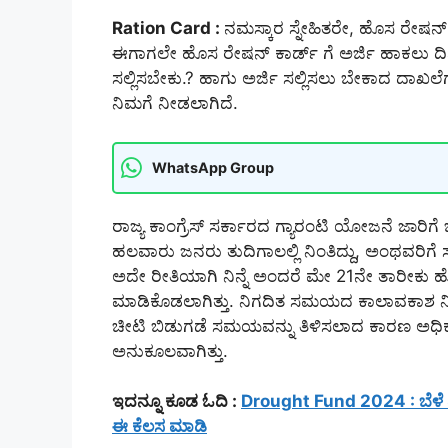
Ration Card :
ನಮಸ್ಕಾರ ಸ್ನೇಹಿತರೇ, ಹೊಸ ರೇಷನ್ 
ಈಗಾಗಲೇ ಹೊಸ ರೇಷನ್ ಕಾರ್ಡ್ ಗೆ ಅರ್ಜಿ ಹಾಕಲು ದಿ
ಸಲ್ಲಿಸಬೇಕು.? ಹಾಗು ಅರ್ಜಿ ಸಲ್ಲಿಸಲು ಬೇಕಾದ ದಾಖಲೆ
ನಿಮಗೆ ನೀಡಲಾಗಿದೆ.
WhatsApp Group
ರಾಜ್ಯ ಕಾಂಗ್ರೆಸ್ ಸರ್ಕಾರದ ಗ್ಯಾರಂಟಿ ಯೋಜನೆ ಜ
ಹಲವಾರು ಜನರು ತುದಿಗಾಲಲ್ಲಿ ನಿಂತಿದ್ದು, ಅಂಥವರಿಗ
ಅದೇ ರೀತಿಯಾಗಿ ನಿನ್ನೆ ಅಂದರೆ ಮೇ 21ನೇ ತಾರೀಕು ಹ
ಮಾಡಿಕೊಡಲಾಗಿತ್ತು. ನಿಗದಿತ ಸಮಯದ ಕಾಲಾವಕಾಶ ನೀ
ಚೀಟಿ ಬಿಡುಗಡೆ ಸಮಯವನ್ನು ತಿಳಿಸಲಾದ ಕಾರಣ ಅಧಿಕೃತ
ಅನುಕೂಲವಾಗಿತ್ತು.
ಇದನ್ನೂ ಕೂಡ ಓದಿ :
Drought Fund 2024 : ಬೆಳೆ 
ಈ ಕೆಲಸ ಮಾಡಿ