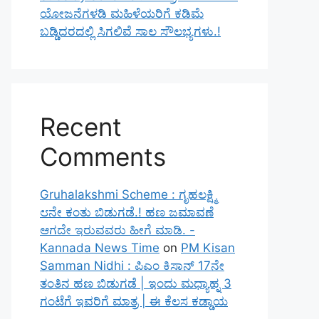
ಯೋಜನೆಗಳಡಿ ಮಹಿಳೆಯರಿಗೆ ಕಡಿಮೆ
ಬಡ್ಡಿದರದಲ್ಲಿ ಸಿಗಲಿವೆ ಸಾಲ ಸೌಲಭ್ಯಗಳು.!
Recent
Comments
Gruhalakshmi Scheme : ಗೃಹಲಕ್ಷ್ಮಿ
೮ನೇ ಕಂತು ಬಿಡುಗಡೆ.! ಹಣ ಜಮಾವಣೆ
ಆಗದೇ ಇರುವವರು ಹೀಗೆ ಮಾಡಿ. -
Kannada News Time
on
PM Kisan
Samman Nidhi : ಪಿಎಂ ಕಿಸಾನ್ 17ನೇ
ತಂತಿನ ಹಣ ಬಿಡುಗಡೆ | ಇಂದು ಮಧ್ಯಾಹ್ನ 3
ಗಂಟೆಗೆ ಇವರಿಗೆ ಮಾತ್ರ | ಈ ಕೆಲಸ ಕಡ್ಡಾಯ