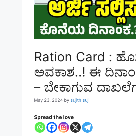
Ration Card : ಹೊಸ
ಅವಕಾಶ..! ಈ ದಿನಾಂಕ 
– ಬೇಕಾಗುವ ದಾಖಲೆ
May 23, 2024
by
sujith suji
Spread the love