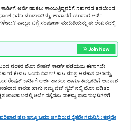
ಕಾರ್ಡಿಗೆ ಅರ್ಜಿ ಹಾಕಲು ಕಾಯುತ್ತಿದ್ದವರಿಗೆ ಸರ್ಕಾರದ ಕಡೆಯಿಂದ
ನಾಂಕ ನಿಗದಿ ಮಾಡಲಾಗಿದ್ದು, ಹಾಗಾದರೆ ಯಾವಾಗ ಅರ್ಜಿ
ಗಳೇನು.? ಎನ್ನುವ ಬಗ್ಗೆ ಸಂಪೂರ್ಣ ಮಾಹಿತಿಯನ್ನು ಈ ಲೇಖನದಲ್ಲಿ
Join Now
ಾರಿಗೆ ಬಂದ ನಂತರ ಹೊಸ ರೇಷನ್ ಕಾರ್ಡ್ ಪಡೆಯಲು ಈಗಾಗಲೇ
ೆ ಸರ್ಕಾರ ಕೇವಲ ಒಂದು ದಿನಗಳ ಕಾಲ ಮಾತ್ರ ಅವಕಾಶ ನೀಡಿದ್ದು,
ೊಸ ರೇಷನ್ ಕಾರ್ಡಿಗೆ ಅರ್ಜಿ ಹಾಕಲು ಹಾಗೂ ತಿದ್ದುಪಡಿಗೆ ಅವಕಾಶ
ಡಲಾದ ಕಾರಣ ಹಾಗು ನಮ್ಮ ವೆಬ್ ಸೈಟ್ ನಲ್ಲಿ ಹೊಸ ಪಡಿತರ
 ಜಾಲತಾಣದಲ್ಲಿ ಅರ್ಜಿ ಸಲ್ಲಿಸಲು ಸಾಕಷ್ಟು ಫಲಾನುಭವಿಗಳಿಗೆ
ಪರಿಹಾರ ಹಣ ಇನ್ನೂ ಜಮಾ ಆಗದಿರುವ ರೈತರೇ ಗಮನಿಸಿ : ತಪ್ಪದೇ