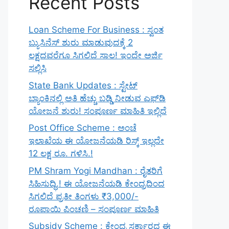
Recent Posts
Loan Scheme For Business : ಸ್ವಂತ
ಬ್ಯುಸಿನೆಸ್ ಶುರು ಮಾಡುವುದಕ್ಕೆ 2
ಲಕ್ಷದವರೆಗೂ ಸಿಗಲಿದೆ ಸಾಲ! ಇಂದೇ ಅರ್ಜಿ
ಸಲ್ಲಿಸಿ
State Bank Updates : ಸ್ಟೇಟ್
ಬ್ಯಾಂಕಿನಲ್ಲಿ ಅತಿ ಹೆಚ್ಚು ಬಡ್ಡಿ ನೀಡುವ ಎಫ್‌ಡಿ
ಯೋಜನೆ ಶುರು! ಸಂಪೂರ್ಣ ಮಾಹಿತಿ ಇಲ್ಲಿದೆ
Post Office Scheme : ಅಂಚೆ
ಇಲಾಖೆಯ ಈ ಯೋಜನೆಯಡಿ ರಿಸ್ಕ್‌ ಇಲ್ಲದೇ
12 ಲಕ್ಷ ರೂ. ಗಳಿಸಿ.!
PM Shram Yogi Mandhan : ರೈತರಿಗೆ
ಸಿಹಿಸುದ್ಧಿ.! ಈ ಯೋಜನೆಯಡಿ ಕೇಂದ್ರದಿಂದ
ಸಿಗಲಿದೆ ಪ್ರತೀ ತಿಂಗಳು ₹3,000/-
ರೂಪಾಯಿ ಪಿಂಚಣಿ – ಸಂಪೂರ್ಣ ಮಾಹಿತಿ
Subsidy Scheme : ಕೇಂದ್ರ ಸರ್ಕಾರದ ಈ