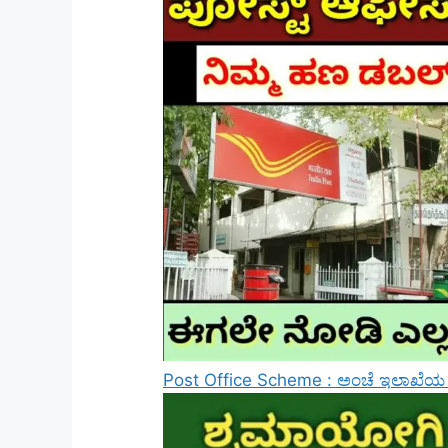
Post Office Scheme : ಅಂಚೆ ಇಲಾಖೆಯ ಈ ಯ