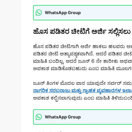
WhatsApp Group
ಹೊಸ ಪಡಿತರ ಚೀಟಿಗೆ ಅರ್ಜಿ ಸಲ್ಲಿಸಲ
ಹೊಸ ಪಡಿತರ ಚೀಟಿಗಾಗಿ ಅರ್ಜಿ ಹಾಕಲು ಹಲವರು ಅವಕಾ
ಪಡಿತರ ಚೀಟಿ ಅತ್ಯಾವಶ್ಯಕವಾಗಿದೆ. ಆದರೆ ಪಡಿತರ ಚೀಟ
ಮಾಹಿತಿ ಬಂದಿಲ್ಲ, ಆದರೆ ಜೂನ್ 6 ನೇ ತಾರೀಕು ಅಥವ
ಅವಕಾಶ ಮಾಡಿಕೊಡಬಹುದು ಎಂಬ ಮಾಹಿತಿ ಮೂಲಗಳಿಂ
ಜೂನ್ ತಿಂಗಳ ಮೊದಲ ವಾರ ಯಾವುದೇ ಸರ್ವರ್ ಸಮಸ್ಯೆ ಇಲ
ನಾಗರಿಕ ಸರಬರಾಜು ಮತ್ತು ಗ್ರಾಹಕ ವ್ಯವಹಾರಗಳ ಇಲ
ಅವಕಾಶ ಕಲ್ಪಿಸಲಾಗುವುದು ಎಂಬ ಮಾಹಿತಿ ತಿಳಿದುಬಂದ
WhatsApp Group