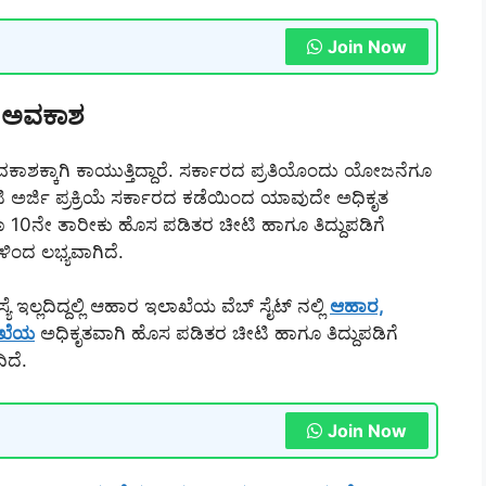
Join Now
ು ಅವಕಾಶ
ಶಕ್ಕಾಗಿ ಕಾಯುತ್ತಿದ್ದಾರೆ. ಸರ್ಕಾರದ ಪ್ರತಿಯೊಂದು ಯೋಜನೆಗೂ
ಿ ಅರ್ಜಿ ಪ್ರಕ್ರಿಯೆ ಸರ್ಕಾರದ ಕಡೆಯಿಂದ ಯಾವುದೇ ಅಧಿಕೃತ
ಾ 10ನೇ ತಾರೀಕು ಹೊಸ ಪಡಿತರ ಚೀಟಿ ಹಾಗೂ ತಿದ್ದುಪಡಿಗೆ
ದ ಲಭ್ಯವಾಗಿದೆ.
್ಲದಿದ್ದಲ್ಲಿ ಆಹಾರ ಇಲಾಖೆಯ ವೆಬ್ ಸೈಟ್ ನಲ್ಲಿ
ಆಹಾರ,
ಾಖೆಯ
ಅಧಿಕೃತವಾಗಿ ಹೊಸ ಪಡಿತರ ಚೀಟಿ ಹಾಗೂ ತಿದ್ದುಪಡಿಗೆ
ಿದೆ.
Join Now