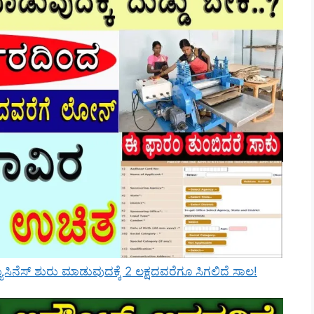
ಸಿನೆಸ್ ಶುರು ಮಾಡುವುದಕ್ಕೆ 2 ಲಕ್ಷದವರೆಗೂ ಸಿಗಲಿದೆ ಸಾಲ!