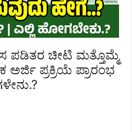
 ಪಡಿತರ ಚೀಟಿ ಮತ್ತೊಮ್ಮೆ
ಅರ್ಜಿ ಪ್ರಕ್ರಿಯೆ ಪ್ರಾರಂಭ
ಗಳೇನು.?