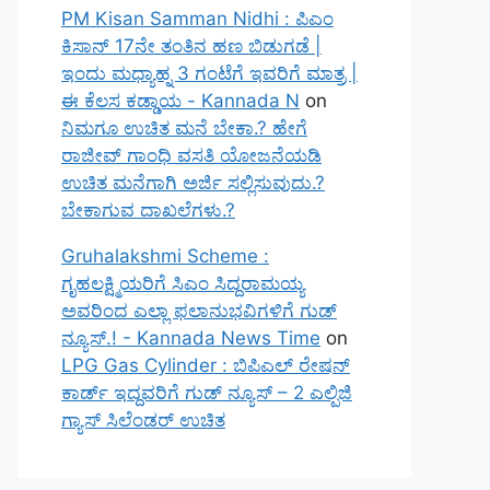
PM Kisan Samman Nidhi : ಪಿಎಂ
ಕಿಸಾನ್ 17ನೇ ತಂತಿನ ಹಣ ಬಿಡುಗಡೆ |
ಇಂದು ಮಧ್ಯಾಹ್ನ 3 ಗಂಟೆಗೆ ಇವರಿಗೆ ಮಾತ್ರ |
ಈ ಕೆಲಸ ಕಡ್ಡಾಯ - Kannada N
on
ನಿಮಗೂ ಉಚಿತ ಮನೆ ಬೇಕಾ.? ಹೇಗೆ
ರಾಜೀವ್ ಗಾಂಧಿ ವಸತಿ ಯೋಜನೆಯಡಿ
ಉಚಿತ ಮನೆಗಾಗಿ ಅರ್ಜಿ ಸಲ್ಲಿಸುವುದು.?
ಬೇಕಾಗುವ ದಾಖಲೆಗಳು.?
Gruhalakshmi Scheme :
ಗೃಹಲಕ್ಷ್ಮಿಯರಿಗೆ ಸಿಎಂ ಸಿದ್ದರಾಮಯ್ಯ
ಅವರಿಂದ ಎಲ್ಲಾ ಫಲಾನುಭವಿಗಳಿಗೆ ಗುಡ್
ನ್ಯೂಸ್.! - Kannada News Time
on
LPG Gas Cylinder : ಬಿಪಿಎಲ್ ರೇಷನ್
ಕಾರ್ಡ್ ಇದ್ದವರಿಗೆ ಗುಡ್ ನ್ಯೂಸ್ – 2 ಎಲ್ಪಿಜಿ
ಗ್ಯಾಸ್ ಸಿಲೆಂಡರ್ ಉಚಿತ