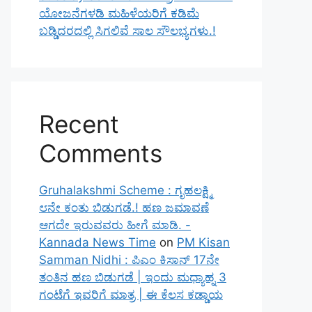
ಯೋಜನೆಗಳಡಿ ಮಹಿಳೆಯರಿಗೆ ಕಡಿಮೆ
ಬಡ್ಡಿದರದಲ್ಲಿ ಸಿಗಲಿವೆ ಸಾಲ ಸೌಲಭ್ಯಗಳು.!
Recent
Comments
Gruhalakshmi Scheme : ಗೃಹಲಕ್ಷ್ಮಿ
೮ನೇ ಕಂತು ಬಿಡುಗಡೆ.! ಹಣ ಜಮಾವಣೆ
ಆಗದೇ ಇರುವವರು ಹೀಗೆ ಮಾಡಿ. -
Kannada News Time
on
PM Kisan
Samman Nidhi : ಪಿಎಂ ಕಿಸಾನ್ 17ನೇ
ತಂತಿನ ಹಣ ಬಿಡುಗಡೆ | ಇಂದು ಮಧ್ಯಾಹ್ನ 3
ಗಂಟೆಗೆ ಇವರಿಗೆ ಮಾತ್ರ | ಈ ಕೆಲಸ ಕಡ್ಡಾಯ