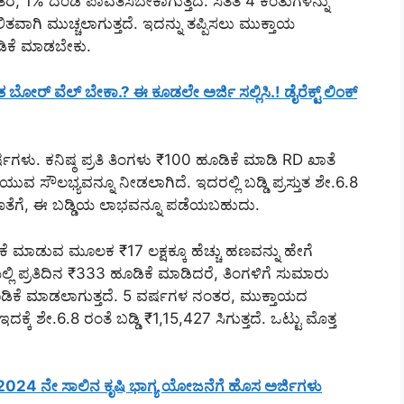
ೆ, 1% ದಂಡ ಪಾವತಿಸಬೇಕಾಗುತ್ತದೆ. ಸತತ 4 ಕಂತುಗಳನ್ನು
ಾಗಿ ಮುಚ್ಚಲಾಗುತ್ತದೆ. ಇದನ್ನು ತಪ್ಪಿಸಲು ಮುಕ್ತಾಯ
ೂಡಿಕೆ ಮಾಡಬೇಕು.
ೋರ್ ವೆಲ್ ಬೇಕಾ.? ಈ ಕೂಡಲೇ ಅರ್ಜಿ ಸಲ್ಲಿಸಿ.! ಡೈರೆಕ್ಟ್ ಲಿಂಕ್
ಳು. ಕನಿಷ್ಠ ಪ್ರತಿ ತಿಂಗಳು ₹100 ಹೂಡಿಕೆ ಮಾಡಿ RD ಖಾತೆ
ುವ ಸೌಲಭ್ಯವನ್ನೂ ನೀಡಲಾಗಿದೆ. ಇದರಲ್ಲಿ ಬಡ್ಡಿ ಪ್ರಸ್ತುತ ಶೇ.6.8
ಜೊತೆಗೆ, ಈ ಬಡ್ಡಿಯ ಲಾಭವನ್ನೂ ಪಡೆಯಬಹುದು.
 ಮಾಡುವ ಮೂಲಕ ₹17 ಲಕ್ಷಕ್ಕೂ ಹೆಚ್ಚು ಹಣವನ್ನು ಹೇಗೆ
್ರತಿದಿನ ₹333 ಹೂಡಿಕೆ ಮಾಡಿದರೆ, ತಿಂಗಳಿಗೆ ಸುಮಾರು
 ಹೂಡಿಕೆ ಮಾಡಲಾಗುತ್ತದೆ. 5 ವರ್ಷಗಳ ನಂತರ, ಮುಕ್ತಾಯದ
ೆ ಶೇ.6.8 ರಂತೆ ಬಡ್ಡಿ ₹1,15,427 ಸಿಗುತ್ತದೆ. ಒಟ್ಟು ಮೊತ್ತ
024 ನೇ ಸಾಲಿನ ಕೃಷಿ ಭಾಗ್ಯ ಯೋಜನೆಗೆ ಹೊಸ ಅರ್ಜಿಗಳು