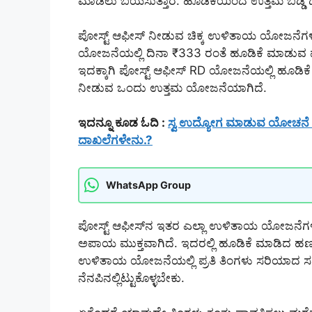
ಮಾಡಲು ಬಯಸುತ್ತಾರೆ. ಹೂಡಿಕೆಯಿಂದ ಉತ್ತಮ ಬಡ್ಡಿ ದೊರ
ಪೋಸ್ಟ್ ಆಫೀಸ್ ನೀಡುವ ಚಿಕ್ಕ ಉಳಿತಾಯ ಯೋಜನೆಗಳು
ಯೋಜನೆಯಲ್ಲಿ ದಿನಾ ₹333 ರಂತೆ ಹೂಡಿಕೆ ಮಾಡುವ ಮೂಲ
ಇದಕ್ಕಾಗಿ ಪೋಸ್ಟ್ ಆಫೀಸ್ RD ಯೋಜನೆಯಲ್ಲಿ ಹೂಡಿ
ನೀಡುವ ಒಂದು ಉತ್ತಮ ಯೋಜನೆಯಾಗಿದೆ.
ಇದನ್ನೂ ಕೂಡ ಓದಿ :
ಸ್ವ ಉದ್ಯೋಗ ಮಾಡುವ ಯೋಚನೆ ಇ
ದಾಖಲೆಗಳೇನು.?
WhatsApp Group
ಪೋಸ್ಟ್ ಆಫೀಸ್‌ನ ಇತರ ಎಲ್ಲಾ ಉಳಿತಾಯ ಯೋಜನೆ
ಅಪಾಯ ಮುಕ್ತವಾಗಿದೆ. ಇದರಲ್ಲಿ ಹೂಡಿಕೆ ಮಾಡಿದ ಹಣದ ಸ
ಉಳಿತಾಯ ಯೋಜನೆಯಲ್ಲಿ ಪ್ರತಿ ತಿಂಗಳು ಸರಿಯಾದ ಸ
ನೆನಪಿನಲ್ಲಿಟ್ಟುಕೊಳ್ಳಬೇಕು.