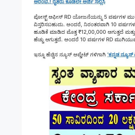
ಆರಂಭ.! ರೈತರು ಕೂಡಲೇ ಅರ್ಜಿ ಸಲ್ಲಿಸಿ
ಪೋಸ್ಟ್ ಆಫೀಸ್ RD ಯೋಜನೆಯನ್ನು 5 ವರ್ಷಗಳ ಮು
ವಿಸ್ತರಿಸಬಹುದು. ಅಂದರೆ, ನಿರಂತರವಾಗಿ 10 ವರ್ಷಗಳ
ಹೂಡಿಕೆ ಮಾಡಿದ ಮೊತ್ತ ₹12,00,000 ಆಗುತ್ತದೆ ಮತ್ತು ಅ
ಹೆಚ್ಚು ಆಗುತ್ತದೆ. ಅಂದರೆ 10 ವರ್ಷಗಳ RD ಮುಗಿಯುವ ಹ
ಇನ್ನೂ ಹೆಚ್ಚಿನ ನ್ಯೂಸ್ ಅಪ್ಡೇಟ್ ಗಳಿಗಾಗಿ
‘ಕನ್ನಡ ನ್ಯೂಸ್