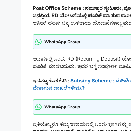
Post Office Scheme : ನಮಸ್ಕಾರ ಸ್ನೇಹಿತರೇ, ಪೋ
ಜನಪ್ರಿಯ RD ಯೋಜನೆಯಲ್ಲಿ ಹೂಡಿಕೆ ಮಾಡುವ ಮೂಲಕ ₹1
ಆಫೀಸ್ ಹಲವು ಚಿಕ್ಕ ಉಳಿತಾಯ ಯೋಜನೆಗಳನ್ನು ಮಧ್ಯಮ 
WhatsApp Group
ಅವುಗಳಲ್ಲಿ ಒಂದು RD (Recurring Deposit) ಯೋಜನ
ಹೂಡಿಕೆ ಮಾಡಬಹುದು. ಇದರ ಬಗ್ಗೆ ಸಂಪೂರ್ಣ ಮಾಹಿತಿ
ಇದನ್ನೂ ಕೂಡ ಓದಿ :
Subsidy Scheme : ಮಹಿಳೆಯರಿಗೆ
ಬೇಕಾಗುವ ದಾಖಲೆಗಳೇನು.?
WhatsApp Group
ಪ್ರತಿಯೊಬ್ಬರೂ ತಮ್ಮ ಆದಾಯದಲ್ಲಿ ಒಂದು ಭಾಗವನ್ನು ಉಳ