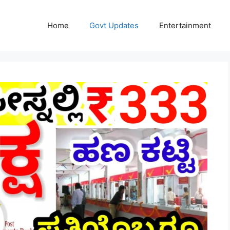
Home
Govt Updates
Entertainment