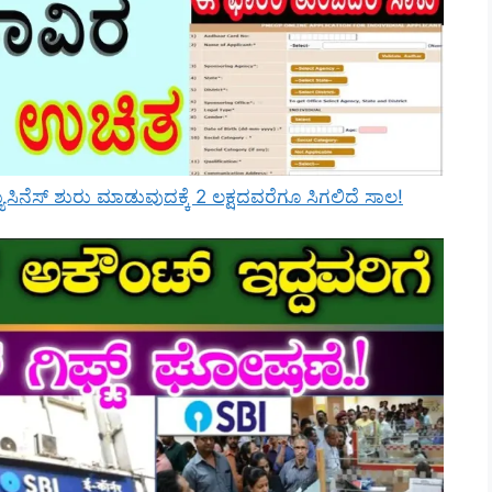
ಸಿನೆಸ್ ಶುರು ಮಾಡುವುದಕ್ಕೆ 2 ಲಕ್ಷದವರೆಗೂ ಸಿಗಲಿದೆ ಸಾಲ!