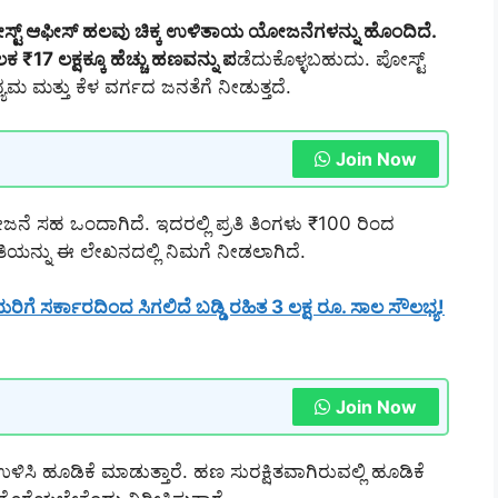
ಸ್ಟ್ ಆಫೀಸ್ ಹಲವು ಚಿಕ್ಕ ಉಳಿತಾಯ ಯೋಜನೆಗಳನ್ನು ಹೊಂದಿದೆ.
7 ಲಕ್ಷಕ್ಕೂ ಹೆಚ್ಚು ಹಣವನ್ನು ಪ
ಡೆದುಕೊಳ್ಳಬಹುದು. ಪೋಸ್ಟ್
ಮತ್ತು ಕೆಳ ವರ್ಗದ ಜನತೆಗೆ ನೀಡುತ್ತದೆ.
Join Now
ೆ ಸಹ ಒಂದಾಗಿದೆ. ಇದರಲ್ಲಿ ಪ್ರತಿ ತಿಂಗಳು ₹100 ರಿಂದ
ಯನ್ನು ಈ ಲೇಖನದಲ್ಲಿ ನಿಮಗೆ ನೀಡಲಾಗಿದೆ.
 ಸರ್ಕಾರದಿಂದ ಸಿಗಲಿದೆ ಬಡ್ಡಿ ರಹಿತ 3 ಲಕ್ಷ ರೂ. ಸಾಲ ಸೌಲಭ್ಯ!
Join Now
ಿಸಿ ಹೂಡಿಕೆ ಮಾಡುತ್ತಾರೆ. ಹಣ ಸುರಕ್ಷಿತವಾಗಿರುವಲ್ಲಿ ಹೂಡಿಕೆ