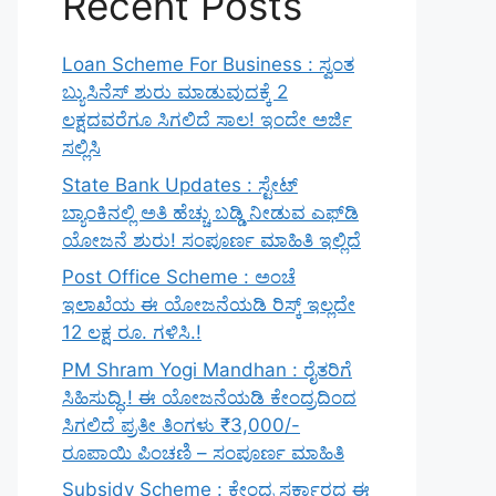
Recent Posts
Loan Scheme For Business : ಸ್ವಂತ
ಬ್ಯುಸಿನೆಸ್ ಶುರು ಮಾಡುವುದಕ್ಕೆ 2
ಲಕ್ಷದವರೆಗೂ ಸಿಗಲಿದೆ ಸಾಲ! ಇಂದೇ ಅರ್ಜಿ
ಸಲ್ಲಿಸಿ
State Bank Updates : ಸ್ಟೇಟ್
ಬ್ಯಾಂಕಿನಲ್ಲಿ ಅತಿ ಹೆಚ್ಚು ಬಡ್ಡಿ ನೀಡುವ ಎಫ್‌ಡಿ
ಯೋಜನೆ ಶುರು! ಸಂಪೂರ್ಣ ಮಾಹಿತಿ ಇಲ್ಲಿದೆ
Post Office Scheme : ಅಂಚೆ
ಇಲಾಖೆಯ ಈ ಯೋಜನೆಯಡಿ ರಿಸ್ಕ್‌ ಇಲ್ಲದೇ
12 ಲಕ್ಷ ರೂ. ಗಳಿಸಿ.!
PM Shram Yogi Mandhan : ರೈತರಿಗೆ
ಸಿಹಿಸುದ್ಧಿ.! ಈ ಯೋಜನೆಯಡಿ ಕೇಂದ್ರದಿಂದ
ಸಿಗಲಿದೆ ಪ್ರತೀ ತಿಂಗಳು ₹3,000/-
ರೂಪಾಯಿ ಪಿಂಚಣಿ – ಸಂಪೂರ್ಣ ಮಾಹಿತಿ
Subsidy Scheme : ಕೇಂದ್ರ ಸರ್ಕಾರದ ಈ