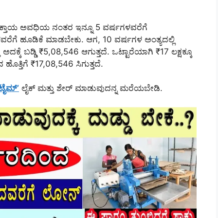
ಕ್ತಾಯ ಅವಧಿಯ ನಂತರ ಇನ್ನೂ 5 ವರ್ಷಗಳವರೆಗೆ
ವರೆಗೆ ಹೂಡಿಕೆ ಮಾಡಬೇಕು. ಆಗ, 10 ವರ್ಷಗಳ ಅಂತ್ಯದಲ್ಲಿ
ದಕ್ಕೆ ಬಡ್ಡಿ ₹5,08,546 ಆಗುತ್ತದೆ. ಒಟ್ಟಾರೆಯಾಗಿ ₹17 ಲಕ್ಷಕ್ಕೂ
ೊತ್ತಿಗೆ ₹17,08,546 ಸಿಗುತ್ತದೆ.
 ಟೈಮ್’
ಲೈಕ್ ಮತ್ತು ಶೇರ್ ಮಾಡುವುದನ್ನ ಮರೆಯಬೇಡಿ.