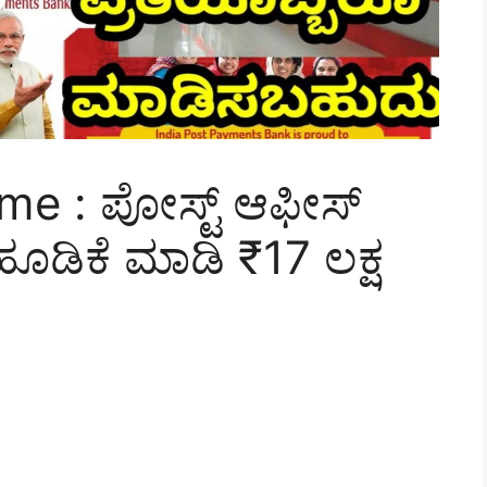
me : ಪೋಸ್ಟ್ ಆಫೀಸ್
 ಹೂಡಿಕೆ ಮಾಡಿ ₹17 ಲಕ್ಷ