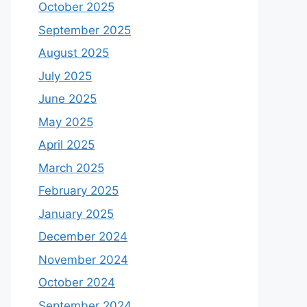
October 2025
September 2025
August 2025
July 2025
June 2025
May 2025
April 2025
March 2025
February 2025
January 2025
December 2024
November 2024
October 2024
September 2024