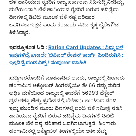
ಬೆಳೆ ಹಾನಿಯಾದ ರೈತರಿಗೆ ರಾಜ್ಯ ಸರ್ಕಾರವು ಸಿಹಿಸುದ್ದಿ ನೀಡಿದ್ದು,
ಮಳೆಯಿಂದಾಗಿ ಬೆಳೆ ಹಾನಿಯಾದ ರೈತರಿಗೆ ಬರುವ ಹದಿನೈದು
ದಿನಗಳಲ್ಲಿ ಡಿಬಿಟಿ ಮೂಲಕ ಬೆಳೆ ನಷ್ಟ ಪರಿಹಾರ
ಒದಗಿಸಲಾಗುತ್ತದೆ ಎಂದು ಕಂದಾಯ ಸಚಿವ ಕೃಷ್ಣ ಬೈರೇಗೌಡ
ತಿಳಿಸಿದ್ದಾರೆ.
ಇದನ್ನೂ ಕೂಡ ಓದಿ :
Ration Card Updates : ನಿಮ್ಮ ಬಳಿ
ಇವುಗಳಿದ್ರೆ ಕೂಡಲೇ ‘ಬಿಪಿಎಲ್ ರೇಷನ್ ಕಾರ್ಡ್’ ಹಿಂದಿರುಗಿಸಿ :
ಇಲ್ಲದಿದ್ರೆ ದಂಡ ಫಿಕ್ಸ್.! ಸಂಪೂರ್ಣ ಮಾಹಿತಿ
ಸುದ್ದಿಗಾರರೊಂದಿಗೆ ಮಾತನಾಡಿದ ಅವರು, ರಾಜ್ಯದಲ್ಲಿ ಹಿಂಗಾರು
ಹಂಗಾಮಿನ ಅಕ್ಟೋಬರ್ ತಿಂಗಳಲ್ಲಿಯೇ ಶೇ 66 ರಷ್ಟು ಸುರಿದ
ಅಧಿಕ ಮಳೆಯಿಂದ ರಾಜ್ಯದಲ್ಲಿ ಈವರೆಗೆ 56993 ಹೆಕ್ಟೇರ್
ಪ್ರದೇಶಕ್ಕೂ ಹೆಚ್ಚು ಪ್ರದೇಶದಲ್ಲಿ ಬೆಳೆಹಾನಿ ಉಂಟಾದ ವರದಿ
ಇದ್ದು ಮುಂದಿನ ಮೂರು ದಿನಗಳಲ್ಲಿ ಜಂಟಿ ಬೆಳೆ ಸಮೀಕ್ಷೆ ನಡೆಸಿ
ಹಾನಿಯಾದ ರೈತರಿಗೆ ಬರುವ ಹದಿನೈದು ದಿನಗಳಲ್ಲಿ ಡಿಬಿಟಿ
ಮೂಲಕ ಬೆಳೆ ನಷ್ಟ ಪರಿಹಾರ ಒದಗಿಸಲಾಗುತ್ತದೆ. ಹಿಂಗಾರು
ಹಂಗಾಮಿನಲ್ಲಿ ಅಕ್ಟೋಬರ್ ತಿಂಗಳಲ್ಲಿಯೇ ಅತೀ ಹೆಚ್ಚು