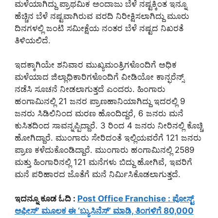
ಮಳೆಯಾಗಿದ್ದು ಪ್ರಾಥಮಿಕ ಅಂದಾಜು ಬೆಳೆ ನಷ್ಟಕ್ಕಿಂತ ಇನ್ನೂ
ಹೆಚ್ಚಿನ ಬೆಳೆ ನಷ್ಟವಾಗಿರುವ ವರದಿ ನಿರೀಕ್ಷಿಸಲಾಗಿದ್ದು ಮೂರು
ದಿನಗಳಲ್ಲಿ ಜಂಟಿ ಸಮೀಕ್ಷೆಯ ನಂತರ ಬೆಳೆ ನಷ್ಟದ ನಿಖರತೆ
ತಿಳಿಯಲಿದೆ.
ಇದಕ್ಕಾಗಿಯೇ ಶನಿವಾರ ಮುಖ್ಯಮಂತ್ರಿಗಳೊಂದಿಗೆ ಅಧಿಕ
ಮಳೆಯಾದ ಜಿಲ್ಲಾಧಿಕಾರಿಗಳೊಂದಿಗೆ ವೀಡಿಯೋ ಕಾನ್ಫರೆನ್ಸ್
ನಡೆಸಿ ಸೂಚನೆ ನೀಡಲಾಗುತ್ತದೆ ಎಂದರು. ಹಿಂಗಾರು
ಹಂಗಾಮಿನಲ್ಲಿ 21 ಜನರ ಪ್ರಾಣಹಾನಿಯಾಗಿದ್ದು ಇದರಲ್ಲಿ 9
ಜನರು ಸಿಡಿಲಿನಿಂದ ಮರಣ ಹೊಂದಿದ್ದರೆ, 6 ಜನರು ಮನೆ
ಕುಸಿತದಿಂದ ಸಾವನ್ನಪ್ಪಿದ್ದಾರೆ. 3 ರಿಂದ 4 ಜನರು ನೀರಿನಲ್ಲಿ ಕೊಚ್ಚಿ
ಹೋಗಿದ್ದಾರೆ. ಮುಂಗಾರು ಸೇರಿದಂತೆ ಇಲ್ಲಿಯವರೆಗೆ 121 ಜನರು
ಪ್ರಾಣ ಕಳೆದುಕೊಂಡಿದ್ದಾರೆ. ಮುಂಗಾರು ಹಂಗಾಮಿನಲ್ಲಿ 2589
ಮತ್ತು ಹಿಂಗಾರಿನಲ್ಲಿ 121 ಮನೆಗಳು ಬಿದ್ದು ಹೋಗಿವೆ, ಇವರಿಗೆ
ಮನೆ ಪರಿಹಾರದ ಜೊತೆಗೆ ಮನೆ ನಿರ್ಮಿಸಿಕೊಡಲಾಗುತ್ತದೆ.
ಇದನ್ನೂ ಕೂಡ ಓದಿ :
Post Office Franchise : ಪೋಸ್ಟ್
ಆಫೀಸ್’ ಮೂಲಕ ಈ ‘ಬ್ಯುಸಿನೆಸ್’ ಮಾಡಿ, ತಿಂಗಳಿಗೆ 80,000