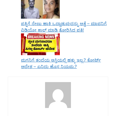
ಪತ್ನಿಗೆ ನೇಣು ಹಾಕಿ ಒದ್ದಾಡುವುದನ್ನು ಅತ್ತೆ – ಮಾವನಿಗೆ
ವಿಡಿಯೋ ಕಾಲ್‌ ಮಾಡಿ ತೋರಿಸಿದ ಪತಿ!
ಮಗನಿಗೆ ತಂದೆಯ ಆಸ್ತಿಯಲ್ಲಿ ಹಕ್ಕು ಇಲ್ಲ.? ಕೋರ್ಟ್
ಆದೇಶ – ಏನಿದು ಹೊಸ ನಿಯಮ.?