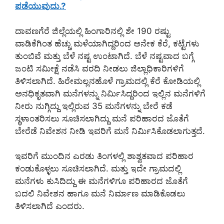
ಪಡೆಯುವುದು.?
ದಾವಣಗೆರೆ ಜಿಲ್ಲೆಯಲ್ಲಿ ಹಿಂಗಾರಿನಲ್ಲಿ ಶೇ 190 ರಷ್ಟು
ವಾಡಿಕೆಗಿಂತ ಹೆಚ್ಚು ಮಳೆಯಾಗಿದ್ದರಿಂದ ಅನೇಕ ಕೆರೆ, ಕಟ್ಟೆಗಳು
ತುಂಬಿವೆ ಮತ್ತು ಬೆಳೆ ನಷ್ಟ ಉಂಟಾಗಿದೆ. ಬೆಳೆ ನಷ್ಟವಾದ ಬಗ್ಗೆ
ಜಂಟಿ ಸಮೀಕ್ಷೆ ನಡೆಸಿ ವರದಿ ನೀಡಲು ಜಿಲ್ಲಾಧಿಕಾರಿಗಳಿಗೆ
ತಿಳಿಸಲಾಗಿದೆ. ಹಿರೇಮಲ್ಲನಹೊಳೆ ಗ್ರಾಮದಲ್ಲಿ ಕೆರೆ ಕೋಡಿಯಲ್ಲಿ
ಅನಧಿಕೃತವಾಗಿ ಮನೆಗಳನ್ನು ನಿರ್ಮಿಸಿದ್ದರಿಂದ ಇಲ್ಲಿನ ಮನೆಗಳಿಗೆ
ನೀರು ನುಗ್ಗಿದ್ದು ಇಲ್ಲಿರುವ 35 ಮನೆಗಳನ್ನು ಬೇರೆ ಕಡೆ
ಸ್ಥಳಾಂತರಿಸಲು ಸೂಚಿಸಲಾಗಿದ್ದು ಮನೆ ಪರಿಹಾರದ ಜೊತೆಗೆ
ಬೇರೆಡೆ ನಿವೇಶನ ನೀಡಿ ಇವರಿಗೆ ಮನೆ ನಿರ್ಮಿಸಿಕೊಡಲಾಗುತ್ತದೆ.
ಇವರಿಗೆ ಮುಂದಿನ ಎರಡು ತಿಂಗಳಲ್ಲಿ ಶಾಶ್ವತವಾದ ಪರಿಹಾರ
ಕಂಡುಕೊಳ್ಳಲು ಸೂಚಿಸಲಾಗಿದೆ. ಮತ್ತು ಇದೇ ಗ್ರಾಮದಲ್ಲಿ
ಮನೆಗಳು ಕುಸಿದಿದ್ದು ಈ ಮನೆಗಳಿಗೂ ಪರಿಹಾರದ ಜೊತೆಗೆ
ಬದಲಿ ನಿವೇಶನ ಹಾಗೂ ಮನೆ ನಿರ್ಮಾಣ ಮಾಡಿಕೊಡಲು
ತಿಳಿಸಲಾಗಿದೆ ಎಂದರು.