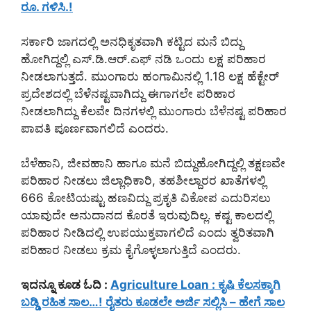
ರೂ. ಗಳಿಸಿ.!
ಸರ್ಕಾರಿ ಜಾಗದಲ್ಲಿ ಅನಧಿಕೃತವಾಗಿ ಕಟ್ಟಿದ ಮನೆ ಬಿದ್ದು
ಹೋಗಿದ್ದಲ್ಲಿ ಎಸ್.ಡಿ.ಆರ್.ಎಫ್ ನಡಿ ಒಂದು ಲಕ್ಷ ಪರಿಹಾರ
ನೀಡಲಾಗುತ್ತದೆ. ಮುಂಗಾರು ಹಂಗಾಮಿನಲ್ಲಿ 1.18 ಲಕ್ಷ ಹೆಕ್ಟೇರ್
ಪ್ರದೇಶದಲ್ಲಿ ಬೆಳೆನಷ್ಟವಾಗಿದ್ದು ಈಗಾಗಲೇ ಪರಿಹಾರ
ನೀಡಲಾಗಿದ್ದು ಕೆಲವೇ ದಿನಗಳಲ್ಲಿ ಮುಂಗಾರು ಬೆಳೆನಷ್ಟ ಪರಿಹಾರ
ಪಾವತಿ ಪೂರ್ಣವಾಗಲಿದೆ ಎಂದರು.
ಬೆಳೆಹಾನಿ, ಜೀವಹಾನಿ ಹಾಗೂ ಮನೆ ಬಿದ್ದುಹೋಗಿದ್ದಲ್ಲಿ ತಕ್ಷಣವೇ
ಪರಿಹಾರ ನೀಡಲು ಜಿಲ್ಲಾಧಿಕಾರಿ, ತಹಶೀಲ್ದಾರರ ಖಾತೆಗಳಲ್ಲಿ
666 ಕೋಟಿಯಷ್ಟು ಹಣವಿದ್ದು ಪ್ರಕೃತಿ ವಿಕೋಪ ಎದುರಿಸಲು
ಯಾವುದೇ ಅನುದಾನದ ಕೊರತೆ ಇರುವುದಿಲ್ಲ. ಕಷ್ಟ ಕಾಲದಲ್ಲಿ
ಪರಿಹಾರ ನೀಡಿದಲ್ಲಿ ಉಪಯುಕ್ತವಾಗಲಿದೆ ಎಂದು ತ್ವರಿತವಾಗಿ
ಪರಿಹಾರ ನೀಡಲು ಕ್ರಮ ಕೈಗೊಳ್ಳಲಾಗುತ್ತಿದೆ ಎಂದರು.
ಇದನ್ನೂ ಕೂಡ ಓದಿ :
Agriculture Loan : ಕೃಷಿ ಕೆಲಸಕ್ಕಾಗಿ
ಬಡ್ಡಿ ರಹಿತ ಸಾಲ…! ರೈತರು ಕೂಡಲೇ ಅರ್ಜಿ ಸಲ್ಲಿಸಿ – ಹೇಗೆ ಸಾಲ