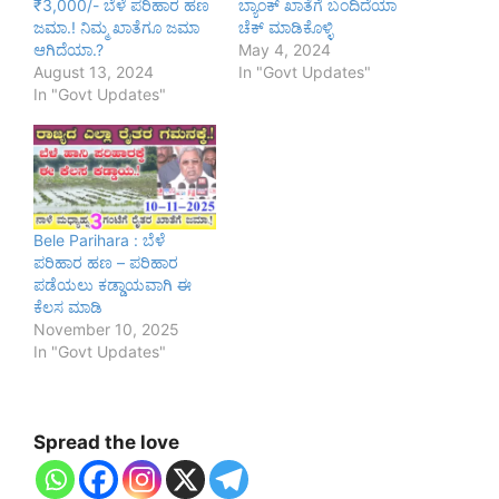
₹3,000/- ಬೆಳೆ ಪರಿಹಾರ ಹಣ
ಬ್ಯಾಂಕ್ ಖಾತೆಗೆ ಬಂದಿದೆಯಾ
ಜಮಾ.! ನಿಮ್ಮ ಖಾತೆಗೂ ಜಮಾ
ಚೆಕ್ ಮಾಡಿಕೊಳ್ಳಿ
ಆಗಿದೆಯಾ.?
May 4, 2024
August 13, 2024
In "Govt Updates"
In "Govt Updates"
Bele Parihara : ಬೆಳೆ
ಪರಿಹಾರ ಹಣ – ಪರಿಹಾರ
ಪಡೆಯಲು ಕಡ್ಡಾಯವಾಗಿ ಈ
ಕೆಲಸ ಮಾಡಿ
November 10, 2025
In "Govt Updates"
Spread the love