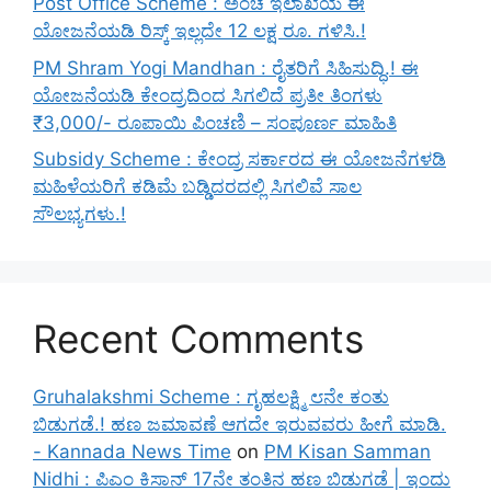
Post Office Scheme : ಅಂಚೆ ಇಲಾಖೆಯ ಈ
ಯೋಜನೆಯಡಿ ರಿಸ್ಕ್‌ ಇಲ್ಲದೇ 12 ಲಕ್ಷ ರೂ. ಗಳಿಸಿ.!
PM Shram Yogi Mandhan : ರೈತರಿಗೆ ಸಿಹಿಸುದ್ಧಿ.! ಈ
ಯೋಜನೆಯಡಿ ಕೇಂದ್ರದಿಂದ ಸಿಗಲಿದೆ ಪ್ರತೀ ತಿಂಗಳು
₹3,000/- ರೂಪಾಯಿ ಪಿಂಚಣಿ – ಸಂಪೂರ್ಣ ಮಾಹಿತಿ
Subsidy Scheme : ಕೇಂದ್ರ ಸರ್ಕಾರದ ಈ ಯೋಜನೆಗಳಡಿ
ಮಹಿಳೆಯರಿಗೆ ಕಡಿಮೆ ಬಡ್ಡಿದರದಲ್ಲಿ ಸಿಗಲಿವೆ ಸಾಲ
ಸೌಲಭ್ಯಗಳು.!
Recent Comments
Gruhalakshmi Scheme : ಗೃಹಲಕ್ಷ್ಮಿ ೮ನೇ ಕಂತು
ಬಿಡುಗಡೆ.! ಹಣ ಜಮಾವಣೆ ಆಗದೇ ಇರುವವರು ಹೀಗೆ ಮಾಡಿ.
- Kannada News Time
on
PM Kisan Samman
Nidhi : ಪಿಎಂ ಕಿಸಾನ್ 17ನೇ ತಂತಿನ ಹಣ ಬಿಡುಗಡೆ | ಇಂದು