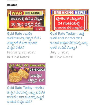
Related
Gold Rate : ಭಾರೀ
Gold Rate Today : ಮತ್ತೆ
ಇಳಿಕೆಯಾಯ್ತಾ ಚಿನ್ನದ ಬೆಲೆ.?
ಇಳಿಕೆ ಕಂಡ ಬಂಗಾರ ದರ.!
ಎಷ್ಟಾಗಿದೆ ನೋಡಿ ಇಂದಿನ
ಇಂದಿನ ಚಿನ್ನದ ಬೆಲೆಯಲ್ಲಿ ಎಷ್ಟು
ಚಿನ್ನದ ರೇಟ್.?
ಇಳಿಕೆ ಕಂಡಿದೆ ಗೊತ್ತಾ.?
February 28, 2025
July 5, 2025
In "Gold Rates"
In "Gold Rates"
Gold Rate Today : ಇಂದಿನ
ಚಿನ್ನದ ಬೆಲೆಯಲ್ಲಿ ಎಷ್ಟು ಏರಿಳಿತ
ಕಂಡಿದೆ.? ಕರ್ನಾಟಕದಲ್ಲಿ ಎಷ್ಟಿದೆ
ಇಂದಿನ ಚಿನ್ನದ ದರ.?