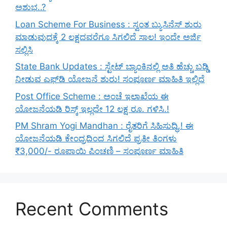
ಅಶುಭ..?
Loan Scheme For Business : ಸ್ವಂತ ಬ್ಯುಸಿನೆಸ್ ಶುರು
ಮಾಡುವುದಕ್ಕೆ 2 ಲಕ್ಷದವರೆಗೂ ಸಿಗಲಿದೆ ಸಾಲ! ಇಂದೇ ಅರ್ಜಿ
ಸಲ್ಲಿಸಿ
State Bank Updates : ಸ್ಟೇಟ್ ಬ್ಯಾಂಕಿನಲ್ಲಿ ಅತಿ ಹೆಚ್ಚು ಬಡ್ಡಿ
ನೀಡುವ ಎಫ್‌ಡಿ ಯೋಜನೆ ಶುರು! ಸಂಪೂರ್ಣ ಮಾಹಿತಿ ಇಲ್ಲಿದೆ
Post Office Scheme : ಅಂಚೆ ಇಲಾಖೆಯ ಈ
ಯೋಜನೆಯಡಿ ರಿಸ್ಕ್‌ ಇಲ್ಲದೇ 12 ಲಕ್ಷ ರೂ. ಗಳಿಸಿ.!
PM Shram Yogi Mandhan : ರೈತರಿಗೆ ಸಿಹಿಸುದ್ಧಿ.! ಈ
ಯೋಜನೆಯಡಿ ಕೇಂದ್ರದಿಂದ ಸಿಗಲಿದೆ ಪ್ರತೀ ತಿಂಗಳು
₹3,000/- ರೂಪಾಯಿ ಪಿಂಚಣಿ – ಸಂಪೂರ್ಣ ಮಾಹಿತಿ
Recent Comments