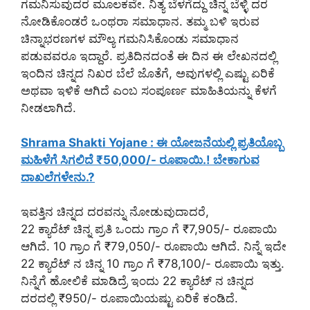
ಗಮನಿಸುವುದರ ಮೂಲಕವೇ. ನಿತ್ಯ ಬೆಳಗೆದ್ದು ಚಿನ್ನ ಬೆಳ್ಳಿ ದರ
ನೋಡಿಕೊಂಡರೆ ಒಂಥರಾ ಸಮಾಧಾನ. ತಮ್ಮ ಬಳಿ ಇರುವ
ಚಿನ್ನಾಭರಣಗಳ ಮೌಲ್ಯ ಗಮನಿಸಿಕೊಂಡು ಸಮಾಧಾನ
ಪಡುವವರೂ ಇದ್ದಾರೆ. ಪ್ರತಿದಿನದಂತೆ ಈ ದಿನ ಈ ಲೇಖನದಲ್ಲಿ
ಇಂದಿನ ಚಿನ್ನದ ನಿಖರ ಬೆಲೆ ಜೊತೆಗೆ, ಅವುಗಳಲ್ಲಿ ಎಷ್ಟು ಏರಿಕೆ
ಅಥವಾ ಇಳಿಕೆ ಆಗಿದೆ ಎಂಬ ಸಂಪೂರ್ಣ ಮಾಹಿತಿಯನ್ನು ಕೆಳಗೆ
ನೀಡಲಾಗಿದೆ.
Shrama Shakti Yojane : ಈ ಯೋಜನೆಯಲ್ಲಿ ಪ್ರತಿಯೊಬ್ಬ
ಮಹಿಳೆಗೆ ಸಿಗಲಿದೆ ₹50,000/- ರೂಪಾಯಿ.! ಬೇಕಾಗುವ
ದಾಖಲೆಗಳೇನು.?
ಇವತ್ತಿನ ಚಿನ್ನದ ದರವನ್ನು ನೋಡುವುದಾದರೆ,
22 ಕ್ಯಾರೆಟ್ ಚಿನ್ನ ಪ್ರತಿ ಒಂದು ಗ್ರಾಂ ಗೆ ₹7,905/- ರೂಪಾಯಿ
ಆಗಿದೆ. 10 ಗ್ರಾಂ ಗೆ ₹79,050/- ರೂಪಾಯಿ ಆಗಿದೆ. ನಿನ್ನೆ ಇದೇ
22 ಕ್ಯಾರೆಟ್ ನ ಚಿನ್ನ 10 ಗ್ರಾಂ ಗೆ ₹78,100/- ರೂಪಾಯಿ ಇತ್ತು.
ನಿನ್ನೆಗೆ ಹೋಲಿಕೆ ಮಾಡಿದ್ರೆ ಇಂದು 22 ಕ್ಯಾರೆಟ್ ನ ಚಿನ್ನದ
ದರದಲ್ಲಿ ₹950/- ರೂಪಾಯಿಯಷ್ಟು ಏರಿಕೆ ಕಂಡಿದೆ.