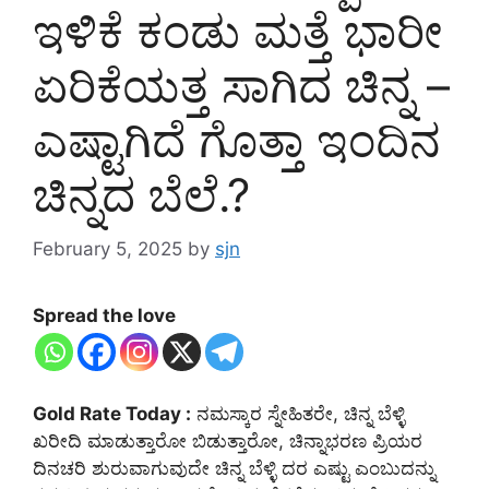
ಇಳಿಕೆ ಕಂಡು ಮತ್ತೆ ಭಾರೀ
ಏರಿಕೆಯತ್ತ ಸಾಗಿದ ಚಿನ್ನ –
ಎಷ್ಟಾಗಿದೆ ಗೊತ್ತಾ ಇಂದಿನ
ಚಿನ್ನದ ಬೆಲೆ.?
February 5, 2025
by
sjn
Spread the love
Gold Rate Today :
ನಮಸ್ಕಾರ ಸ್ನೇಹಿತರೇ, ಚಿನ್ನ ಬೆಳ್ಳಿ
ಖರೀದಿ ಮಾಡುತ್ತಾರೋ ಬಿಡುತ್ತಾರೋ, ಚಿನ್ನಾಭರಣ ಪ್ರಿಯರ
ದಿನಚರಿ ಶುರುವಾಗುವುದೇ ಚಿನ್ನ ಬೆಳ್ಳಿ ದರ ಎಷ್ಟು ಎಂಬುದನ್ನು