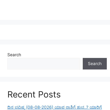
Search
Search
Recent Posts
ದಿನ ಭವಿಷ್ಯ (08-08-2026) ಯಾವ ರಾಶಿಗೆ ಶುಭ..? ಯಾರಿಗೆ