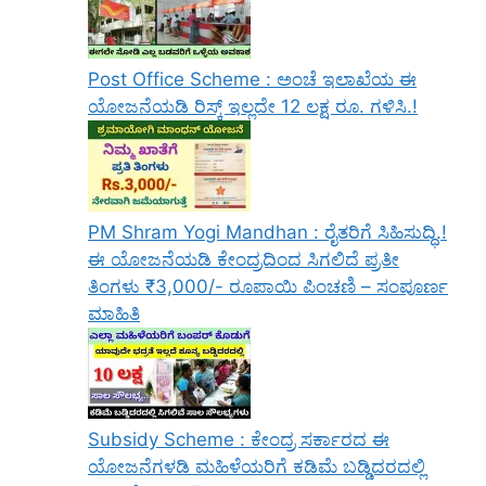
Post Office Scheme : ಅಂಚೆ ಇಲಾಖೆಯ ಈ
ಯೋಜನೆಯಡಿ ರಿಸ್ಕ್‌ ಇಲ್ಲದೇ 12 ಲಕ್ಷ ರೂ. ಗಳಿಸಿ.!
PM Shram Yogi Mandhan : ರೈತರಿಗೆ ಸಿಹಿಸುದ್ಧಿ.!
ಈ ಯೋಜನೆಯಡಿ ಕೇಂದ್ರದಿಂದ ಸಿಗಲಿದೆ ಪ್ರತೀ
ತಿಂಗಳು ₹3,000/- ರೂಪಾಯಿ ಪಿಂಚಣಿ – ಸಂಪೂರ್ಣ
ಮಾಹಿತಿ
Subsidy Scheme : ಕೇಂದ್ರ ಸರ್ಕಾರದ ಈ
ಯೋಜನೆಗಳಡಿ ಮಹಿಳೆಯರಿಗೆ ಕಡಿಮೆ ಬಡ್ಡಿದರದಲ್ಲಿ