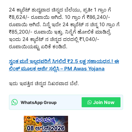
24 ಕ್ಯಾರೆಟ್ ಶುದ್ಧವಾದ ಚಿನ್ನದ ಬೆಲೆಯು, ಪ್ರತೀ 1 ಗ್ರಾಂ ಗೆ
₹8,624/- ರೂಪಾಯಿ ಆಗಿದೆ. 10 ಗ್ರಾಂ ಗೆ ₹86,240/-
ರೂಪಾಯಿ ಆಗಿದೆ. ನಿನ್ನೆ ಇದೇ 24 ಕ್ಯಾರೆಟ್ ನ ಚಿನ್ನ 10 ಗ್ರಾಂ ಗೆ
₹85,200/- ರೂಪಾಯಿ ಇತ್ತು. ನಿನ್ನೆಗೆ ಹೋಲಿಕೆ ಮಾಡಿದ್ರೆ
ಇಂದು 24 ಕ್ಯಾರೆಟ್ ನ ಚಿನ್ನದ ದರದಲ್ಲಿ ₹1,040/-
ರೂಪಾಯಿಯಷ್ಟು ಏರಿಕೆ ಕಂಡಿದೆ.
ಸ್ವಂತ ಮನೆ ಇಲ್ಲದವರಿಗೆ ಸಿಗಲಿದೆ ₹2.5 ಲಕ್ಷ ಸಹಾಯಧನ.! ಈ
ಲಿಂಕ್ ಮೂಲಕ ಅರ್ಜಿ ಸಲ್ಲಿಸಿ – PM Awas Yojana
ಇದು ಇವತ್ತಿನ ಚಿನ್ನದ ನಿಖರವಾದ ಬೆಲೆ.
Join Now
WhatsApp Group