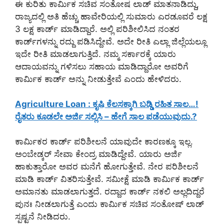
ಈ ಕುರಿತು ಕಾರ್ಮಿಕ ಸಚಿವ ಸಂತೋಷ ಲಾಡ್ ಮಾತನಾಡಿದ್ದು,
ರಾಜ್ಯದಲ್ಲಿ ಅತಿ ಹೆಚ್ಚು ಹಾವೇರಿಯಲ್ಲಿ ಸುಮಾರು ಎರಡೂವರೆ ಲಕ್ಷ
3 ಲಕ್ಷ ಕಾರ್ಡ್‌ ಮಾಡಿದ್ದಾರೆ. ಅಲ್ಲಿ ಪರಿಶೀಲಿಸಿದ ನಂತರ
ಕಾರ್ಡ್‌ಗಳನ್ನು ರದ್ದು ಪಡಿಸಿದ್ದೇವೆ. ಅದೇ ರೀತಿ ಎಲ್ಲಾ ಜಿಲ್ಲೆಯಲ್ಲೂ
ಇದೇ ರೀತಿ ಮಾಡಲಾಗುತ್ತಿದೆ. ನಮ್ಮ ಸರ್ಕಾರಕ್ಕೆ ಯಾರು
ಆದಾಯವನ್ನು ಗಳಿಸಲು ಸಹಾಯ ಮಾಡಿದ್ದಾರೋ ಅವರಿಗೆ
ಕಾರ್ಮಿಕ ಕಾರ್ಡ್‌ ಅನ್ನು ನೀಡುತ್ತೇವೆ ಎಂದು ಹೇಳಿದರು.
Agriculture Loan : ಕೃಷಿ ಕೆಲಸಕ್ಕಾಗಿ ಬಡ್ಡಿ ರಹಿತ ಸಾಲ…!
ರೈತರು ಕೂಡಲೇ ಅರ್ಜಿ ಸಲ್ಲಿಸಿ – ಹೇಗೆ ಸಾಲ ಪಡೆಯುವುದು.?
ಕಾರ್ಮಿಕರ ಕಾರ್ಡ್ ಪರಿಶೀಲನೆ ಯಾವುದೇ ಕಾರಣಕ್ಕೂ ಇಲ್ಲ.
ಅಂಬೇಡ್ಕರ್ ಸೇವಾ ಕೇಂದ್ರ ಮಾಡಿದ್ದೇವೆ. ಯಾರು ಅರ್ಜಿ
ಹಾಕುತ್ತಾರೋ ಅವರ ಮನೆಗೆ ಹೋಗುತ್ತೇವೆ. ನೇರ ಪರಿಶೀಲನೆ
ಮಾಡಿ ಕಾರ್ಡ್ ವಿತರಿಸುತ್ತೇವೆ. ಸಮೀಕ್ಷೆ ಮಾಡಿ ಕಾರ್ಮಿಕ ಕಾರ್ಡ್
ಅಮಾನತು ಮಾಡಲಾಗುತ್ತದೆ. ರದ್ದಾದ ಕಾರ್ಡ್ ನಕಲಿ ಅಲ್ಲದಿದ್ದರೆ
ಪುನಃ ನೀಡಲಾಗುತ್ತೆ ಎಂದು ಕಾರ್ಮಿಕ ಸಚಿವ ಸಂತೋಷ್ ಲಾಡ್
ಸ್ಪಷ್ಟನೆ ನೀಡಿದರು.