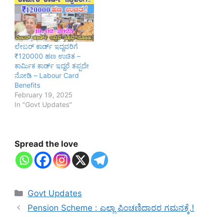
ಲೇಬರ್ ಕಾರ್ಡ್ ಇದ್ದವರಿಗೆ
₹120000 ಹಣ ಉಚಿತ –
ಕಾರ್ಮಿಕ ಕಾರ್ಡ್ ಇದ್ದರೆ ತಪ್ಪದೇ
ನೋಡಿ – Labour Card
Benefits
February 19, 2025
In "Govt Updates"
Spread the love
Categories
Govt Updates
Pension Scheme : ಎಲ್ಲಾ ಪಿಂಚಣಿದಾರರ ಗಮನಕ್ಕೆ.!