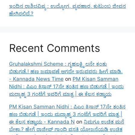
ಇಂದಿನ ರಾಶಿಭವಿಷ್ಯ : ಉದ್ಯೋಗ, ವ್ಯವಹಾರ, ಕುಟುಂಬ ಜೀವನ
ಹೇಗಿರಲಿದೆ.?
Recent Comments
Gruhalakshmi Scheme : ಗೃಹಲಕ್ಷ್ಮಿ ೮ನೇ ಕಂತು
ಬಿಡುಗಡೆ.! ಹಣ ಜಮಾವಣೆ ಆಗದೇ ಇರುವವರು ಹೀಗೆ ಮಾಡಿ.
- Kannada News Time
on
PM Kisan Samman
Nidhi : ಪಿಎಂ ಕಿಸಾನ್ 17ನೇ ತಂತಿನ ಹಣ ಬಿಡುಗಡೆ | ಇಂದು
ಮಧ್ಯಾಹ್ನ 3 ಗಂಟೆಗೆ ಇವರಿಗೆ ಮಾತ್ರ | ಈ ಕೆಲಸ ಕಡ್ಡಾಯ
PM Kisan Samman Nidhi : ಪಿಎಂ ಕಿಸಾನ್ 17ನೇ ತಂತಿನ
ಹಣ ಬಿಡುಗಡೆ | ಇಂದು ಮಧ್ಯಾಹ್ನ 3 ಗಂಟೆಗೆ ಇವರಿಗೆ ಮಾತ್ರ |
ಈ ಕೆಲಸ ಕಡ್ಡಾಯ - Kannada N
on
ನಿಮಗೂ ಉಚಿತ ಮನೆ
ಬೇಕಾ.? ಹೇಗೆ ರಾಜೀವ್ ಗಾಂಧಿ ವಸತಿ ಯೋಜನೆಯಡಿ ಉಚಿತ