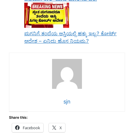
ಮಗನಿಗೆ ತಂದೆಯ ಆಸ್ತಿಯಲ್ಲಿ ಹಕ್ಕು ಇಲ್ಲ.? ಕೋರ್ಟ್
ಆದೇಶ – ಏನಿದು ಹೊಸ ನಿಯಮ.?
sjn
Share this:
Facebook
X