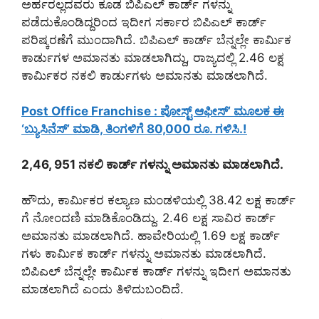
ಅರ್ಹರಲ್ಲದವರು ಕೂಡ ಬಿಪಿಎಲ್ ಕಾರ್ಡ್ ಗಳನ್ನು
ಪಡೆದುಕೊಂಡಿದ್ದರಿಂದ ಇದೀಗ ಸರ್ಕಾರ ಬಿಪಿಎಲ್ ಕಾರ್ಡ್
ಪರಿಷ್ಕರಣೆಗೆ ಮುಂದಾಗಿದೆ. ಬಿಪಿಎಲ್ ಕಾರ್ಡ್ ಬೆನ್ನಲ್ಲೇ ಕಾರ್ಮಿಕ
ಕಾರ್ಡುಗಳ ಅಮಾನತು ಮಾಡಲಾಗಿದ್ದು, ರಾಜ್ಯದಲ್ಲಿ 2.46 ಲಕ್ಷ
ಕಾರ್ಮಿಕರ ನಕಲಿ ಕಾರ್ಡುಗಳು ಅಮಾನತು ಮಾಡಲಾಗಿದೆ.
Post Office Franchise : ಪೋಸ್ಟ್ ಆಫೀಸ್’ ಮೂಲಕ ಈ
‘ಬ್ಯುಸಿನೆಸ್’ ಮಾಡಿ, ತಿಂಗಳಿಗೆ 80,000 ರೂ. ಗಳಿಸಿ.!
2,46, 951 ನಕಲಿ ಕಾರ್ಡ್ ಗಳನ್ನು ಅಮಾನತು ಮಾಡಲಾಗಿದೆ.
ಹೌದು, ಕಾರ್ಮಿಕರ ಕಲ್ಯಾಣ ಮಂಡಳಿಯಲ್ಲಿ 38.42 ಲಕ್ಷ ಕಾರ್ಡ್
ಗೆ ನೋಂದಣಿ ಮಾಡಿಕೊಂಡಿದ್ದು. 2.46 ಲಕ್ಷ ಸಾವಿರ ಕಾರ್ಡ್
ಅಮಾನತು ಮಾಡಲಾಗಿದೆ. ಹಾವೇರಿಯಲ್ಲಿ 1.69 ಲಕ್ಷ ಕಾರ್ಡ್
ಗಳು ಕಾರ್ಮಿಕ ಕಾರ್ಡ್ ಗಳನ್ನು ಅಮಾನತು ಮಾಡಲಾಗಿದೆ.
ಬಿಪಿಎಲ್ ಬೆನ್ನಲ್ಲೇ ಕಾರ್ಮಿಕ ಕಾರ್ಡ್ ಗಳನ್ನು ಇದೀಗ ಅಮಾನತು
ಮಾಡಲಾಗಿದೆ ಎಂದು ತಿಳಿದುಬಂದಿದೆ.