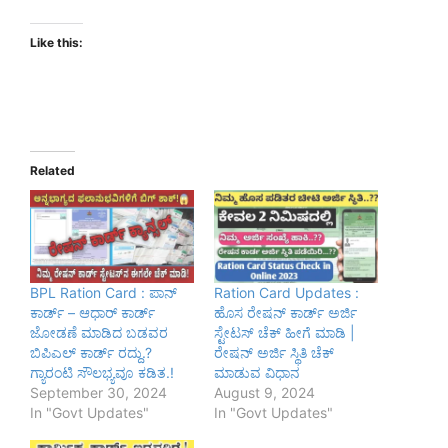
Like this:
Related
BPL Ration Card : ಪಾನ್
Ration Card Updates :
ಕಾರ್ಡ್ – ಆಧಾರ್ ಕಾರ್ಡ್
ಹೊಸ ರೇಷನ್ ಕಾರ್ಡ್ ಅರ್ಜಿ
ಜೋಡಣೆ ಮಾಡಿದ ಬಡವರ
ಸ್ಟೇಟಸ್ ಚೆಕ್ ಹೀಗೆ ಮಾಡಿ |
ಬಿಪಿಎಲ್ ಕಾರ್ಡ್ ರದ್ದು.?
ರೇಷನ್ ಅರ್ಜಿ ಸ್ಥಿತಿ ಚೆಕ್
ಗ್ಯಾರಂಟಿ ಸೌಲಭ್ಯವೂ ಕಡಿತ.!
ಮಾಡುವ ವಿಧಾನ
September 30, 2024
August 9, 2024
In "Govt Updates"
In "Govt Updates"