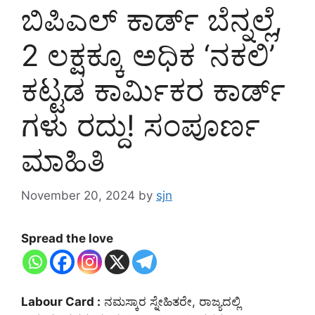
ಬಿಪಿಎಲ್ ಕಾರ್ಡ್ ಬೆನ್ನಲ್ಲೆ,
2 ಲಕ್ಷಕ್ಕೂ ಅಧಿಕ ‘ನಕಲಿ’
ಕಟ್ಟಡ ಕಾರ್ಮಿಕರ ಕಾರ್ಡ್
ಗಳು ರದ್ದು! ಸಂಪೂರ್ಣ
ಮಾಹಿತಿ
November 20, 2024
by
sjn
Spread the love
Labour Card :
ನಮಸ್ಕಾರ ಸ್ನೇಹಿತರೇ, ರಾಜ್ಯದಲ್ಲಿ