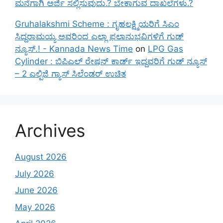
ಮನೆಗಾಗಿ ಅರ್ಜಿ ಸಲ್ಲಿಸುವುದು.? ಬೇಕಾಗುವ ದಾಖಲೆಗಳು.?
Gruhalakshmi Scheme : ಗೃಹಲಕ್ಷ್ಮಿಯರಿಗೆ ಸಿಎಂ
ಸಿದ್ದರಾಮಯ್ಯ ಅವರಿಂದ ಎಲ್ಲಾ ಫಲಾನುಭವಿಗಳಿಗೆ ಗುಡ್
ನ್ಯೂಸ್.! - Kannada News Time
on
LPG Gas
Cylinder : ಬಿಪಿಎಲ್ ರೇಷನ್ ಕಾರ್ಡ್ ಇದ್ದವರಿಗೆ ಗುಡ್ ನ್ಯೂಸ್
– 2 ಎಲ್ಪಿಜಿ ಗ್ಯಾಸ್ ಸಿಲೆಂಡರ್ ಉಚಿತ
Archives
August 2026
July 2026
June 2026
May 2026