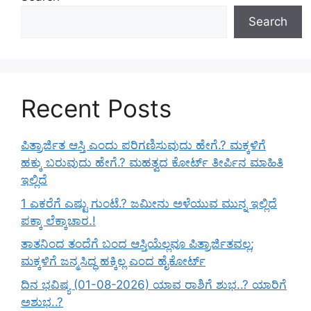
Search
Recent Posts
ಪಿತ್ರಾರ್ಜಿತ ಆಸ್ತಿ ಎಂದು ಪರಿಗಣಿಸುವುದು ಹೇಗೆ.? ಮಕ್ಕಳಿಗೆ
ಹಕ್ಕು ಬರುವುದು ಹೇಗೆ.? ಮಹತ್ವದ ಕೋರ್ಟ್ ತೀರ್ಪಿನ ಮಾಹಿತಿ
ಇಲ್ಲಿದೆ
1 ಎಕರೆಗೆ ಎಷ್ಟು ಗುಂಟೆ.? ಜಮೀನು ಅಳೆಯುವ ಮುನ್ನ ಇಲ್ಲಿದೆ
ಪಕ್ಕಾ ಲೆಕ್ಕಾಚಾರ.!
ತಾತನಿಂದ ತಂದೆಗೆ ಬಂದ ಆಸ್ತಿಯೆಲ್ಲವೂ ಪಿತ್ರಾರ್ಜಿತವಲ್ಲ;
ಮಕ್ಕಳಿಗೆ ಜನ್ಮಸಿದ್ಧ ಹಕ್ಕಿಲ್ಲ ಎಂದ ಹೈಕೋರ್ಟ್
ದಿನ ಭವಿಷ್ಯ (01-08-2026) ಯಾವ ರಾಶಿಗೆ ಶುಭ..? ಯಾರಿಗೆ
ಅಶುಭ..?