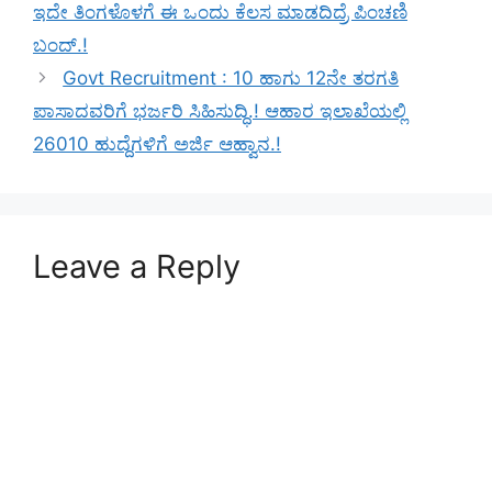
ಇದೇ ತಿಂಗಳೊಳಗೆ ಈ ಒಂದು ಕೆಲಸ ಮಾಡದಿದ್ರೆ ಪಿಂಚಣಿ
ಬಂದ್.!
Govt Recruitment : 10 ಹಾಗು 12ನೇ ತರಗತಿ
ಪಾಸಾದವರಿಗೆ ಭರ್ಜರಿ ಸಿಹಿಸುದ್ಧಿ.! ಆಹಾರ ಇಲಾಖೆಯಲ್ಲಿ
26010 ಹುದ್ದೆಗಳಿಗೆ ಅರ್ಜಿ ಆಹ್ವಾನ.!
Leave a Reply