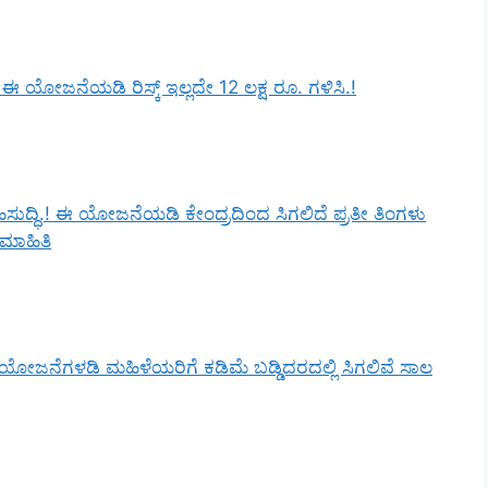
ೋಜನೆಯಡಿ ರಿಸ್ಕ್‌ ಇಲ್ಲದೇ 12 ಲಕ್ಷ ರೂ. ಗಳಿಸಿ.!
ಸುದ್ಧಿ.! ಈ ಯೋಜನೆಯಡಿ ಕೇಂದ್ರದಿಂದ ಸಿಗಲಿದೆ ಪ್ರತೀ ತಿಂಗಳು
ಮಾಹಿತಿ
ೋಜನೆಗಳಡಿ ಮಹಿಳೆಯರಿಗೆ ಕಡಿಮೆ ಬಡ್ಡಿದರದಲ್ಲಿ ಸಿಗಲಿವೆ ಸಾಲ