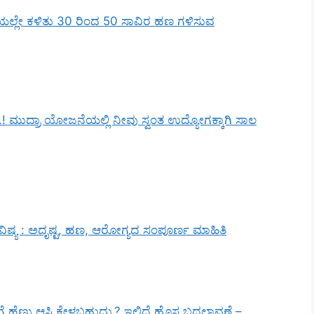
 ಮನೆಯಲ್ಲೇ ಕಳಿತು 30 ರಿಂದ 50 ಸಾವಿರ ಹಣ ಗಳಿಸುವ
.! ಮುದ್ರಾ ಯೋಜನೆಯಲ್ಲಿ ನೀವು ಸ್ವಂತ ಉದ್ಯೋಗಕ್ಕಾಗಿ ಸಾಲ
ಿಷ್ಯ : ಅದೃಷ್ಟ, ಹಣ, ಆರೋಗ್ಯದ ಸಂಪೂರ್ಣ ಮಾಹಿತಿ
ಹೆಣ್ಣು ಆಸ್ತಿ ಕೇಳಬಹುದು.? ಇಲ್ಲಿದೆ ಹೊಸ ಬದಲಾವಣೆ –