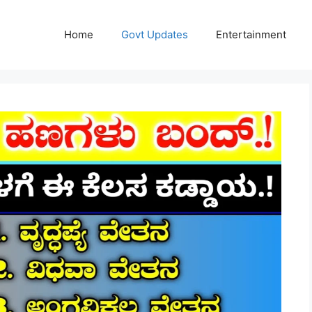
Home
Govt Updates
Entertainment