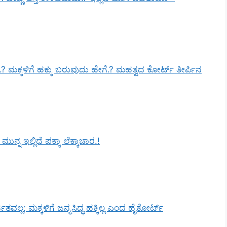
ೆ.? ಮಕ್ಕಳಿಗೆ ಹಕ್ಕು ಬರುವುದು ಹೇಗೆ.? ಮಹತ್ವದ ಕೋರ್ಟ್ ತೀರ್ಪಿನ
್ನ ಇಲ್ಲಿದೆ ಪಕ್ಕಾ ಲೆಕ್ಕಾಚಾರ.!
ಿತವಲ್ಲ; ಮಕ್ಕಳಿಗೆ ಜನ್ಮಸಿದ್ಧ ಹಕ್ಕಿಲ್ಲ ಎಂದ ಹೈಕೋರ್ಟ್