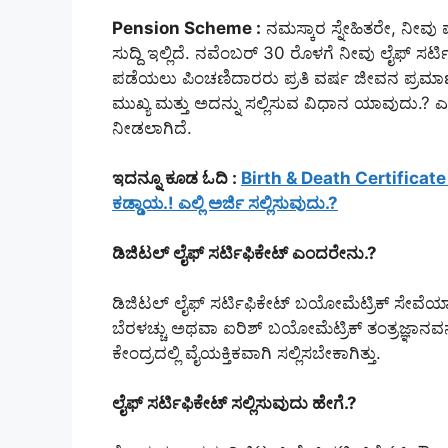
Pension Scheme :
ನಮಸ್ಕಾರ ಸ್ನೇಹಿತರೇ, ನೀವು ಪ
ಸುದ್ದಿ ಇಲ್ಲಿದೆ. ನವೆಂಬರ್ 30 ರೊಳಗೆ ನೀವು ಲೈಫ್ ಸರ್ಟ
ಪಡೆಯಲು ಪಿಂಚಣಿದಾರರು ಪ್ರತಿ ವರ್ಷ ಜೀವನ ಪ್ರಮಾಣಪತ್
ಮುಖ್ಯ ಮತ್ತು ಅದನ್ನು ಸಲ್ಲಿಸುವ ವಿಧಾನ ಯಾವುದು.? ಎ
ನೀಡಲಾಗಿದೆ.
ಇದನ್ನೂ ಕೂಡ ಓದಿ :
Birth & Death Certificat
ಕಡ್ಡಾಯ.! ಎಲ್ಲಿ ಅರ್ಜಿ ಸಲ್ಲಿಸುವುದು.?
ಡಿಜಿಟಲ್ ಲೈಫ್ ಸರ್ಟಿಫಿಕೇಟ್ ಎಂದರೇನು.?
ಡಿಜಿಟಲ್ ಲೈಫ್ ಸರ್ಟಿಫಿಕೇಟ್ ಬಯೋಮೆಟ್ರಿಕ್ ಸೇವೆಯಾ
ಬೆರಳಚ್ಚು ಅಥವಾ ಐರಿಶ್ ಬಯೋಮೆಟ್ರಿಕ್ ತಂತ್ರಜ್ಞಾನವ
ಕೇಂದ್ರದಲ್ಲಿ ವೈಯಕ್ತಿಕವಾಗಿ ಸಲ್ಲಿಸಬೇಕಾಗಿತ್ತು.
ಲೈಫ್ ಸರ್ಟಿಫಿಕೇಟ್ ಸಲ್ಲಿಸುವುದು ಹೇಗೆ.?