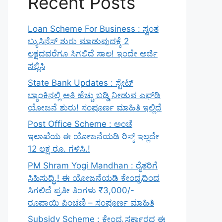
Recent Posts
Loan Scheme For Business : ಸ್ವಂತ
ಬ್ಯುಸಿನೆಸ್ ಶುರು ಮಾಡುವುದಕ್ಕೆ 2
ಲಕ್ಷದವರೆಗೂ ಸಿಗಲಿದೆ ಸಾಲ! ಇಂದೇ ಅರ್ಜಿ
ಸಲ್ಲಿಸಿ
State Bank Updates : ಸ್ಟೇಟ್
ಬ್ಯಾಂಕಿನಲ್ಲಿ ಅತಿ ಹೆಚ್ಚು ಬಡ್ಡಿ ನೀಡುವ ಎಫ್‌ಡಿ
ಯೋಜನೆ ಶುರು! ಸಂಪೂರ್ಣ ಮಾಹಿತಿ ಇಲ್ಲಿದೆ
Post Office Scheme : ಅಂಚೆ
ಇಲಾಖೆಯ ಈ ಯೋಜನೆಯಡಿ ರಿಸ್ಕ್‌ ಇಲ್ಲದೇ
12 ಲಕ್ಷ ರೂ. ಗಳಿಸಿ.!
PM Shram Yogi Mandhan : ರೈತರಿಗೆ
ಸಿಹಿಸುದ್ಧಿ.! ಈ ಯೋಜನೆಯಡಿ ಕೇಂದ್ರದಿಂದ
ಸಿಗಲಿದೆ ಪ್ರತೀ ತಿಂಗಳು ₹3,000/-
ರೂಪಾಯಿ ಪಿಂಚಣಿ – ಸಂಪೂರ್ಣ ಮಾಹಿತಿ
Subsidy Scheme : ಕೇಂದ್ರ ಸರ್ಕಾರದ ಈ