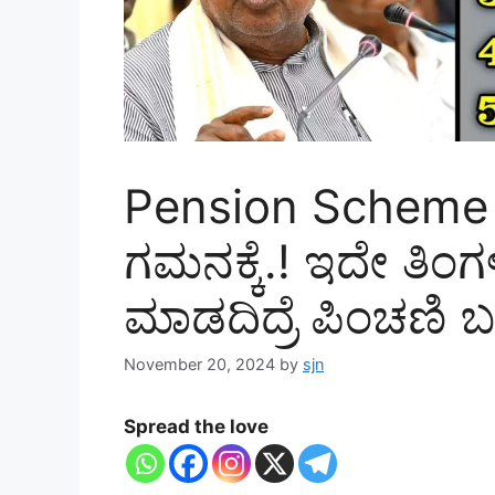
Pension Scheme :
ಗಮನಕ್ಕೆ.! ಇದೇ ತಿ
ಮಾಡದಿದ್ರೆ ಪಿಂಚಣಿ ಬ
November 20, 2024
by
sjn
Spread the love