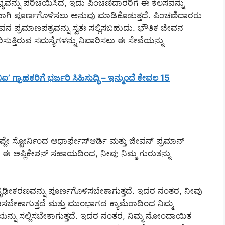
ಭ್ಯವನ್ನು ಪರಿಚಯಿಸಿದೆ, ಇದು ಪಿಂಚಣಿದಾರರಿಗೆ ಈ ಕೆಲಸವನ್ನು
ಭವಾಗಿ ಪೂರ್ಣಗೊಳಿಸಲು ಅನುವು ಮಾಡಿಕೊಡುತ್ತದೆ. ಪಿಂಚಣಿದಾರರು
ನ ಪ್ರಮಾಣಪತ್ರವನ್ನು ಸ್ವತಃ ಸಲ್ಲಿಸಬಹುದು. ಭೌತಿಕ ಜೀವನ
ಿಸುತ್ತಿರುವ ಸಮಸ್ಯೆಗಳನ್ನು ನಿವಾರಿಸಲು ಈ ಸೇವೆಯನ್ನು
 ಗ್ರಾಹಕರಿಗೆ ಭರ್ಜರಿ ಸಿಹಿಸುದ್ಧಿ – ಇನ್ಮುಂದೆ ಕೇವಲ 15
ಲೇ ಸ್ಟೋರ್ನಿಂದ ಆಧಾರ್ಫೇಸ್‌ಆರ್ಡಿ ಮತ್ತು ಜೀವನ್ ಪ್ರಮಾನ್
 ಈ ಅಪ್ಲಿಕೇಶನ್ ಸಹಾಯದಿಂದ, ನೀವು ನಿಮ್ಮ ಗುರುತನ್ನು
ಢೀಕರಣವನ್ನು ಪೂರ್ಣಗೊಳಿಸಬೇಕಾಗುತ್ತದೆ. ಇದರ ನಂತರ, ನೀವು
ಸಬೇಕಾಗುತ್ತದೆ ಮತ್ತು ಮುಂಭಾಗದ ಕ್ಯಾಮೆರಾದಿಂದ ನಿಮ್ಮ
ನ್ನು ಸಲ್ಲಿಸಬೇಕಾಗುತ್ತದೆ. ಇದರ ನಂತರ, ನಿಮ್ಮ ನೋಂದಾಯಿತ