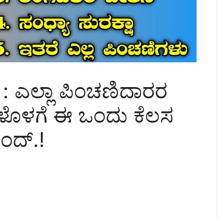
 ಎಲ್ಲಾ ಪಿಂಚಣಿದಾರರ
ಂಗಳೊಳಗೆ ಈ ಒಂದು ಕೆಲಸ
ಂದ್.!