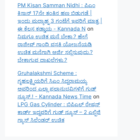
PM Kisan Samman Nidhi : ಪಿಎಂ
ಕಿಸಾನ್ 17ನೇ ತಂತಿನ ಹಣ ಬಿಡುಗಡೆ |
ಇಂದು ಮಧ್ಯಾಹ್ನ 3 ಗಂಟೆಗೆ ಇವರಿಗೆ ಮಾತ್ರ |
ಈ ಕೆಲಸ ಕಡ್ಡಾಯ - Kannada N
on
ನಿಮಗೂ ಉಚಿತ ಮನೆ ಬೇಕಾ.? ಹೇಗೆ
ರಾಜೀವ್ ಗಾಂಧಿ ವಸತಿ ಯೋಜನೆಯಡಿ
ಉಚಿತ ಮನೆಗಾಗಿ ಅರ್ಜಿ ಸಲ್ಲಿಸುವುದು.?
ಬೇಕಾಗುವ ದಾಖಲೆಗಳು.?
Gruhalakshmi Scheme :
ಗೃಹಲಕ್ಷ್ಮಿಯರಿಗೆ ಸಿಎಂ ಸಿದ್ದರಾಮಯ್ಯ
ಅವರಿಂದ ಎಲ್ಲಾ ಫಲಾನುಭವಿಗಳಿಗೆ ಗುಡ್
ನ್ಯೂಸ್.! - Kannada News Time
on
LPG Gas Cylinder : ಬಿಪಿಎಲ್ ರೇಷನ್
ಕಾರ್ಡ್ ಇದ್ದವರಿಗೆ ಗುಡ್ ನ್ಯೂಸ್ – 2 ಎಲ್ಪಿಜಿ
ಗ್ಯಾಸ್ ಸಿಲೆಂಡರ್ ಉಚಿತ