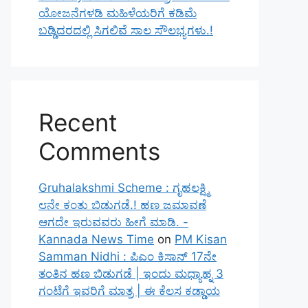
ಯೋಜನೆಗಳಡಿ ಮಹಿಳೆಯರಿಗೆ ಕಡಿಮೆ
ಬಡ್ಡಿದರದಲ್ಲಿ ಸಿಗಲಿವೆ ಸಾಲ ಸೌಲಭ್ಯಗಳು.!
Recent
Comments
Gruhalakshmi Scheme : ಗೃಹಲಕ್ಷ್ಮಿ
೮ನೇ ಕಂತು ಬಿಡುಗಡೆ.! ಹಣ ಜಮಾವಣೆ
ಆಗದೇ ಇರುವವರು ಹೀಗೆ ಮಾಡಿ. -
Kannada News Time
on
PM Kisan
Samman Nidhi : ಪಿಎಂ ಕಿಸಾನ್ 17ನೇ
ತಂತಿನ ಹಣ ಬಿಡುಗಡೆ | ಇಂದು ಮಧ್ಯಾಹ್ನ 3
ಗಂಟೆಗೆ ಇವರಿಗೆ ಮಾತ್ರ | ಈ ಕೆಲಸ ಕಡ್ಡಾಯ