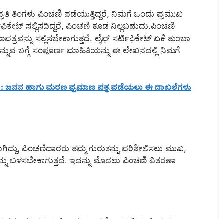
್ರತಿ ತಿಂಗಳು ಪಿಂಚಣಿ ಪಡೆಯುತ್ತಿದ್ದರೆ, ನಿಮಗೆ ಒಂದು ಪ್ರಮುಖ
ಿಫಿಕೇಟ್ ಸಲ್ಲಿಸದಿದ್ದರೆ, ಪಿಂಚಣಿ ಕೂಡ ನಿಲ್ಲಬಹುದು.ಪಿಂಚಣಿ
ರವನ್ನು ಸಲ್ಲಿಸಬೇಕಾಗುತ್ತದೆ. ಲೈಫ್ ಸರ್ಟಿಫಿಕೇಟ್ ಏಕೆ ತುಂಬಾ
ನ್ನುವ ಬಗ್ಗೆ ಸಂಪೂರ್ಣ ಮಾಹಿತಿಯನ್ನು ಈ ಲೇಖನದಲ್ಲಿ ನಿಮಗೆ
e : ಜನನ ಹಾಗು ಮರಣ ಪ್ರಮಾಣ ಪತ್ರ ಪಡೆಯಲು ಈ ದಾಖಲೆಗಳು
ಗಿದ್ದು, ಪಿಂಚಣಿದಾರರು ತಮ್ಮ ಗುರುತನ್ನು ಪರಿಶೀಲಿಸಲು ಮುಖ,
ನ್ನು ಬಳಸಬೇಕಾಗುತ್ತದೆ. ಇದನ್ನು ಮೊದಲು ಪಿಂಚಣಿ ವಿತರಣಾ