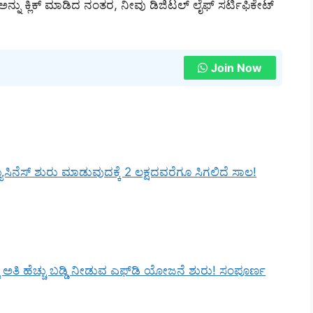
್ ಅನ್ನು ಕ್ಲಿಕ್ ಮಾಡಿದ ನಂತರ, ನೀವು ಡಿಜಿಟಲ್ ಲೈಫ್ ಸರ್ಟಿಫಿಕೇಟ್
Join Now
ಸಿನೆಸ್ ಶುರು ಮಾಡುವುದಕ್ಕೆ 2 ಲಕ್ಷದವರೆಗೂ ಸಿಗಲಿದೆ ಸಾಲ!
ಲಿ ಅತಿ ಹೆಚ್ಚು ಬಡ್ಡಿ ನೀಡುವ ಎಫ್‌ಡಿ ಯೋಜನೆ ಶುರು! ಸಂಪೂರ್ಣ