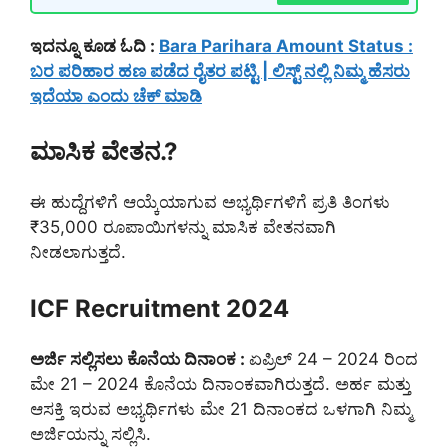
ಇದನ್ನೂ ಕೂಡ ಓದಿ :
Bara Parihara Amount Status :
ಬರ ಪರಿಹಾರ ಹಣ ಪಡೆದ ರೈತರ ಪಟ್ಟಿ | ಲಿಸ್ಟ್ ನಲ್ಲಿ ನಿಮ್ಮ ಹೆಸರು
ಇದೆಯಾ ಎಂದು ಚೆಕ್ ಮಾಡಿ
ಮಾಸಿಕ ವೇತನ.?
ಈ ಹುದ್ದೆಗಳಿಗೆ ಆಯ್ಕೆಯಾಗುವ ಅಭ್ಯರ್ಥಿಗಳಿಗೆ ಪ್ರತಿ ತಿಂಗಳು
₹35,000 ರೂಪಾಯಿಗಳನ್ನು ಮಾಸಿಕ ವೇತನವಾಗಿ
ನೀಡಲಾಗುತ್ತದೆ.
ICF Recruitment 2024
ಅರ್ಜಿ ಸಲ್ಲಿಸಲು ಕೊನೆಯ ದಿನಾಂಕ :
ಏಪ್ರಿಲ್ 24 – 2024 ರಿಂದ
ಮೇ 21 – 2024 ಕೊನೆಯ ದಿನಾಂಕವಾಗಿರುತ್ತದೆ. ಅರ್ಹ ಮತ್ತು
ಆಸಕ್ತಿ ಇರುವ ಅಭ್ಯರ್ಥಿಗಳು ಮೇ 21 ದಿನಾಂಕದ ಒಳಗಾಗಿ ನಿಮ್ಮ
ಅರ್ಜಿಯನ್ನು ಸಲ್ಲಿಸಿ.