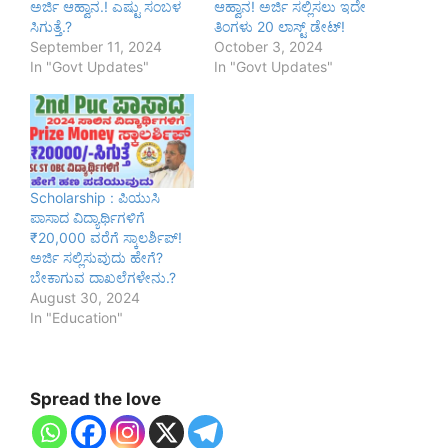
ಅರ್ಜಿ ಆಹ್ವಾನ.! ಎಷ್ಟು ಸಂಬಳ
ಆಹ್ವಾನ! ಅರ್ಜಿ ಸಲ್ಲಿಸಲು ಇದೇ
ಸಿಗುತ್ತೆ.?
ತಿಂಗಳು 20 ಲಾಸ್ಟ್ ಡೇಟ್!
September 11, 2024
October 3, 2024
In "Govt Updates"
In "Govt Updates"
Scholarship : ಪಿಯುಸಿ
ಪಾಸಾದ ವಿದ್ಯಾರ್ಥಿಗಳಿಗೆ
₹20,000 ವರೆಗೆ ಸ್ಕಾಲರ್ಶಿಪ್!
ಅರ್ಜಿ ಸಲ್ಲಿಸುವುದು ಹೇಗೆ?
ಬೇಕಾಗುವ ದಾಖಲೆಗಳೇನು.?
August 30, 2024
In "Education"
Spread the love