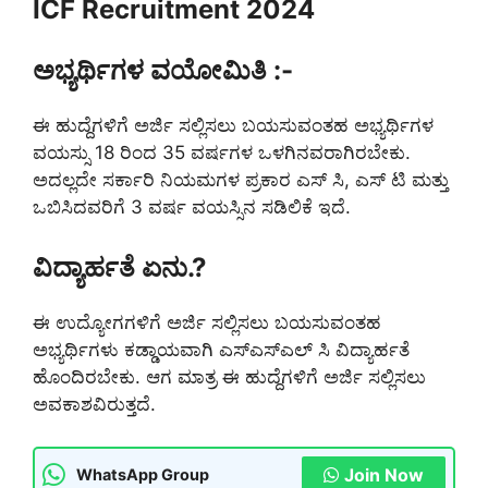
ICF Recruitment 2024
ಅಭ್ಯರ್ಥಿಗಳ ವಯೋಮಿತಿ :-
ಈ ಹುದ್ದೆಗಳಿಗೆ ಅರ್ಜಿ ಸಲ್ಲಿಸಲು ಬಯಸುವಂತಹ ಅಭ್ಯರ್ಥಿಗಳ
ವಯಸ್ಸು 18 ರಿಂದ 35 ವರ್ಷಗಳ ಒಳಗಿನವರಾಗಿರಬೇಕು.
ಅದಲ್ಲದೇ ಸರ್ಕಾರಿ ನಿಯಮಗಳ ಪ್ರಕಾರ ಎಸ್ ಸಿ, ಎಸ್ ಟಿ ಮತ್ತು
ಒಬಿಸಿದವರಿಗೆ 3 ವರ್ಷ ವಯಸ್ಸಿನ ಸಡಿಲಿಕೆ ಇದೆ.
ವಿದ್ಯಾರ್ಹತೆ ಏನು.?
ಈ ಉದ್ಯೋಗಗಳಿಗೆ ಅರ್ಜಿ ಸಲ್ಲಿಸಲು ಬಯಸುವಂತಹ
ಅಭ್ಯರ್ಥಿಗಳು ಕಡ್ಡಾಯವಾಗಿ ಎಸ್ಎಸ್ಎಲ್ ಸಿ ವಿದ್ಯಾರ್ಹತೆ
ಹೊಂದಿರಬೇಕು. ಆಗ ಮಾತ್ರ ಈ ಹುದ್ದೆಗಳಿಗೆ ಅರ್ಜಿ ಸಲ್ಲಿಸಲು
ಅವಕಾಶವಿರುತ್ತದೆ.
Join Now
WhatsApp Group