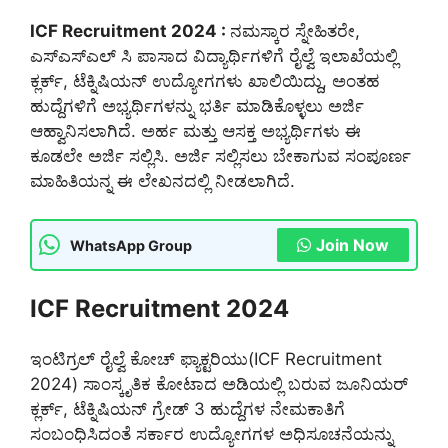
ICF Recruitment 2024 :
ನಮಸ್ಕಾರ ಸ್ನೇಹಿತರೇ,
ಎಸ್ಎಸ್ಎಲ್ ಸಿ ಪಾಸಾದ ವಿದ್ಯಾರ್ಥಿಗಳಿಗೆ ರೈಲ್ವೆ ಇಲಾಖೆಯಲ್ಲಿ
ಕ್ಲರ್ಕ್, ಟೆಕ್ನಿಷಿಯನ್ ಉದ್ಯೋಗಗಳು ಖಾಲಿಯಿದ್ದು, ಅಂತಹ
ಹುದ್ದೆಗಳಿಗೆ ಅಭ್ಯರ್ಥಿಗಳನ್ನು ಭರ್ತಿ ಮಾಡಿಕೊಳ್ಳಲು ಅರ್ಜಿ
ಆಹ್ವಾನಿಸಲಾಗಿದೆ. ಅರ್ಹ ಮತ್ತು ಆಸಕ್ತ ಅಭ್ಯರ್ಥಿಗಳು ಈ
ಕೂಡಲೇ ಅರ್ಜಿ ಸಲ್ಲಿಸಿ. ಅರ್ಜಿ ಸಲ್ಲಿಸಲು ಬೇಕಾಗುವ ಸಂಪೂರ್ಣ
ಮಾಹಿತಿಯನ್ನ ಈ ಲೇಖನದಲ್ಲಿ ನೀಡಲಾಗಿದೆ.
Join Now
WhatsApp Group
ICF Recruitment 2024
ಇಂಟಿಗ್ರಲ್ ರೈಲ್ವೆ ಕೋಚ್ ಫ್ಯಾಕ್ಟರಿಯು(ICF Recruitment
2024) ಸಾಂಸ್ಕೃತಿಕ ಕೋಟಾದ ಅಡಿಯಲ್ಲಿ ಬರುವ ಜೂನಿಯರ್
ಕ್ಲರ್ಕ್, ಟೆಕ್ನಿಷಿಯನ್ ಗ್ರೇಡ್ 3 ಹುದ್ದೆಗಳ ನೇಮಕಾತಿಗೆ
ಸಂಬಂಧಿಸಿದಂತೆ ಸರ್ಕಾರ ಉದ್ಯೋಗಗಳ ಅಧಿಸೂಚನೆಯನ್ನು