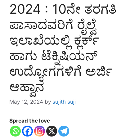
2024 : 10ನೇ ತರಗತಿ
ಪಾಸಾದವರಿಗೆ ರೈಲ್ವೆ
ಇಲಾಖೆಯಲ್ಲಿ ಕ್ಲರ್ಕ್
ಹಾಗು ಟೆಕ್ನಿಷಿಯನ್
ಉದ್ಯೋಗಗಳಿಗೆ ಅರ್ಜಿ
ಆಹ್ವಾನ
May 12, 2024
by
sujith suji
Spread the love