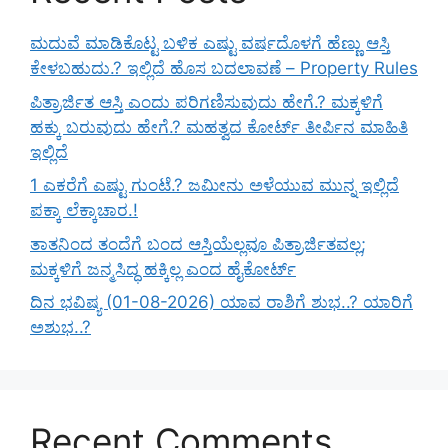
ಮದುವೆ ಮಾಡಿಕೊಟ್ಟ ಬಳಿಕ ಎಷ್ಟು ವರ್ಷದೊಳಗೆ ಹೆಣ್ಣು ಆಸ್ತಿ
ಕೇಳಬಹುದು.? ಇಲ್ಲಿದೆ ಹೊಸ ಬದಲಾವಣೆ – Property Rules
ಪಿತ್ರಾರ್ಜಿತ ಆಸ್ತಿ ಎಂದು ಪರಿಗಣಿಸುವುದು ಹೇಗೆ.? ಮಕ್ಕಳಿಗೆ
ಹಕ್ಕು ಬರುವುದು ಹೇಗೆ.? ಮಹತ್ವದ ಕೋರ್ಟ್ ತೀರ್ಪಿನ ಮಾಹಿತಿ
ಇಲ್ಲಿದೆ
1 ಎಕರೆಗೆ ಎಷ್ಟು ಗುಂಟೆ.? ಜಮೀನು ಅಳೆಯುವ ಮುನ್ನ ಇಲ್ಲಿದೆ
ಪಕ್ಕಾ ಲೆಕ್ಕಾಚಾರ.!
ತಾತನಿಂದ ತಂದೆಗೆ ಬಂದ ಆಸ್ತಿಯೆಲ್ಲವೂ ಪಿತ್ರಾರ್ಜಿತವಲ್ಲ;
ಮಕ್ಕಳಿಗೆ ಜನ್ಮಸಿದ್ಧ ಹಕ್ಕಿಲ್ಲ ಎಂದ ಹೈಕೋರ್ಟ್
ದಿನ ಭವಿಷ್ಯ (01-08-2026) ಯಾವ ರಾಶಿಗೆ ಶುಭ..? ಯಾರಿಗೆ
ಅಶುಭ..?
Recent Comments