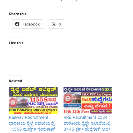
Share this:
Facebook
X
Like this:
Related
Railway Recruitment :
RRB Recruitment 2024 :
ಭಾರತೀಯ ರೈಲ್ವೆ ಇಲಾಖೆಯಲ್ಲಿ
ಭಾರತೀಯ ರೈಲ್ವೇ ಇಲಾಖೆಯಲ್ಲಿ
11,558 ಹುದ್ದೆಗಳ ನೇಮಕಾತಿಗೆ
3445 ಕ್ಲರ್ಕ್ ಹುದ್ದೆಗಳಿಗೆ ಅರ್ಜಿ