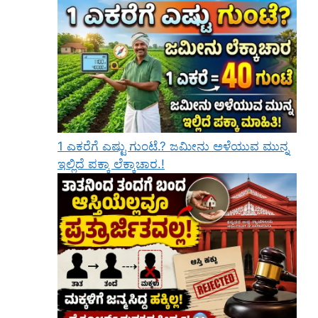
1 ಎಕರೆಗೆ ಎಷ್ಟು ಗುಂಟೆ.? ಜಮೀನು ಅಳೆಯುವ ಮುನ್ನ
ಇಲ್ಲಿದೆ ಪಕ್ಕಾ ಲೆಕ್ಕಾಚಾರ.!