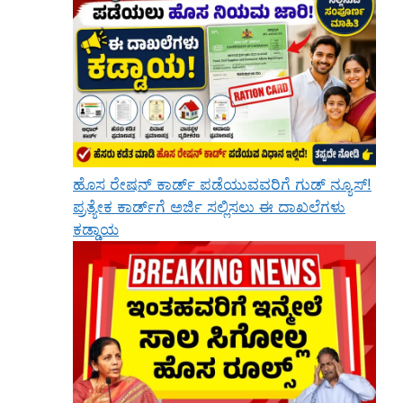
ಹೊಸ ರೇಷನ್ ಕಾರ್ಡ್ ಪಡೆಯುವವರಿಗೆ ಗುಡ್ ನ್ಯೂಸ್!
ಪ್ರತ್ಯೇಕ ಕಾರ್ಡ್‌ಗೆ ಅರ್ಜಿ ಸಲ್ಲಿಸಲು ಈ ದಾಖಲೆಗಳು
ಕಡ್ಡಾಯ