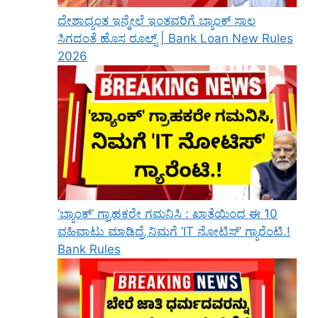
ದೇಶಾದ್ಯಂತ ಇನ್ಮೇಲೆ ಇಂತವರಿಗೆ ಬ್ಯಾಂಕ್ ಸಾಲ
ಸಿಗದಂತೆ ಹೊಸ ರೂಲ್ಸ್ | Bank Loan New Rules
2026
‘ಬ್ಯಾಂಕ್’ ಗ್ರಾಹಕರೇ ಗಮನಿಸಿ : ಖಾತೆಯಿಂದ ಈ 10
ವಹಿವಾಟು ಮಾಡಿದ್ರೆ ನಿಮಗೆ ‘IT ನೋಟಿಸ್’ ಗ್ಯಾರೆಂಟಿ.!
Bank Rules