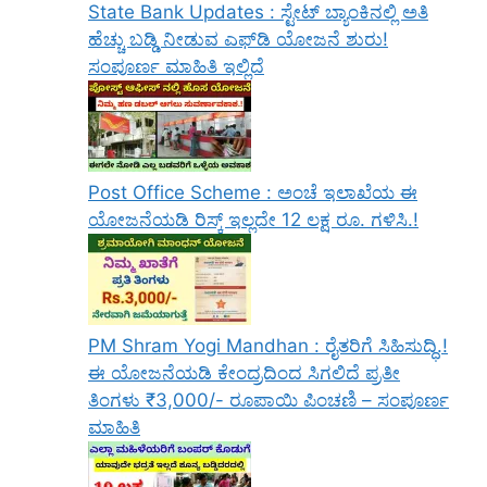
State Bank Updates : ಸ್ಟೇಟ್ ಬ್ಯಾಂಕಿನಲ್ಲಿ ಅತಿ
ಹೆಚ್ಚು ಬಡ್ಡಿ ನೀಡುವ ಎಫ್‌ಡಿ ಯೋಜನೆ ಶುರು!
ಸಂಪೂರ್ಣ ಮಾಹಿತಿ ಇಲ್ಲಿದೆ
Post Office Scheme : ಅಂಚೆ ಇಲಾಖೆಯ ಈ
ಯೋಜನೆಯಡಿ ರಿಸ್ಕ್‌ ಇಲ್ಲದೇ 12 ಲಕ್ಷ ರೂ. ಗಳಿಸಿ.!
PM Shram Yogi Mandhan : ರೈತರಿಗೆ ಸಿಹಿಸುದ್ಧಿ.!
ಈ ಯೋಜನೆಯಡಿ ಕೇಂದ್ರದಿಂದ ಸಿಗಲಿದೆ ಪ್ರತೀ
ತಿಂಗಳು ₹3,000/- ರೂಪಾಯಿ ಪಿಂಚಣಿ – ಸಂಪೂರ್ಣ
ಮಾಹಿತಿ