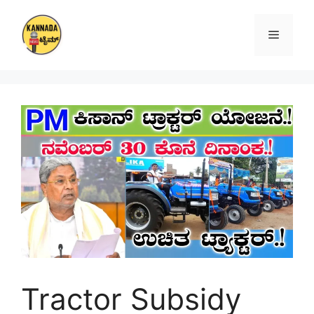
Skip
to
Menu
content
Tractor Subsidy