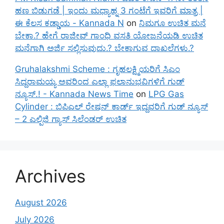
ಹಣ ಬಿಡುಗಡೆ | ಇಂದು ಮಧ್ಯಾಹ್ನ 3 ಗಂಟೆಗೆ ಇವರಿಗೆ ಮಾತ್ರ |
ಈ ಕೆಲಸ ಕಡ್ಡಾಯ - Kannada N
on
ನಿಮಗೂ ಉಚಿತ ಮನೆ
ಬೇಕಾ.? ಹೇಗೆ ರಾಜೀವ್ ಗಾಂಧಿ ವಸತಿ ಯೋಜನೆಯಡಿ ಉಚಿತ
ಮನೆಗಾಗಿ ಅರ್ಜಿ ಸಲ್ಲಿಸುವುದು.? ಬೇಕಾಗುವ ದಾಖಲೆಗಳು.?
Gruhalakshmi Scheme : ಗೃಹಲಕ್ಷ್ಮಿಯರಿಗೆ ಸಿಎಂ
ಸಿದ್ದರಾಮಯ್ಯ ಅವರಿಂದ ಎಲ್ಲಾ ಫಲಾನುಭವಿಗಳಿಗೆ ಗುಡ್
ನ್ಯೂಸ್.! - Kannada News Time
on
LPG Gas
Cylinder : ಬಿಪಿಎಲ್ ರೇಷನ್ ಕಾರ್ಡ್ ಇದ್ದವರಿಗೆ ಗುಡ್ ನ್ಯೂಸ್
– 2 ಎಲ್ಪಿಜಿ ಗ್ಯಾಸ್ ಸಿಲೆಂಡರ್ ಉಚಿತ
Archives
August 2026
July 2026