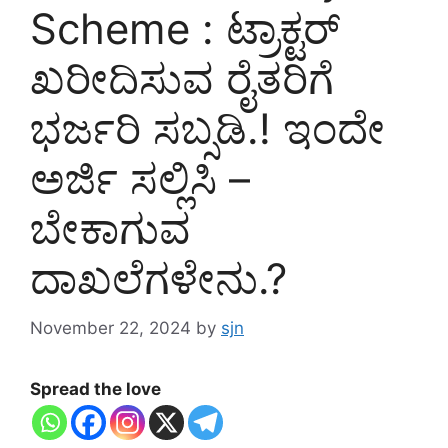
Scheme : ಟ್ರಾಕ್ಟರ್
ಖರೀದಿಸುವ ರೈತರಿಗೆ
ಭರ್ಜರಿ ಸಬ್ಸಡಿ.! ಇಂದೇ
ಅರ್ಜಿ ಸಲ್ಲಿಸಿ –
ಬೇಕಾಗುವ
ದಾಖಲೆಗಳೇನು.?
November 22, 2024
by
sjn
Spread the love