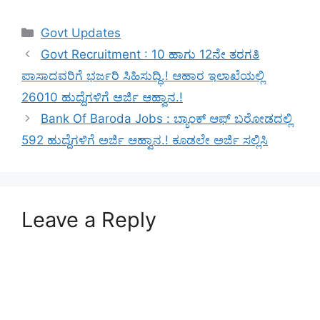
Categories
Govt Updates
Govt Recruitment : 10 ಹಾಗು 12ನೇ ತರಗತಿ
ಪಾಸಾದವರಿಗೆ ಭರ್ಜರಿ ಸಿಹಿಸುದ್ಧಿ.! ಆಹಾರ ಇಲಾಖೆಯಲ್ಲಿ
26010 ಹುದ್ದೆಗಳಿಗೆ ಅರ್ಜಿ ಆಹ್ವಾನ.!
Bank Of Baroda Jobs : ಬ್ಯಾಂಕ್ ಆಫ್ ಬರೋಡದಲ್ಲಿ
592 ಹುದ್ದೆಗಳಿಗೆ ಅರ್ಜಿ ಆಹ್ವಾನ.! ಕೂಡಲೇ ಅರ್ಜಿ ಸಲ್ಲಿಸಿ
Leave a Reply