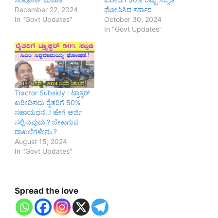
December 22, 2024
ಘೋಷಿಸಿದ ಸರ್ಕಾರ
In "Govt Updates"
October 30, 2024
In "Govt Updates"
Tractor Subsidy : ಟ್ರಾಕ್ಟರ್
ಖರೀದಿಸಲು ರೈತರಿಗೆ 50%
ಸಹಾಯಧನ..! ಹೇಗೆ ಅರ್ಜಿ
ಸಲ್ಲಿಸುವುದು.? ಬೇಕಾಗುವ
ದಾಖಲೆಗಳೇನು.?
August 15, 2024
In "Govt Updates"
Spread the love