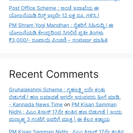
Post Office Scheme : ಅಂಚೆ ಇಲಾಖೆಯ ಈ
ಯೋಜನೆಯಡಿ ರಿಸ್ಕ್‌ ಇಲ್ಲದೇ 12 ಲಕ್ಷ ರೂ. ಗಳಿಸಿ.!
PM Shram Yogi Mandhan : ರೈತರಿಗೆ ಸಿಹಿಸುದ್ಧಿ.! ಈ
ಯೋಜನೆಯಡಿ ಕೇಂದ್ರದಿಂದ ಸಿಗಲಿದೆ ಪ್ರತೀ ತಿಂಗಳು
₹3,000/- ರೂಪಾಯಿ ಪಿಂಚಣಿ – ಸಂಪೂರ್ಣ ಮಾಹಿತಿ
Recent Comments
Gruhalakshmi Scheme : ಗೃಹಲಕ್ಷ್ಮಿ ೮ನೇ ಕಂತು
ಬಿಡುಗಡೆ.! ಹಣ ಜಮಾವಣೆ ಆಗದೇ ಇರುವವರು ಹೀಗೆ ಮಾಡಿ.
- Kannada News Time
on
PM Kisan Samman
Nidhi : ಪಿಎಂ ಕಿಸಾನ್ 17ನೇ ತಂತಿನ ಹಣ ಬಿಡುಗಡೆ | ಇಂದು
ಮಧ್ಯಾಹ್ನ 3 ಗಂಟೆಗೆ ಇವರಿಗೆ ಮಾತ್ರ | ಈ ಕೆಲಸ ಕಡ್ಡಾಯ
PM Kisan Samman Nidhi : ಪಿಎಂ ಕಿಸಾನ್ 17ನೇ ತಂತಿನ