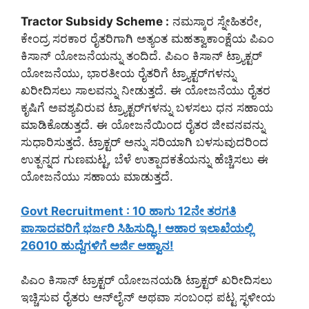
Tractor Subsidy Scheme :
ನಮಸ್ಕಾರ ಸ್ನೇಹಿತರೇ,
ಕೇಂದ್ರ ಸರಕಾರ ರೈತರಿಗಾಗಿ ಅತ್ಯಂತ ಮಹತ್ವಾಕಾಂಕ್ಷೆಯ ಪಿಎಂ
ಕಿಸಾನ್ ಯೋಜನೆಯನ್ನು ತಂದಿದೆ. ಪಿಎಂ ಕಿಸಾನ್ ಟ್ರ್ಯಾಕ್ಟರ್
ಯೋಜನೆಯು, ಭಾರತೀಯ ರೈತರಿಗೆ ಟ್ರ್ಯಾಕ್ಟರ್‌ಗಳನ್ನು
ಖರೀದಿಸಲು ಸಾಲವನ್ನು ನೀಡುತ್ತದೆ. ಈ ಯೋಜನೆಯು ರೈತರ
ಕೃಷಿಗೆ ಅವಶ್ಯವಿರುವ ಟ್ರ್ಯಾಕ್ಟರ್‌ಗಳನ್ನು ಬಳಸಲು ಧನ ಸಹಾಯ
ಮಾಡಿಕೊಡುತ್ತದೆ. ಈ ಯೋಜನೆಯಿಂದ ರೈತರ ಜೀವನವನ್ನು
ಸುಧಾರಿಸುತ್ತದೆ. ಟ್ರಾಕ್ಟರ್ ಅನ್ನು ಸರಿಯಾಗಿ ಬಳಸುವುದರಿಂದ
ಉತ್ಪನ್ನದ ಗುಣಮಟ್ಟ, ಬೆಳೆ ಉತ್ಪಾದಕತೆಯನ್ನು ಹೆಚ್ಚಿಸಲು ಈ
ಯೋಜನೆಯು ಸಹಾಯ ಮಾಡುತ್ತದೆ.
Govt Recruitment : 10 ಹಾಗು 12ನೇ ತರಗತಿ
ಪಾಸಾದವರಿಗೆ ಭರ್ಜರಿ ಸಿಹಿಸುದ್ಧಿ.! ಆಹಾರ ಇಲಾಖೆಯಲ್ಲಿ
26010 ಹುದ್ದೆಗಳಿಗೆ ಅರ್ಜಿ ಆಹ್ವಾನ!
ಪಿಎಂ ಕಿಸಾನ್ ಟ್ರಾಕ್ಟರ್ ಯೋಜನಯಡಿ ಟ್ರಾಕ್ಟರ್ ಖರೀದಿಸಲು
ಇಚ್ಚಿಸುವ ರೈತರು ಆನ್‌ಲೈನ್ ಅಥವಾ ಸಂಬಂಧ ಪಟ್ಟ ಸ್ಛಳೀಯ