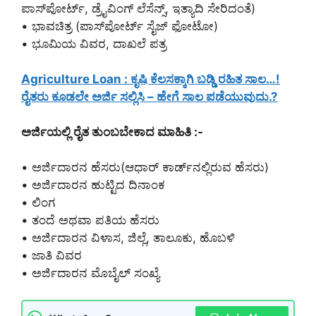
ಪಾಸ್‌ಪೋರ್ಟ್, ಡ್ರೈವಿಂಗ್ ಲೆಸೆನ್ಸ್, ಇತ್ಯಾದಿ ಸೇರಿದಂತೆ)
• ಭಾವಚಿತ್ರ (ಪಾಸ್‌ಪೋರ್ಟ್ ಸೈಜ್ ಫೋಟೋ)
• ಭೂಮಿಯ ವಿವರ, ದಾಖಲೆ ಪತ್ರ
Agriculture Loan : ಕೃಷಿ ಕೆಲಸಕ್ಕಾಗಿ ಬಡ್ಡಿ ರಹಿತ ಸಾಲ…!
ರೈತರು ಕೂಡಲೇ ಅರ್ಜಿ ಸಲ್ಲಿಸಿ – ಹೇಗೆ ಸಾಲ ಪಡೆಯುವುದು.?
ಅರ್ಜಿಯಲ್ಲಿ ರೈತ ತುಂಬಬೇಕಾದ ಮಾಹಿತಿ :-
• ಅರ್ಜಿದಾರನ ಹೆಸರು(ಆಧಾರ್ ಕಾರ್ಡ್‌ನಲ್ಲಿರುವ ಹೆಸರು)
• ಅರ್ಜಿದಾರನ ಹುಟ್ಟಿದ ದಿನಾಂಕ
• ಲಿಂಗ
• ತಂದೆ ಅಥವಾ ಪತಿಯ ಹೆಸರು
• ಅರ್ಜಿದಾರನ ವಿಳಾಸ, ಜಿಲ್ಲೆ, ತಾಲೂಕು, ಹೊಬಳಿ
• ಜಾತಿ ವಿವರ
• ಅರ್ಜಿದಾರನ ಮೊಬೈಲ್ ಸಂಖ್ಯೆ