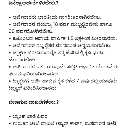
ಏನೆಲ್ಲಾ ಅರ್ಹತೆಗಳಿರಬೇಕು.?
• ಅರ್ಜಿದಾರರು ಭಾರತೀಯ ನಾಗರೀಕರನಾಗಿರಬೇಕು.
• ಅರ್ಜಿದಾರನ ವಯಸ್ಸು 18 ವರ್ಷ ಮೇಲ್ಪಟ್ಟಿರಬೇಕು ಹಾಗೂ
60 ವರ್ಷದೊಳಗಿರಬೇಕು.
• ಕುಟುಂಬದ ಆದಾಯ ವಾರ್ಷಿಕ 1.5 ಲಕ್ಷಕ್ಕಿಂತ ಮೀರಬಾರದು.
• ಅರ್ಜಿದಾರರ ಸಣ್ಣ ರೈತರ ಮಾನದಂಡ ಅನ್ವಯವಾಗಬೇಕು.
• ಟ್ರಾಕ್ಟರ್ ಖರೀದಿಸುವ ರೈತ ತನ್ನ ಹೆಸರಿನಲ್ಲಿ ಕೃಷಿ ಭೂಮಿ
ಹೊಂದಿರಬೇಕು.
• ಅರ್ಜಿದಾರರ ಇತರ ಯಾವುದೇ ಸಬ್ಸಿಡಿ ಆಧಾರಿತ ಯೋಜನೆಯ
ಫಲಾನುಭವಿಯಾಗಿರಬಾರದು.
• ಟ್ರಾಕ್ಟರ್‌ಗೆ ಅರ್ಜಿ ಹಾಕುವ ರೈತ ಕಳೆದ 7 ವರ್ಷದಲ್ಲಿ ಯಾವುದೇ
ಟ್ರಾಕ್ಟರ್ ಖರೀದಿಸಿರಬಾರದು.
ಬೇಕಾಗುವ ದಾಖಲೆಗಳೇನು.?
• ಬ್ಯಾಂಕ್ ಖಾತೆ ವಿವರ
• ಗುರುತಿನ ಚೀಟಿ ದಾಖಲೆ (ಪ್ಯಾನ್ ಕಾರ್ಡ್, ಮತದಾರನ ಚೀಟಿ,