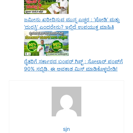
ಜಮೀನು ಖರೀದಿಸುವ ಮುನ್ನ ಎಚ್ಚರ : ‘ಪೋಡಿ’ ಮತ್ತು
‘ದುರಸ್ತಿ’ ಎಂದರೇನು? ಇಲ್ಲಿದೆ ಉಪಯುಕ್ತ ಮಾಹಿತಿ
ರೈತರಿಗೆ ಸರ್ಕಾರದ ಬಂಪರ್ ಗಿಫ್ಟ್ : ಸೋಲಾರ್ ಪಂಪ್‌ಗೆ
90% ಸಬ್ಸಿಡಿ, ಈ ಅವಕಾಶ ಮಿಸ್ ಮಾಡಿಕೊಳ್ಳಬೇಡಿ!
sjn