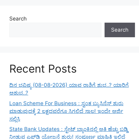
Search
Search
Recent Posts
ದಿನ ಭವಿಷ್ಯ (08-08-2026) ಯಾವ ರಾಶಿಗೆ ಶುಭ..? ಯಾರಿಗೆ
ಅಶುಭ..?
Loan Scheme For Business : ಸ್ವಂತ ಬ್ಯುಸಿನೆಸ್ ಶುರು
ಮಾಡುವುದಕ್ಕೆ 2 ಲಕ್ಷದವರೆಗೂ ಸಿಗಲಿದೆ ಸಾಲ! ಇಂದೇ ಅರ್ಜಿ
ಸಲ್ಲಿಸಿ
State Bank Updates : ಸ್ಟೇಟ್ ಬ್ಯಾಂಕಿನಲ್ಲಿ ಅತಿ ಹೆಚ್ಚು ಬಡ್ಡಿ
ನೀಡುವ ಎಫ್‌ಡಿ ಯೋಜನೆ ಶುರು! ಸಂಪೂರ್ಣ ಮಾಹಿತಿ ಇಲ್ಲಿದೆ