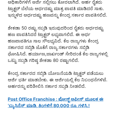
ಅಧಿಕಾರಿಗಳಿಗೆ ಅರ್ಜಿ ಸಲ್ಲಿಸಲು ಕೋರಲಾಗಿದೆ. ಅರ್ಹ ರೈತರು
ಟ್ರಾಕ್ಟರ್ ಬೆಲೆಯ ಅರ್ಧದಷ್ಟು ಮಾತ್ರ ಪಾವತಿ ಮಾಡಿದರೆ ಸಾಕು.
ಇನ್ನುಳಿದ ಅರ್ಧದಷ್ಟು ಹಣವನ್ನು ಕೇಂದ್ರ ಸರ್ಕಾರ ಪಾವತಿಸಲಿದೆ.
ಶೇಕಡಾ 50 ರಷ್ಟು ಸಬ್ಸಡಿ ಇರುವುದರಿಂದ ರೈತರು ಅರ್ಧದಷ್ಟು
ಹಣ ಪಾವತಿಸಿದರೆ ಟ್ರಾಕ್ಟರ್ ಲಭ್ಯವಾಗಲಿದೆ. ಈ ಅರ್ಧ
ಹಣಪಾವತಿಗೂ ಸಾಲ ಸೌಲಭ್ಯವಿದೆ. ಕೆಲ ರಾಜ್ಯಗಳು ಕೇಂದ್ರ
ಸರ್ಕಾರದ ಸಬ್ಸಿಡಿ ಜೊತೆಗೆ ರಾಜ್ಯ ಸರ್ಕಾರಗಳು ಸಬ್ಸಿಡಿ
ಘೋಷಿಸಿದೆ. ಹರ್ಯಾಣ,ಜಾರ್ಖಂಡ್ ಸೇರಿದಂತೆ ಕೆಲ ರಾಜ್ಯಗಳಲ್ಲಿ
ಒಟ್ಟು ಸಬ್ಸಡಿ ಗರಿಷ್ಠ ಶೇಕಡಾ 80 ರಷ್ಟಾಗಲಿದೆ.
ಕೇಂದ್ರ ಸರ್ಕಾರದ ಸಬ್ಸಿಡಿ ಯೋಜನೆಯಡಿ ಟ್ರಾಕ್ಟರ್ ಪಡೆಯಲು
ಅರ್ಜಿ ಭರ್ತಿ ಮಾಡಬೇಕು. ಈ ಅರ್ಜಿಯಲ್ಲಿ ಕೆಲ ನಿಬಂಧನೆಗಳಿವೆ.
ಅರ್ಹರನ್ನು ಪರಿಶೀಲಿಸಿ ಸರ್ಕಾರ ಸಬ್ಸಡಿ ನೀಡಲಿದೆ.
Post Office Franchise : ಪೋಸ್ಟ್ ಆಫೀಸ್’ ಮೂಲಕ ಈ
‘ಬ್ಯುಸಿನೆಸ್’ ಮಾಡಿ, ತಿಂಗಳಿಗೆ 80,000 ರೂ. ಗಳಿಸಿ.!