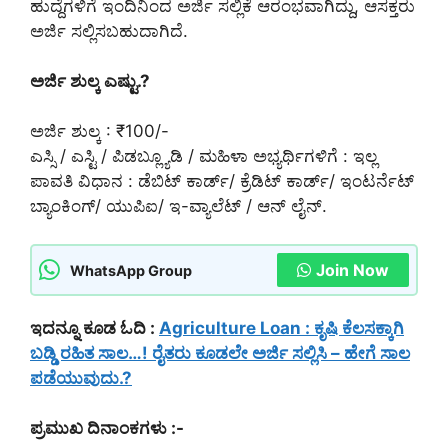
ಹುದ್ದೆಗಳಿಗೆ ಇಂದಿನಿಂದ ಅರ್ಜಿ ಸಲ್ಲಿಕೆ ಆರಂಭವಾಗಿದ್ದು, ಆಸಕ್ತರು
ಅರ್ಜಿ ಸಲ್ಲಿಸಬಹುದಾಗಿದೆ.
ಅರ್ಜಿ ಶುಲ್ಕ ಎಷ್ಟು.?
ಅರ್ಜಿ ಶುಲ್ಕ : ₹100/-
ಎಸ್ಸಿ / ಎಸ್ಟಿ / ಪಿಡಬ್ಲ್ಯೂಡಿ / ಮಹಿಳಾ ಅಭ್ಯರ್ಥಿಗಳಿಗೆ : ಇಲ್ಲ
ಪಾವತಿ ವಿಧಾನ : ಡೆಬಿಟ್ ಕಾರ್ಡ್/ ಕ್ರೆಡಿಟ್ ಕಾರ್ಡ್/ ಇಂಟರ್ನೆಟ್
ಬ್ಯಾಂಕಿಂಗ್/ ಯುಪಿಐ/ ಇ-ವ್ಯಾಲೆಟ್ / ಆನ್ ಲೈನ್.
Join Now
WhatsApp Group
ಇದನ್ನೂ ಕೂಡ ಓದಿ :
Agriculture Loan : ಕೃಷಿ ಕೆಲಸಕ್ಕಾಗಿ
ಬಡ್ಡಿ ರಹಿತ ಸಾಲ…! ರೈತರು ಕೂಡಲೇ ಅರ್ಜಿ ಸಲ್ಲಿಸಿ – ಹೇಗೆ ಸಾಲ
ಪಡೆಯುವುದು.?
ಪ್ರಮುಖ ದಿನಾಂಕಗಳು :-