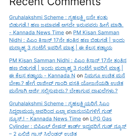
Recent Comments
Gruhalakshmi Scheme : ಗೃಹಲಕ್ಷ್ಮಿ ೮ನೇ ಕಂತು
ಬಿಡುಗಡೆ.! ಹಣ ಜಮಾವಣೆ ಆಗದೇ ಇರುವವರು ಹೀಗೆ ಮಾಡಿ.
- Kannada News Time
on
PM Kisan Samman
Nidhi : ಪಿಎಂ ಕಿಸಾನ್ 17ನೇ ತಂತಿನ ಹಣ ಬಿಡುಗಡೆ | ಇಂದು
ಮಧ್ಯಾಹ್ನ 3 ಗಂಟೆಗೆ ಇವರಿಗೆ ಮಾತ್ರ | ಈ ಕೆಲಸ ಕಡ್ಡಾಯ
PM Kisan Samman Nidhi : ಪಿಎಂ ಕಿಸಾನ್ 17ನೇ ತಂತಿನ
ಹಣ ಬಿಡುಗಡೆ | ಇಂದು ಮಧ್ಯಾಹ್ನ 3 ಗಂಟೆಗೆ ಇವರಿಗೆ ಮಾತ್ರ |
ಈ ಕೆಲಸ ಕಡ್ಡಾಯ - Kannada N
on
ನಿಮಗೂ ಉಚಿತ ಮನೆ
ಬೇಕಾ.? ಹೇಗೆ ರಾಜೀವ್ ಗಾಂಧಿ ವಸತಿ ಯೋಜನೆಯಡಿ ಉಚಿತ
ಮನೆಗಾಗಿ ಅರ್ಜಿ ಸಲ್ಲಿಸುವುದು.? ಬೇಕಾಗುವ ದಾಖಲೆಗಳು.?
Gruhalakshmi Scheme : ಗೃಹಲಕ್ಷ್ಮಿಯರಿಗೆ ಸಿಎಂ
ಸಿದ್ದರಾಮಯ್ಯ ಅವರಿಂದ ಎಲ್ಲಾ ಫಲಾನುಭವಿಗಳಿಗೆ ಗುಡ್
ನ್ಯೂಸ್.! - Kannada News Time
on
LPG Gas
Cylinder : ಬಿಪಿಎಲ್ ರೇಷನ್ ಕಾರ್ಡ್ ಇದ್ದವರಿಗೆ ಗುಡ್ ನ್ಯೂಸ್
– 2 ಎಲ್ಪಿಜಿ ಗ್ಯಾಸ್ ಸಿಲೆಂಡರ್ ಉಚಿತ