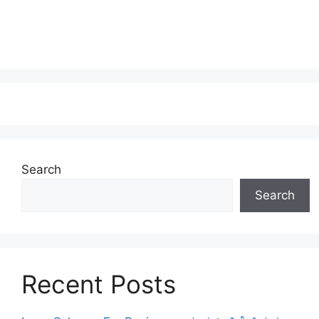
Search
Search
Recent Posts