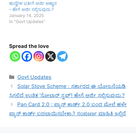
ಹುದ್ದೆಗಳ ಭರ್ತಿಗೆ ಅರ್ಜಿ ಆಹ್ವಾನ
– ಹೇಗೆ ಅರ್ಜಿ ಸಲ್ಲಿಸುವುದು.?
January 14, 2025
In "Govt Updates"
Spread the love
Categories
Govt Updates
Solar Stove Scheme : ಸರ್ಕಾರದ ಈ ಯೋಜನೆಯಡಿ
ಸಿಗಲಿದೆ ಉಚಿತ ‘ಸೋಲಾರ್ ಸ್ಟವ್’! ಹೇಗೆ ಅರ್ಜಿ ಸಲ್ಲಿಸುವುದು.?
Pan Card 2.0 : ಪ್ಯಾನ್ ಕಾರ್ಡ್ 2.0 ಬಂದ ಮೇಲೆ ಹಳೇ
ಪ್ಯಾನ್ ಕಾರ್ಡ್ ಬದಲಾಯಿಸಬೇಕಾ.? ಸಂಪೂರ್ಣ ಮಾಹಿತಿ ಇಲ್ಲಿದೆ