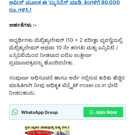
ಆಫೀಸ್’ ಮೂಲಕ ಈ ‘ಬ್ಯುಸಿನೆಸ್’ ಮಾಡಿ, ತಿಂಗಳಿಗೆ 80,000
ರೂ. ಗಳಿಸಿ.!
ಅರ್ಹತೆಗಳು :-
ಅಭ್ಯರ್ಥಿಗಳು ಮೆಟ್ರಿಕ್ಯುಲೇಷನ್ (10 + 2 ಪರೀಕ್ಷಾ ವ್ಯವಸ್ಥೆಯಲ್ಲಿ
ಮೆಟ್ರಿಕ್ಯುಲೇಷನ್ ಅಥವಾ 10 ನೇ ತರಗತಿ) ಮತ್ತು ಎನ್ಸಿವಿಟಿ /
ಎಸ್ಸಿವಿಟಿಯಿಂದ ನೀಡಲಾದ ಐಟಿಐ ಉತ್ತೀರ್ಣ
ಪ್ರಮಾಣಪತ್ರವನ್ನು ಹೊಂದಿರಬೇಕು.
ಸಂಪೂರ್ಣ ಅಧಿಸೂಚನೆ ಹಾಗೂ ಅರ್ಜಿ ಸಲ್ಲಿಸುವ ಕುರಿತು ಹೆಚ್ಚಿನ
ಮಾಹಿತಿಗಾಗಿ ನೀವು ಅಧಿಕೃತ ವೆಬ್ಸೈಟ್ rrcser.co.in ಭೇಟಿ
ನೀಡಬಹುದು.
Join Now
WhatsApp Group