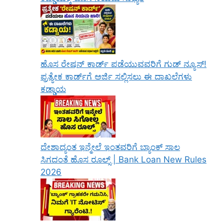
ಹೊಸ ರೇಷನ್ ಕಾರ್ಡ್ ಪಡೆಯುವವರಿಗೆ ಗುಡ್ ನ್ಯೂಸ್!
ಪ್ರತ್ಯೇಕ ಕಾರ್ಡ್‌ಗೆ ಅರ್ಜಿ ಸಲ್ಲಿಸಲು ಈ ದಾಖಲೆಗಳು
ಕಡ್ಡಾಯ
ದೇಶಾದ್ಯಂತ ಇನ್ಮೇಲೆ ಇಂತವರಿಗೆ ಬ್ಯಾಂಕ್ ಸಾಲ
ಸಿಗದಂತೆ ಹೊಸ ರೂಲ್ಸ್ | Bank Loan New Rules
2026