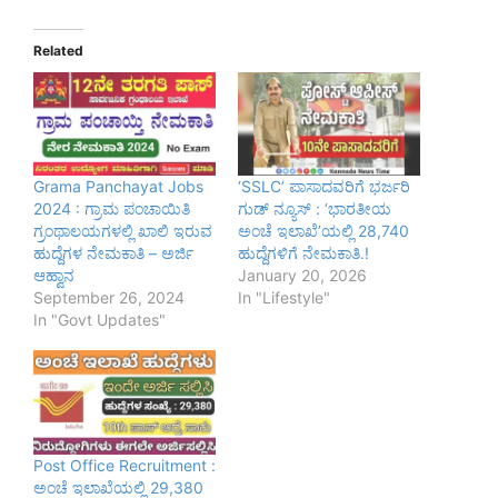
Related
Grama Panchayat Jobs
‘SSLC’ ಪಾಸಾದವರಿಗೆ ಭರ್ಜರಿ
2024 : ಗ್ರಾಮ ಪಂಚಾಯಿತಿ
ಗುಡ್ ನ್ಯೂಸ್ : ‘ಭಾರತೀಯ
ಗ್ರಂಥಾಲಯಗಳಲ್ಲಿ ಖಾಲಿ ಇರುವ
ಅಂಚೆ ಇಲಾಖೆ’ಯಲ್ಲಿ 28,740
ಹುದ್ದೆಗಳ ನೇಮಕಾತಿ – ಅರ್ಜಿ
ಹುದ್ದೆಗಳಿಗೆ ನೇಮಕಾತಿ.!
ಆಹ್ವಾನ
January 20, 2026
September 26, 2024
In "Lifestyle"
In "Govt Updates"
Post Office Recruitment :
ಅಂಚೆ ಇಲಾಖೆಯಲ್ಲಿ 29,380