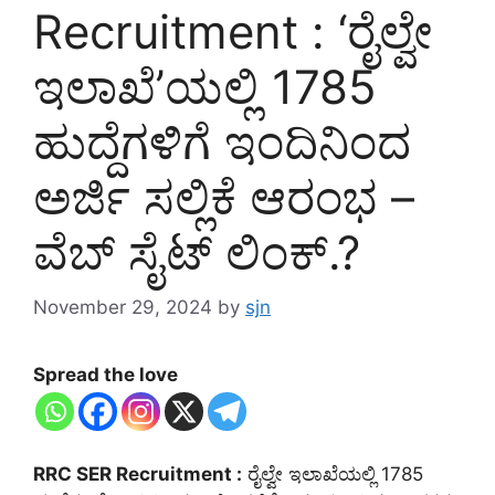
Recruitment : ‘ರೈಲ್ವೇ
ಇಲಾಖೆ’ಯಲ್ಲಿ 1785
ಹುದ್ದೆಗಳಿಗೆ ಇಂದಿನಿಂದ
ಅರ್ಜಿ ಸಲ್ಲಿಕೆ ಆರಂಭ –
ವೆಬ್ ಸೈಟ್ ಲಿಂಕ್.?
November 29, 2024
by
sjn
Spread the love
RRC SER Recruitment :
ರೈಲ್ವೇ ಇಲಾಖೆಯಲ್ಲಿ 1785