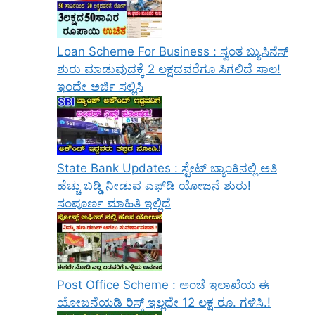
Loan Scheme For Business : ಸ್ವಂತ ಬ್ಯುಸಿನೆಸ್
ಶುರು ಮಾಡುವುದಕ್ಕೆ 2 ಲಕ್ಷದವರೆಗೂ ಸಿಗಲಿದೆ ಸಾಲ!
ಇಂದೇ ಅರ್ಜಿ ಸಲ್ಲಿಸಿ
State Bank Updates : ಸ್ಟೇಟ್ ಬ್ಯಾಂಕಿನಲ್ಲಿ ಅತಿ
ಹೆಚ್ಚು ಬಡ್ಡಿ ನೀಡುವ ಎಫ್‌ಡಿ ಯೋಜನೆ ಶುರು!
ಸಂಪೂರ್ಣ ಮಾಹಿತಿ ಇಲ್ಲಿದೆ
Post Office Scheme : ಅಂಚೆ ಇಲಾಖೆಯ ಈ
ಯೋಜನೆಯಡಿ ರಿಸ್ಕ್‌ ಇಲ್ಲದೇ 12 ಲಕ್ಷ ರೂ. ಗಳಿಸಿ.!