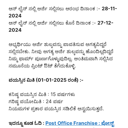
ಆನ್ ಲೈನ್ ನಲ್ಲಿ ಅರ್ಜಿ ಸಲ್ಲಿಸಲು ಆರಂಭ ದಿನಾಂಕ :-
28-11-
2024
ಆನ್ ಲೈನ್ ನಲ್ಲಿ ಅರ್ಜಿ ಸಲ್ಲಿಸಲು ಕೊನೆ ದಿನಾಂಕ :-
27-12-
2024
ಅಭ್ಯರ್ಥಿಯು ಅರ್ಜಿ ಶುಲ್ಕವನ್ನು ಪಾವತಿಸುವ ಅಗತ್ಯವಿದ್ದರೆ
ಸಲ್ಲಿಸಬೇಕು. ನೀವು ಅಗತ್ಯ ಅರ್ಜಿ ಶುಲ್ಕವನ್ನು ಹೊಂದಿಲ್ಲದಿದ್ದರೆ
ನಿಮ್ಮ ಫಾರ್ಮ್ ಪೂರ್ಣಗೊಳ್ಳುವುದಿಲ್ಲ. ಅಂತಿಮವಾಗಿ ಸಲ್ಲಿಸಿದ
ನಮೂನೆಯ ಪ್ರಿಂಟ್ ಔಟ್ ತೆಗೆದುಕೊಳ್ಳಿ.
ವಯಸ್ಸಿನ ಮಿತಿ (01-01-2025 ರಂತೆ) :-
ಕನಿಷ್ಠ ವಯಸ್ಸಿನ ಮಿತಿ : 15 ವರ್ಷಗಳು
ಗರಿಷ್ಠ ವಯೋಮಿತಿ : 24 ವರ್ಷ
ನಿಯಮಗಳ ಪ್ರಕಾರ ವಯಸ್ಸಿನ ಸಡಿಲಿಕೆ ಅನ್ವಯಿಸುತ್ತದೆ.
ಇದನ್ನೂ ಕೂಡ ಓದಿ :
Post Office Franchise : ಪೋಸ್ಟ್