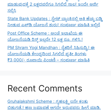
ಮಾಡುವುದಕ್ಕೆ 2 ಲಕ್ಷದವರೆಗೂ ಸಿಗಲಿದೆ ಸಾಲ! ಇಂದೇ ಅರ್ಜಿ
ಸಲ್ಲಿಸಿ
State Bank Updates : ಸ್ಟೇಟ್ ಬ್ಯಾಂಕಿನಲ್ಲಿ ಅತಿ ಹೆಚ್ಚು ಬಡ್ಡಿ
ನೀಡುವ ಎಫ್‌ಡಿ ಯೋಜನೆ ಶುರು! ಸಂಪೂರ್ಣ ಮಾಹಿತಿ ಇಲ್ಲಿದೆ
Post Office Scheme : ಅಂಚೆ ಇಲಾಖೆಯ ಈ
ಯೋಜನೆಯಡಿ ರಿಸ್ಕ್‌ ಇಲ್ಲದೇ 12 ಲಕ್ಷ ರೂ. ಗಳಿಸಿ.!
PM Shram Yogi Mandhan : ರೈತರಿಗೆ ಸಿಹಿಸುದ್ಧಿ.! ಈ
ಯೋಜನೆಯಡಿ ಕೇಂದ್ರದಿಂದ ಸಿಗಲಿದೆ ಪ್ರತೀ ತಿಂಗಳು
₹3,000/- ರೂಪಾಯಿ ಪಿಂಚಣಿ – ಸಂಪೂರ್ಣ ಮಾಹಿತಿ
Recent Comments
Gruhalakshmi Scheme : ಗೃಹಲಕ್ಷ್ಮಿ ೮ನೇ ಕಂತು
ಬಿಡುಗಡೆ.! ಹಣ ಜಮಾವಣೆ ಆಗದೇ ಇರುವವರು ಹೀಗೆ ಮಾಡಿ.