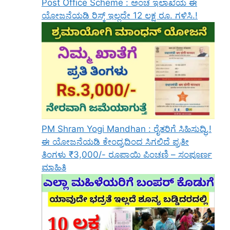
Post Office Scheme : ಅಂಚೆ ಇಲಾಖೆಯ ಈ
ಯೋಜನೆಯಡಿ ರಿಸ್ಕ್‌ ಇಲ್ಲದೇ 12 ಲಕ್ಷ ರೂ. ಗಳಿಸಿ.!
PM Shram Yogi Mandhan : ರೈತರಿಗೆ ಸಿಹಿಸುದ್ಧಿ.!
ಈ ಯೋಜನೆಯಡಿ ಕೇಂದ್ರದಿಂದ ಸಿಗಲಿದೆ ಪ್ರತೀ
ತಿಂಗಳು ₹3,000/- ರೂಪಾಯಿ ಪಿಂಚಣಿ – ಸಂಪೂರ್ಣ
ಮಾಹಿತಿ