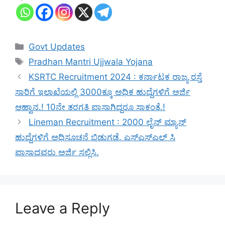
Categories
Govt Updates
Tags
Pradhan Mantri Ujjwala Yojana
KSRTC Recruitment 2024 : ಕರ್ನಾಟಕ ರಾಜ್ಯ ರಸ್ತೆ
ಸಾರಿಗೆ ಇಲಾಖೆಯಲ್ಲಿ 3000ಕ್ಕೂ ಅಧಿಕ ಹುದ್ದೆಗಳಿಗೆ ಅರ್ಜಿ
ಆಹ್ವಾನ.! 10ನೇ ತರಗತಿ ಪಾಸಾಗಿದ್ದರೂ ಸಾಕಂತೆ.!
Lineman Recruitment : 2000 ಲೈನ್ ಮ್ಯಾನ್
ಹುದ್ದೆಗಳಿಗೆ ಅಧಿಸೂಚನೆ ಬಿಡುಗಡೆ. ಎಸ್ಎಸ್ಎಲ್ ಸಿ
ಪಾಸಾದವರು ಅರ್ಜಿ ಸಲ್ಲಿಸಿ.
Leave a Reply