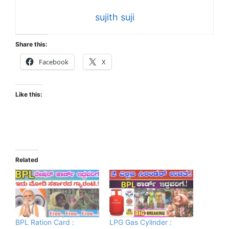
sujith suji
Share this:
Facebook
X
Like this:
Related
BPL Ration Card :
LPG Gas Cylinder :