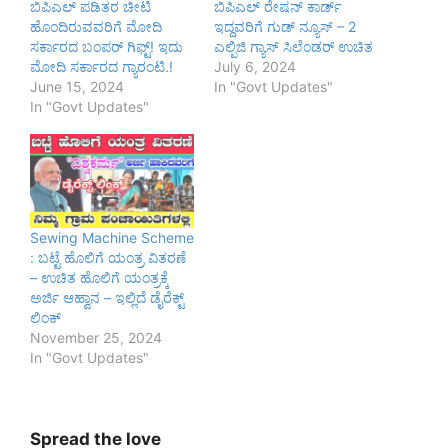
ಬಿಪಿಎಲ್ ಪಡಿತರ ಚೀಟಿ
ಬಿಪಿಎಲ್ ರೇಷನ್ ಕಾರ್ಡ್
ಹೊಂದಿರುವವರಿಗೆ ಮೋದಿ
ಇದ್ದವರಿಗೆ ಗುಡ್ ನ್ಯೂಸ್ – 2
ಸರ್ಕಾರದ ಬಂಪರ್ ಗಿಫ್ಟ್! ಇದು
ಎಲ್ಪಿಜಿ ಗ್ಯಾಸ್ ಸಿಲೆಂಡರ್ ಉಚಿತ
ಮೋದಿ ಸರ್ಕಾರದ ಗ್ಯಾರಂಟಿ.!
July 6, 2024
June 15, 2024
In "Govt Updates"
In "Govt Updates"
Sewing Machine Scheme
: ಬಟ್ಟೆ ಹೊಲಿಗೆ ಯಂತ್ರ ವಿತರಣೆ
– ಉಚಿತ ಹೊಲಿಗೆ ಯಂತ್ರಕ್ಕೆ
ಅರ್ಜಿ ಆಹ್ವಾನ – ಇಲ್ಲಿದೆ ಡೈರೆಕ್ಟ್
ಲಿಂಕ್
November 25, 2024
In "Govt Updates"
Spread the love