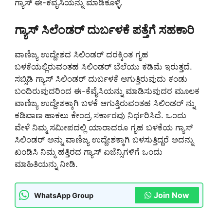
ಗ್ಯಾಸ್ ಈ-ಕೆವೈಸಿಯನ್ನು ಮಾಡಿಕೊಳ್ಳಿ.
ಗ್ಯಾಸ್ ಸಿಲೆಂಡರ್ ದುರ್ಬಳಕೆ ಪತ್ತೆಗೆ ಸಹಕಾರಿ
ವಾಣಿಜ್ಯ ಉದ್ದೇಶದ ಸಿಲಿಂಡರ್ ದರಕ್ಕಿಂತ ಗೃಹ
ಬಳಕೆಯಲ್ಲಿರುವಂತಹ ಸಿಲಿಂಡರ್ ಬೆಲೆಯು ಕಡಿಮೆ ಇರುತ್ತದೆ.
ಸಬ್ಸಿಡಿ ಗ್ಯಾಸ್ ಸಿಲಿಂಡರ್ ದುರ್ಬಳಕೆ ಆಗುತ್ತಿರುವುದು ಕಂಡು
ಬಂದಿರುವುದರಿಂದ ಈ-ಕೆವೈಸಿಯನ್ನು ಮಾಡಿಸುವುದರ ಮೂಲಕ
ವಾಣಿಜ್ಯ ಉದ್ದೇಶಕ್ಕಾಗಿ ಬಳಕೆ ಆಗುತ್ತಿರುವಂತಹ ಸಿಲಿಂಡರ್ ನ್ನು
ಕಡಿವಾಣ ಹಾಕಲು ಕೇಂದ್ರ ಸರ್ಕಾರವು ನಿರ್ಧರಿಸಿದೆ. ಒಂದು
ವೇಳೆ ನಿಮ್ಮ ಸಮೀಪದಲ್ಲಿ ಯಾರಾದರೂ ಗೃಹ ಬಳಕೆಯ ಗ್ಯಾಸ್
ಸಿಲಿಂಡರ್ ಅನ್ನು ವಾಣಿಜ್ಯ ಉದ್ದೇಶಕ್ಕಾಗಿ ಬಳಸುತ್ತಿದ್ದರೆ ಅದನ್ನು
ಖಂಡಿಸಿ ನಿಮ್ಮ ಹತ್ತಿರದ ಗ್ಯಾಸ್ ಏಜೆನ್ಸಿಗಳಿಗೆ ಒಂದು
ಮಾಹಿತಿಯನ್ನು ನೀಡಿ.
Join Now
WhatsApp Group