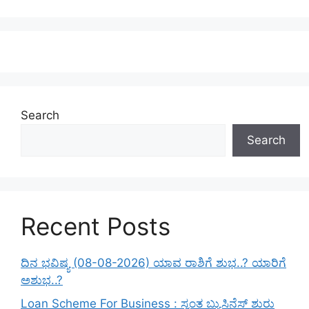
Search
Search
Recent Posts
ದಿನ ಭವಿಷ್ಯ (08-08-2026) ಯಾವ ರಾಶಿಗೆ ಶುಭ..? ಯಾರಿಗೆ
ಅಶುಭ..?
Loan Scheme For Business : ಸ್ವಂತ ಬ್ಯುಸಿನೆಸ್ ಶುರು