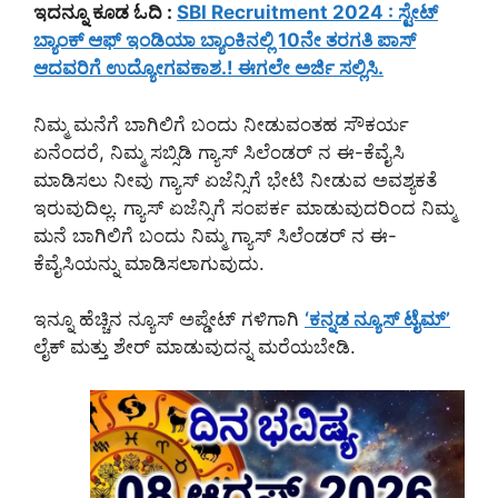
ಇದನ್ನೂ ಕೂಡ ಓದಿ :
SBI Recruitment 2024 : ಸ್ಟೇಟ್
ಬ್ಯಾಂಕ್ ಆಫ್ ಇಂಡಿಯಾ ಬ್ಯಾಂಕಿನಲ್ಲಿ 10ನೇ ತರಗತಿ ಪಾಸ್
ಆದವರಿಗೆ ಉದ್ಯೋಗವಕಾಶ.! ಈಗಲೇ ಅರ್ಜಿ ಸಲ್ಲಿಸಿ.
ನಿಮ್ಮ ಮನೆಗೆ ಬಾಗಿಲಿಗೆ ಬಂದು ನೀಡುವಂತಹ ಸೌಕರ್ಯ
ಏನೆಂದರೆ, ನಿಮ್ಮ ಸಬ್ಸಿಡಿ ಗ್ಯಾಸ್ ಸಿಲೆಂಡರ್ ನ ಈ-ಕೆವೈಸಿ
ಮಾಡಿಸಲು ನೀವು ಗ್ಯಾಸ್ ಏಜೆನ್ಸಿಗೆ ಭೇಟಿ ನೀಡುವ ಅವಶ್ಯಕತೆ
ಇರುವುದಿಲ್ಲ. ಗ್ಯಾಸ್ ಏಜೆನ್ಸಿಗೆ ಸಂಪರ್ಕ ಮಾಡುವುದರಿಂದ ನಿಮ್ಮ
ಮನೆ ಬಾಗಿಲಿಗೆ ಬಂದು ನಿಮ್ಮ ಗ್ಯಾಸ್ ಸಿಲೆಂಡರ್ ನ ಈ-
ಕೆವೈಸಿಯನ್ನು ಮಾಡಿಸಲಾಗುವುದು.
ಇನ್ನೂ ಹೆಚ್ಚಿನ ನ್ಯೂಸ್ ಅಪ್ಡೇಟ್ ಗಳಿಗಾಗಿ
‘ಕನ್ನಡ ನ್ಯೂಸ್ ಟೈಮ್’
ಲೈಕ್ ಮತ್ತು ಶೇರ್ ಮಾಡುವುದನ್ನ ಮರೆಯಬೇಡಿ.