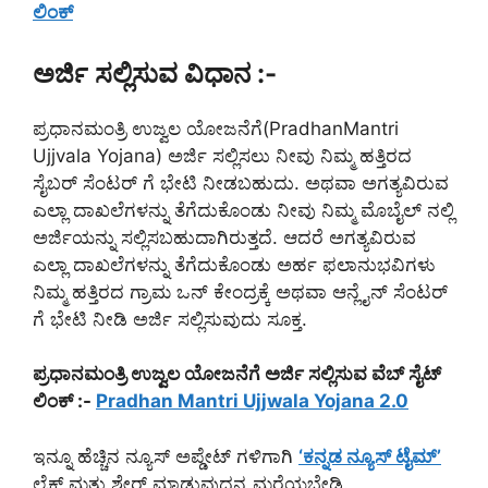
ಲಿಂಕ್
ಅರ್ಜಿ ಸಲ್ಲಿಸುವ ವಿಧಾನ :-
ಪ್ರಧಾನಮಂತ್ರಿ ಉಜ್ವಲ ಯೋಜನೆಗೆ(PradhanMantri
Ujjvala Yojana) ಅರ್ಜಿ ಸಲ್ಲಿಸಲು ನೀವು ನಿಮ್ಮ ಹತ್ತಿರದ
ಸೈಬರ್ ಸೆಂಟರ್ ಗೆ ಭೇಟಿ ನೀಡಬಹುದು. ಅಥವಾ ಅಗತ್ಯವಿರುವ
ಎಲ್ಲಾ ದಾಖಲೆಗಳನ್ನು ತೆಗೆದುಕೊಂಡು ನೀವು ನಿಮ್ಮ ಮೊಬೈಲ್ ನಲ್ಲಿ
ಅರ್ಜಿಯನ್ನು ಸಲ್ಲಿಸಬಹುದಾಗಿರುತ್ತದೆ. ಆದರೆ ಅಗತ್ಯವಿರುವ
ಎಲ್ಲಾ ದಾಖಲೆಗಳನ್ನು ತೆಗೆದುಕೊಂಡು ಅರ್ಹ ಫಲಾನುಭವಿಗಳು
ನಿಮ್ಮ ಹತ್ತಿರದ ಗ್ರಾಮ ಒನ್ ಕೇಂದ್ರಕ್ಕೆ ಅಥವಾ ಆನ್ಲೈನ್ ಸೆಂಟರ್
ಗೆ ಭೇಟಿ ನೀಡಿ ಅರ್ಜಿ ಸಲ್ಲಿಸುವುದು ಸೂಕ್ತ.
ಪ್ರಧಾನಮಂತ್ರಿ ಉಜ್ವಲ ಯೋಜನೆಗೆ ಅರ್ಜಿ ಸಲ್ಲಿಸುವ ವೆಬ್ ಸೈಟ್
ಲಿಂಕ್ :-
Pradhan Mantri Ujjwala Yojana 2.0
ಇನ್ನೂ ಹೆಚ್ಚಿನ ನ್ಯೂಸ್ ಅಪ್ಡೇಟ್ ಗಳಿಗಾಗಿ
‘ಕನ್ನಡ ನ್ಯೂಸ್ ಟೈಮ್’
ಲೈಕ್ ಮತ್ತು ಶೇರ್ ಮಾಡುವುದನ್ನ ಮರೆಯಬೇಡಿ.