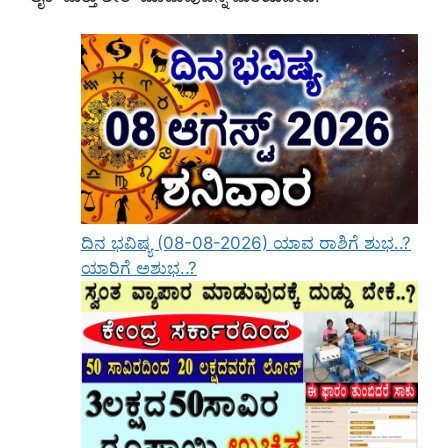
ದಿನ ಭವಿಷ್ಯ (08-08-2026) ಯಾವ ರಾಶಿಗೆ ಶುಭ..?
ಯಾರಿಗೆ ಅಶುಭ..?