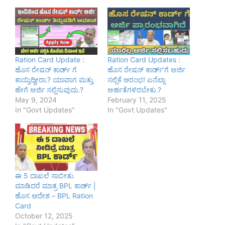
Ration Card Update :
Ration Card Updates :
ಹೊಸ ರೇಷನ್ ಕಾರ್ಡ್ ಗೆ
ಹೊಸ ರೇಷನ್‌ ಕಾರ್ಡ್‌ʼಗೆ ಅರ್ಜಿ
ಕಾಯ್ತಿದ್ದೀರಾ.? ಯಾವಾಗ ಮತ್ತು
ಸಲ್ಲಿಕೆ ಆರಂಭ! ಏನೆಲ್ಲಾ
ಹೇಗೆ ಅರ್ಜಿ ಸಲ್ಲಿಸುವುದು.?
ಅರ್ಹತೆಗಳಿರಬೇಕು.?
May 9, 2024
February 11, 2025
In "Govt Updates"
In "Govt Updates"
ಈ 5 ದಾಖಲೆ ಸಾಬೀತು
ಮಾಡಿದರೆ ಮಾತ್ರ BPL ಕಾರ್ಡ್ |
ಹೊಸ ಆದೇಶ – BPL Ration
Card
October 12, 2025