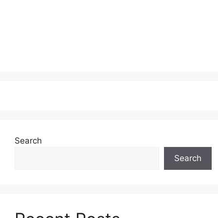
Search
Search