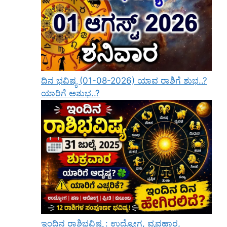
ದಿನ ಭವಿಷ್ಯ (01-08-2026) ಯಾವ ರಾಶಿಗೆ ಶುಭ..?
ಯಾರಿಗೆ ಅಶುಭ..?
ಇಂದಿನ ರಾಶಿಭವಿಷ್ಯ : ಉದ್ಯೋಗ, ವ್ಯವಹಾರ,