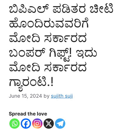
ಬಿಪಿಎಲ್ ಪಡಿತರ ಚೀಟಿ
ಹೊಂದಿರುವವರಿಗೆ
ಮೋದಿ ಸರ್ಕಾರದ
ಬಂಪರ್ ಗಿಫ್ಟ್! ಇದು
ಮೋದಿ ಸರ್ಕಾರದ
ಗ್ಯಾರಂಟಿ.!
June 15, 2024
by
sujith suji
Spread the love