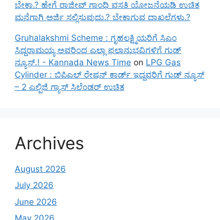
ಬೇಕಾ.? ಹೇಗೆ ರಾಜೀವ್ ಗಾಂಧಿ ವಸತಿ ಯೋಜನೆಯಡಿ ಉಚಿತ
ಮನೆಗಾಗಿ ಅರ್ಜಿ ಸಲ್ಲಿಸುವುದು.? ಬೇಕಾಗುವ ದಾಖಲೆಗಳು.?
Gruhalakshmi Scheme : ಗೃಹಲಕ್ಷ್ಮಿಯರಿಗೆ ಸಿಎಂ
ಸಿದ್ದರಾಮಯ್ಯ ಅವರಿಂದ ಎಲ್ಲಾ ಫಲಾನುಭವಿಗಳಿಗೆ ಗುಡ್
ನ್ಯೂಸ್.! - Kannada News Time
on
LPG Gas
Cylinder : ಬಿಪಿಎಲ್ ರೇಷನ್ ಕಾರ್ಡ್ ಇದ್ದವರಿಗೆ ಗುಡ್ ನ್ಯೂಸ್
– 2 ಎಲ್ಪಿಜಿ ಗ್ಯಾಸ್ ಸಿಲೆಂಡರ್ ಉಚಿತ
Archives
August 2026
July 2026
June 2026
May 2026