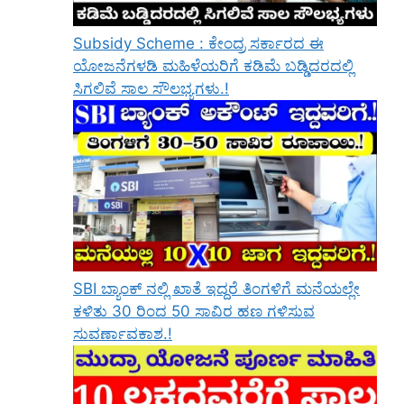
Subsidy Scheme : ಕೇಂದ್ರ ಸರ್ಕಾರದ ಈ
ಯೋಜನೆಗಳಡಿ ಮಹಿಳೆಯರಿಗೆ ಕಡಿಮೆ ಬಡ್ಡಿದರದಲ್ಲಿ
ಸಿಗಲಿವೆ ಸಾಲ ಸೌಲಭ್ಯಗಳು.!
SBI ಬ್ಯಾಂಕ್ ನಲ್ಲಿ ಖಾತೆ ಇದ್ದರೆ ತಿಂಗಳಿಗೆ ಮನೆಯಲ್ಲೇ
ಕಳಿತು 30 ರಿಂದ 50 ಸಾವಿರ ಹಣ ಗಳಿಸುವ
ಸುವರ್ಣಾವಕಾಶ.!