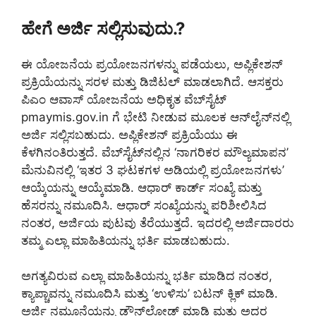
ಹೇಗೆ ಅರ್ಜಿ ಸಲ್ಲಿಸುವುದು.?
ಈ ಯೋಜನೆಯ ಪ್ರಯೋಜನಗಳನ್ನು ಪಡೆಯಲು, ಅಪ್ಲಿಕೇಶನ್
ಪ್ರಕ್ರಿಯೆಯನ್ನು ಸರಳ ಮತ್ತು ಡಿಜಿಟಲ್ ಮಾಡಲಾಗಿದೆ. ಆಸಕ್ತರು
ಪಿಎಂ ಆವಾಸ್ ಯೋಜನೆಯ ಅಧಿಕೃತ ವೆಬ್‌ಸೈಟ್
pmaymis.gov.in ಗೆ ಭೇಟಿ ನೀಡುವ ಮೂಲಕ ಆನ್‌ಲೈನ್‌ನಲ್ಲಿ
ಅರ್ಜಿ ಸಲ್ಲಿಸಬಹುದು. ಅಪ್ಲಿಕೇಶನ್ ಪ್ರಕ್ರಿಯೆಯು ಈ
ಕೆಳಗಿನಂತಿರುತ್ತದೆ. ವೆಬ್‌ಸೈಟ್‌ನಲ್ಲಿನ ‘ನಾಗರಿಕರ ಮೌಲ್ಯಮಾಪನ’
ಮೆನುವಿನಲ್ಲಿ ‘ಇತರ 3 ಘಟಕಗಳ ಅಡಿಯಲ್ಲಿ ಪ್ರಯೋಜನಗಳು’
ಆಯ್ಕೆಯನ್ನು ಆಯ್ಕೆಮಾಡಿ. ಆಧಾರ್ ಕಾರ್ಡ್ ಸಂಖ್ಯೆ ಮತ್ತು
ಹೆಸರನ್ನು ನಮೂದಿಸಿ. ಆಧಾರ್ ಸಂಖ್ಯೆಯನ್ನು ಪರಿಶೀಲಿಸಿದ
ನಂತರ, ಅರ್ಜಿಯ ಪುಟವು ತೆರೆಯುತ್ತದೆ. ಇದರಲ್ಲಿ ಅರ್ಜಿದಾರರು
ತಮ್ಮ ಎಲ್ಲಾ ಮಾಹಿತಿಯನ್ನು ಭರ್ತಿ ಮಾಡಬಹುದು.
ಅಗತ್ಯವಿರುವ ಎಲ್ಲಾ ಮಾಹಿತಿಯನ್ನು ಭರ್ತಿ ಮಾಡಿದ ನಂತರ,
ಕ್ಯಾಪ್ಚಾವನ್ನು ನಮೂದಿಸಿ ಮತ್ತು ‘ಉಳಿಸು’ ಬಟನ್ ಕ್ಲಿಕ್ ಮಾಡಿ.
ಅರ್ಜಿ ನಮೂನೆಯನ್ನು ಡೌನ್‌ಲೋಡ್ ಮಾಡಿ ಮತ್ತು ಅದರ