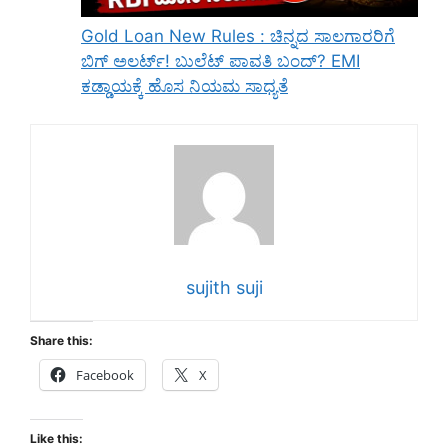
Gold Loan New Rules : ಚಿನ್ನದ ಸಾಲಗಾರರಿಗೆ
ಬಿಗ್ ಅಲರ್ಟ್! ಬುಲೆಟ್ ಪಾವತಿ ಬಂದ್? EMI
ಕಡ್ಡಾಯಕ್ಕೆ ಹೊಸ ನಿಯಮ ಸಾಧ್ಯತೆ
sujith suji
Share this:
Facebook
X
Like this: