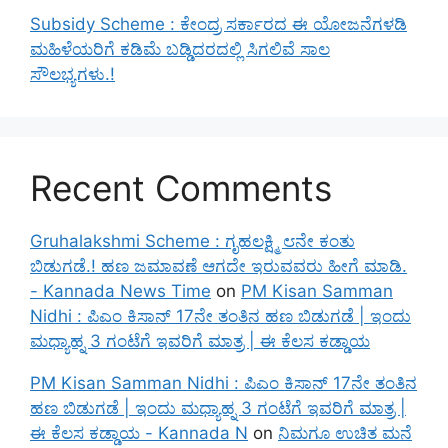
Subsidy Scheme : ಕೇಂದ್ರ ಸರ್ಕಾರದ ಈ ಯೋಜನೆಗಳಡಿ
ಮಹಿಳೆಯರಿಗೆ ಕಡಿಮೆ ಬಡ್ಡಿದರದಲ್ಲಿ ಸಿಗಲಿವೆ ಸಾಲ
ಸೌಲಭ್ಯಗಳು.!
Recent Comments
Gruhalakshmi Scheme : ಗೃಹಲಕ್ಷ್ಮಿ ೮ನೇ ಕಂತು
ಬಿಡುಗಡೆ.! ಹಣ ಜಮಾವಣೆ ಆಗದೇ ಇರುವವರು ಹೀಗೆ ಮಾಡಿ.
- Kannada News Time
on
PM Kisan Samman
Nidhi : ಪಿಎಂ ಕಿಸಾನ್ 17ನೇ ತಂತಿನ ಹಣ ಬಿಡುಗಡೆ | ಇಂದು
ಮಧ್ಯಾಹ್ನ 3 ಗಂಟೆಗೆ ಇವರಿಗೆ ಮಾತ್ರ | ಈ ಕೆಲಸ ಕಡ್ಡಾಯ
PM Kisan Samman Nidhi : ಪಿಎಂ ಕಿಸಾನ್ 17ನೇ ತಂತಿನ
ಹಣ ಬಿಡುಗಡೆ | ಇಂದು ಮಧ್ಯಾಹ್ನ 3 ಗಂಟೆಗೆ ಇವರಿಗೆ ಮಾತ್ರ |
ಈ ಕೆಲಸ ಕಡ್ಡಾಯ - Kannada N
on
ನಿಮಗೂ ಉಚಿತ ಮನೆ