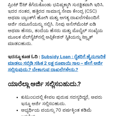
ಪ್ರಿಂಟ್ ಔಟ್ ತೆಗೆದುಕೊಂಡು ಭವಿಷ್ಯಕ್ಕಾಗಿ ಸುರಕ್ಷಿತವಾಗಿ ಇರಿಸಿ.
ಇದರ ನಂತರ, ಹತ್ತಿರದ ಸಾಮಾನ್ಯ ಸೇವಾ ಕೇಂದ್ರ (CSC)
ಅಥವಾ ಬ್ಯಾಂಕ್‌ಗೆ ಹೋಗಿ ಮತ್ತು ಅಗತ್ಯ ದಾಖಲೆಗಳೊಂದಿಗೆ
ಅರ್ಜಿ ನಮೂನೆಯನ್ನು ಸಲ್ಲಿಸಿ. ನೀವು ಅಸೆಸ್‌ಮೆಂಟ್ ಐಡಿ
ಅಥವಾ ಹೆಸರು, ತಂದೆಯ ಹೆಸರು ಮತ್ತು ಮೊಬೈಲ್ ಸಂಖ್ಯೆಯ
ಮೂಲಕ ವೆಬ್‌ಸೈಟ್‌ನಲ್ಲಿ ಅಪ್ಲಿಕೇಶನ್ ಸ್ಥಿತಿಯನ್ನು ಟ್ರ್ಯಾಕ್
ಮಾಡಬಹುದು.
ಇದನ್ನೂ ಕೂಡ ಓದಿ :
Subsidy Loan : ರೈತರಿಗೆ ಹೈನುಗಾರಿಕೆ
ಮಾಡಲು ಸಬ್ಸಿಡಿ ಸಹಿತ 2 ಲಕ್ಷ ರೂಪಾಯಿ ಸಾಲ – ಹೇಗೆ ಅರ್ಜಿ
ಸಲ್ಲಿಸುವುದು.? ಬೇಕಾಗುವ ದಾಖಲೆಗಳೇನು.?
ಯಾರೆಲ್ಲಾ ಅರ್ಜಿ ಸಲ್ಲಿಸಬಹುದು.?
ಕುಟುಂಬದಲ್ಲಿ ಕೇವಲ ಪುರುಷ ಸದಸ್ಯರಿದ್ದರೆ, ಅವರು
ಇನ್ನೂ ಅರ್ಜಿ ಸಲ್ಲಿಸಬಹುದು.
ಅಭ್ಯರ್ಥಿಯ ವಯಸ್ಸು 70 ವರ್ಷಕ್ಕಿಂತ ಕಡಿಮೆ