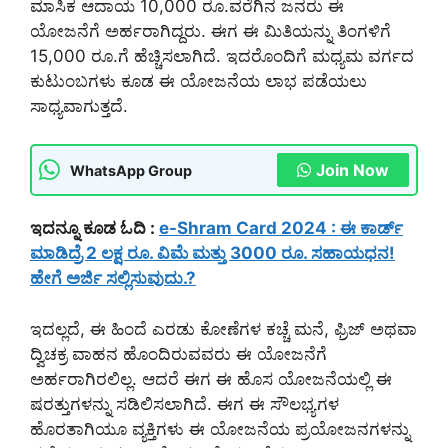
ಮಾಸಿಕ ಆದಾಯ 10,000 ರೂ.ವರೆಗಿನ ಜನರು ಈ
ಯೋಜನೆಗೆ ಅರ್ಹರಾಗಿದ್ದರು. ಈಗ ಈ ಮಿತಿಯನ್ನು ತಿಂಗಳಿಗೆ
15,000 ರೂ.ಗೆ ಹೆಚ್ಚಿಸಲಾಗಿದೆ. ಇದರೊಂದಿಗೆ ಮಧ್ಯಮ ವರ್ಗದ
ಕುಟುಂಬಗಳು ಕೂಡ ಈ ಯೋಜನೆಯ ಲಾಭ ಪಡೆಯಲು
ಸಾಧ್ಯವಾಗುತ್ತದೆ.
Join Now
WhatsApp Group
ಇದನ್ನೂ ಕೂಡ ಓದಿ :
e-Shram Card 2024 : ಈ ಕಾರ್ಡ್
ಮಾಡಿದ್ರೆ 2 ಲಕ್ಷ ರೂ. ವಿಮೆ ಮತ್ತು 3000 ರೂ. ಸಹಾಯಧನ!
ಹೇಗೆ ಅರ್ಜಿ ಸಲ್ಲಿಸುವುದು.?
ಇದಲ್ಲದೆ, ಈ ಹಿಂದೆ ಎರಡು ಕೋಣೆಗಳ ಕಚ್ಚೆ ಮನೆ, ಫ್ರಿಜ್ ಅಥವಾ
ದ್ವಿಚಕ್ರ ವಾಹನ ಹೊಂದಿರುವವರು ಈ ಯೋಜನೆಗೆ
ಅರ್ಹರಾಗಿರಲಿಲ್ಲ. ಆದರೆ ಈಗ ಈ ಹೊಸ ಯೋಜನೆಯಲ್ಲಿ ಈ
ಷರತ್ತುಗಳನ್ನು ಸಡಿಲಿಸಲಾಗಿದೆ. ಈಗ ಈ ಸೌಲಭ್ಯಗಳ
ಹೊರತಾಗಿಯೂ ವ್ಯಕ್ತಿಗಳು ಈ ಯೋಜನೆಯ ಪ್ರಯೋಜನಗಳನ್ನು