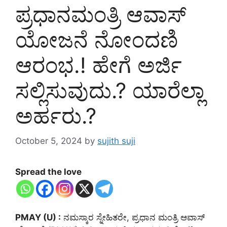
ಪ್ರಧಾನಮಂತ್ರಿ ಆವಾಸ್
ಯೋಜನೆ ನೋಂದಣಿ
ಆರಂಭ.! ಹೇಗೆ ಅರ್ಜಿ
ಸಲ್ಲಿಸುವುದು.? ಯಾರೆಲ್ಲಾ
ಅರ್ಹರು.?
October 5, 2024
by
sujith suji
Spread the love
PMAY (U) :
ನಮಸ್ಕಾರ ಸ್ನೇಹಿತರೇ, ಪ್ರಧಾನ ಮಂತ್ರಿ ಆವಾಸ್