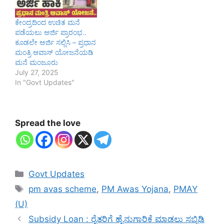
ಕೇಂದ್ರದಿಂದ ಉಚಿತ ಮನೆ
ಪಡೆಯಲು ಅರ್ಜಿ ಪ್ರಾರಂಭ..
ಕೂಡಲೇ ಅರ್ಜಿ ಸಲ್ಲಿಸಿ – ಪ್ರಧಾನ
ಮಂತ್ರಿ ಆವಾಸ್‌ ಯೋಜನೆಯಡಿ
ಮನೆ ಮಂಜೂರು
July 27, 2025
In "Govt Updates"
Spread the love
Categories
Govt Updates
Tags
pm avas scheme
,
PM Awas Yojana
,
PMAY
(U)
Subsidy Loan : ರೈತರಿಗೆ ಹೈನುಗಾರಿಕೆ ಮಾಡಲು ಸಬ್ಸಿಡಿ