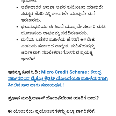
ಇರಬೇಕು.
ಅರ್ಜಿದಾರರ ಅಥವಾ ಅವರ ಕುಟುಂಬದ ಯಾವುದೇ
ಸದಸ್ಯರ ಹೆಸರಿನಲ್ಲಿ ಈಗಾಗಲೇ ಯಾವುದೇ ಮನೆ
ಇರಬಾರದು.
ಫಲಾನುಭವಿಯು ಈ ಹಿಂದೆ ಯಾವುದೇ ಸರ್ಕಾರಿ ವಸತಿ
ಯೋಜನೆಯ ಲಾಭವನ್ನು ಪಡೆದಿರಬಾರದು.
ಮನೆಯ ಒಡೆತನ ಮಹಿಳೆಯ ಹೆಸರಿಗೆ ಆಗಬೇಕು
ಎಂಬುದು ಸರ್ಕಾರದ ಉದ್ದೇಶ. ಮಹಿಳೆಯರನ್ನು
ಆರ್ಥಿಕವಾಗಿ ಸಬಲೀಕರಣಗೊಳಿಸುವ ಪ್ರಯತ್ನ
ಇದಾಗಿದೆ.
ಇದನ್ನೂ ಕೂಡ ಓದಿ :
Micro Credit Scheme : ಕೇಂದ್ರ
ಸರ್ಕಾರದಿಂದ ಮೈಕ್ರೋ ಕ್ರೆಡಿಟ್ ಯೋಜನೆಯಡಿ ಮಹಿಳೆಯರಿಗಾಗಿ
ಸಿಗಲಿದೆ ಸಾಲ ಹಾಗು ಸಹಾಯಧನ.!
ಪ್ರಧಾನ ಮಂತ್ರಿ ಆವಾಸ್ ಯೋಜನೆಯಿಂದ ಯಾರಿಗೆ ಲಾಭ.?
ಈ ಯೋಜನೆಯ ಪ್ರಯೋಜನಗಳನ್ನು ಎಲ್ಲಾ ನಾಗರಿಕರಿಗೆ