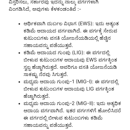
ವಿಸ್ತರಿಸಲು, ಸರ್ಕಾರವು ಇದನ್ನು ನಾಲ್ಕು ವರ್ಗಗಳಾಗಿ
ವಿಂಗಡಿಸಿದೆ, ಅವುಗಳು ಕೆಳಕಂಡಂತಿವೆ :-
ಆರ್ಥಿಕವಾಗಿ ದುರ್ಬಲ ವಿಭಾಗ (EWS): ಇದು ಅತ್ಯಂತ
ಕಡಿಮೆ ಆದಾಯದ ವರ್ಗವಾಗಿದೆ. ಈ ವರ್ಗಕ್ಕೆ ಸೇರುವ
ಕುಟುಂಬಗಳು ವಸತಿ ಯೋಜನೆಯಡಿಯಲ್ಲಿ ಹೆಚ್ಚಿನ
ಸಹಾಯವನ್ನು ಪಡೆಯುತ್ತವೆ.
ಕಡಿಮೆ ಆದಾಯದ ಗುಂಪು (LIG): ಈ ವರ್ಗದಲ್ಲಿ
ಬೀಳುವ ಕುಟುಂಬಗಳ ಆದಾಯವು EWS ವರ್ಗಕ್ಕಿಂತ
ಸ್ವಲ್ಪ ಹೆಚ್ಚಾಗಿರುತ್ತದೆ. ಅವರಿಗೂ ವಸತಿ ಯೋಜನೆಯಡಿ
ಸಾಕಷ್ಟು ನೆರವು ಸಿಗುತ್ತದೆ.
ಮಧ್ಯಮ ಆದಾಯ ಗುಂಪು-1 (MIG-I): ಈ ವರ್ಗದಲ್ಲಿ
ಬೀಳುವ ಕುಟುಂಬಗಳ ಆದಾಯವು LIG ವರ್ಗಕ್ಕಿಂತ
ಹೆಚ್ಚಾಗಿರುತ್ತದೆ.
ಮಧ್ಯಮ ಆದಾಯ ಗುಂಪು-2 (MIG-II): ಇದು ಅತ್ಯಧಿಕ
ಆದಾಯ ವರ್ಗವಾಗಿದೆ. ಇತರ ವರ್ಗಗಳಿಗೆ ಹೋಲಿಸಿದರೆ
ಈ ವರ್ಗದಲ್ಲಿ ಬೀಳುವ ಕುಟುಂಬಗಳು ಕಡಿಮೆ
ಸಹಾಯವನ್ನು ಪಡೆಯುತ್ತವೆ.