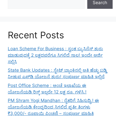
Search
Recent Posts
Loan Scheme For Business : ಸ್ವಂತ ಬ್ಯುಸಿನೆಸ್ ಶುರು
ಮಾಡುವುದಕ್ಕೆ 2 ಲಕ್ಷದವರೆಗೂ ಸಿಗಲಿದೆ ಸಾಲ! ಇಂದೇ ಅರ್ಜಿ
ಸಲ್ಲಿಸಿ
State Bank Updates : ಸ್ಟೇಟ್ ಬ್ಯಾಂಕಿನಲ್ಲಿ ಅತಿ ಹೆಚ್ಚು ಬಡ್ಡಿ
ನೀಡುವ ಎಫ್‌ಡಿ ಯೋಜನೆ ಶುರು! ಸಂಪೂರ್ಣ ಮಾಹಿತಿ ಇಲ್ಲಿದೆ
Post Office Scheme : ಅಂಚೆ ಇಲಾಖೆಯ ಈ
ಯೋಜನೆಯಡಿ ರಿಸ್ಕ್‌ ಇಲ್ಲದೇ 12 ಲಕ್ಷ ರೂ. ಗಳಿಸಿ.!
PM Shram Yogi Mandhan : ರೈತರಿಗೆ ಸಿಹಿಸುದ್ಧಿ.! ಈ
ಯೋಜನೆಯಡಿ ಕೇಂದ್ರದಿಂದ ಸಿಗಲಿದೆ ಪ್ರತೀ ತಿಂಗಳು
₹3,000/- ರೂಪಾಯಿ ಪಿಂಚಣಿ – ಸಂಪೂರ್ಣ ಮಾಹಿತಿ