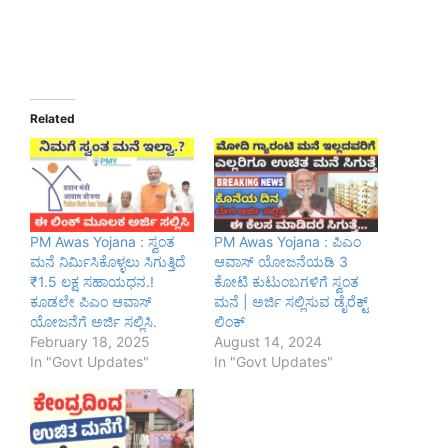
Related
PM Awas Yojana : ಸ್ವಂತ
PM Awas Yojana : ಪಿಎಂ
ಮನೆ ನಿರ್ಮಿಸಿಕೊಳ್ಳಲು ಸಿಗುತ್ತಿದೆ
ಆವಾಸ್ ಯೋಜನೆಯಡಿ 3
₹1.5 ಲಕ್ಷ ಸಹಾಯಧನ.!
ಕೋಟಿ ಕುಟುಂಬಗಳಿಗೆ ಸ್ವಂತ
ಕೂಡಲೇ ಪಿಎಂ ಆವಾಸ್
ಮನೆ | ಅರ್ಜಿ ಸಲ್ಲಿಸುವ ಡೈರೆಕ್ಟ್
ಯೋಜನೆಗೆ ಅರ್ಜಿ ಸಲ್ಲಿಸಿ.
ಲಿಂಕ್
February 18, 2025
August 14, 2024
In "Govt Updates"
In "Govt Updates"