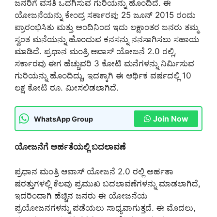
ಜನರಿಗೆ ವಸತಿ ಒದಗಿಸುವ ಗುರಿಯನ್ನು ಹೊಂದಿದೆ. ಈ
ಯೋಜನೆಯನ್ನು ಕೇಂದ್ರ ಸರ್ಕಾರವು 25 ಜೂನ್ 2015 ರಂದು
ಪ್ರಾರಂಭಿಸಿತು ಮತ್ತು ಅಂದಿನಿಂದ ಇದು ಲಕ್ಷಾಂತರ ಜನರು ತಮ್ಮ
ಸ್ವಂತ ಮನೆಯನ್ನು ಹೊಂದುವ ಕನಸನ್ನು ನನಸಾಗಿಸಲು ಸಹಾಯ
ಮಾಡಿದೆ. ಪ್ರಧಾನ ಮಂತ್ರಿ ಆವಾಸ್ ಯೋಜನೆ 2.0 ರಲ್ಲಿ,
ಸರ್ಕಾರವು ಈಗ ಹೆಚ್ಚುವರಿ 3 ಕೋಟಿ ಮನೆಗಳನ್ನು ನಿರ್ಮಿಸುವ
ಗುರಿಯನ್ನು ಹೊಂದಿದ್ದು, ಇದಕ್ಕಾಗಿ ಈ ಆರ್ಥಿಕ ವರ್ಷದಲ್ಲಿ 10
ಲಕ್ಷ ಕೋಟಿ ರೂ. ಮೀಸಲಿಡಲಾಗಿದೆ.
Join Now
WhatsApp Group
ಯೋಜನೆಗೆ ಅರ್ಹತೆಯಲ್ಲಿ ಬದಲಾವಣೆ
ಪ್ರಧಾನ ಮಂತ್ರಿ ಆವಾಸ್ ಯೋಜನೆ 2.0 ರಲ್ಲಿ ಅರ್ಹತಾ
ಷರತ್ತುಗಳಲ್ಲಿ ಕೆಲವು ಪ್ರಮುಖ ಬದಲಾವಣೆಗಳನ್ನು ಮಾಡಲಾಗಿದೆ,
ಇದರಿಂದಾಗಿ ಹೆಚ್ಚಿನ ಜನರು ಈ ಯೋಜನೆಯ
ಪ್ರಯೋಜನಗಳನ್ನು ಪಡೆಯಲು ಸಾಧ್ಯವಾಗುತ್ತದೆ. ಈ ಮೊದಲು,