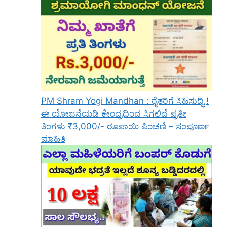
PM Shram Yogi Mandhan : ರೈತರಿಗೆ ಸಿಹಿಸುದ್ಧಿ.!
ಈ ಯೋಜನೆಯಡಿ ಕೇಂದ್ರದಿಂದ ಸಿಗಲಿದೆ ಪ್ರತೀ
ತಿಂಗಳು ₹3,000/- ರೂಪಾಯಿ ಪಿಂಚಣಿ – ಸಂಪೂರ್ಣ
ಮಾಹಿತಿ