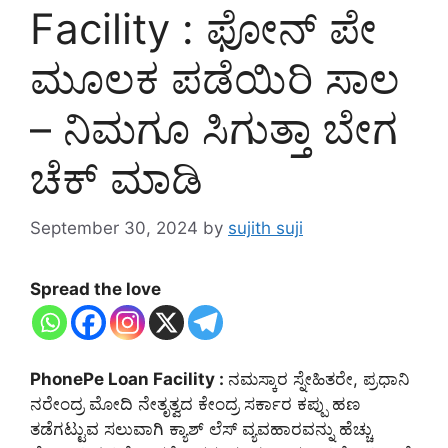
Facility : ಫೋನ್ ಪೇ
ಮೂಲಕ ಪಡೆಯಿರಿ ಸಾಲ
– ನಿಮಗೂ ಸಿಗುತ್ತಾ ಬೇಗ
ಚೆಕ್ ಮಾಡಿ
September 30, 2024
by
sujith suji
Spread the love
PhonePe Loan Facility :
ನಮಸ್ಕಾರ ಸ್ನೇಹಿತರೇ, ಪ್ರಧಾನಿ
ನರೇಂದ್ರ ಮೋದಿ ನೇತೃತ್ವದ ಕೇಂದ್ರ ಸರ್ಕಾರ ಕಪ್ಪು ಹಣ
ತಡೆಗಟ್ಟುವ ಸಲುವಾಗಿ ಕ್ಯಾಶ್ ಲೆಸ್ ವ್ಯವಹಾರವನ್ನು ಹೆಚ್ಚು