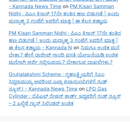
- Kannada News Time
on
PM Kisan Samman
Nidhi : ಪಿಎಂ ಕಿಸಾನ್ 17ನೇ ತಂತಿನ ಹಣ ಬಿಡುಗಡೆ | ಇಂದು
ಮಧ್ಯಾಹ್ನ 3 ಗಂಟೆಗೆ ಇವರಿಗೆ ಮಾತ್ರ | ಈ ಕೆಲಸ ಕಡ್ಡಾಯ
PM Kisan Samman Nidhi : ಪಿಎಂ ಕಿಸಾನ್ 17ನೇ ತಂತಿನ
ಹಣ ಬಿಡುಗಡೆ | ಇಂದು ಮಧ್ಯಾಹ್ನ 3 ಗಂಟೆಗೆ ಇವರಿಗೆ ಮಾತ್ರ |
ಈ ಕೆಲಸ ಕಡ್ಡಾಯ - Kannada N
on
ನಿಮಗೂ ಉಚಿತ ಮನೆ
ಬೇಕಾ.? ಹೇಗೆ ರಾಜೀವ್ ಗಾಂಧಿ ವಸತಿ ಯೋಜನೆಯಡಿ ಉಚಿತ
ಮನೆಗಾಗಿ ಅರ್ಜಿ ಸಲ್ಲಿಸುವುದು.? ಬೇಕಾಗುವ ದಾಖಲೆಗಳು.?
Gruhalakshmi Scheme : ಗೃಹಲಕ್ಷ್ಮಿಯರಿಗೆ ಸಿಎಂ
ಸಿದ್ದರಾಮಯ್ಯ ಅವರಿಂದ ಎಲ್ಲಾ ಫಲಾನುಭವಿಗಳಿಗೆ ಗುಡ್
ನ್ಯೂಸ್.! - Kannada News Time
on
LPG Gas
Cylinder : ಬಿಪಿಎಲ್ ರೇಷನ್ ಕಾರ್ಡ್ ಇದ್ದವರಿಗೆ ಗುಡ್ ನ್ಯೂಸ್
– 2 ಎಲ್ಪಿಜಿ ಗ್ಯಾಸ್ ಸಿಲೆಂಡರ್ ಉಚಿತ