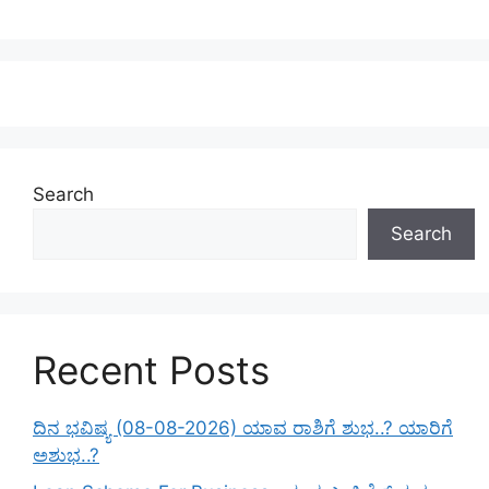
Search
Search
Recent Posts
ದಿನ ಭವಿಷ್ಯ (08-08-2026) ಯಾವ ರಾಶಿಗೆ ಶುಭ..? ಯಾರಿಗೆ
ಅಶುಭ..?