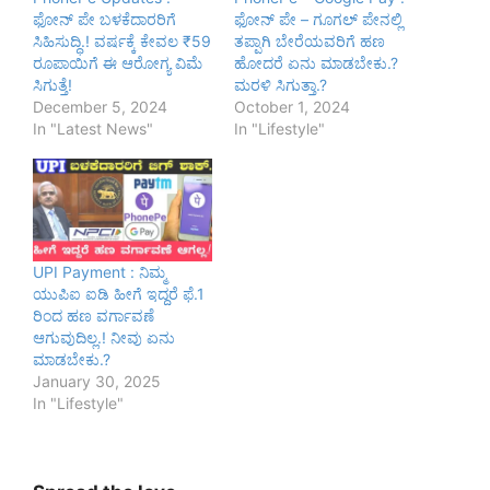
ಫೋನ್ ಪೇ ಬಳಕೆದಾರರಿಗೆ
ಫೋನ್ ಪೇ – ಗೂಗಲ್ ಪೇನಲ್ಲಿ
ಸಿಹಿಸುದ್ಧಿ.! ವರ್ಷಕ್ಕೆ ಕೇವಲ ₹59
ತಪ್ಪಾಗಿ ಬೇರೆಯವರಿಗೆ ಹಣ
ರೂಪಾಯಿಗೆ ಈ ಆರೋಗ್ಯ ವಿಮೆ
ಹೋದರೆ ಏನು ಮಾಡಬೇಕು.?
ಸಿಗುತ್ತೆ!
ಮರಳಿ ಸಿಗುತ್ತಾ.?
December 5, 2024
October 1, 2024
In "Latest News"
In "Lifestyle"
UPI Payment : ನಿಮ್ಮ
ಯುಪಿಐ ಐಡಿ ಹೀಗೆ ಇದ್ದರೆ ಫೆ.1
ರಿಂದ ಹಣ ವರ್ಗಾವಣೆ
ಆಗುವುದಿಲ್ಲ.! ನೀವು ಏನು
ಮಾಡಬೇಕು.?
January 30, 2025
In "Lifestyle"