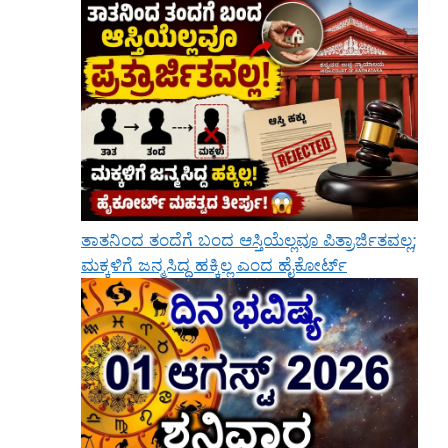
ತಾತನಿಂದ ತಂದೆಗೆ ಬಂದ ಆಸ್ತಿಯೆಲ್ಲವೂ ಪಿತ್ರಾರ್ಜಿತವಲ್ಲ;
ಮಕ್ಕಳಿಗೆ ಜನ್ಮಸಿದ್ಧ ಹಕ್ಕಿಲ್ಲ ಎಂದ ಹೈಕೋರ್ಟ್