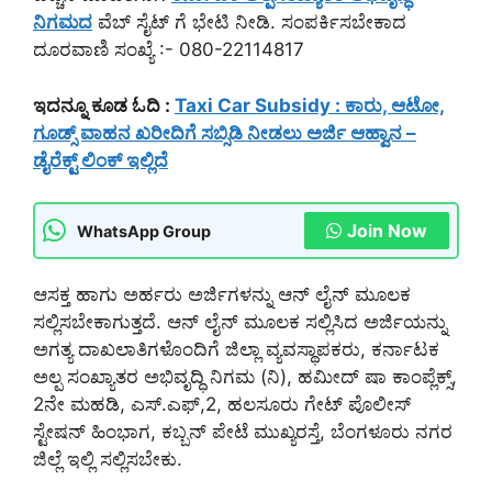
ನಿಗಮದ
ವೆಬ್ ಸೈಟ್ ಗೆ ಭೇಟಿ ನೀಡಿ. ಸಂಪರ್ಕಿಸಬೇಕಾದ
ದೂರವಾಣಿ ಸಂಖ್ಯೆ :- 080-22114817
ಇದನ್ನೂ ಕೂಡ ಓದಿ :
Taxi Car Subsidy : ಕಾರು, ಆಟೋ,
ಗೂಡ್ಸ್ ವಾಹನ ಖರೀದಿಗೆ ಸಬ್ಸಿಡಿ ನೀಡಲು ಅರ್ಜಿ ಆಹ್ವಾನ –
ಡೈರೆಕ್ಟ್ ಲಿಂಕ್ ಇಲ್ಲಿದೆ
Join Now
WhatsApp Group
ಆಸಕ್ತ ಹಾಗು ಅರ್ಹರು ಅರ್ಜಿಗಳನ್ನು ಆನ್ ಲೈನ್ ಮೂಲಕ
ಸಲ್ಲಿಸಬೇಕಾಗುತ್ತದೆ. ಆನ್ ಲೈನ್ ಮೂಲಕ ಸಲ್ಲಿಸಿದ ಅರ್ಜಿಯನ್ನು
ಅಗತ್ಯ ದಾಖಲಾತಿಗಳೊಂದಿಗೆ ಜಿಲ್ಲಾ ವ್ಯವಸ್ಥಾಪಕರು, ಕರ್ನಾಟಕ
ಅಲ್ಪ ಸಂಖ್ಯಾತರ ಅಭಿವೃದ್ಧಿ ನಿಗಮ (ನಿ), ಹಮೀದ್ ಷಾ ಕಾಂಪ್ಲೆಕ್ಸ್,
2ನೇ ಮಹಡಿ, ಎಸ್.ಎಫ್,2, ಹಲಸೂರು ಗೇಟ್ ಪೊಲೀಸ್
ಸ್ಟೇಷನ್ ಹಿಂಭಾಗ, ಕಬ್ಬನ್ ಪೇಟೆ ಮುಖ್ಯರಸ್ತೆ, ಬೆಂಗಳೂರು ನಗರ
ಜಿಲ್ಲೆ ಇಲ್ಲಿ ಸಲ್ಲಿಸಬೇಕು.