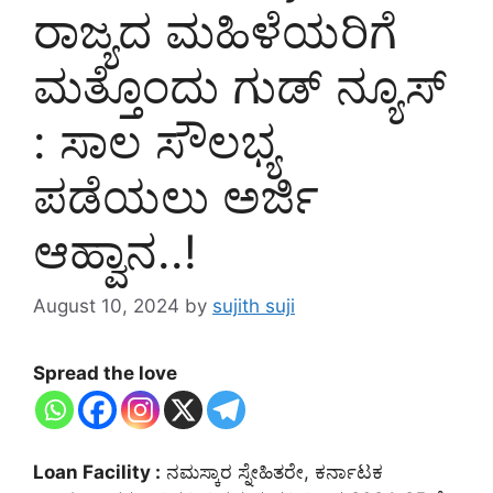
ರಾಜ್ಯದ ಮಹಿಳೆಯರಿಗೆ
ಮತ್ತೊಂದು ಗುಡ್ ನ್ಯೂಸ್
: ಸಾಲ ಸೌಲಭ್ಯ
ಪಡೆಯಲು ಅರ್ಜಿ
ಆಹ್ವಾನ..!
August 10, 2024
by
sujith suji
Spread the love
Loan Facility :
ನಮಸ್ಕಾರ ಸ್ನೇಹಿತರೇ, ಕರ್ನಾಟಕ