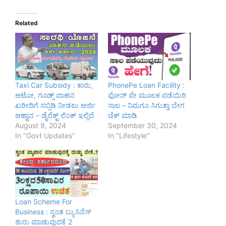
Related
Taxi Car Subsidy : ಕಾರು,
PhonePe Loan Facility :
ಆಟೋ, ಗೂಡ್ಸ್ ವಾಹನ
ಫೋನ್ ಪೇ ಮೂಲಕ ಪಡೆಯಿರಿ
ಖರೀದಿಗೆ ಸಬ್ಸಿಡಿ ನೀಡಲು ಅರ್ಜಿ
ಸಾಲ – ನಿಮಗೂ ಸಿಗುತ್ತಾ ಬೇಗ
ಆಹ್ವಾನ – ಡೈರೆಕ್ಟ್ ಲಿಂಕ್ ಇಲ್ಲಿದೆ
ಚೆಕ್ ಮಾಡಿ
August 9, 2024
September 30, 2024
In "Govt Updates"
In "Lifestyle"
Loan Scheme For
Business : ಸ್ವಂತ ಬ್ಯುಸಿನೆಸ್
ಶುರು ಮಾಡುವುದಕ್ಕೆ 2