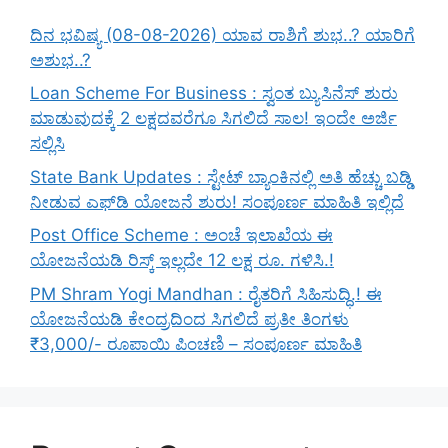
ದಿನ ಭವಿಷ್ಯ (08-08-2026) ಯಾವ ರಾಶಿಗೆ ಶುಭ..? ಯಾರಿಗೆ
ಅಶುಭ..?
Loan Scheme For Business : ಸ್ವಂತ ಬ್ಯುಸಿನೆಸ್ ಶುರು
ಮಾಡುವುದಕ್ಕೆ 2 ಲಕ್ಷದವರೆಗೂ ಸಿಗಲಿದೆ ಸಾಲ! ಇಂದೇ ಅರ್ಜಿ
ಸಲ್ಲಿಸಿ
State Bank Updates : ಸ್ಟೇಟ್ ಬ್ಯಾಂಕಿನಲ್ಲಿ ಅತಿ ಹೆಚ್ಚು ಬಡ್ಡಿ
ನೀಡುವ ಎಫ್‌ಡಿ ಯೋಜನೆ ಶುರು! ಸಂಪೂರ್ಣ ಮಾಹಿತಿ ಇಲ್ಲಿದೆ
Post Office Scheme : ಅಂಚೆ ಇಲಾಖೆಯ ಈ
ಯೋಜನೆಯಡಿ ರಿಸ್ಕ್‌ ಇಲ್ಲದೇ 12 ಲಕ್ಷ ರೂ. ಗಳಿಸಿ.!
PM Shram Yogi Mandhan : ರೈತರಿಗೆ ಸಿಹಿಸುದ್ಧಿ.! ಈ
ಯೋಜನೆಯಡಿ ಕೇಂದ್ರದಿಂದ ಸಿಗಲಿದೆ ಪ್ರತೀ ತಿಂಗಳು
₹3,000/- ರೂಪಾಯಿ ಪಿಂಚಣಿ – ಸಂಪೂರ್ಣ ಮಾಹಿತಿ