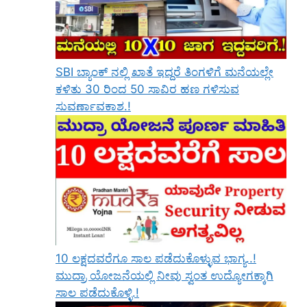
SBI ಬ್ಯಾಂಕ್ ನಲ್ಲಿ ಖಾತೆ ಇದ್ದರೆ ತಿಂಗಳಿಗೆ ಮನೆಯಲ್ಲೇ
ಕಳಿತು 30 ರಿಂದ 50 ಸಾವಿರ ಹಣ ಗಳಿಸುವ
ಸುವರ್ಣಾವಕಾಶ.!
10 ಲಕ್ಷದವರೆಗೂ ಸಾಲ ಪಡೆದುಕೊಳ್ಳುವ ಭಾಗ್ಯ..!
ಮುದ್ರಾ ಯೋಜನೆಯಲ್ಲಿ ನೀವು ಸ್ವಂತ ಉದ್ಯೋಗಕ್ಕಾಗಿ
ಸಾಲ ಪಡೆದುಕೊಳ್ಳಿ.!