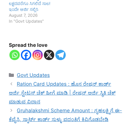
ಲಕ್ಷದವರೆಗೂ ಸಿಗಲಿದೆ ಸಾಲ!
ಇಂದೇ ಅರ್ಜಿ ಸಲ್ಲಿಸಿ
August 7, 2026
In "Govt Updates"
Spread the love
Categories
Govt Updates
Ration Card Updates : ಹೊಸ ರೇಷನ್ ಕಾರ್ಡ್
ಅರ್ಜಿ ಸ್ಟೇಟಸ್ ಚೆಕ್ ಹೀಗೆ ಮಾಡಿ | ರೇಷನ್ ಅರ್ಜಿ ಸ್ಥಿತಿ ಚೆಕ್
ಮಾಡುವ ವಿಧಾನ
Gruhalakshmi Scheme Amount : ಗೃಹಲಕ್ಷ್ಮಿಗೆ ಈ-
ಕೆವೈಸಿ, ಸ್ಮಾರ್ಟ್ ಕಾರ್ಡ್ ಸುಳ್ಳು ವದಂತಿಗೆ ಕಿವಿಗೊಡಬೇಡಿ