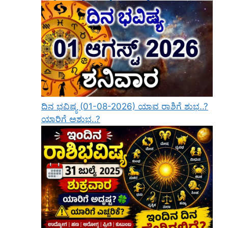
ದಿನ ಭವಿಷ್ಯ (01-08-2026) ಯಾವ ರಾಶಿಗೆ ಶುಭ..?
ಯಾರಿಗೆ ಅಶುಭ..?