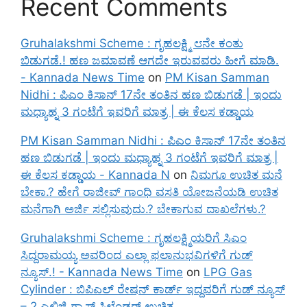
Recent Comments
Gruhalakshmi Scheme : ಗೃಹಲಕ್ಷ್ಮಿ ೮ನೇ ಕಂತು
ಬಿಡುಗಡೆ.! ಹಣ ಜಮಾವಣೆ ಆಗದೇ ಇರುವವರು ಹೀಗೆ ಮಾಡಿ.
- Kannada News Time
on
PM Kisan Samman
Nidhi : ಪಿಎಂ ಕಿಸಾನ್ 17ನೇ ತಂತಿನ ಹಣ ಬಿಡುಗಡೆ | ಇಂದು
ಮಧ್ಯಾಹ್ನ 3 ಗಂಟೆಗೆ ಇವರಿಗೆ ಮಾತ್ರ | ಈ ಕೆಲಸ ಕಡ್ಡಾಯ
PM Kisan Samman Nidhi : ಪಿಎಂ ಕಿಸಾನ್ 17ನೇ ತಂತಿನ
ಹಣ ಬಿಡುಗಡೆ | ಇಂದು ಮಧ್ಯಾಹ್ನ 3 ಗಂಟೆಗೆ ಇವರಿಗೆ ಮಾತ್ರ |
ಈ ಕೆಲಸ ಕಡ್ಡಾಯ - Kannada N
on
ನಿಮಗೂ ಉಚಿತ ಮನೆ
ಬೇಕಾ.? ಹೇಗೆ ರಾಜೀವ್ ಗಾಂಧಿ ವಸತಿ ಯೋಜನೆಯಡಿ ಉಚಿತ
ಮನೆಗಾಗಿ ಅರ್ಜಿ ಸಲ್ಲಿಸುವುದು.? ಬೇಕಾಗುವ ದಾಖಲೆಗಳು.?
Gruhalakshmi Scheme : ಗೃಹಲಕ್ಷ್ಮಿಯರಿಗೆ ಸಿಎಂ
ಸಿದ್ದರಾಮಯ್ಯ ಅವರಿಂದ ಎಲ್ಲಾ ಫಲಾನುಭವಿಗಳಿಗೆ ಗುಡ್
ನ್ಯೂಸ್.! - Kannada News Time
on
LPG Gas
Cylinder : ಬಿಪಿಎಲ್ ರೇಷನ್ ಕಾರ್ಡ್ ಇದ್ದವರಿಗೆ ಗುಡ್ ನ್ಯೂಸ್
– 2 ಎಲ್ಪಿಜಿ ಗ್ಯಾಸ್ ಸಿಲೆಂಡರ್ ಉಚಿತ