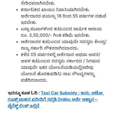
ಸೇರಿದವರಾಗಿರಬೇಕು.
ಕರ್ನಾಟಕದ ಖಾಯಂ ನಿವಾಸಿಯಾಗಿರಬೇಕು.
ಅರ್ಜಿದಾರರ ವಯಸ್ಸು 18 ರಿಂದ 55 ವರ್ಷಗಳ ನಡುವೆ
ಇರಬೇಕು.
ಎಲ್ಲಾ ಮೂಲಗಳಿಂದ ಕುಟುಂಬದ ವಾರ್ಷಿಕ ಆದಾಯ
ರೂ. 3,50,000/- ಗಿಂತ ಕಡಿಮೆ ಇರಬೇಕು.
ಅರ್ಜಿದಾರರ ಕುಟುಂಬದ ಯಾವುದೇ ಸದಸ್ಯರು ಕೇಂದ್ರ/
ರಾಜ್ಯ ಸರ್ಕಾರಿ ನೌಕರರಾಗಿರಬಾರದು.
ಕಳೆದ 05 ವರ್ಷಗಳಲ್ಲಿ ಅರ್ಜಿದಾರ ಅಥವಾ ಅವನ/
ಅವಳ ಕುಟುಂಬದ ಸದಸ್ಯರು ಸರ್ಕಾರದ / ನಿಗಮದ
ಯಾವುದೇ ಇತರ ಯೋಜನೆಯಡಿಯಲ್ಲಿ(ಅರಿವು
ಯೋಜನೆ ಹೊರತುಪಡಿಸಿ) ಸಾಲ ಸೌಲಭ್ಯಗಳನ್ನು
ಪಡೆದಿರಬಾರದು.
ಇದನ್ನೂ ಕೂಡ ಓದಿ :
Taxi Car Subsidy : ಕಾರು, ಆಟೋ,
ಗೂಡ್ಸ್ ವಾಹನ ಖರೀದಿಗೆ ಸಬ್ಸಿಡಿ ನೀಡಲು ಅರ್ಜಿ ಆಹ್ವಾನ –
ಡೈರೆಕ್ಟ್ ಲಿಂಕ್ ಇಲ್ಲಿದೆ