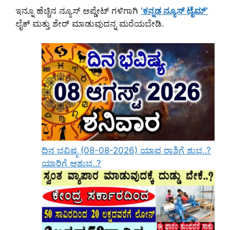
ಇನ್ನೂ ಹೆಚ್ಚಿನ ನ್ಯೂಸ್ ಅಪ್ಡೇಟ್ ಗಳಿಗಾಗಿ
‘ಕನ್ನಡ ನ್ಯೂಸ್ ಟೈಮ್’
ಲೈಕ್ ಮತ್ತು ಶೇರ್ ಮಾಡುವುದನ್ನ ಮರೆಯಬೇಡಿ.
ದಿನ ಭವಿಷ್ಯ (08-08-2026) ಯಾವ ರಾಶಿಗೆ ಶುಭ..?
ಯಾರಿಗೆ ಅಶುಭ..?