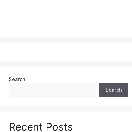
Search
Search
Recent Posts