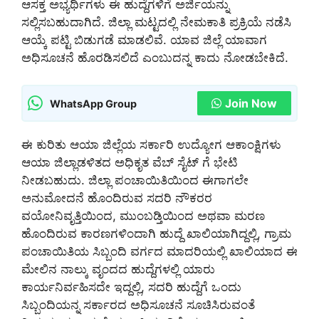
ಆಸಕ್ತ ಅಭ್ಯರ್ಥಿಗಳು ಈ ಹುದ್ದೆಗಳಿಗೆ ಅರ್ಜಿಯನ್ನು
ಸಲ್ಲಿಸಬಹುದಾಗಿದೆ. ಜಿಲ್ಲಾ ಮಟ್ಟದಲ್ಲಿ ನೇಮಕಾತಿ ಪ್ರಕ್ರಿಯೆ ನಡೆಸಿ
ಆಯ್ಕೆ ಪಟ್ಟಿ ಬಿಡುಗಡೆ ಮಾಡಲಿವೆ. ಯಾವ ಜಿಲ್ಲೆ ಯಾವಾಗ
ಅಧಿಸೂಚನೆ ಹೊರಡಿಸಲಿದೆ ಎಂಬುದನ್ನ ಕಾದು ನೋಡಬೇಕಿದೆ.
Join Now
WhatsApp Group
ಈ ಕುರಿತು ಆಯಾ ಜಿಲ್ಲೆಯ ಸರ್ಕಾರಿ ಉದ್ಯೋಗ ಆಕಾಂಕ್ಷಿಗಳು
ಆಯಾ ಜಿಲ್ಲಾಡಳಿತದ ಅಧಿಕೃತ ವೆಬ್ ಸೈಟ್ ಗೆ ಭೇಟಿ
ನೀಡಬಹುದು. ಜಿಲ್ಲಾ ಪಂಚಾಯಿತಿಯಿಂದ ಈಗಾಗಲೇ
ಅನುಮೋದನೆ ಹೊಂದಿರುವ ಸದರಿ ನೌಕರರ
ವಯೋನಿವೃತ್ತಿಯಿಂದ, ಮುಂಬಡ್ತಿಯಿಂದ ಅಥವಾ ಮರಣ
ಹೊಂದಿರುವ ಕಾರಣಗಳಿಂದಾಗಿ ಹುದ್ದೆ ಖಾಲಿಯಾಗಿದ್ದಲ್ಲಿ, ಗ್ರಾಮ
ಪಂಚಾಯಿತಿಯ ಸಿಬ್ಬಂದಿ ವರ್ಗದ ಮಾದರಿಯಲ್ಲಿ ಖಾಲಿಯಾದ ಈ
ಮೇಲಿನ ನಾಲ್ಕು ವೃಂದದ ಹುದ್ದೆಗಳಲ್ಲಿ ಯಾರು
ಕಾರ್ಯನಿರ್ವಹಿಸದೇ ಇದ್ದಲ್ಲಿ, ಸದರಿ ಹುದ್ದೆಗೆ ಒಂದು
ಸಿಬ್ಬಂದಿಯನ್ನ ಸರ್ಕಾರದ ಅಧಿಸೂಚನೆ ಸೂಚಿಸಿರುವಂತೆ