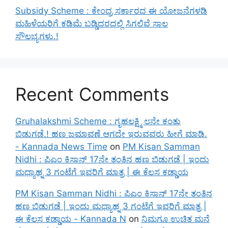
Subsidy Scheme : ಕೇಂದ್ರ ಸರ್ಕಾರದ ಈ ಯೋಜನೆಗಳಡಿ
ಮಹಿಳೆಯರಿಗೆ ಕಡಿಮೆ ಬಡ್ಡಿದರದಲ್ಲಿ ಸಿಗಲಿವೆ ಸಾಲ
ಸೌಲಭ್ಯಗಳು.!
Recent Comments
Gruhalakshmi Scheme : ಗೃಹಲಕ್ಷ್ಮಿ ೮ನೇ ಕಂತು
ಬಿಡುಗಡೆ.! ಹಣ ಜಮಾವಣೆ ಆಗದೇ ಇರುವವರು ಹೀಗೆ ಮಾಡಿ.
- Kannada News Time
on
PM Kisan Samman
Nidhi : ಪಿಎಂ ಕಿಸಾನ್ 17ನೇ ತಂತಿನ ಹಣ ಬಿಡುಗಡೆ | ಇಂದು
ಮಧ್ಯಾಹ್ನ 3 ಗಂಟೆಗೆ ಇವರಿಗೆ ಮಾತ್ರ | ಈ ಕೆಲಸ ಕಡ್ಡಾಯ
PM Kisan Samman Nidhi : ಪಿಎಂ ಕಿಸಾನ್ 17ನೇ ತಂತಿನ
ಹಣ ಬಿಡುಗಡೆ | ಇಂದು ಮಧ್ಯಾಹ್ನ 3 ಗಂಟೆಗೆ ಇವರಿಗೆ ಮಾತ್ರ |
ಈ ಕೆಲಸ ಕಡ್ಡಾಯ - Kannada N
on
ನಿಮಗೂ ಉಚಿತ ಮನೆ