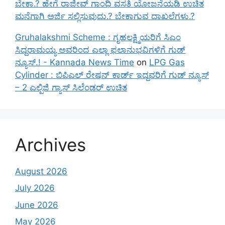
ಬೇಕಾ.? ಹೇಗೆ ರಾಜೀವ್ ಗಾಂಧಿ ವಸತಿ ಯೋಜನೆಯಡಿ ಉಚಿತ
ಮನೆಗಾಗಿ ಅರ್ಜಿ ಸಲ್ಲಿಸುವುದು.? ಬೇಕಾಗುವ ದಾಖಲೆಗಳು.?
Gruhalakshmi Scheme : ಗೃಹಲಕ್ಷ್ಮಿಯರಿಗೆ ಸಿಎಂ
ಸಿದ್ದರಾಮಯ್ಯ ಅವರಿಂದ ಎಲ್ಲಾ ಫಲಾನುಭವಿಗಳಿಗೆ ಗುಡ್
ನ್ಯೂಸ್.! - Kannada News Time
on
LPG Gas
Cylinder : ಬಿಪಿಎಲ್ ರೇಷನ್ ಕಾರ್ಡ್ ಇದ್ದವರಿಗೆ ಗುಡ್ ನ್ಯೂಸ್
– 2 ಎಲ್ಪಿಜಿ ಗ್ಯಾಸ್ ಸಿಲೆಂಡರ್ ಉಚಿತ
Archives
August 2026
July 2026
June 2026
May 2026