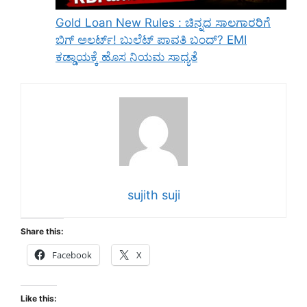
Gold Loan New Rules : ಚಿನ್ನದ ಸಾಲಗಾರರಿಗೆ
ಬಿಗ್ ಅಲರ್ಟ್! ಬುಲೆಟ್ ಪಾವತಿ ಬಂದ್? EMI
ಕಡ್ಡಾಯಕ್ಕೆ ಹೊಸ ನಿಯಮ ಸಾಧ್ಯತೆ
sujith suji
Share this:
Facebook
X
Like this: