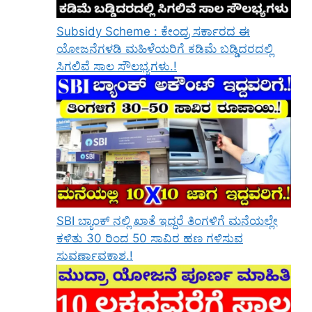
Subsidy Scheme : ಕೇಂದ್ರ ಸರ್ಕಾರದ ಈ
ಯೋಜನೆಗಳಡಿ ಮಹಿಳೆಯರಿಗೆ ಕಡಿಮೆ ಬಡ್ಡಿದರದಲ್ಲಿ
ಸಿಗಲಿವೆ ಸಾಲ ಸೌಲಭ್ಯಗಳು.!
SBI ಬ್ಯಾಂಕ್ ನಲ್ಲಿ ಖಾತೆ ಇದ್ದರೆ ತಿಂಗಳಿಗೆ ಮನೆಯಲ್ಲೇ
ಕಳಿತು 30 ರಿಂದ 50 ಸಾವಿರ ಹಣ ಗಳಿಸುವ
ಸುವರ್ಣಾವಕಾಶ.!