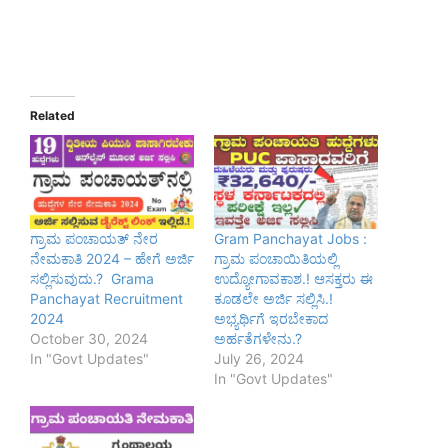
Related
ಗ್ರಾಮ ಪಂಚಾಯತ್ ನೇರ
Gram Panchayat Jobs :
ನೇಮಕಾತಿ 2024 – ಹೇಗೆ ಅರ್ಜಿ
ಗ್ರಾಮ ಪಂಚಾಯಿತಿಯಲ್ಲಿ
ಸಲ್ಲಿಸುವುದು.? Grama
ಉದ್ಯೋಗಾವಕಾಶ.! ಆಸಕ್ತರು ಈ
Panchayat Recruitment
ಕೂಡಲೇ ಅರ್ಜಿ ಸಲ್ಲಿಸಿ.!
2024
ಅಭ್ಯರ್ಥಿಗೆ ಇರಬೇಕಾದ
October 30, 2024
ಅರ್ಹತೆಗಳೇನು.?
In "Govt Updates"
July 26, 2024
In "Govt Updates"