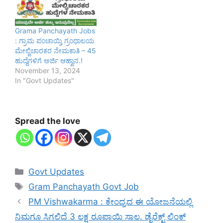
Grama Panchayath Jobs
: ಗ್ರಾಮ ಪಂಚಾಯ್ತಿ ಗ್ರಂಥಾಲಯ
ಮೇಲ್ವಿಚಾರಕರ ನೇಮಕಾತಿ – 45
ಹುದ್ದೆಗಳಿಗೆ ಅರ್ಜಿ ಆಹ್ವಾನ.!
November 13, 2024
In "Govt Updates"
Spread the love
Categories
Govt Updates
Tags
Gram Panchayath Govt Job
PM Vishwakarma : ಕೇಂದ್ರದ ಈ ಯೋಜನೆಯಲ್ಲಿ
ನಿಮಗೂ ಸಿಗಲಿದೆ 3 ಲಕ್ಷ ರೂಪಾಯಿ ಸಾಲ. ಡೈರೆಕ್ಟ್ ಲಿಂಕ್