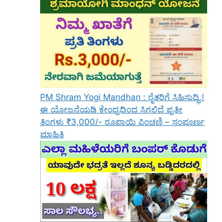
PM Shram Yogi Mandhan : ರೈತರಿಗೆ ಸಿಹಿಸುದ್ಧಿ.!
ಈ ಯೋಜನೆಯಡಿ ಕೇಂದ್ರದಿಂದ ಸಿಗಲಿದೆ ಪ್ರತೀ
ತಿಂಗಳು ₹3,000/- ರೂಪಾಯಿ ಪಿಂಚಣಿ – ಸಂಪೂರ್ಣ
ಮಾಹಿತಿ