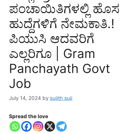
ಪಂಚಾಯಿತಿಗಳಲ್ಲಿ ಹೊಸ
ಹುದ್ದೆಗಳಿಗೆ ನೇಮಕಾತಿ.!
ಪಿಯುಸಿ ಆದವರಿಗೆ
ಎಲ್ಲರಿಗೂ | Gram
Panchayath Govt
Job
July 14, 2024
by
sujith suji
Spread the love