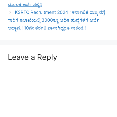
ಮೂಲಕ ಅರ್ಜಿ ಸಲ್ಲಿಸಿ
KSRTC Recruitment 2024 : ಕರ್ನಾಟಕ ರಾಜ್ಯ ರಸ್ತೆ
ಸಾರಿಗೆ ಇಲಾಖೆಯಲ್ಲಿ 3000ಕ್ಕೂ ಅಧಿಕ ಹುದ್ದೆಗಳಿಗೆ ಅರ್ಜಿ
ಆಹ್ವಾನ.! 10ನೇ ತರಗತಿ ಪಾಸಾಗಿದ್ದರೂ ಸಾಕಂತೆ.!
Leave a Reply