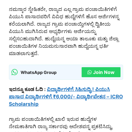
ನಮಸ್ಕಾರ ಸ್ನೇಹಿತರೇ, ರಾಜ್ಯದ ಎಲ್ಲ ಗ್ರಾಮ ಪಂಚಾಯಿತಿಗಳಿಗೆ
ಪಿಯುಸಿ ಪಾಸಾದವರಿಗೆ ವಿವಿಧ ಹುದ್ದೆಗಳಿಗೆ ಹೊಸ ಅರ್ಜಿಗಳನ್ನ
ಕರೆಯಲಾಗಿದೆ. ರಾಜ್ಯದ ಗ್ರಾಮ ಪಂಚಾಯ್ತಿಗಳಲ್ಲಿ ದ್ವಿತೀಯ
ಪಿಯುಸಿ ಮುಗಿಸಿರುವ ಅಭ್ಯರ್ಥಿಗಳು ಅರ್ಜಿಯನ್ನು
ಸಲ್ಲಿಸಬಹುದಾಗಿದೆ. ಹುದ್ದೆಯನ್ನ ಆಯಾ ತಾಲೂಕು ಮತ್ತು ಜಿಲ್ಲಾ
ಪಂಚಾಯಿತಿಗಳ ನಿಯಮನುಸಾರವಾಗಿ ಹುದ್ದೆಯನ್ನ ಭರ್ತಿ
ಮಾಡಲಾಗುತ್ತದೆ.
Join Now
WhatsApp Group
ಇದನ್ನೂ ಕೂಡ ಓದಿ :
ವಿದ್ಯಾರ್ಥಿಗಳಿಗೆ ಸಿಹಿಸುದ್ಧಿ.! ಪಿಯುಸಿ
ಪಾಸಾದ ವಿದ್ಯಾರ್ಥಿಗಳಿಗೆ ₹6,000/- ವಿದ್ಯಾರ್ಥಿವೇತನ – ICRO
Scholarship
ಗ್ರಾಮ ಪಂಚಾಯಿತಿಗಳಲ್ಲಿ ಖಾಲಿ ಇರುವ ಹುದ್ದೆಗಳ
ನೇಮಕಾತಿಗಾಗಿ ರಾಜ್ಯ ಸರ್ಕಾರವು ಆದೇಶವನ್ನ ಪ್ರಕಟಿಸಿದ್ದು,