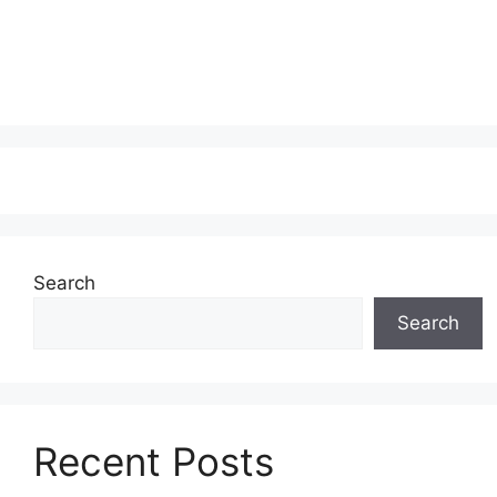
Search
Search
Recent Posts