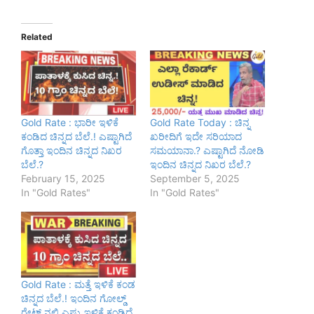
Related
Gold Rate : ಭಾರೀ ಇಳಿಕೆ
Gold Rate Today : ಚಿನ್ನ
ಕಂಡಿದ ಚಿನ್ನದ ಬೆಲೆ.! ಎಷ್ಟಾಗಿದೆ
ಖರೀದಿಗೆ ಇದೇ ಸರಿಯಾದ
ಗೊತ್ತಾ ಇಂದಿನ ಚಿನ್ನದ ನಿಖರ
ಸಮಯಾನಾ.? ಎಷ್ಟಾಗಿದೆ ನೋಡಿ
ಬೆಲೆ.?
ಇಂದಿನ ಚಿನ್ನದ ನಿಖರ ಬೆಲೆ.?
February 15, 2025
September 5, 2025
In "Gold Rates"
In "Gold Rates"
Gold Rate : ಮತ್ತೆ ಇಳಿಕೆ ಕಂಡ
ಚಿನ್ನದ ಬೆಲೆ.! ಇಂದಿನ ಗೋಲ್ಡ್
ರೇಟ್ ನಲ್ಲಿ ಎಷ್ಟು ಇಳಿಕೆ ಕಂಡಿದೆ