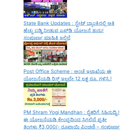
State Bank Updates : ಸ್ಟೇಟ್ ಬ್ಯಾಂಕಿನಲ್ಲಿ ಅತಿ
ಹೆಚ್ಚು ಬಡ್ಡಿ ನೀಡುವ ಎಫ್‌ಡಿ ಯೋಜನೆ ಶುರು!
ಸಂಪೂರ್ಣ ಮಾಹಿತಿ ಇಲ್ಲಿದೆ
Post Office Scheme : ಅಂಚೆ ಇಲಾಖೆಯ ಈ
ಯೋಜನೆಯಡಿ ರಿಸ್ಕ್‌ ಇಲ್ಲದೇ 12 ಲಕ್ಷ ರೂ. ಗಳಿಸಿ.!
PM Shram Yogi Mandhan : ರೈತರಿಗೆ ಸಿಹಿಸುದ್ಧಿ.!
ಈ ಯೋಜನೆಯಡಿ ಕೇಂದ್ರದಿಂದ ಸಿಗಲಿದೆ ಪ್ರತೀ
ತಿಂಗಳು ₹3,000/- ರೂಪಾಯಿ ಪಿಂಚಣಿ – ಸಂಪೂರ್ಣ