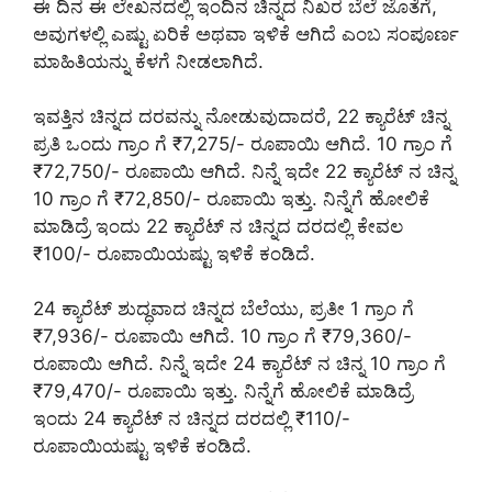
ಈ ದಿನ ಈ ಲೇಖನದಲ್ಲಿ ಇಂದಿನ ಚಿನ್ನದ ನಿಖರ ಬೆಲೆ ಜೊತೆಗೆ,
ಅವುಗಳಲ್ಲಿ ಎಷ್ಟು ಏರಿಕೆ ಅಥವಾ ಇಳಿಕೆ ಆಗಿದೆ ಎಂಬ ಸಂಪೂರ್ಣ
ಮಾಹಿತಿಯನ್ನು ಕೆಳಗೆ ನೀಡಲಾಗಿದೆ.
ಇವತ್ತಿನ ಚಿನ್ನದ ದರವನ್ನು ನೋಡುವುದಾದರೆ, 22 ಕ್ಯಾರೆಟ್ ಚಿನ್ನ
ಪ್ರತಿ ಒಂದು ಗ್ರಾಂ ಗೆ ₹7,275/- ರೂಪಾಯಿ ಆಗಿದೆ. 10 ಗ್ರಾಂ ಗೆ
₹72,750/- ರೂಪಾಯಿ ಆಗಿದೆ. ನಿನ್ನೆ ಇದೇ 22 ಕ್ಯಾರೆಟ್ ನ ಚಿನ್ನ
10 ಗ್ರಾಂ ಗೆ ₹72,850/- ರೂಪಾಯಿ ಇತ್ತು. ನಿನ್ನೆಗೆ ಹೋಲಿಕೆ
ಮಾಡಿದ್ರೆ ಇಂದು 22 ಕ್ಯಾರೆಟ್ ನ ಚಿನ್ನದ ದರದಲ್ಲಿ ಕೇವಲ
₹100/- ರೂಪಾಯಿಯಷ್ಟು ಇಳಿಕೆ ಕಂಡಿದೆ.
24 ಕ್ಯಾರೆಟ್ ಶುದ್ಧವಾದ ಚಿನ್ನದ ಬೆಲೆಯು, ಪ್ರತೀ 1 ಗ್ರಾಂ ಗೆ
₹7,936/- ರೂಪಾಯಿ ಆಗಿದೆ. 10 ಗ್ರಾಂ ಗೆ ₹79,360/-
ರೂಪಾಯಿ ಆಗಿದೆ. ನಿನ್ನೆ ಇದೇ 24 ಕ್ಯಾರೆಟ್ ನ ಚಿನ್ನ 10 ಗ್ರಾಂ ಗೆ
₹79,470/- ರೂಪಾಯಿ ಇತ್ತು. ನಿನ್ನೆಗೆ ಹೋಲಿಕೆ ಮಾಡಿದ್ರೆ
ಇಂದು 24 ಕ್ಯಾರೆಟ್ ನ ಚಿನ್ನದ ದರದಲ್ಲಿ ₹110/-
ರೂಪಾಯಿಯಷ್ಟು ಇಳಿಕೆ ಕಂಡಿದೆ.