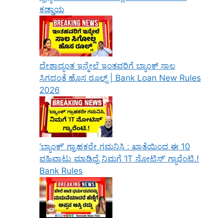
ಕಡ್ಡಾಯ
ದೇಶಾದ್ಯಂತ ಇನ್ಮೇಲೆ ಇಂತವರಿಗೆ ಬ್ಯಾಂಕ್ ಸಾಲ
ಸಿಗದಂತೆ ಹೊಸ ರೂಲ್ಸ್ | Bank Loan New Rules
2026
‘ಬ್ಯಾಂಕ್’ ಗ್ರಾಹಕರೇ ಗಮನಿಸಿ : ಖಾತೆಯಿಂದ ಈ 10
ವಹಿವಾಟು ಮಾಡಿದ್ರೆ ನಿಮಗೆ ‘IT ನೋಟಿಸ್’ ಗ್ಯಾರೆಂಟಿ.!
Bank Rules