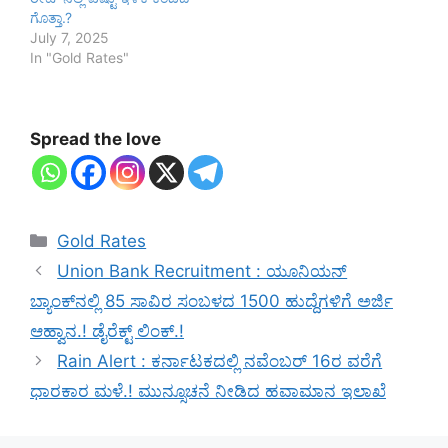
ಗೊತ್ತಾ.?
July 7, 2025
In "Gold Rates"
Spread the love
Categories
Gold Rates
Union Bank Recruitment : ಯೂನಿಯನ್
ಬ್ಯಾಂಕ್‌ನಲ್ಲಿ 85 ಸಾವಿರ ಸಂಬಳದ 1500 ಹುದ್ದೆಗಳಿಗೆ ಅರ್ಜಿ
ಆಹ್ವಾನ.! ಡೈರೆಕ್ಟ್ ಲಿಂಕ್.!
Rain Alert : ಕರ್ನಾಟಕದಲ್ಲಿ ನವೆಂಬರ್‌ 16ರ ವರೆಗೆ
ಧಾರಕಾರ ಮಳೆ.! ಮುನ್ಸೂಚನೆ ನೀಡಿದ ಹವಾಮಾನ ಇಲಾಖೆ