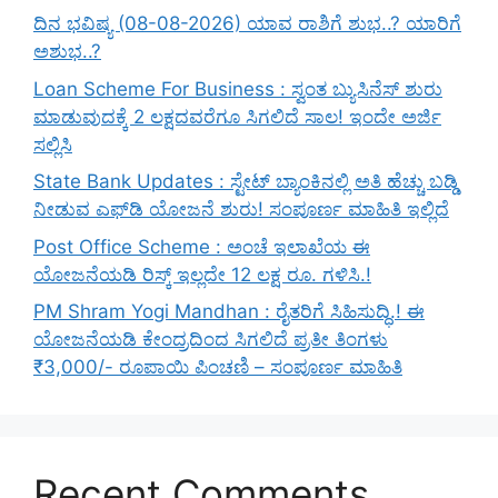
ದಿನ ಭವಿಷ್ಯ (08-08-2026) ಯಾವ ರಾಶಿಗೆ ಶುಭ..? ಯಾರಿಗೆ
ಅಶುಭ..?
Loan Scheme For Business : ಸ್ವಂತ ಬ್ಯುಸಿನೆಸ್ ಶುರು
ಮಾಡುವುದಕ್ಕೆ 2 ಲಕ್ಷದವರೆಗೂ ಸಿಗಲಿದೆ ಸಾಲ! ಇಂದೇ ಅರ್ಜಿ
ಸಲ್ಲಿಸಿ
State Bank Updates : ಸ್ಟೇಟ್ ಬ್ಯಾಂಕಿನಲ್ಲಿ ಅತಿ ಹೆಚ್ಚು ಬಡ್ಡಿ
ನೀಡುವ ಎಫ್‌ಡಿ ಯೋಜನೆ ಶುರು! ಸಂಪೂರ್ಣ ಮಾಹಿತಿ ಇಲ್ಲಿದೆ
Post Office Scheme : ಅಂಚೆ ಇಲಾಖೆಯ ಈ
ಯೋಜನೆಯಡಿ ರಿಸ್ಕ್‌ ಇಲ್ಲದೇ 12 ಲಕ್ಷ ರೂ. ಗಳಿಸಿ.!
PM Shram Yogi Mandhan : ರೈತರಿಗೆ ಸಿಹಿಸುದ್ಧಿ.! ಈ
ಯೋಜನೆಯಡಿ ಕೇಂದ್ರದಿಂದ ಸಿಗಲಿದೆ ಪ್ರತೀ ತಿಂಗಳು
₹3,000/- ರೂಪಾಯಿ ಪಿಂಚಣಿ – ಸಂಪೂರ್ಣ ಮಾಹಿತಿ
Recent Comments