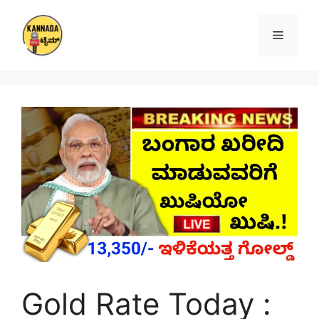
Skip
to
Menu
content
Gold Rate Today :