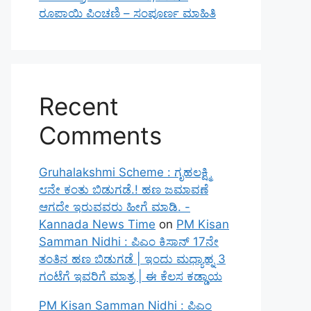
ರೂಪಾಯಿ ಪಿಂಚಣಿ – ಸಂಪೂರ್ಣ ಮಾಹಿತಿ
Recent
Comments
Gruhalakshmi Scheme : ಗೃಹಲಕ್ಷ್ಮಿ
೮ನೇ ಕಂತು ಬಿಡುಗಡೆ.! ಹಣ ಜಮಾವಣೆ
ಆಗದೇ ಇರುವವರು ಹೀಗೆ ಮಾಡಿ. -
Kannada News Time
on
PM Kisan
Samman Nidhi : ಪಿಎಂ ಕಿಸಾನ್ 17ನೇ
ತಂತಿನ ಹಣ ಬಿಡುಗಡೆ | ಇಂದು ಮಧ್ಯಾಹ್ನ 3
ಗಂಟೆಗೆ ಇವರಿಗೆ ಮಾತ್ರ | ಈ ಕೆಲಸ ಕಡ್ಡಾಯ
PM Kisan Samman Nidhi : ಪಿಎಂ