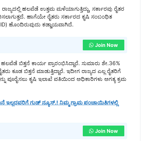
ರಾಜ್ಯದಲ್ಲಿ ಹಲವೆಡೆ ಉತ್ತಮ ಮಳೆಯಾಗುತ್ತಿದ್ದು, ಸರ್ಕಾರವು ರೈತರ
ಿಸಲಾಗುತ್ತದೆ. ಹಾಗೆಯೇ ರೈತರು ಸರ್ಕಾರದ ಕೃಷಿ ಸಂಬಂಧಿತ
FID) ಹೊಂದಿರುವುದು ಕಡ್ಡಾಯವಾಗಿದೆ.
Join Now
ಲವೆಡೆ ಬಿತ್ತನೆ ಕಾರ್ಯ ಪ್ರಾರಂಭಿಸಿದ್ದಾರೆ. ಸುಮಾರು ಶೇ.36%
ರು ಕೂಡ ಬಿತ್ತನೆ ಮಾಡುತ್ತಿದ್ದಾರೆ. ಇದೀಗ ರಾಜ್ಯದ ಎಲ್ಲ ರೈತರಿಗೆ
ನು ಪೂರೈಸಲು ಕೃಷಿ ಇಲಾಖೆ ವತಿಯಿಂದ ಅಧಿಕಾರಿಗಳು ಅಗತ್ಯ ಕ್ರಮ
ಇಲ್ಲದವರಿಗೆ ಗುಡ್ ನ್ಯೂಸ್.! ನಿಮ್ಮ ಗ್ರಾಮ ಪಂಚಾಯಿತಿಗಳಲ್ಲಿ
Join Now