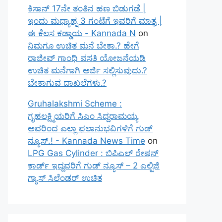
ಕಿಸಾನ್ 17ನೇ ತಂತಿನ ಹಣ ಬಿಡುಗಡೆ |
ಇಂದು ಮಧ್ಯಾಹ್ನ 3 ಗಂಟೆಗೆ ಇವರಿಗೆ ಮಾತ್ರ |
ಈ ಕೆಲಸ ಕಡ್ಡಾಯ - Kannada N
on
ನಿಮಗೂ ಉಚಿತ ಮನೆ ಬೇಕಾ.? ಹೇಗೆ
ರಾಜೀವ್ ಗಾಂಧಿ ವಸತಿ ಯೋಜನೆಯಡಿ
ಉಚಿತ ಮನೆಗಾಗಿ ಅರ್ಜಿ ಸಲ್ಲಿಸುವುದು.?
ಬೇಕಾಗುವ ದಾಖಲೆಗಳು.?
Gruhalakshmi Scheme :
ಗೃಹಲಕ್ಷ್ಮಿಯರಿಗೆ ಸಿಎಂ ಸಿದ್ದರಾಮಯ್ಯ
ಅವರಿಂದ ಎಲ್ಲಾ ಫಲಾನುಭವಿಗಳಿಗೆ ಗುಡ್
ನ್ಯೂಸ್.! - Kannada News Time
on
LPG Gas Cylinder : ಬಿಪಿಎಲ್ ರೇಷನ್
ಕಾರ್ಡ್ ಇದ್ದವರಿಗೆ ಗುಡ್ ನ್ಯೂಸ್ – 2 ಎಲ್ಪಿಜಿ
ಗ್ಯಾಸ್ ಸಿಲೆಂಡರ್ ಉಚಿತ