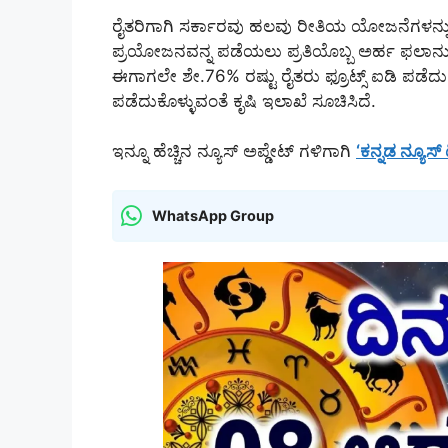
ರೈತರಿಗಾಗಿ ಸರ್ಕಾರವು ಹಲವು ರೀತಿಯ ಯೋಜನೆಗಳನ್ನು ಜ
ಪ್ರಯೋಜನವನ್ನ ಪಡೆಯಲು ಪ್ರತಿಯೊಬ್ಬ ಅರ್ಹ ಫಲಾನುಭ
ಈಗಾಗಲೇ ಶೇ.76% ರಷ್ಟು ರೈತರು ಫ್ರೂಟ್ಸ್ ಐಡಿ ಪಡೆದುಕೊ
ಪಡೆದುಕೊಳ್ಳುವಂತೆ ಕೃಷಿ ಇಲಾಖೆ ಸೂಚಿಸಿದೆ.
ಇನ್ನೂ ಹೆಚ್ಚಿನ ನ್ಯೂಸ್ ಅಪ್ಡೇಟ್ ಗಳಿಗಾಗಿ
‘ಕನ್ನಡ ನ್ಯೂಸ್
WhatsApp Group