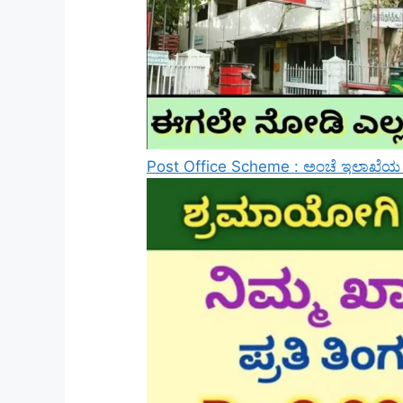
Post Office Scheme : ಅಂಚೆ ಇಲಾಖೆಯ ಈ ಯ