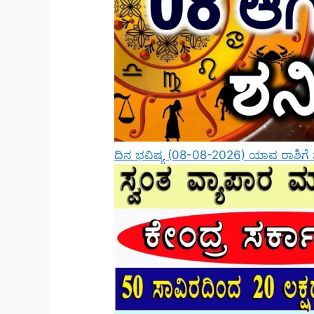
ದಿನ ಭವಿಷ್ಯ (08-08-2026) ಯಾವ ರಾಶಿಗೆ 