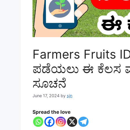
Farmers Fruits ID
ಪಡೆಯಲು ಈ ಕೆಲಸ ಮಾ
ಸೂಚನೆ
June 17, 2024
by
sjn
Spread the love