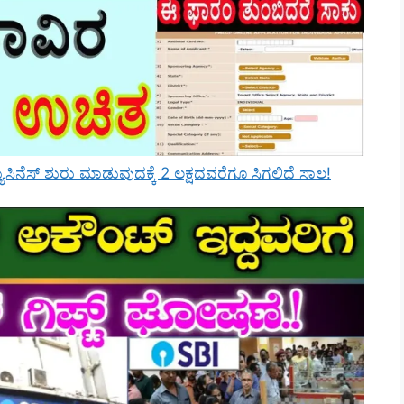
ಸಿನೆಸ್ ಶುರು ಮಾಡುವುದಕ್ಕೆ 2 ಲಕ್ಷದವರೆಗೂ ಸಿಗಲಿದೆ ಸಾಲ!