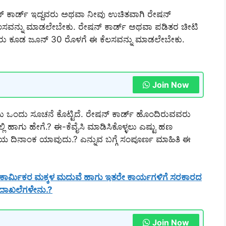
ಷನ್ ಕಾರ್ಡ್ ಇದ್ದವರು ಅಥವಾ ನೀವು ಉಚಿತವಾಗಿ ರೇಷನ್
ಈ ಕೆಲಸವನ್ನು ಮಾಡಲೇಬೇಕು. ರೇಷನ್ ಕಾರ್ಡ್ ಅಥವಾ ಪಡಿತರ ಚೀಟಿ
್ಬರು ಕೂಡ ಜೂನ್ 30 ರೊಳಗೆ ಈ ಕೆಲಸವನ್ನು ಮಾಡಲೇಬೇಕು.
Join Now
ು ಒಂದು ಸೂಚನೆ ಕೊಟ್ಟಿದೆ. ರೇಷನ್ ಕಾರ್ಡ್ ಹೊಂದಿರುವವರು
ಿ ಹಾಗು ಹೇಗೆ.? ಈ-ಕೆವೈಸಿ ಮಾಡಿಸಿಕೊಳ್ಳಲು ಎಷ್ಟು ಹಣ
ೊನೆಯ ದಿನಾಂಕ ಯಾವುದು.? ಎನ್ನುವ ಬಗ್ಗೆ ಸಂಪೂರ್ಣ ಮಾಹಿತಿ ಈ
 ಕಾರ್ಮಿಕರ ಮಕ್ಕಳ ಮದುವೆ ಹಾಗು ಇತರೇ ಕಾರ್ಯಗಳಿಗೆ ಸರಕಾರದ
 ದಾಖಲೆಗಳೇನು.?
Join Now