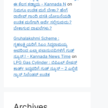
ಈ ಕೆಲಸ ಕಡ್ಡಾಯ - Kannada N
on
ನಿಮಗೂ ಉಚಿತ ಮನೆ ಬೇಕಾ.? ಹೇಗೆ
ರಾಜೀವ್ ಗಾಂಧಿ ವಸತಿ ಯೋಜನೆಯಡಿ
ಉಚಿತ ಮನೆಗಾಗಿ ಅರ್ಜಿ ಸಲ್ಲಿಸುವುದು.?
ಬೇಕಾಗುವ ದಾಖಲೆಗಳು.?
Gruhalakshmi Scheme :
ಗೃಹಲಕ್ಷ್ಮಿಯರಿಗೆ ಸಿಎಂ ಸಿದ್ದರಾಮಯ್ಯ
ಅವರಿಂದ ಎಲ್ಲಾ ಫಲಾನುಭವಿಗಳಿಗೆ ಗುಡ್
ನ್ಯೂಸ್.! - Kannada News Time
on
LPG Gas Cylinder : ಬಿಪಿಎಲ್ ರೇಷನ್
ಕಾರ್ಡ್ ಇದ್ದವರಿಗೆ ಗುಡ್ ನ್ಯೂಸ್ – 2 ಎಲ್ಪಿಜಿ
ಗ್ಯಾಸ್ ಸಿಲೆಂಡರ್ ಉಚಿತ
Archives