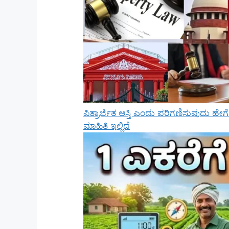
ಪಿತ್ರಾರ್ಜಿತ ಆಸ್ತಿ ಎಂದು ಪರಿಗಣಿಸುವುದು ಹೇಗ
ಮಾಹಿತಿ ಇಲ್ಲಿದೆ