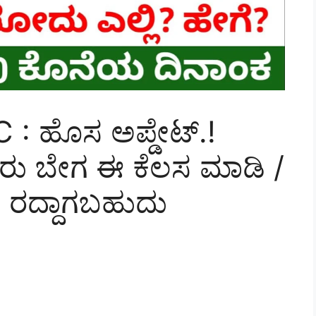
 : ಹೊಸ ಅಪ್ಡೇಟ್.!
ವರು ಬೇಗ ಈ ಕೆಲಸ ಮಾಡಿ /
್ಡ್ ರದ್ದಾಗಬಹುದು