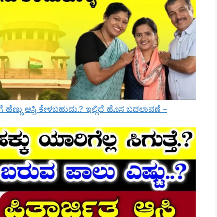
ಹೆಣ್ಣು ಆಸ್ತಿ ಕೇಳಬಹುದು.? ಇಲ್ಲಿದೆ ಹೊಸ ಬದಲಾವಣೆ –