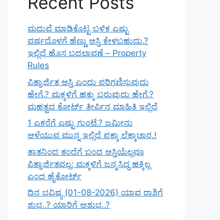
Recent Posts
ಮದುವೆ ಮಾಡಿಕೊಟ್ಟ ಬಳಿಕ ಎಷ್ಟು
ವರ್ಷದೊಳಗೆ ಹೆಣ್ಣು ಆಸ್ತಿ ಕೇಳಬಹುದು.?
ಇಲ್ಲಿದೆ ಹೊಸ ಬದಲಾವಣೆ – Property
Rules
ಪಿತ್ರಾರ್ಜಿತ ಆಸ್ತಿ ಎಂದು ಪರಿಗಣಿಸುವುದು
ಹೇಗೆ.? ಮಕ್ಕಳಿಗೆ ಹಕ್ಕು ಬರುವುದು ಹೇಗೆ.?
ಮಹತ್ವದ ಕೋರ್ಟ್ ತೀರ್ಪಿನ ಮಾಹಿತಿ ಇಲ್ಲಿದೆ
1 ಎಕರೆಗೆ ಎಷ್ಟು ಗುಂಟೆ.? ಜಮೀನು
ಅಳೆಯುವ ಮುನ್ನ ಇಲ್ಲಿದೆ ಪಕ್ಕಾ ಲೆಕ್ಕಾಚಾರ.!
ತಾತನಿಂದ ತಂದೆಗೆ ಬಂದ ಆಸ್ತಿಯೆಲ್ಲವೂ
ಪಿತ್ರಾರ್ಜಿತವಲ್ಲ; ಮಕ್ಕಳಿಗೆ ಜನ್ಮಸಿದ್ಧ ಹಕ್ಕಿಲ್ಲ
ಎಂದ ಹೈಕೋರ್ಟ್
ದಿನ ಭವಿಷ್ಯ (01-08-2026) ಯಾವ ರಾಶಿಗೆ
ಶುಭ..? ಯಾರಿಗೆ ಅಶುಭ..?