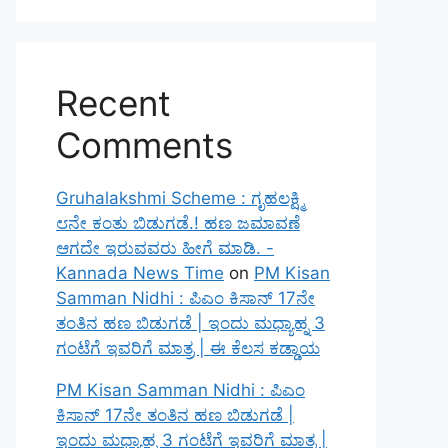
Recent
Comments
Gruhalakshmi Scheme : ಗೃಹಲಕ್ಷ್ಮಿ
೮ನೇ ಕಂತು ಬಿಡುಗಡೆ.! ಹಣ ಜಮಾವಣೆ
ಆಗದೇ ಇರುವವರು ಹೀಗೆ ಮಾಡಿ. -
Kannada News Time
on
PM Kisan
Samman Nidhi : ಪಿಎಂ ಕಿಸಾನ್ 17ನೇ
ತಂತಿನ ಹಣ ಬಿಡುಗಡೆ | ಇಂದು ಮಧ್ಯಾಹ್ನ 3
ಗಂಟೆಗೆ ಇವರಿಗೆ ಮಾತ್ರ | ಈ ಕೆಲಸ ಕಡ್ಡಾಯ
PM Kisan Samman Nidhi : ಪಿಎಂ
ಕಿಸಾನ್ 17ನೇ ತಂತಿನ ಹಣ ಬಿಡುಗಡೆ |
ಇಂದು ಮಧ್ಯಾಹ್ನ 3 ಗಂಟೆಗೆ ಇವರಿಗೆ ಮಾತ್ರ |