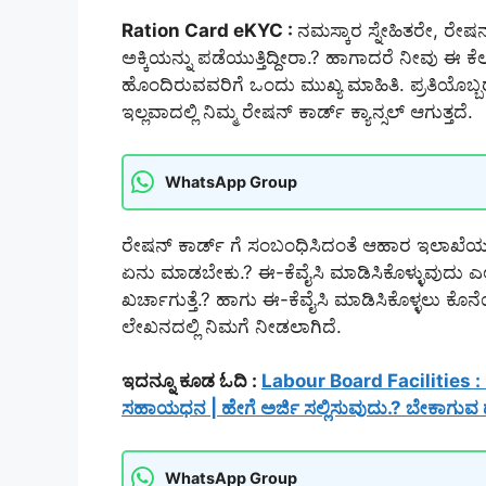
Ration Card eKYC :
ನಮಸ್ಕಾರ ಸ್ನೇಹಿತರೇ, ರೇ
ಅಕ್ಕಿಯನ್ನು ಪಡೆಯುತ್ತಿದ್ದೀರಾ.? ಹಾಗಾದರೆ ನೀವು 
ಹೊಂದಿರುವವರಿಗೆ ಒಂದು ಮುಖ್ಯ ಮಾಹಿತಿ. ಪ್ರತಿಯೊಬ
ಇಲ್ಲವಾದಲ್ಲಿ ನಿಮ್ಮ ರೇಷನ್ ಕಾರ್ಡ್ ಕ್ಯಾನ್ಸಲ್ ಆಗುತ್ತದೆ.
WhatsApp Group
ರೇಷನ್ ಕಾರ್ಡ್ ಗೆ ಸಂಬಂಧಿಸಿದಂತೆ ಆಹಾರ ಇಲಾಖೆಯ
ಏನು ಮಾಡಬೇಕು.? ಈ-ಕೆವೈಸಿ ಮಾಡಿಸಿಕೊಳ್ಳುವುದು ಎಲ್ಲ
ಖರ್ಚಾಗುತ್ತೆ.? ಹಾಗು ಈ-ಕೆವೈಸಿ ಮಾಡಿಸಿಕೊಳ್ಳಲು ಕ
ಲೇಖನದಲ್ಲಿ ನಿಮಗೆ ನೀಡಲಾಗಿದೆ.
ಇದನ್ನೂ ಕೂಡ ಓದಿ :
Labour Board Facilities :
ಸಹಾಯಧನ | ಹೇಗೆ ಅರ್ಜಿ ಸಲ್ಲಿಸುವುದು.? ಬೇಕಾಗುವ
WhatsApp Group