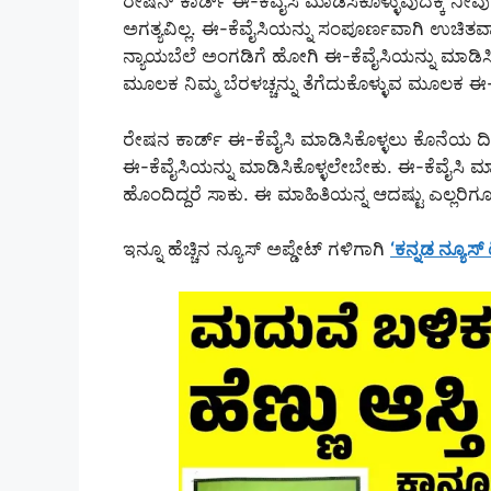
ರೇಷನ್ ಕಾರ್ಡ್ ಈ-ಕೆವೈಸಿ ಮಾಡಿಸಿಕೊಳ್ಳುವುದಕ್ಕೆ 
ಅಗತ್ಯವಿಲ್ಲ. ಈ-ಕೆವೈಸಿಯನ್ನು ಸಂಪೂರ್ಣವಾಗಿ ಉಚಿತವ
ನ್ಯಾಯಬೆಲೆ ಅಂಗಡಿಗೆ ಹೋಗಿ ಈ-ಕೆವೈಸಿಯನ್ನು ಮಾಡಿ
ಮೂಲಕ ನಿಮ್ಮ ಬೆರಳಚ್ಚನ್ನು ತೆಗೆದುಕೊಳ್ಳುವ ಮೂಲಕ ಈ-
ರೇಷನ ಕಾರ್ಡ್ ಈ-ಕೆವೈಸಿ ಮಾಡಿಸಿಕೊಳ್ಳಲು ಕೊನೆಯ 
ಈ-ಕೆವೈಸಿಯನ್ನು ಮಾಡಿಸಿಕೊಳ್ಳಲೇಬೇಕು. ಈ-ಕೆವೈಸಿ ಮಾ
ಹೊಂದಿದ್ದರೆ ಸಾಕು. ಈ ಮಾಹಿತಿಯನ್ನ ಆದಷ್ಟು ಎಲ್ಲರಿಗೂ
ಇನ್ನೂ ಹೆಚ್ಚಿನ ನ್ಯೂಸ್ ಅಪ್ಡೇಟ್ ಗಳಿಗಾಗಿ
‘ಕನ್ನಡ ನ್ಯೂಸ್