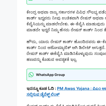
ಕೇಂದ್ರ ಅಥವಾ ರಾಜ್ಯ ಸರ್ಕಾರಗಳ ವಿವಿಧ ಸೌಲಭ್ಯ ಪಡೆ
ಕಾರ್ಡ್ ಇದ್ದವರು ನೀವು ಉಚಿತವಾಗಿ ರೇಷನ್ ಅಥವಾ ಅಕ್ಕ
ಕೆವೈಸಿಯನ್ನು ಮಾಡಲೇಬೇಕು. ಈ-ಕೆವೈಸಿ ಮಾಡುವುದ
ಮಾಡದೇ ಇದ್ದರೆ ನಿಮ್ಮ ಹೆಸರು ರೇಷನ್ ಕಾರ್ಡ್ ನಿಂದ ತೆ
ಹೌದು, ಯಾರು ರೇಷನ್ ಕಾರ್ಡ್ ಹೊಂದಿದವರು ಈ-ಕೆವೈ
ಕಾರ್ಡ್ ನಿಂದ ಆಟೋಮ್ಯಾಟಿಕ್ ಆಗಿ ಡಿಲೀಟ್ ಆಗುತ್ತದೆ
ರೇಷನ್ ಕಾರ್ಡ್ ಈಕೆವೈಸಿ ಮಾಡಿಸಿಕೊಳ್ಳುವುದು ಸಂಪೂರ
ಹಣವನ್ನು ಕೊಡುವ ಅವಶ್ಯಕತೆ ಇಲ್ಲ.
WhatsApp Group
ಇದನ್ನೂ ಕೂಡ ಓದಿ :
PM Awas Yojana : ಪಿಎಂ ಆವ
ಸಲ್ಲಿಸುವ ಡೈರೆಕ್ಟ್ ಲಿಂಕ್