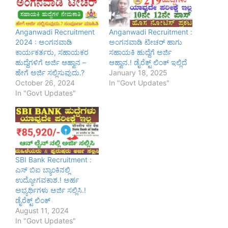
Anganwadi Recruitment
Anganwadi Recruitment :
2024 : ಅಂಗನವಾಡಿ
ಅಂಗನವಾಡಿ ಟೀಚರ್ ಹಾಗು
ಕಾರ್ಯಕರ್ತರು, ಸಹಾಯಕರ
ಸಹಾಯಕಿ ಹುದ್ದೆಗೆ ಅರ್ಜಿ
ಹುದ್ದೆಗಳಿಗೆ ಅರ್ಜಿ ಆಹ್ವಾನ –
ಆಹ್ವಾನ.! ಡೈರೆಕ್ಟ್ ಲಿಂಕ್ ಇಲ್ಲಿದೆ
ಹೇಗೆ ಅರ್ಜಿ ಸಲ್ಲಿಸುವುದು.?
January 18, 2025
October 26, 2024
In "Govt Updates"
In "Govt Updates"
SBI Bank Recruitment :
ಎಸ್ ಬಿಐ ಬ್ಯಾಂಕಿನಲ್ಲಿ
ಉದ್ಯೋಗವಕಾಶ.! ಅರ್ಹ
ಅಭ್ಯರ್ಥಿಗಳು ಅರ್ಜಿ ಸಲ್ಲಿಸಿ.!
ಡೈರೆಕ್ಟ್ ಲಿಂಕ್
August 11, 2024
In "Govt Updates"