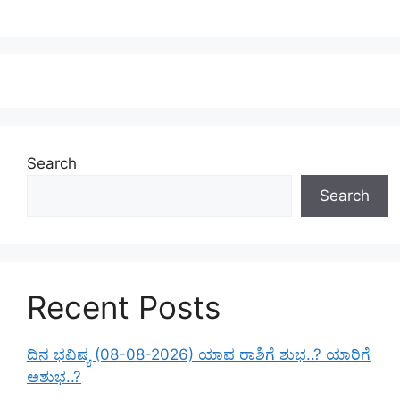
Search
Search
Recent Posts
ದಿನ ಭವಿಷ್ಯ (08-08-2026) ಯಾವ ರಾಶಿಗೆ ಶುಭ..? ಯಾರಿಗೆ
ಅಶುಭ..?