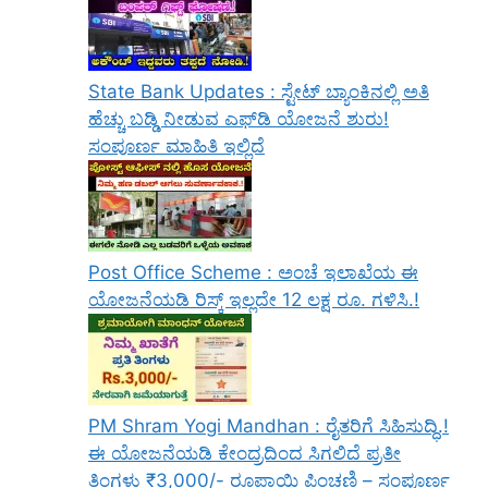
State Bank Updates : ಸ್ಟೇಟ್ ಬ್ಯಾಂಕಿನಲ್ಲಿ ಅತಿ
ಹೆಚ್ಚು ಬಡ್ಡಿ ನೀಡುವ ಎಫ್‌ಡಿ ಯೋಜನೆ ಶುರು!
ಸಂಪೂರ್ಣ ಮಾಹಿತಿ ಇಲ್ಲಿದೆ
Post Office Scheme : ಅಂಚೆ ಇಲಾಖೆಯ ಈ
ಯೋಜನೆಯಡಿ ರಿಸ್ಕ್‌ ಇಲ್ಲದೇ 12 ಲಕ್ಷ ರೂ. ಗಳಿಸಿ.!
PM Shram Yogi Mandhan : ರೈತರಿಗೆ ಸಿಹಿಸುದ್ಧಿ.!
ಈ ಯೋಜನೆಯಡಿ ಕೇಂದ್ರದಿಂದ ಸಿಗಲಿದೆ ಪ್ರತೀ
ತಿಂಗಳು ₹3,000/- ರೂಪಾಯಿ ಪಿಂಚಣಿ – ಸಂಪೂರ್ಣ