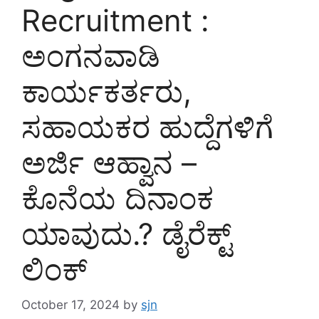
Recruitment :
ಅಂಗನವಾಡಿ
ಕಾರ್ಯಕರ್ತರು,
ಸಹಾಯಕರ ಹುದ್ದೆಗಳಿಗೆ
ಅರ್ಜಿ ಆಹ್ವಾನ –
ಕೊನೆಯ ದಿನಾಂಕ
ಯಾವುದು.? ಡೈರೆಕ್ಟ್
ಲಿಂಕ್
October 17, 2024
by
sjn