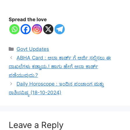
Spread the love
Categories
Govt Updates
ABHA Card : ಅಭಾ ಕಾರ್ಡ್ ಗೆ ಅರ್ಜಿ ಸಲ್ಲಿಸಲು ಈ
ದಾಖಲೆಗಳು ಕಡ್ಡಾಯ.! ಹಾಗು ಹೇಗೆ ಅಭಾ ಕಾರ್ಡ್
ಪಡೆಯುವುದು.?
Daily Horoscope : ಇಂದಿನ ಪಂಚಾಂಗ ಮತ್ತು
ರಾಶಿಭವಿಷ್ಯ (18-10-2024)
Leave a Reply