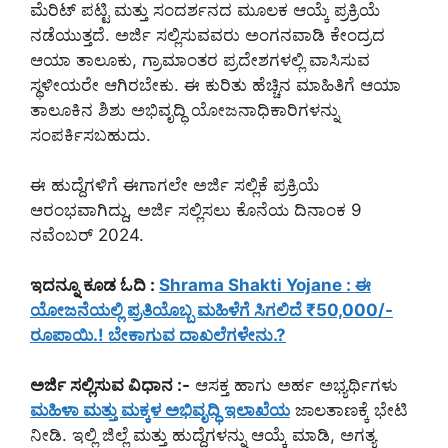
ಮೆರಿಟ್ ಪಟ್ಟಿ ಮತ್ತು ಸಂದರ್ಶನದ ಮೂಲಕ ಆಯ್ಕೆ ಪ್ರಕ್ರಿಯೆ
ನಡೆಯುತ್ತದೆ. ಅರ್ಜಿ ಸಲ್ಲಿಸುವವರು ಅಂಗನವಾಡಿ ಕೇಂದ್ರದ
ಆಯಾ ತಾಲೂಕು, ಗ್ರಾಮಾಂತರ ಪ್ರದೇಶಗಳಲ್ಲಿ ವಾಸಿಸುವ
ಸ್ಥಳೀಯರೇ ಆಗಿರಬೇಕು. ಈ ಕುರಿತು ಹೆಚ್ಚಿನ ಮಾಹಿತಿಗೆ ಆಯಾ
ತಾಲೂಕಿನ ಶಿಶು ಅಭಿವೃದ್ಧಿ ಯೋಜನಾಧಿಕಾರಿಗಳನ್ನು
ಸಂಪರ್ಕಿಸಬಹುದು.
ಈ ಹುದ್ದೆಗಳಿಗೆ ಈಗಾಗಲೇ ಅರ್ಜಿ ಸಲ್ಲಿಕೆ ಪ್ರಕ್ರಿಯೆ
ಆರಂಭವಾಗಿದ್ದು, ಅರ್ಜಿ ಸಲ್ಲಿಸಲು ಕೊನೆಯ ದಿನಾಂಕ 9
ನವೆಂಬರ್ 2024.
ಇದನ್ನೂ ಕೂಡ ಓದಿ :
Shrama Shakti Yojane : ಈ
ಯೋಜನೆಯಲ್ಲಿ ಪ್ರತಿಯೊಬ್ಬ ಮಹಿಳೆಗೆ ಸಿಗಲಿದೆ ₹50,000/-
ರೂಪಾಯಿ.! ಬೇಕಾಗುವ ದಾಖಲೆಗಳೇನು.?
ಅರ್ಜಿ ಸಲ್ಲಿಸುವ ವಿಧಾನ :-
ಆಸಕ್ತ ಹಾಗು ಅರ್ಹ ಅಭ್ಯರ್ಥಿಗಳು
ಮಹಿಳಾ ಮತ್ತು ಮಕ್ಕಳ ಅಭಿವೃದ್ಧಿ ಇಲಾಖೆಯ
ಜಾಲತಾಣಕ್ಕೆ ಭೇಟಿ
ನೀಡಿ. ಇಲ್ಲಿ ಜಿಲ್ಲೆ ಮತ್ತು ಹುದ್ದೆಗಳನ್ನು ಆಯ್ಕೆ ಮಾಡಿ, ಅಗತ್ಯ