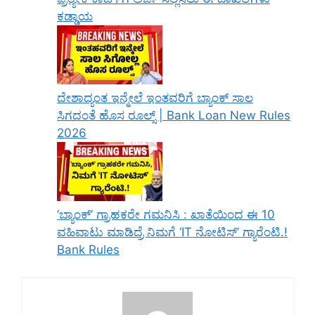
ಕಡ್ಡಾಯ
ದೇಶಾದ್ಯಂತ ಇನ್ಮೇಲೆ ಇಂತವರಿಗೆ ಬ್ಯಾಂಕ್ ಸಾಲ
ಸಿಗದಂತೆ ಹೊಸ ರೂಲ್ಸ್ | Bank Loan New Rules
2026
‘ಬ್ಯಾಂಕ್’ ಗ್ರಾಹಕರೇ ಗಮನಿಸಿ : ಖಾತೆಯಿಂದ ಈ 10
ವಹಿವಾಟು ಮಾಡಿದ್ರೆ ನಿಮಗೆ ‘IT ನೋಟಿಸ್’ ಗ್ಯಾರೆಂಟಿ.!
Bank Rules