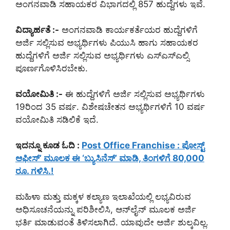
ಅಂಗನವಾಡಿ ಸಹಾಯಕರ ವಿಭಾಗದಲ್ಲಿ 857 ಹುದ್ದೆಗಳು ಇವೆ.
ವಿದ್ಯಾರ್ಹತೆ :-
ಅಂಗನವಾಡಿ ಕಾರ್ಯಕರ್ತೆಯರ ಹುದ್ದೆಗಳಿಗೆ
ಅರ್ಜಿ ಸಲ್ಲಿಸುವ ಅಭ್ಯರ್ಥಿಗಳು ಪಿಯುಸಿ ಹಾಗು ಸಹಾಯಕರ
ಹುದ್ದೆಗಳಿಗೆ ಅರ್ಜಿ ಸಲ್ಲಿಸುವ ಅಭ್ಯರ್ಥಿಗಳು ಎಸ್ಎಸ್ಎಲ್ಸಿ
ಪೂರ್ಣಗೊಳಿಸಿರಬೇಕು.
ವಯೋಮಿತಿ :-
ಈ ಹುದ್ದೆಗಳಿಗೆ ಅರ್ಜಿ ಸಲ್ಲಿಸುವ ಅಭ್ಯರ್ಥಿಗಳು
19ರಿಂದ 35 ವರ್ಷ. ವಿಶೇಷಚೇತನ ಅಭ್ಯರ್ಥಿಗಳಿಗೆ 10 ವರ್ಷ
ವಯೋಮಿತಿ ಸಡಿಲಿಕೆ ಇದೆ.
ಇದನ್ನೂ ಕೂಡ ಓದಿ :
Post Office Franchise : ಪೋಸ್ಟ್
ಆಫೀಸ್’ ಮೂಲಕ ಈ ‘ಬ್ಯುಸಿನೆಸ್’ ಮಾಡಿ, ತಿಂಗಳಿಗೆ 80,000
ರೂ. ಗಳಿಸಿ.!
ಮಹಿಳಾ ಮತ್ತು ಮಕ್ಕಳ ಕಲ್ಯಾಣ ಇಲಾಖೆಯಲ್ಲಿ ಲಭ್ಯವಿರುವ
ಅಧಿಸೂಚನೆಯನ್ನು ಪರಿಶೀಲಿಸಿ, ಆನ್‌ಲೈನ್ ಮೂಲಕ ಅರ್ಜಿ
ಭರ್ತಿ ಮಾಡುವಂತೆ ತಿಳಿಸಲಾಗಿದೆ. ಯಾವುದೇ ಅರ್ಜಿ ಶುಲ್ಕವಿಲ್ಲ.