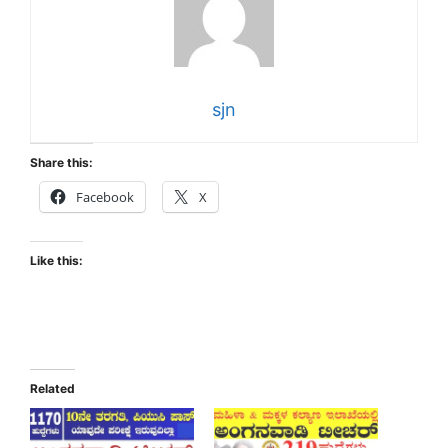
sjn
Share this:
Facebook
X
Like this:
Related