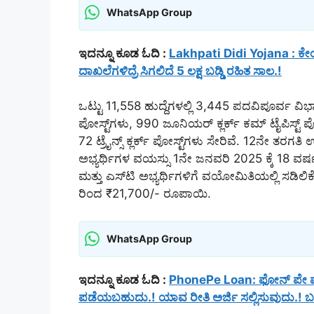
WhatsApp Group
ಇದನ್ನೂ ಕೂಡ ಓದಿ :
Lakhpati Didi Yojana : ಕೇಂದ
ದಾಖಲೆಗಳಿದ್ರೆ ಸಿಗಲಿದೆ 5 ಲಕ್ಷ ಬಡ್ಡಿ ರಹಿತ ಸಾಲ.!
ಒಟ್ಟು 11,558 ಹುದ್ದೆಗಳಲ್ಲಿ 3,445 ಪದವಿಪೂರ್ವ ವಿಭ
ಪೋಸ್ಟ್‌ಗಳು, 990 ಜೂನಿಯರ್ ಕ್ಲರ್ಕ್ ಕಮ್ ಟೈಪಿಸ್ಟ್ ಪೋಸ
72 ಟ್ರೈನ್ಸ್ ಕ್ಲರ್ಕ್ ಪೋಸ್ಟ್‌ಗಳು ಸೇರಿವೆ. 12ನೇ ತರಗತ
ಅಭ್ಯರ್ಥಿಗಳ ವಯಸ್ಸು 1ನೇ ಜನವರಿ 2025 ಕ್ಕೆ 18 ವ
ಮತ್ತು ಎಸ್‌ಟಿ ಅಭ್ಯರ್ಥಿಗಳಿಗೆ ವಯೋಮಿತಿಯಲ್ಲಿ ಸಡಿಲ
ರಿಂದ ₹21,700/- ರೂಪಾಯಿ.
WhatsApp Group
ಇದನ್ನೂ ಕೂಡ ಓದಿ :
PhonePe Loan: ಫೋನ್ ಪೇ ಮೂ
ಪಡೆಯಬಹುದು.! ಯಾವ ರೀತಿ ಅರ್ಜಿ ಸಲ್ಲಿಸುವುದು.! ಬಡ್