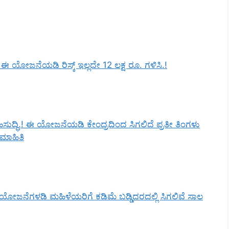
ೋಜನೆಯಡಿ ರಿಸ್ಕ್‌ ಇಲ್ಲದೇ 12 ಲಕ್ಷ ರೂ. ಗಳಿಸಿ.!
ಸುದ್ಧಿ.! ಈ ಯೋಜನೆಯಡಿ ಕೇಂದ್ರದಿಂದ ಸಿಗಲಿದೆ ಪ್ರತೀ ತಿಂಗಳು
ಮಾಹಿತಿ
ೋಜನೆಗಳಡಿ ಮಹಿಳೆಯರಿಗೆ ಕಡಿಮೆ ಬಡ್ಡಿದರದಲ್ಲಿ ಸಿಗಲಿವೆ ಸಾಲ