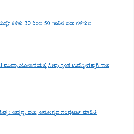
 ಮನೆಯಲ್ಲೇ ಕಳಿತು 30 ರಿಂದ 50 ಸಾವಿರ ಹಣ ಗಳಿಸುವ
.! ಮುದ್ರಾ ಯೋಜನೆಯಲ್ಲಿ ನೀವು ಸ್ವಂತ ಉದ್ಯೋಗಕ್ಕಾಗಿ ಸಾಲ
ಿಷ್ಯ : ಅದೃಷ್ಟ, ಹಣ, ಆರೋಗ್ಯದ ಸಂಪೂರ್ಣ ಮಾಹಿತಿ