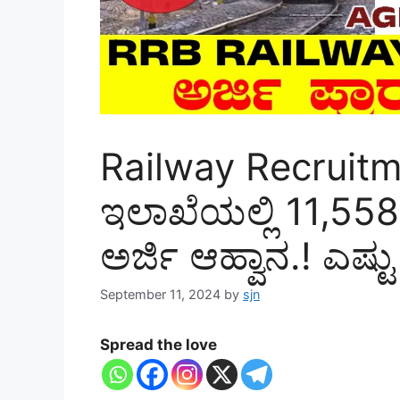
Railway Recruitme
ಇಲಾಖೆಯಲ್ಲಿ 11,558
ಅರ್ಜಿ ಆಹ್ವಾನ.! ಎಷ್ಟು
September 11, 2024
by
sjn
Spread the love