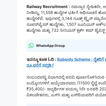
Railway Recruitment :
ನಮಸ್ಕಾರ ಸ್ನೇಹಿತರೇ, ಉದ
ನೀಡಿದ್ದು, 11,558 ಹುದ್ದೆಗಳ ಭರ್ತಿಗೆ ಅಧಿಸೂಚನೆ ಹ
ಹುದ್ದೆಗಳಿವೆ. ಇವುಗಳಲ್ಲಿ 3,144 ಗೂಡ್ಸ್ ಟ್ರೈನ್ ಮ್ಯ
ಸೂಪರ್‌ವೈಸರ್ ಹುದ್ದೆಗಳು, 1,507 ಜೂನಿಯರ್ ಅಕೌಂಟ್ ಅ
ಹುದ್ದೆಗಳು ಮತ್ತು 732 ಸೀನಿಯರ್ ಕ್ಲರ್ಕ್ ಕಮ್ ಟೈಪಿಸ್ಟ್ 
WhatsApp Group
ಇದನ್ನೂ ಕೂಡ ಓದಿ :
Subsidy Scheme : ರೈತರಿಗೆ ಮತ
ರೂ.ವರೆಗೆ ಸಬ್ಸಿಡಿ.!
ಸಂಬಂಧಪಟ್ಟ ವಿಭಾಗದಲ್ಲಿ ಪದವಿ ಪೂರ್ಣಗೊಳಿಸಿರುವ ಅಭ
ಉದ್ಯೋಗಗಳಿಗೆ ಆಯ್ಕೆಯಾದವರು (11500 ರೈಲ್ವೆ ಉದ್
₹35,400/- ಅಭ್ಯರ್ಥಿಗಳ ವಯಸ್ಸು 1ನೇ ಜನವರಿ 202
ವಿಕಲಚೇತನರು, ಎಸ್‌ಸಿ ಮತ್ತು ಎಸ್‌ಟಿಯವರಿಗೆ ವಯೋಮಿ