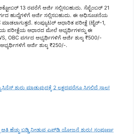
ಕ್ಟೋಬರ್ 13 ರವರೆಗೆ ಅರ್ಜಿ ಸಲ್ಲಿಸಬಹುದು. ಸೆಪ್ಟೆಂಬರ್ 21
ಗದ ಹುದ್ದೆಗಳಿಗೆ ಅರ್ಜಿ ಸಲ್ಲಿಸಬಹುದು. ಈ ಅಧಿಸೂಚನೆಯ
 ಮಾಡಲಾಗುತ್ತದೆ. ಕಂಪ್ಯೂಟರ್ ಆಧಾರಿತ ಪರೀಕ್ಷೆ (ಟೈರ್-1,
್ಯಕೀಯ ಪರೀಕ್ಷೆಯ ಆಧಾರದ ಮೇಲೆ ಅಭ್ಯರ್ಥಿಗಳನ್ನು ಈ
S, OBC ವರ್ಗದ ಅಭ್ಯರ್ಥಿಗಳಿಗೆ ಅರ್ಜಿ ಶುಲ್ಕ ₹500/-
ರ್ಥಿಗಳಿಗೆ ಅರ್ಜಿ ಶುಲ್ಕ ₹250/-.
ಸಿನೆಸ್ ಶುರು ಮಾಡುವುದಕ್ಕೆ 2 ಲಕ್ಷದವರೆಗೂ ಸಿಗಲಿದೆ ಸಾಲ!
ಲಿ ಅತಿ ಹೆಚ್ಚು ಬಡ್ಡಿ ನೀಡುವ ಎಫ್‌ಡಿ ಯೋಜನೆ ಶುರು! ಸಂಪೂರ್ಣ