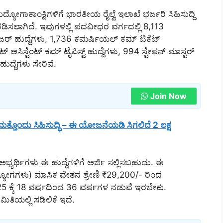
್ಯೋಗಾಕಾಂಕ್ಷಿಗಳಿಗೆ ಭಾರತೀಯ ರೈಲ್ವೆ ಇಲಾಖೆ ಭರ್ಜರಿ ಸಿಹಿಸುದ್ದಿ
ೊರಡಿಸಲಾಗಿದೆ. ಇವುಗಳಲ್ಲಿ ಪದವೀಧರ ವರ್ಗದಲ್ಲಿ 8,113
ಾನೇಜರ್ ಹುದ್ದೆಗಳು, 1,736 ಕಮರ್ಷಿಯಲ್ ಕಮ್ ಟಿಕೆಟ್
ಸಿಸ್ಟೆಂಟ್ ಕಮ್ ಟೈಪಿಸ್ಟ್ ಹುದ್ದೆಗಳು, 994 ಸ್ಟೇಷನ್ ಮಾಸ್ಟರ್
ಹುದ್ದೆಗಳು ಸೇರಿವೆ.
Join Now
್ತೊಂದು ಸಿಹಿಸುದ್ಧಿ – ಈ ಯೋಜನೆಯಡಿ ಸಿಗಲಿದೆ 2 ಲಕ್ಷ
್ಯರ್ಥಿಗಳು ಈ ಹುದ್ದೆಗಳಿಗೆ ಅರ್ಜಿ ಸಲ್ಲಿಸಬಹುದು. ಈ
ಯೋಗಗಳು) ಮಾಸಿಕ ವೇತನ ಶ್ರೇಣಿ ₹29,200/- ರಿಂದ
5 ಕ್ಕೆ 18 ವರ್ಷದಿಂದ 36 ವರ್ಷಗಳ ನಡುವೆ ಇರಬೇಕು.
ತಿಯಲ್ಲಿ ಸಡಿಲಿಕೆ ಇದೆ.