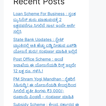
Recent Posts
Loan Scheme For Business : ಸ್ವಂತ
ಬ್ಯುಸಿನೆಸ್ ಶುರು ಮಾಡುವುದಕ್ಕೆ 2
ಲಕ್ಷದವರೆಗೂ ಸಿಗಲಿದೆ ಸಾಲ! ಇಂದೇ ಅರ್ಜಿ
ಸಲ್ಲಿಸಿ
State Bank Updates : ಸ್ಟೇಟ್
ಬ್ಯಾಂಕಿನಲ್ಲಿ ಅತಿ ಹೆಚ್ಚು ಬಡ್ಡಿ ನೀಡುವ ಎಫ್‌ಡಿ
ಯೋಜನೆ ಶುರು! ಸಂಪೂರ್ಣ ಮಾಹಿತಿ ಇಲ್ಲಿದೆ
Post Office Scheme : ಅಂಚೆ
ಇಲಾಖೆಯ ಈ ಯೋಜನೆಯಡಿ ರಿಸ್ಕ್‌ ಇಲ್ಲದೇ
12 ಲಕ್ಷ ರೂ. ಗಳಿಸಿ.!
PM Shram Yogi Mandhan : ರೈತರಿಗೆ
ಸಿಹಿಸುದ್ಧಿ.! ಈ ಯೋಜನೆಯಡಿ ಕೇಂದ್ರದಿಂದ
ಸಿಗಲಿದೆ ಪ್ರತೀ ತಿಂಗಳು ₹3,000/-
ರೂಪಾಯಿ ಪಿಂಚಣಿ – ಸಂಪೂರ್ಣ ಮಾಹಿತಿ
Subsidy Scheme : ಕೇಂದ್ರ ಸರ್ಕಾರದ ಈ