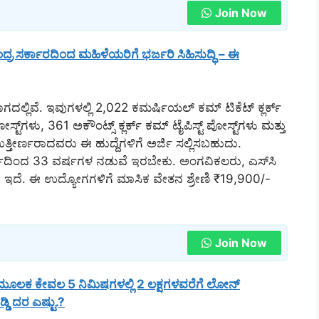
Join Now
್ರ ಸರ್ಕಾರದಿಂದ ಮಹಿಳೆಯರಿಗೆ ಭರ್ಜರಿ ಸಿಹಿಸುದ್ಧಿ – ಈ
ಾಗದಲ್ಲಿವೆ. ಇವುಗಳಲ್ಲಿ 2,022 ಕಮರ್ಷಿಯಲ್ ಕಮ್ ಟಿಕೆಟ್ ಕ್ಲರ್ಕ್
್ಟ್‌ಗಳು, 361 ಅಕೌಂಟ್ಸ್ ಕ್ಲರ್ಕ್ ಕಮ್ ಟೈಪಿಸ್ಟ್ ಪೋಸ್ಟ್‌ಗಳು ಮತ್ತು
ಿ ಉತ್ತೀರ್ಣರಾದವರು ಈ ಹುದ್ದೆಗಳಿಗೆ ಅರ್ಜಿ ಸಲ್ಲಿಸಬಹುದು.
ರ್ಷದಿಂದ 33 ವರ್ಷಗಳ ನಡುವೆ ಇರಬೇಕು. ಅಂಗವಿಕಲರು, ಎಸ್‌ಸಿ
ಿಕೆ ಇದೆ. ಈ ಉದ್ಯೋಗಗಳಿಗೆ ಮಾಸಿಕ ವೇತನ ಶ್ರೇಣಿ ₹19,900/-
Join Now
ಲಕ ಕೇವಲ 5 ನಿಮಿಷಗಳಲ್ಲಿ 2 ಲಕ್ಷಗಳವರೆಗೆ ಲೋನ್
ಡಿ ದರ ಎಷ್ಟು.?