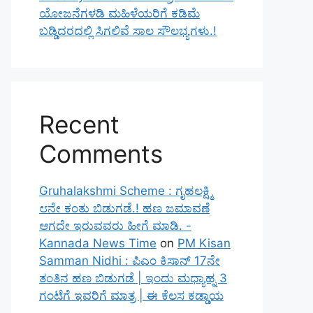
ಯೋಜನೆಗಳಡಿ ಮಹಿಳೆಯರಿಗೆ ಕಡಿಮೆ
ಬಡ್ಡಿದರದಲ್ಲಿ ಸಿಗಲಿವೆ ಸಾಲ ಸೌಲಭ್ಯಗಳು.!
Recent
Comments
Gruhalakshmi Scheme : ಗೃಹಲಕ್ಷ್ಮಿ
೮ನೇ ಕಂತು ಬಿಡುಗಡೆ.! ಹಣ ಜಮಾವಣೆ
ಆಗದೇ ಇರುವವರು ಹೀಗೆ ಮಾಡಿ. -
Kannada News Time
on
PM Kisan
Samman Nidhi : ಪಿಎಂ ಕಿಸಾನ್ 17ನೇ
ತಂತಿನ ಹಣ ಬಿಡುಗಡೆ | ಇಂದು ಮಧ್ಯಾಹ್ನ 3
ಗಂಟೆಗೆ ಇವರಿಗೆ ಮಾತ್ರ | ಈ ಕೆಲಸ ಕಡ್ಡಾಯ