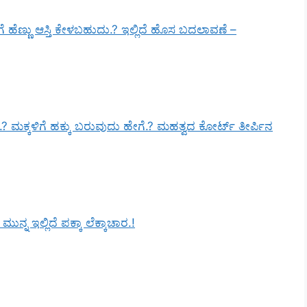
ಹೆಣ್ಣು ಆಸ್ತಿ ಕೇಳಬಹುದು.? ಇಲ್ಲಿದೆ ಹೊಸ ಬದಲಾವಣೆ –
ೆ.? ಮಕ್ಕಳಿಗೆ ಹಕ್ಕು ಬರುವುದು ಹೇಗೆ.? ಮಹತ್ವದ ಕೋರ್ಟ್ ತೀರ್ಪಿನ
್ನ ಇಲ್ಲಿದೆ ಪಕ್ಕಾ ಲೆಕ್ಕಾಚಾರ.!