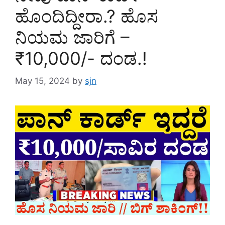
ಹೊಂದಿದ್ದೀರಾ.? ಹೊಸ
ನಿಯಮ ಜಾರಿಗೆ –
₹10,000/- ದಂಡ.!
May 15, 2024
by
sjn