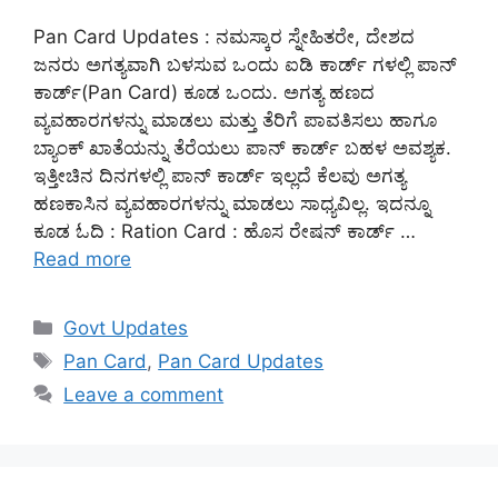
Pan Card Updates : ನಮಸ್ಕಾರ ಸ್ನೇಹಿತರೇ, ದೇಶದ
ಜನರು ಅಗತ್ಯವಾಗಿ ಬಳಸುವ ಒಂದು ಐಡಿ ಕಾರ್ಡ್ ಗಳಲ್ಲಿ ಪಾನ್
ಕಾರ್ಡ್(Pan Card) ಕೂಡ ಒಂದು. ಅಗತ್ಯ ಹಣದ
ವ್ಯವಹಾರಗಳನ್ನು ಮಾಡಲು ಮತ್ತು ತೆರಿಗೆ ಪಾವತಿಸಲು ಹಾಗೂ
ಬ್ಯಾಂಕ್ ಖಾತೆಯನ್ನು ತೆರೆಯಲು ಪಾನ್ ಕಾರ್ಡ್ ಬಹಳ ಅವಶ್ಯಕ.
ಇತ್ತೀಚಿನ ದಿನಗಳಲ್ಲಿ ಪಾನ್ ಕಾರ್ಡ್ ಇಲ್ಲದೆ ಕೆಲವು ಅಗತ್ಯ
ಹಣಕಾಸಿನ ವ್ಯವಹಾರಗಳನ್ನು ಮಾಡಲು ಸಾಧ್ಯವಿಲ್ಲ. ಇದನ್ನೂ
ಕೂಡ ಓದಿ : Ration Card : ಹೊಸ ರೇಷನ್ ಕಾರ್ಡ್ …
Read more
Categories
Govt Updates
Tags
Pan Card
,
Pan Card Updates
Leave a comment