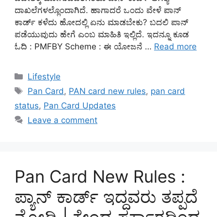
ದಾಖಲೆಗಳಲ್ಲೊಂದಾಗಿದೆ. ಹಾಗಾದರೆ ಒಂದು ವೇಳೆ ಪಾನ್‌
ಕಾರ್ಡ್ ಕಳೆದು ಹೋದಲ್ಲಿ ಏನು ಮಾಡಬೇಕು? ಬದಲಿ ಪಾನ್
ಪಡೆಯುವುದು ಹೇಗೆ ಎಂಬ ಮಾಹಿತಿ ಇಲ್ಲಿದೆ. ಇದನ್ನೂ ಕೂಡ
ಓದಿ : PMFBY Scheme : ಈ ಯೋಜನೆ …
Read more
Categories
Lifestyle
Tags
Pan Card
,
PAN card new rules
,
pan card
status
,
Pan Card Updates
Leave a comment
Pan Card New Rules :
ಪ್ಯಾನ್ ಕಾರ್ಡ್ ಇದ್ದವರು ತಪ್ಪದೆ
ನೋಡಿ | ಕೇಂದ್ರ ಸರ್ಕಾರದಿಂದ