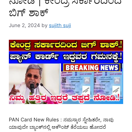
ಬಿಗ್ ಶಾಕ್
June 2, 2024
by
sujith suji
PAN Card New Rules : ನಮಸ್ಕಾರ ಸ್ನೇಹಿತರೇ, ನಾವು
ಯಾವುದೇ ಬ್ಯಾಂಕ್‌ನಲ್ಲಿ ಅಕೌಂಟ್ ತೆರೆಯಲು ಹೋದರೆ