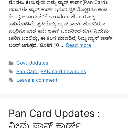
ಮೊದಲು ಕೇಳುವುದು ನಮ್ಮ ಪ್ಯಾನ್ ಕಾರ್ಡ್(Pan Card).
ಈಗಾಗಲೇ ಪ್ಯಾನ್ ಕಾರ್ಡ್ ಇರುವ ಪ್ರತಿಯೊಬ್ಬರಿಗೂ ಕೂಡ
ಕೇಂದ್ರ ಆದಾಯ ತೆರಿಗೆ ಇಲಾಖೆಯು ಹೊಸ ರೂಲ್ಸ್
ಜಾರಿಗೊಳಿಸಿದೆ. ಪ್ರತಿಯೊಬ್ಬ ಪ್ಯಾನ್ ಕಾರ್ಡ್ ಹೊಂದಿರುವ
ಎಲ್ಲರಿಗೂ ಕೂಡ ಇದೇ ಜೂನ್ ಒಂದರಿಂದ ಹೊಸ ನಿಯಮ
ಜಾರಿಗೆ ಬರಲಿದ್ದು, ಈ ಕೆಲಸ ಮಾಡದಿದ್ರೆ ನಿಮ್ಮ ಪ್ಯಾನ್ ಕಾರ್ಡ್
ಬಂದ್ ಆಗುತ್ತದೆ. ಜೊತೆಗೆ 10 …
Read more
Categories
Govt Updates
Tags
Pan Card
,
PAN card new rules
Leave a comment
Pan Card Updates :
ನೀವು ಪಾನ್ ಕಾರ್ಡ್