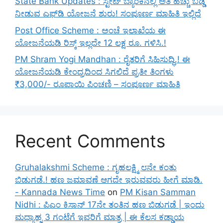
State Bank Updates : ಸ್ಟೇಟ್ ಬ್ಯಾಂಕಿನಲ್ಲಿ ಅತಿ ಹೆಚ್ಚು ಬಡ್ಡಿ
ನೀಡುವ ಎಫ್‌ಡಿ ಯೋಜನೆ ಶುರು! ಸಂಪೂರ್ಣ ಮಾಹಿತಿ ಇಲ್ಲಿದೆ
Post Office Scheme : ಅಂಚೆ ಇಲಾಖೆಯ ಈ
ಯೋಜನೆಯಡಿ ರಿಸ್ಕ್‌ ಇಲ್ಲದೇ 12 ಲಕ್ಷ ರೂ. ಗಳಿಸಿ.!
PM Shram Yogi Mandhan : ರೈತರಿಗೆ ಸಿಹಿಸುದ್ಧಿ.! ಈ
ಯೋಜನೆಯಡಿ ಕೇಂದ್ರದಿಂದ ಸಿಗಲಿದೆ ಪ್ರತೀ ತಿಂಗಳು
₹3,000/- ರೂಪಾಯಿ ಪಿಂಚಣಿ – ಸಂಪೂರ್ಣ ಮಾಹಿತಿ
Recent Comments
Gruhalakshmi Scheme : ಗೃಹಲಕ್ಷ್ಮಿ ೮ನೇ ಕಂತು
ಬಿಡುಗಡೆ.! ಹಣ ಜಮಾವಣೆ ಆಗದೇ ಇರುವವರು ಹೀಗೆ ಮಾಡಿ.
- Kannada News Time
on
PM Kisan Samman
Nidhi : ಪಿಎಂ ಕಿಸಾನ್ 17ನೇ ತಂತಿನ ಹಣ ಬಿಡುಗಡೆ | ಇಂದು
ಮಧ್ಯಾಹ್ನ 3 ಗಂಟೆಗೆ ಇವರಿಗೆ ಮಾತ್ರ | ಈ ಕೆಲಸ ಕಡ್ಡಾಯ