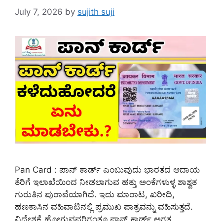
July 7, 2026
by
sujith suji
Pan Card : ಪಾನ್‌ ಕಾರ್ಡ್ ಎಂಬುವುದು ಭಾರತದ ಆದಾಯ
ತೆರಿಗೆ ಇಲಾಖೆಯಿಂದ ನೀಡಲಾಗುವ ಹತ್ತು ಅಂಕೆಗಳುಳ್ಳ ಶಾಶ್ವತ
ಗುರುತಿನ ಪುರಾವೆಯಾಗಿದೆ. ಇದು ಮಾರಾಟ, ಖರೀದಿ,
ಹಣಕಾಸಿನ ವಹಿವಾಟಿನಲ್ಲಿ ಪ್ರಮುಖ ಪಾತ್ರವನ್ನು ವಹಿಸುತ್ತದೆ.
ವಿದೇಶಕ್ಕೆ ಹೋಗುವವರಿಗಂತೂ ಪಾನ್‌ ಕಾರ್ಡ್ ಅಗತ್ಯ