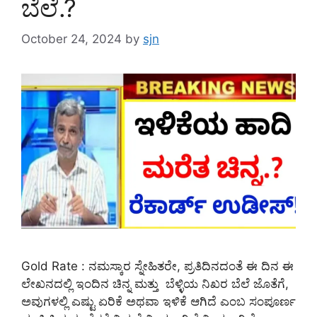
ಬೆಲೆ.?
October 24, 2024
by
sjn
Gold Rate : ನಮಸ್ಕಾರ ಸ್ನೇಹಿತರೇ, ಪ್ರತಿದಿನದಂತೆ ಈ ದಿನ ಈ
ಲೇಖನದಲ್ಲಿ ಇಂದಿನ ಚಿನ್ನ ಮತ್ತು ಬೆಳ್ಳಿಯ ನಿಖರ ಬೆಲೆ ಜೊತೆಗೆ,
ಅವುಗಳಲ್ಲಿ ಎಷ್ಟು ಏರಿಕೆ ಅಥವಾ ಇಳಿಕೆ ಆಗಿದೆ ಎಂಬ ಸಂಪೂರ್ಣ