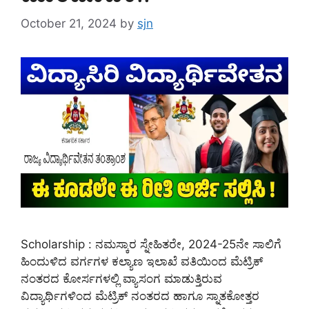
October 21, 2024
by
sjn
Scholarship : ನಮಸ್ಕಾರ ಸ್ನೇಹಿತರೇ, 2024-25ನೇ ಸಾಲಿಗೆ
ಹಿಂದುಳಿದ ವರ್ಗಗಳ ಕಲ್ಯಾಣ ಇಲಾಖೆ ವತಿಯಿಂದ ಮೆಟ್ರಿಕ್
ನಂತರದ ಕೋರ್ಸಗಳಲ್ಲಿ ವ್ಯಾಸಂಗ ಮಾಡುತ್ತಿರುವ
ವಿದ್ಯಾರ್ಥಿಗಳಿಂದ ಮೆಟ್ರಿಕ್ ನಂತರದ ಹಾಗೂ ಸ್ನಾತಕೋತ್ತರ