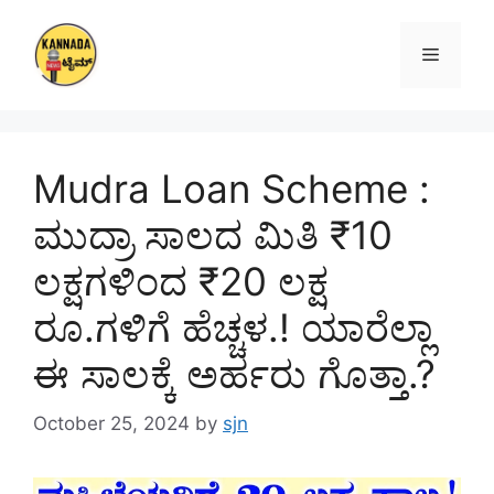
Skip
to
Menu
content
Mudra Loan Scheme :
ಮುದ್ರಾ ಸಾಲದ ಮಿತಿ ₹10
ಲಕ್ಷಗಳಿಂದ ₹20 ಲಕ್ಷ
ರೂ.ಗಳಿಗೆ ಹೆಚ್ಚಳ.! ಯಾರೆಲ್ಲಾ
ಈ ಸಾಲಕ್ಕೆ ಅರ್ಹರು ಗೊತ್ತಾ.?
October 25, 2024
by
sjn