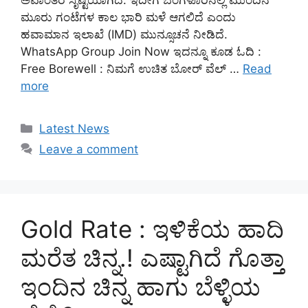
ಮೂರು ಗಂಟೆಗಳ ಕಾಲ ಭಾರಿ ಮಳೆ ಆಗಲಿದೆ ಎಂದು
ಹವಾಮಾನ ಇಲಾಖೆ (IMD) ಮುನ್ಸೂಚನೆ ನೀಡಿದೆ.
WhatsApp Group Join Now ಇದನ್ನೂ ಕೂಡ ಓದಿ :
Free Borewell : ನಿಮಗೆ ಉಚಿತ ಬೋರ್ ವೆಲ್ …
Read
more
Categories
Latest News
Leave a comment
Gold Rate : ಇಳಿಕೆಯ ಹಾದಿ
ಮರೆತ ಚಿನ್ನ.! ಎಷ್ಟಾಗಿದೆ ಗೊತ್ತಾ
ಇಂದಿನ ಚಿನ್ನ ಹಾಗು ಬೆಳ್ಳಿಯ