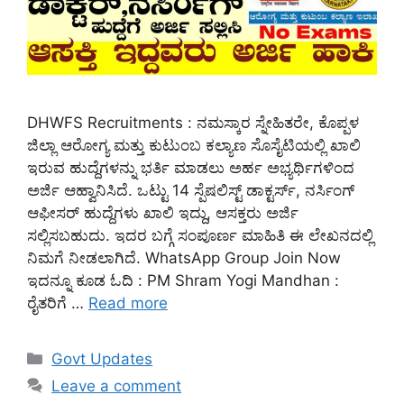
DHWFS Recruitments : ನಮಸ್ಕಾರ ಸ್ನೇಹಿತರೇ, ಕೊಪ್ಪಳ
ಜಿಲ್ಲಾ ಆರೋಗ್ಯ ಮತ್ತು ಕುಟುಂಬ ಕಲ್ಯಾಣ ಸೊಸೈಟಿಯಲ್ಲಿ ಖಾಲಿ
ಇರುವ ಹುದ್ದೆಗಳನ್ನು ಭರ್ತಿ ಮಾಡಲು ಅರ್ಹ ಅಭ್ಯರ್ಥಿಗಳಿಂದ
ಅರ್ಜಿ ಆಹ್ವಾನಿಸಿದೆ. ಒಟ್ಟು 14 ಸ್ಪೆಷಲಿಸ್ಟ್‌ ಡಾಕ್ಟರ್ಸ್‌, ನರ್ಸಿಂಗ್‌
ಆಫೀಸರ್‌ ಹುದ್ದೆಗಳು ಖಾಲಿ ಇದ್ದು, ಆಸಕ್ತರು ಅರ್ಜಿ
ಸಲ್ಲಿಸಬಹುದು. ಇದರ ಬಗ್ಗೆ ಸಂಪೂರ್ಣ ಮಾಹಿತಿ ಈ ಲೇಖನದಲ್ಲಿ
ನಿಮಗೆ ನೀಡಲಾಗಿದೆ. WhatsApp Group Join Now
ಇದನ್ನೂ ಕೂಡ ಓದಿ : PM Shram Yogi Mandhan :
ರೈತರಿಗೆ …
Read more
Categories
Govt Updates
Leave a comment