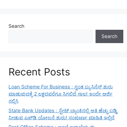
Search
Search
Recent Posts
Loan Scheme For Business : ಸ್ವಂತ ಬ್ಯುಸಿನೆಸ್ ಶುರು
ಮಾಡುವುದಕ್ಕೆ 2 ಲಕ್ಷದವರೆಗೂ ಸಿಗಲಿದೆ ಸಾಲ! ಇಂದೇ ಅರ್ಜಿ
ಸಲ್ಲಿಸಿ
State Bank Updates : ಸ್ಟೇಟ್ ಬ್ಯಾಂಕಿನಲ್ಲಿ ಅತಿ ಹೆಚ್ಚು ಬಡ್ಡಿ
ನೀಡುವ ಎಫ್‌ಡಿ ಯೋಜನೆ ಶುರು! ಸಂಪೂರ್ಣ ಮಾಹಿತಿ ಇಲ್ಲಿದೆ