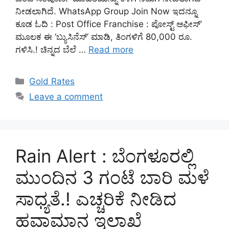
ನೀಡಲಾಗಿದೆ. WhatsApp Group Join Now ಇದನ್ನೂ
ಕೂಡ ಓದಿ : Post Office Franchise : ಪೋಸ್ಟ್ ಆಫೀಸ್’
ಮೂಲಕ ಈ ‘ಬ್ಯುಸಿನೆಸ್’ ಮಾಡಿ, ತಿಂಗಳಿಗೆ 80,000 ರೂ.
ಗಳಿಸಿ.! ಚಿನ್ನದ ಬೆಲೆ …
Read more
Categories
Gold Rates
Leave a comment
Rain Alert : ಬೆಂಗಳೂರಲ್ಲಿ
ಮುಂದಿನ 3 ಗಂಟೆ ಬಾರಿ ಮಳೆ
ಸಾಧ್ಯತೆ.! ಎಚ್ಚರಿಕೆ ನೀಡಿದ
ಹವಾಮಾನ ಇಲಾಖೆ