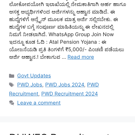
ಲೋಕೋಪಯೋಗಿ ಇಲಾಖೆಯಲ್ಲಿ ನೇಮಕಾತಿಗಾಗಿ ಅರ್ಹ ಹಾಗೂ
ಆಸಕ್ತ ಅಭ್ಯರ್ಥಿಗಳಿಂದ ಅರ್ಜಿಗಳನ್ನು ಆಹ್ವಾನ ಮಾಡಿದೆ. ಈ
ಹುದ್ದೆಗಳಿಗೆ ಆನ್ಲೈನ್ ಮೂಲಕ ಮಾತ್ರ ಅರ್ಜಿ ಸಲ್ಲಿಸಬೇಕು. ಈ
ಹುದ್ದೆಗಳ ಬಗ್ಗೆ ಸಂಪೂರ್ಣ ಮಾಹಿತಿಯನ್ನು ಈ ಲೇಖನದಲ್ಲಿ
ನಿಮಗೆ ನೀಡಲಾಗಿದೆ. WhatsApp Group Join Now
ಇದನ್ನೂ ಕೂಡ ಓದಿ : Atal Pension Yojana : ಈ
ಯೋಜನೆಯಡಿ ಪ್ರತಿ ತಿಂಗಳಿಗೆ ₹5,000/- ಪಿಂಚಣಿ ಪಡೆಯಲು
ಅರ್ಜಿ ಆಹ್ವಾನ.! ಬೇಕಾಗುವ …
Read more
Categories
Govt Updates
Tags
PWD Jobs
,
PWD Jobs 2024
,
PWD
Recruitment
,
PWD Recruitment 2024
Leave a comment