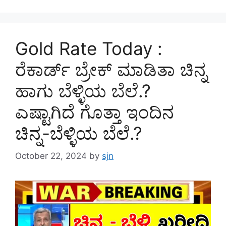
Gold Rate Today :
ರೆಕಾರ್ಡ್ ಬ್ರೇಕ್ ಮಾಡಿತಾ ಚಿನ್ನ
ಹಾಗು ಬೆಳ್ಳಿಯ ಬೆಲೆ.?
ಎಷ್ಟಾಗಿದೆ ಗೊತ್ತಾ ಇಂದಿನ
ಚಿನ್ನ-ಬೆಳ್ಳಿಯ ಬೆಲೆ.?
October 22, 2024
by
sjn