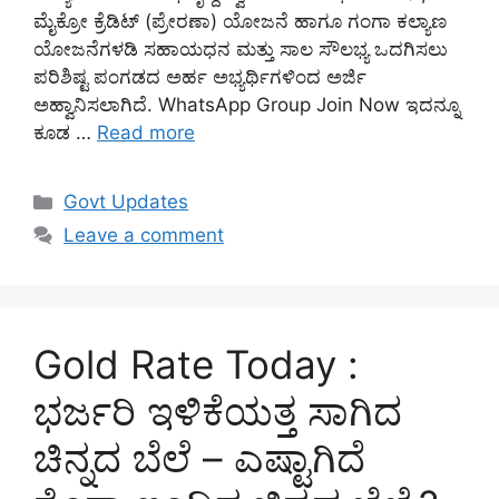
ಮೈಕ್ರೋ ಕ್ರೆಡಿಟ್ (ಪ್ರೇರಣಾ) ಯೋಜನೆ ಹಾಗೂ ಗಂಗಾ ಕಲ್ಯಾಣ
ಯೋಜನೆಗಳಡಿ ಸಹಾಯಧನ ಮತ್ತು ಸಾಲ ಸೌಲಭ್ಯ ಒದಗಿಸಲು
ಪರಿಶಿಷ್ಟ ಪಂಗಡದ ಅರ್ಹ ಅಭ್ಯರ್ಥಿಗಳಿಂದ ಅರ್ಜಿ
ಅಹ್ವಾನಿಸಲಾಗಿದೆ. WhatsApp Group Join Now ಇದನ್ನೂ
ಕೂಡ …
Read more
Categories
Govt Updates
Leave a comment
Gold Rate Today :
ಭರ್ಜರಿ ಇಳಿಕೆಯತ್ತ ಸಾಗಿದ
ಚಿನ್ನದ ಬೆಲೆ – ಎಷ್ಟಾಗಿದೆ