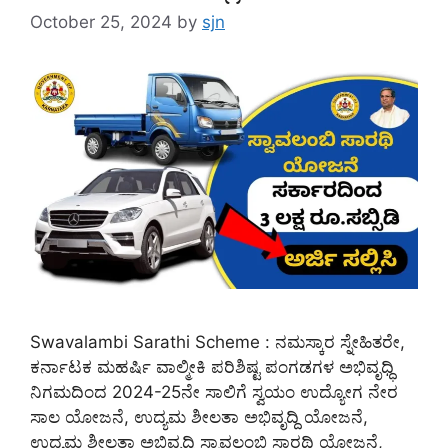
October 25, 2024
by
sjn
Swavalambi Sarathi Scheme : ನಮಸ್ಕಾರ ಸ್ನೇಹಿತರೇ,
ಕರ್ನಾಟಕ ಮಹರ್ಷಿ ವಾಲ್ಮೀಕಿ ಪರಿಶಿಷ್ಟ ಪಂಗಡಗಳ ಅಭಿವೃಧ್ಧಿ
ನಿಗಮದಿಂದ 2024-25ನೇ ಸಾಲಿಗೆ ಸ್ವಯಂ ಉದ್ಯೋಗ ನೇರ
ಸಾಲ ಯೋಜನೆ, ಉದ್ಯಮ ಶೀಲತಾ ಅಭಿವೃದ್ದಿ ಯೋಜನೆ,
ಉದ್ಯಮ ಶೀಲತಾ ಅಭಿವೃದ್ದಿ ಸ್ವಾವಲಂಬಿ ಸಾರಥಿ ಯೋಜನೆ,