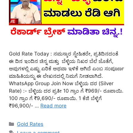
Gold Rate Today : ನಮಸ್ಕಾರ ಸ್ನೇಹಿತರೇ, ಪ್ರತಿದಿನದಂತೆ
ಈ ದಿನ ಇಂದಿನ ಚಿನ್ನ ಮತ್ತು ಬೆಳ್ಳಿಯ ನಿಖರ ಬೆಲೆ ಜೊತೆಗೆ,
ಅವುಗಳಲ್ಲಿ ಎಷ್ಟು ಏರಿಕೆ ಅಥವಾ ಇಳಿಕೆ ಆಗಿದೆ ಎಂಬ ಸಂಪೂರ್ಣ
ಮಾಹಿತಿಯನ್ನು ಈ ಲೇಖನದಲ್ಲಿ ನಿಮಗೆ ನೀಡಲಾಗಿದೆ.
WhatsApp Group Join Now ಬೆಳ್ಳಿಯ ದರ (Silver
Rate) :- ಬೆಳ್ಳಿಯ ದರ ಪ್ರತೀ 10 ಗ್ರಾಂ ಗೆ ₹969/- ರೂಪಾಯಿ.
100 ಗ್ರಾಂ ಗೆ ₹9,690/- ರೂಪಾಯಿ. 1 ಕೆಜಿ ಬೆಳ್ಳಿಗೆ
₹96,900/- …
Read more
Categories
Gold Rates
Leave a comment