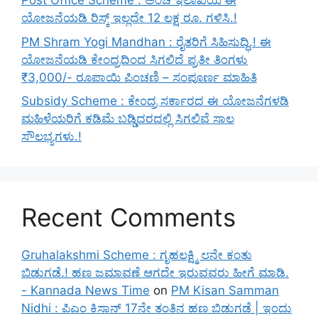
Post Office Scheme : ಅಂಚೆ ಇಲಾಖೆಯ ಈ
ಯೋಜನೆಯಡಿ ರಿಸ್ಕ್‌ ಇಲ್ಲದೇ 12 ಲಕ್ಷ ರೂ. ಗಳಿಸಿ.!
PM Shram Yogi Mandhan : ರೈತರಿಗೆ ಸಿಹಿಸುದ್ಧಿ.! ಈ
ಯೋಜನೆಯಡಿ ಕೇಂದ್ರದಿಂದ ಸಿಗಲಿದೆ ಪ್ರತೀ ತಿಂಗಳು
₹3,000/- ರೂಪಾಯಿ ಪಿಂಚಣಿ – ಸಂಪೂರ್ಣ ಮಾಹಿತಿ
Subsidy Scheme : ಕೇಂದ್ರ ಸರ್ಕಾರದ ಈ ಯೋಜನೆಗಳಡಿ
ಮಹಿಳೆಯರಿಗೆ ಕಡಿಮೆ ಬಡ್ಡಿದರದಲ್ಲಿ ಸಿಗಲಿವೆ ಸಾಲ
ಸೌಲಭ್ಯಗಳು.!
Recent Comments
Gruhalakshmi Scheme : ಗೃಹಲಕ್ಷ್ಮಿ ೮ನೇ ಕಂತು
ಬಿಡುಗಡೆ.! ಹಣ ಜಮಾವಣೆ ಆಗದೇ ಇರುವವರು ಹೀಗೆ ಮಾಡಿ.
- Kannada News Time
on
PM Kisan Samman
Nidhi : ಪಿಎಂ ಕಿಸಾನ್ 17ನೇ ತಂತಿನ ಹಣ ಬಿಡುಗಡೆ | ಇಂದು