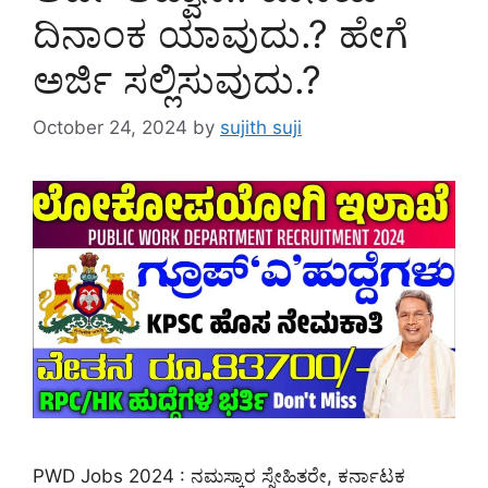
ದಿನಾಂಕ ಯಾವುದು.? ಹೇಗೆ
ಅರ್ಜಿ ಸಲ್ಲಿಸುವುದು.?
October 24, 2024
by
sujith suji
PWD Jobs 2024 : ನಮಸ್ಕಾರ ಸ್ನೇಹಿತರೇ, ಕರ್ನಾಟಕ