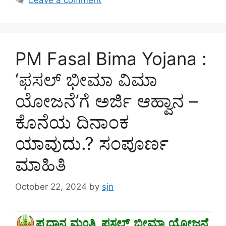
PM Fasal Bima Yojana :
‘ಫಸಲ್ ಭೀಮಾ ವಿಮಾ
ಯೋಜನೆ’ಗೆ ಅರ್ಜಿ ಆಹ್ವಾನ –
ಕೊನೆಯ ದಿನಾಂಕ
ಯಾವುದು.? ಸಂಪೂರ್ಣ
ಮಾಹಿತಿ
October 22, 2024
by
sjn