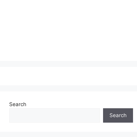
Search
Search