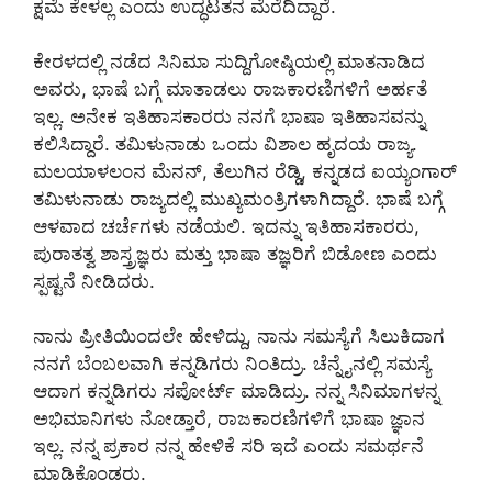
ಕ್ಷಮೆ ಕೇಳಲ್ಲ ಎಂದು ಉದ್ಧಟತನ ಮೆರೆದಿದ್ದಾರೆ.
ಕೇರಳದಲ್ಲಿ ನಡೆದ ಸಿನಿಮಾ ಸುದ್ದಿಗೋಷ್ಠಿಯಲ್ಲಿ ಮಾತನಾಡಿದ
ಅವರು, ಭಾಷೆ ಬಗ್ಗೆ ಮಾತಾಡಲು ರಾಜಕಾರಣಿಗಳಿಗೆ ಅರ್ಹತೆ
ಇಲ್ಲ. ಅನೇಕ ಇತಿಹಾಸಕಾರರು ನನಗೆ ಭಾಷಾ ಇತಿಹಾಸವನ್ನು
ಕಲಿಸಿದ್ದಾರೆ. ತಮಿಳುನಾಡು ಒಂದು ವಿಶಾಲ ಹೃದಯ ರಾಜ್ಯ.
ಮಲಯಾಳಲಂನ ಮೆನನ್, ತೆಲುಗಿನ ರೆಡ್ಡಿ, ಕನ್ನಡದ ಐಯ್ಯಂಗಾರ್
ತಮಿಳುನಾಡು ರಾಜ್ಯದಲ್ಲಿ ಮುಖ್ಯಮಂತ್ರಿಗಳಾಗಿದ್ದಾರೆ. ಭಾಷೆ ಬಗ್ಗೆ
ಆಳವಾದ ಚರ್ಚೆಗಳು ನಡೆಯಲಿ. ಇದನ್ನು ಇತಿಹಾಸಕಾರರು,
ಪುರಾತತ್ವ ಶಾಸ್ತ್ರಜ್ಞರು ಮತ್ತು ಭಾಷಾ ತಜ್ಞರಿಗೆ ಬಿಡೋಣ ಎಂದು
ಸ್ಪಷ್ಟನೆ ನೀಡಿದರು.
ನಾನು ಪ್ರೀತಿಯಿಂದಲೇ ಹೇಳಿದ್ದು, ನಾನು ಸಮಸ್ಯೆಗೆ ಸಿಲುಕಿದಾಗ
ನನಗೆ ಬೆಂಬಲವಾಗಿ ಕನ್ನಡಿಗರು ನಿಂತಿದ್ರು. ಚೆನ್ನೈನಲ್ಲಿ ಸಮಸ್ಯೆ
ಆದಾಗ ಕನ್ನಡಿಗರು ಸಪೋರ್ಟ್ ಮಾಡಿದ್ರು. ನನ್ನ ಸಿನಿಮಾಗಳನ್ನ
ಅಭಿಮಾನಿಗಳು ನೋಡ್ತಾರೆ, ರಾಜಕಾರಣಿಗಳಿಗೆ ಭಾಷಾ ಜ್ಞಾನ
ಇಲ್ಲ. ನನ್ನ ಪ್ರಕಾರ ನನ್ನ ಹೇಳಿಕೆ ಸರಿ ಇದೆ ಎಂದು ಸಮರ್ಥನೆ
ಮಾಡಿಕೊಂಡರು.