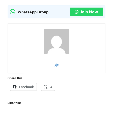
Join Now
WhatsApp Group
sjn
Share this:
Facebook
X
Like this: