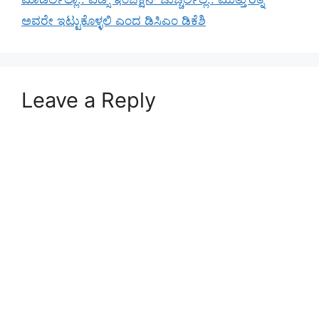
ಅವರೇ ಇಟ್ಟುಕೊಳ್ಳಲಿ ಎಂದ ಡಿಸಿಎಂ ಡಿಕೆಶಿ
Leave a Reply