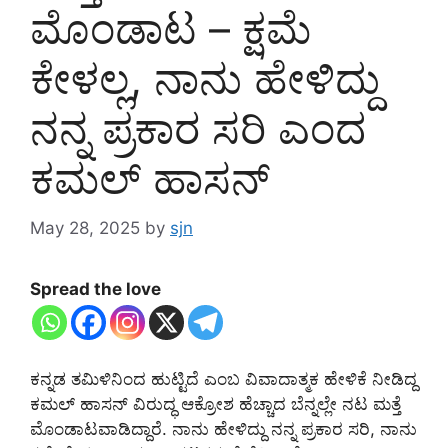
ಮೊಂಡಾಟ – ಕ್ಷಮೆ
ಕೇಳಲ್ಲ, ನಾನು ಹೇಳಿದ್ದು
ನನ್ನ ಪ್ರಕಾರ ಸರಿ ಎಂದ
ಕಮಲ್ ಹಾಸನ್
May 28, 2025
by
sjn
Spread the love
ಕನ್ನಡ ತಮಿಳಿನಿಂದ ಹುಟ್ಟಿದೆ ಎಂಬ ವಿವಾದಾತ್ಮಕ ಹೇಳಿಕೆ ನೀಡಿದ್ದ
ಕಮಲ್ ಹಾಸನ್ ವಿರುದ್ಧ ಆಕ್ರೋಶ ಹೆಚ್ಚಾದ ಬೆನ್ನಲ್ಲೇ ನಟ ಮತ್ತೆ
ಮೊಂಡಾಟವಾಡಿದ್ದಾರೆ. ನಾನು ಹೇಳಿದ್ದು ನನ್ನ ಪ್ರಕಾರ ಸರಿ, ನಾನು