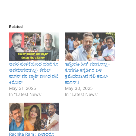
Related
ಅವರ ಹೇಳಿಕೆಯಿಂದ ಯಾರಿಗೂ
ಇನ್ನೆಂದೂ ಹೀಗೆ ಮಾಡೋಲ್ಲ –
ಅವಮಾನವಾಗಿಲ್ಲ’- ಕಮಲ್‌
ಕೊನೆಗೂ ಕನ್ನಡಿಗರ ಬಳಿ
ಹಾಸನ್‌ ಪರ ಬ್ಯಾಟ್‌ ಬೀಸಿದ ನಟ
ಕ್ಷಮೆಯಾಚಿಸಿದ ನಟ ಕಮಲ್‌
ಕಿಶೋರ್‌
ಹಾಸನ್.!‌
May 31, 2025
May 30, 2025
In "Latest News"
In "Latest News"
Rachita Ram : ಎಲ್ಲಾದರೂ