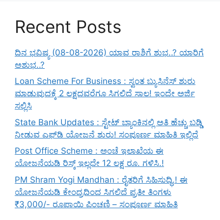
Recent Posts
ದಿನ ಭವಿಷ್ಯ (08-08-2026) ಯಾವ ರಾಶಿಗೆ ಶುಭ..? ಯಾರಿಗೆ
ಅಶುಭ..?
Loan Scheme For Business : ಸ್ವಂತ ಬ್ಯುಸಿನೆಸ್ ಶುರು
ಮಾಡುವುದಕ್ಕೆ 2 ಲಕ್ಷದವರೆಗೂ ಸಿಗಲಿದೆ ಸಾಲ! ಇಂದೇ ಅರ್ಜಿ
ಸಲ್ಲಿಸಿ
State Bank Updates : ಸ್ಟೇಟ್ ಬ್ಯಾಂಕಿನಲ್ಲಿ ಅತಿ ಹೆಚ್ಚು ಬಡ್ಡಿ
ನೀಡುವ ಎಫ್‌ಡಿ ಯೋಜನೆ ಶುರು! ಸಂಪೂರ್ಣ ಮಾಹಿತಿ ಇಲ್ಲಿದೆ
Post Office Scheme : ಅಂಚೆ ಇಲಾಖೆಯ ಈ
ಯೋಜನೆಯಡಿ ರಿಸ್ಕ್‌ ಇಲ್ಲದೇ 12 ಲಕ್ಷ ರೂ. ಗಳಿಸಿ.!
PM Shram Yogi Mandhan : ರೈತರಿಗೆ ಸಿಹಿಸುದ್ಧಿ.! ಈ
ಯೋಜನೆಯಡಿ ಕೇಂದ್ರದಿಂದ ಸಿಗಲಿದೆ ಪ್ರತೀ ತಿಂಗಳು
₹3,000/- ರೂಪಾಯಿ ಪಿಂಚಣಿ – ಸಂಪೂರ್ಣ ಮಾಹಿತಿ