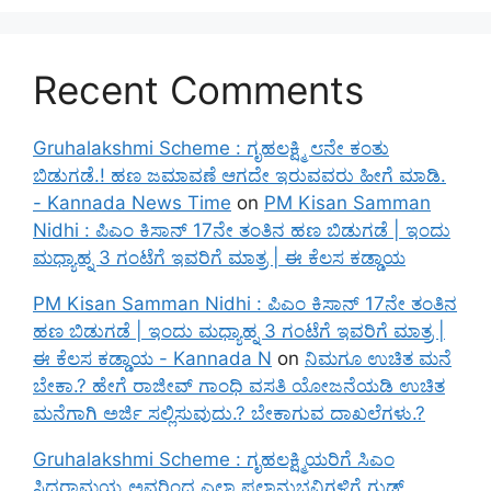
Recent Comments
Gruhalakshmi Scheme : ಗೃಹಲಕ್ಷ್ಮಿ ೮ನೇ ಕಂತು
ಬಿಡುಗಡೆ.! ಹಣ ಜಮಾವಣೆ ಆಗದೇ ಇರುವವರು ಹೀಗೆ ಮಾಡಿ.
- Kannada News Time
on
PM Kisan Samman
Nidhi : ಪಿಎಂ ಕಿಸಾನ್ 17ನೇ ತಂತಿನ ಹಣ ಬಿಡುಗಡೆ | ಇಂದು
ಮಧ್ಯಾಹ್ನ 3 ಗಂಟೆಗೆ ಇವರಿಗೆ ಮಾತ್ರ | ಈ ಕೆಲಸ ಕಡ್ಡಾಯ
PM Kisan Samman Nidhi : ಪಿಎಂ ಕಿಸಾನ್ 17ನೇ ತಂತಿನ
ಹಣ ಬಿಡುಗಡೆ | ಇಂದು ಮಧ್ಯಾಹ್ನ 3 ಗಂಟೆಗೆ ಇವರಿಗೆ ಮಾತ್ರ |
ಈ ಕೆಲಸ ಕಡ್ಡಾಯ - Kannada N
on
ನಿಮಗೂ ಉಚಿತ ಮನೆ
ಬೇಕಾ.? ಹೇಗೆ ರಾಜೀವ್ ಗಾಂಧಿ ವಸತಿ ಯೋಜನೆಯಡಿ ಉಚಿತ
ಮನೆಗಾಗಿ ಅರ್ಜಿ ಸಲ್ಲಿಸುವುದು.? ಬೇಕಾಗುವ ದಾಖಲೆಗಳು.?
Gruhalakshmi Scheme : ಗೃಹಲಕ್ಷ್ಮಿಯರಿಗೆ ಸಿಎಂ
ಸಿದ್ದರಾಮಯ್ಯ ಅವರಿಂದ ಎಲ್ಲಾ ಫಲಾನುಭವಿಗಳಿಗೆ ಗುಡ್