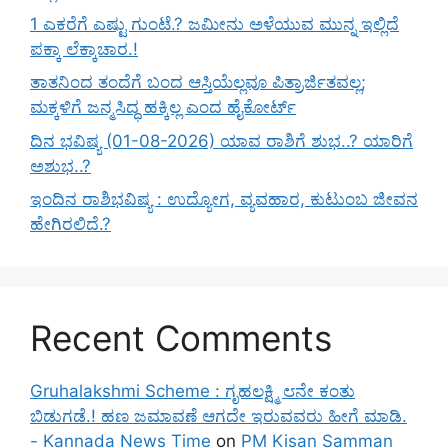
1 ಎಕರೆಗೆ ಎಷ್ಟು ಗುಂಟೆ.? ಜಮೀನು ಅಳೆಯುವ ಮುನ್ನ ಇಲ್ಲಿದೆ
ಪಕ್ಕಾ ಲೆಕ್ಕಾಚಾರ.!
ತಾತನಿಂದ ತಂದೆಗೆ ಬಂದ ಆಸ್ತಿಯೆಲ್ಲವೂ ಪಿತ್ರಾರ್ಜಿತವಲ್ಲ;
ಮಕ್ಕಳಿಗೆ ಜನ್ಮಸಿದ್ಧ ಹಕ್ಕಿಲ್ಲ ಎಂದ ಹೈಕೋರ್ಟ್
ದಿನ ಭವಿಷ್ಯ (01-08-2026) ಯಾವ ರಾಶಿಗೆ ಶುಭ..? ಯಾರಿಗೆ
ಅಶುಭ..?
ಇಂದಿನ ರಾಶಿಭವಿಷ್ಯ : ಉದ್ಯೋಗ, ವ್ಯವಹಾರ, ಕುಟುಂಬ ಜೀವನ
ಹೇಗಿರಲಿದೆ.?
Recent Comments
Gruhalakshmi Scheme : ಗೃಹಲಕ್ಷ್ಮಿ ೮ನೇ ಕಂತು
ಬಿಡುಗಡೆ.! ಹಣ ಜಮಾವಣೆ ಆಗದೇ ಇರುವವರು ಹೀಗೆ ಮಾಡಿ.
- Kannada News Time
on
PM Kisan Samman