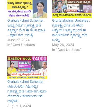
Gruhalakshmi Scheme :
Gruhalakshmi Updates :
ಇನ್ನೂ ನಿಮಗೆ ಗೃಹಲಕ್ಷ್ಮಿ ಹಣ
ಗೃಹಲಕ್ಷ್ಮಿ ‌ಯೋಜನೆ ಹೊಸ
ಸಿಕ್ಕಿಲ್ವಾ.? ಬೇಗ ಈ ಕೆಲಸ ಮಾಡಿ
ಅಪ್ಡೇಟ್.! ಇನ್ನು ಮುಂದೆ ಈ
– ತಕ್ಷಣ ಹಣ ಬರುತ್ತೆ
ಮಹಿಳೆಯರಿಗೆ ಗೃಹಲಕ್ಷ್ಮಿ ಹಣ
June 27, 2024
ಬರಲ್ಲ
In "Govt Updates"
May 26, 2024
In "Govt Updates"
Gruhalakshmi Scheme :
ಮಹಿಳೆಯರಿಗೆ ಸಿಹಿಸುದ್ಧಿ.!
ಗೃಹಲಕ್ಷ್ಮಿ ಹಣ ಜಮಾ ಆಗುವುದು
ಯಾವಾಗ.? ಸಚಿವರಿಂದ ಬಿಗ್
ಅಪ್ಡೇಟ್.!
August 1, 2024