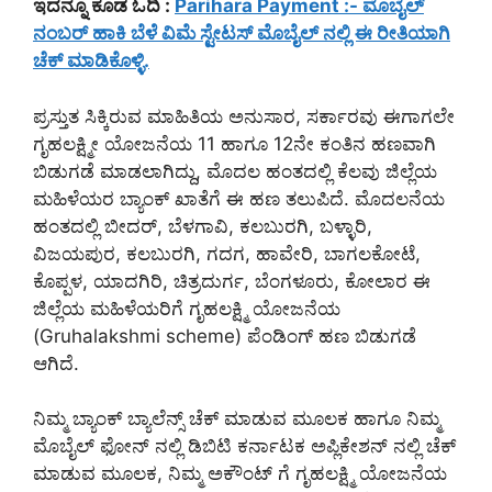
ಇದನ್ನೂ ಕೂಡ ಓದಿ :
Parihara Payment :- ಮೊಬೈಲ್
ನಂಬರ್ ಹಾಕಿ ಬೆಳೆ ವಿಮೆ ಸ್ಟೇಟಸ್ ಮೊಬೈಲ್ ನಲ್ಲಿ ಈ ರೀತಿಯಾಗಿ
ಚೆಕ್ ಮಾಡಿಕೊಳ್ಳಿ.
ಪ್ರಸ್ತುತ ಸಿಕ್ಕಿರುವ ಮಾಹಿತಿಯ ಅನುಸಾರ, ಸರ್ಕಾರವು ಈಗಾಗಲೇ
ಗೃಹಲಕ್ಷ್ಮೀ ಯೋಜನೆಯ 11 ಹಾಗೂ 12ನೇ ಕಂತಿನ ಹಣವಾಗಿ
ಬಿಡುಗಡೆ ಮಾಡಲಾಗಿದ್ದು, ಮೊದಲ ಹಂತದಲ್ಲಿ ಕೆಲವು ಜಿಲ್ಲೆಯ
ಮಹಿಳೆಯರ ಬ್ಯಾಂಕ್ ಖಾತೆಗೆ ಈ ಹಣ ತಲುಪಿದೆ. ಮೊದಲನೆಯ
ಹಂತದಲ್ಲಿ ಬೀದ‌ರ್, ಬೆಳಗಾವಿ, ಕಲಬುರಗಿ, ಬಳ್ಳಾರಿ,
ವಿಜಯಪುರ, ಕಲಬುರಗಿ, ಗದಗ, ಹಾವೇರಿ, ಬಾಗಲಕೋಟೆ,
ಕೊಪ್ಪಳ, ಯಾದಗಿರಿ, ಚಿತ್ರದುರ್ಗ, ಬೆಂಗಳೂರು, ಕೋಲಾರ ಈ
ಜಿಲ್ಲೆಯ ಮಹಿಳೆಯರಿಗೆ ಗೃಹಲಕ್ಷ್ಮಿ ಯೋಜನೆಯ
(Gruhalakshmi scheme) ಪೆಂಡಿಂಗ್ ಹಣ ಬಿಡುಗಡೆ
ಆಗಿದೆ.
ನಿಮ್ಮ ಬ್ಯಾಂಕ್ ಬ್ಯಾಲೆನ್ಸ್ ಚೆಕ್ ಮಾಡುವ ಮೂಲಕ ಹಾಗೂ ನಿಮ್ಮ
ಮೊಬೈಲ್ ಫೋನ್ ನಲ್ಲಿ ಡಿಬಿಟಿ ಕರ್ನಾಟಕ ಅಪ್ಲಿಕೇಶನ್ ನಲ್ಲಿ ಚೆಕ್
ಮಾಡುವ ಮೂಲಕ, ನಿಮ್ಮ ಅಕೌಂಟ್ ಗೆ ಗೃಹಲಕ್ಷ್ಮಿ ಯೋಜನೆಯ