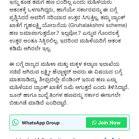
ಇನ್ನು ಕೂಡ ತಮಗೆ ಹಣ ಬಂದಿಲ್ಲ ಎಂದು ಮಹಿಳೆಯರು
ಆತಂಕಕ್ಕೆ ಒಳಗಾಗಿದ್ದರು, ಹಾಗೆಯೇ ಸರ್ಕಾರವನ್ನು ಈ ಬಗ್ಗೆ
ಪ್ರಶ್ನಿಸಿದರೆ ಅವರಿಗೆ ಸರಿಯಾದ ಉತ್ತರ ಸಿಗುತ್ತಿಲ್ಲ, ತಮ್ಮ ಬ್ಯಾಂಕ್
ಖಾತೆಗೆ ಗೃಹಲಕ್ಷ್ಮಿ ಯೋಜನೆಯ (Gruhalakshmi scheme)
ಹಣ ಜಮಾವಾಗುತ್ತದೋ.? ಇಲ್ಲವೋ.? ಎನ್ನುವ ಗೊಂದಲಕ್ಕೆ
ಉತ್ತರ ಅಂತೂ ಸಿಕ್ಕಿರಲಿಲ್ಲ. ಇದರಿಂದ ಮಹಿಳೆಯರಿಗೆ ಆತಂಕ
ಕಡಿಮೆ ಆಗಿರಲೇ ಇಲ್ಲ.
ಈ ಬಗ್ಗೆ ರಾಜ್ಯದ ಮಹಿಳಾ ಮತ್ತು ಮಕ್ಕಳ ಕಲ್ಯಾಣ ಇಲಾಖೆಯ
ಸಚಿವೆ ಆಗಿರುವ ಲಕ್ಷ್ಮೀ ಹೆಬ್ಬಾಳ್ಳ‌ರ್ ಅವರು ಈ ವಿಷಯದ ಬಗ್ಗೆ
ಮಾತನಾಡಿದ್ದು, ಶೀಘ್ರದಲ್ಲೇ ಪೆಂಡಿಂಗ್ ಇರುವ ಹಣ ಎಲ್ಲಾ
ಮಹಿಳೆಯರ ಬ್ಯಾಂಕ್ ಖಾತೆಗೆ ಜಮೆ ಆಗುತ್ತದೆ ಎಂದು ತಿಳಿಸಿದ್ದಾರೆ.
ಜೂನ್ ಹಾಗೂ ಜುಲೈ ತಿಂಗಳ ಹಣವನ್ನು ಸರ್ಕಾರ ಈಗಾಗಲೇ
ಬಿಡುಗಡೆ ಮಾಡಿದೆ ಎಂದಿದ್ದಾರೆ.
Join Now
WhatsApp Group