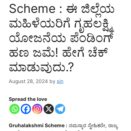
Scheme : ಈ ಜಿಲ್ಲೆಯ
ಮಹಿಳೆಯರಿಗೆ ಗೃಹಲಕ್ಷ್ಮಿ
ಯೋಜನೆಯ ಪೆಂಡಿಂಗ್
ಹಣ ಜಮೆ! ಹೇಗೆ ಚೆಕ್
ಮಾಡುವುದು.?
August 28, 2024
by
sjn
Spread the love
Gruhalakshmi Scheme :
ನಮಸ್ಕಾರ ಸ್ನೇಹಿತರೇ, ರಾಜ್ಯ