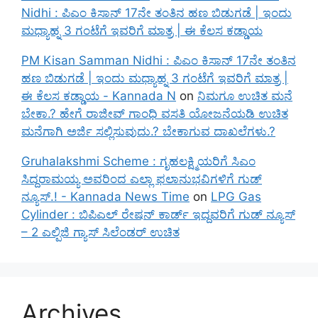
Nidhi : ಪಿಎಂ ಕಿಸಾನ್ 17ನೇ ತಂತಿನ ಹಣ ಬಿಡುಗಡೆ | ಇಂದು
ಮಧ್ಯಾಹ್ನ 3 ಗಂಟೆಗೆ ಇವರಿಗೆ ಮಾತ್ರ | ಈ ಕೆಲಸ ಕಡ್ಡಾಯ
PM Kisan Samman Nidhi : ಪಿಎಂ ಕಿಸಾನ್ 17ನೇ ತಂತಿನ
ಹಣ ಬಿಡುಗಡೆ | ಇಂದು ಮಧ್ಯಾಹ್ನ 3 ಗಂಟೆಗೆ ಇವರಿಗೆ ಮಾತ್ರ |
ಈ ಕೆಲಸ ಕಡ್ಡಾಯ - Kannada N
on
ನಿಮಗೂ ಉಚಿತ ಮನೆ
ಬೇಕಾ.? ಹೇಗೆ ರಾಜೀವ್ ಗಾಂಧಿ ವಸತಿ ಯೋಜನೆಯಡಿ ಉಚಿತ
ಮನೆಗಾಗಿ ಅರ್ಜಿ ಸಲ್ಲಿಸುವುದು.? ಬೇಕಾಗುವ ದಾಖಲೆಗಳು.?
Gruhalakshmi Scheme : ಗೃಹಲಕ್ಷ್ಮಿಯರಿಗೆ ಸಿಎಂ
ಸಿದ್ದರಾಮಯ್ಯ ಅವರಿಂದ ಎಲ್ಲಾ ಫಲಾನುಭವಿಗಳಿಗೆ ಗುಡ್
ನ್ಯೂಸ್.! - Kannada News Time
on
LPG Gas
Cylinder : ಬಿಪಿಎಲ್ ರೇಷನ್ ಕಾರ್ಡ್ ಇದ್ದವರಿಗೆ ಗುಡ್ ನ್ಯೂಸ್
– 2 ಎಲ್ಪಿಜಿ ಗ್ಯಾಸ್ ಸಿಲೆಂಡರ್ ಉಚಿತ
Archives