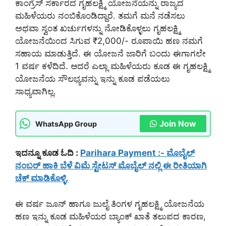
ಕಾಂಗ್ರೆಸ್ ಸರ್ಕಾರದ ಗೃಹಲಕ್ಷ್ಮಿ ಯೋಜನೆಯನ್ನು ರಾಜ್ಯದ
ಮಹಿಳೆಯರು ನಂಬಿಕೊಂಡಿದ್ದಾರೆ. ತಮಗೆ ಮನೆ ನಡೆಸಲು
ಅಥವಾ ಸ್ವಂತ ಖರ್ಚುಗಳನ್ನು ನೋಡಿಕೊಳ್ಳಲು ಗೃಹಲಕ್ಷ್ಮಿ
ಯೋಜನೆಯಿಂದ ಸಿಗುವ ₹2,000/- ರೂಪಾಯಿ ಹಣ ನಮಗೆ
ಸಹಾಯ ಮಾಡುತ್ತಿದೆ. ಈ ಯೋಜನೆ ಜಾರಿಗೆ ಬಂದು ಈಗಾಗಲೇ
1 ವರ್ಷ ಕಳೆದಿದೆ. ಆದರೆ ಎಲ್ಲಾ ಮಹಿಳೆಯರು ಕೂಡ ಈ ಗೃಹಲಕ್ಷ್ಮಿ
ಯೋಜನೆಯ ಸೌಲಭ್ಯವನ್ನು ಇನ್ನು ಕೂಡ ಪಡೆಯಲು
ಸಾಧ್ಯವಾಗಿಲ್ಲ.
Join Now
WhatsApp Group
ಇದನ್ನೂ ಕೂಡ ಓದಿ :
Parihara Payment :- ಮೊಬೈಲ್
ನಂಬರ್ ಹಾಕಿ ಬೆಳೆ ವಿಮೆ ಸ್ಟೇಟಸ್ ಮೊಬೈಲ್ ನಲ್ಲಿ ಈ ರೀತಿಯಾಗಿ
ಚೆಕ್ ಮಾಡಿಕೊಳ್ಳಿ.
ಈ ವರ್ಷ ಜೂನ್ ಹಾಗೂ ಜುಲೈ ತಿಂಗಳ ಗೃಹಲಕ್ಷ್ಮಿ ಯೋಜನೆಯ
ಹಣ ಇನ್ನು ಕೂಡ ಮಹಿಳೆಯರ ಬ್ಯಾಂಕ್ ಖಾತೆ ತಲುಪದ ಕಾರಣ,