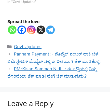
In "Govt Updates"
Spread the love
Categories
Govt Updates
Parihara Payment :- ಮೊಬೈಲ್ ನಂಬರ್ ಹಾಕಿ ಬೆಳೆ
ವಿಮೆ ಸ್ಟೇಟಸ್ ಮೊಬೈಲ್ ನಲ್ಲಿ ಈ ರೀತಿಯಾಗಿ ಚೆಕ್ ಮಾಡಿಕೊಳ್ಳಿ.
PM-Kisan Samman Nidhi : ಈ ಪಟ್ಟಿಯಲ್ಲಿ ನಿಮ್ಮ
ಹೆಸರಿದೆಯಾ ಚೆಕ್ ಮಾಡಿ! ಹೇಗೆ ಚೆಕ್ ಮಾಡುವುದು.?
Leave a Reply