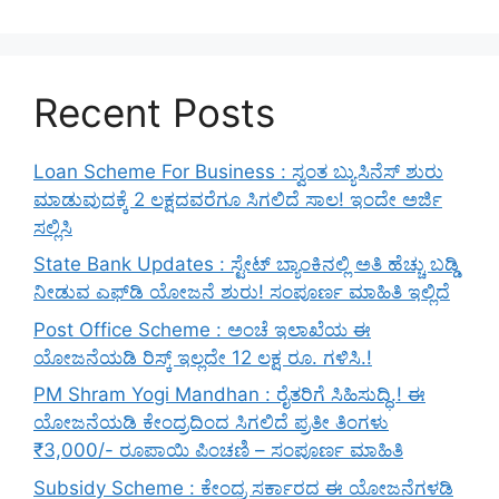
Recent Posts
Loan Scheme For Business : ಸ್ವಂತ ಬ್ಯುಸಿನೆಸ್ ಶುರು
ಮಾಡುವುದಕ್ಕೆ 2 ಲಕ್ಷದವರೆಗೂ ಸಿಗಲಿದೆ ಸಾಲ! ಇಂದೇ ಅರ್ಜಿ
ಸಲ್ಲಿಸಿ
State Bank Updates : ಸ್ಟೇಟ್ ಬ್ಯಾಂಕಿನಲ್ಲಿ ಅತಿ ಹೆಚ್ಚು ಬಡ್ಡಿ
ನೀಡುವ ಎಫ್‌ಡಿ ಯೋಜನೆ ಶುರು! ಸಂಪೂರ್ಣ ಮಾಹಿತಿ ಇಲ್ಲಿದೆ
Post Office Scheme : ಅಂಚೆ ಇಲಾಖೆಯ ಈ
ಯೋಜನೆಯಡಿ ರಿಸ್ಕ್‌ ಇಲ್ಲದೇ 12 ಲಕ್ಷ ರೂ. ಗಳಿಸಿ.!
PM Shram Yogi Mandhan : ರೈತರಿಗೆ ಸಿಹಿಸುದ್ಧಿ.! ಈ
ಯೋಜನೆಯಡಿ ಕೇಂದ್ರದಿಂದ ಸಿಗಲಿದೆ ಪ್ರತೀ ತಿಂಗಳು
₹3,000/- ರೂಪಾಯಿ ಪಿಂಚಣಿ – ಸಂಪೂರ್ಣ ಮಾಹಿತಿ
Subsidy Scheme : ಕೇಂದ್ರ ಸರ್ಕಾರದ ಈ ಯೋಜನೆಗಳಡಿ