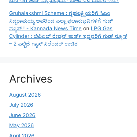
ಮನೆಗಾಗಿ ಅರ್ಜಿ ಸಲ್ಲಿಸುವುದು.? ಬೇಕಾಗುವ ದಾಖಲೆಗಳು.?
Gruhalakshmi Scheme : ಗೃಹಲಕ್ಷ್ಮಿಯರಿಗೆ ಸಿಎಂ
ಸಿದ್ದರಾಮಯ್ಯ ಅವರಿಂದ ಎಲ್ಲಾ ಫಲಾನುಭವಿಗಳಿಗೆ ಗುಡ್
ನ್ಯೂಸ್.! - Kannada News Time
on
LPG Gas
Cylinder : ಬಿಪಿಎಲ್ ರೇಷನ್ ಕಾರ್ಡ್ ಇದ್ದವರಿಗೆ ಗುಡ್ ನ್ಯೂಸ್
– 2 ಎಲ್ಪಿಜಿ ಗ್ಯಾಸ್ ಸಿಲೆಂಡರ್ ಉಚಿತ
Archives
August 2026
July 2026
June 2026
May 2026
April 2026