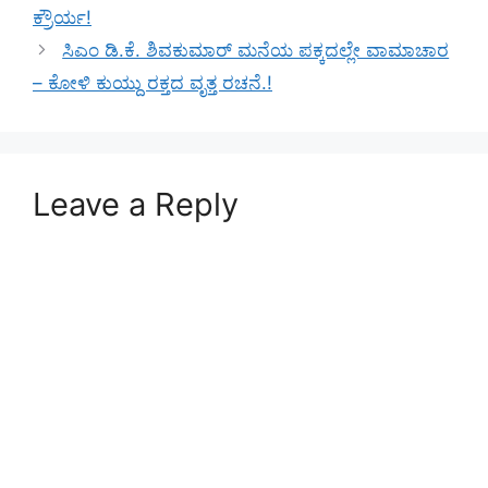
ಕ್ರೌರ್ಯ!
ಸಿಎಂ ಡಿ.ಕೆ. ಶಿವಕುಮಾರ್‌ ಮನೆಯ ಪಕ್ಕದಲ್ಲೇ ವಾಮಾಚಾರ
– ಕೋಳಿ ಕುಯ್ದು ರಕ್ತದ ವೃತ್ತ ರಚನೆ.!
Leave a Reply