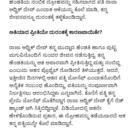
ಹೆಂಡತಿಯ ನಂಬಿಕೆ ದ್ರೋಹವನ್ನು ಸಹಿಸಲಾಗದೆ ಪತಿ ರಾಜಾ
ಆಧ್ವಿಕ್ ದೇವ್ ಎಂಬಾತ ಆಕೆಯನ್ನು ಕೊಲೆ ಮಾಡಿ, ತನ್ನ
ಜೀವನವನ್ನೂ ದುರಂತಕ್ಕೆ ತಳ್ಳಿಕೊಂಡಿದ್ದಾನೆ.
ಅತಿಯಾದ ಪ್ರೀತಿಯೇ ದುರಂತಕ್ಕೆ ಕಾರಣವಾಯಿತೇ?
ರಾಜಾ ಆಧ್ವಿಕ್ ದೇವ್ ತನ್ನ ಮುದ್ದಾದ ಹೆಂಡತಿ ಹಾಗೂ ಪುಟ್ಟ
ಮಗುವಿನೊಂದಿಗೆ ಸುಂದರ ಜೀವನ ನಡೆಸುತ್ತಿದ್ದ. ತನ್ನ
ಹೆಂಡತಿಯನ್ನು ಆತ ಅಪಾರವಾಗಿ ಪ್ರೀತಿಸುತ್ತಿದ್ದ ಮತ್ತು ನಂಬಿದ್ದ
ಎಂಬುದು ಆತನ ಪ್ರೊಫೈಲ್ ನೋಡಿದರೆ ತಿಳಿಯುತ್ತದೆ. ಆದರೆ,
ಇತ್ತೀಚಿನ ದಿನಗಳಲ್ಲಿ ಆತನ ಪತ್ನಿ ಜೋಸೆಫ್ ಎಂಬಾತನೊಂದಿಗೆ
ಅನೈತಿಕ ಸಂಬಂಧ ಹೊಂದಿದ್ದು, ಪತಿಯನ್ನು ಸಂಪೂರ್ಣವಾಗಿ
ನಿರ್ಲಕ್ಷಿಸಲು ಆರಂಭಿಸಿದ್ದಳು ಎನ್ನಲಾಗಿದೆ. ಕೊನೆಗೆ ಪತ್ನಿ ತನ್ನ
ಪ್ರೇಮಿ ಜೋಸೆಫ್ ಜೊತೆಗಿದ್ದಾಗ ರಾಜಾ ಆಧ್ವಿಕ್ ದೇವ್ ಕೈಗೆ ರೆಡ್
ಹ್ಯಾಂಡ್ ಆಗಿ ಸಿಕ್ಕಿಬಿದ್ದಿದ್ದಾಳೆ. ವಿಡಿಯೋದಲ್ಲಿ ಆತನೇ
ಹೇಳಿಕೊಂಡಿರುವ ಪ್ರಕಾರ, ಈ ದ್ರೋಹವನ್ನು ತಡೆಯಲಾರದೆ ಆತ
ತನ್ನ ಪತ್ನಿಯನ್ನೇ ಕೊಲೆ ಮಾಡಿದ್ದಾನೆ.