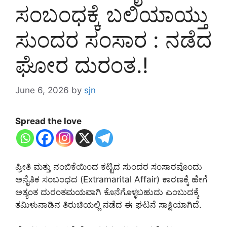
ಸಂಬಂಧಕ್ಕೆ ಬಲಿಯಾಯ್ತು
ಸುಂದರ ಸಂಸಾರ : ನಡೆದ
ಘೋರ ದುರಂತ.!
June 6, 2026
by
sjn
Spread the love
ಪ್ರೀತಿ ಮತ್ತು ನಂಬಿಕೆಯಿಂದ ಕಟ್ಟಿದ ಸುಂದರ ಸಂಸಾರವೊಂದು
ಅನೈತಿಕ ಸಂಬಂಧದ (Extramarital Affair) ಕಾರಣಕ್ಕೆ ಹೇಗೆ
ಅತ್ಯಂತ ದುರಂತಮಯವಾಗಿ ಕೊನೆಗೊಳ್ಳಬಹುದು ಎಂಬುದಕ್ಕೆ
ತಮಿಳುನಾಡಿನ ತಿರುಚಿಯಲ್ಲಿ ನಡೆದ ಈ ಘಟನೆ ಸಾಕ್ಷಿಯಾಗಿದೆ.