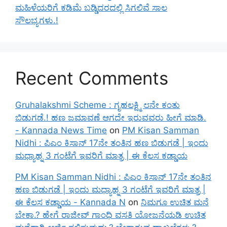
ಮಹಿಳೆಯರಿಗೆ ಕಡಿಮೆ ಬಡ್ಡಿದರದಲ್ಲಿ ಸಿಗಲಿವೆ ಸಾಲ
ಸೌಲಭ್ಯಗಳು.!
Recent Comments
Gruhalakshmi Scheme : ಗೃಹಲಕ್ಷ್ಮಿ ೮ನೇ ಕಂತು
ಬಿಡುಗಡೆ.! ಹಣ ಜಮಾವಣೆ ಆಗದೇ ಇರುವವರು ಹೀಗೆ ಮಾಡಿ.
- Kannada News Time
on
PM Kisan Samman
Nidhi : ಪಿಎಂ ಕಿಸಾನ್ 17ನೇ ತಂತಿನ ಹಣ ಬಿಡುಗಡೆ | ಇಂದು
ಮಧ್ಯಾಹ್ನ 3 ಗಂಟೆಗೆ ಇವರಿಗೆ ಮಾತ್ರ | ಈ ಕೆಲಸ ಕಡ್ಡಾಯ
PM Kisan Samman Nidhi : ಪಿಎಂ ಕಿಸಾನ್ 17ನೇ ತಂತಿನ
ಹಣ ಬಿಡುಗಡೆ | ಇಂದು ಮಧ್ಯಾಹ್ನ 3 ಗಂಟೆಗೆ ಇವರಿಗೆ ಮಾತ್ರ |
ಈ ಕೆಲಸ ಕಡ್ಡಾಯ - Kannada N
on
ನಿಮಗೂ ಉಚಿತ ಮನೆ
ಬೇಕಾ.? ಹೇಗೆ ರಾಜೀವ್ ಗಾಂಧಿ ವಸತಿ ಯೋಜನೆಯಡಿ ಉಚಿತ