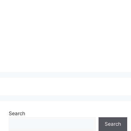
Search
Search