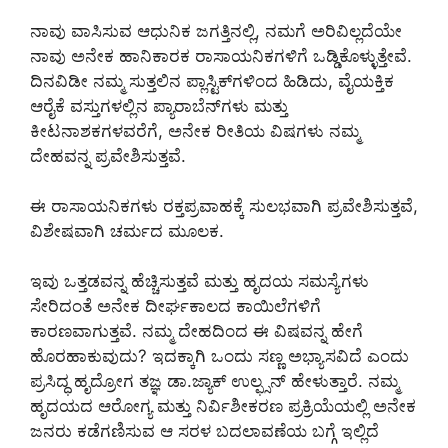
ನಾವು ವಾಸಿಸುವ ಆಧುನಿಕ ಜಗತ್ತಿನಲ್ಲಿ, ನಮಗೆ ಅರಿವಿಲ್ಲದೆಯೇ
ನಾವು ಅನೇಕ ಹಾನಿಕಾರಕ ರಾಸಾಯನಿಕಗಳಿಗೆ ಒಡ್ಡಿಕೊಳ್ಳುತ್ತೇವೆ.
ದಿನವಿಡೀ ನಮ್ಮ ಸುತ್ತಲಿನ ಪ್ಲಾಸ್ಟಿಕ್‌ಗಳಿಂದ ಹಿಡಿದು, ವೈಯಕ್ತಿಕ
ಆರೈಕೆ ವಸ್ತುಗಳಲ್ಲಿನ ಪ್ಯಾರಾಬೆನ್‌ಗಳು ಮತ್ತು
ಕೀಟನಾಶಕಗಳವರೆಗೆ, ಅನೇಕ ರೀತಿಯ ವಿಷಗಳು ನಮ್ಮ
ದೇಹವನ್ನ ಪ್ರವೇಶಿಸುತ್ತವೆ.
ಈ ರಾಸಾಯನಿಕಗಳು ರಕ್ತಪ್ರವಾಹಕ್ಕೆ ಸುಲಭವಾಗಿ ಪ್ರವೇಶಿಸುತ್ತವೆ,
ವಿಶೇಷವಾಗಿ ಚರ್ಮದ ಮೂಲಕ.
ಇವು ಒತ್ತಡವನ್ನ ಹೆಚ್ಚಿಸುತ್ತವೆ ಮತ್ತು ಹೃದಯ ಸಮಸ್ಯೆಗಳು
ಸೇರಿದಂತೆ ಅನೇಕ ದೀರ್ಘಕಾಲದ ಕಾಯಿಲೆಗಳಿಗೆ
ಕಾರಣವಾಗುತ್ತವೆ. ನಮ್ಮ ದೇಹದಿಂದ ಈ ವಿಷವನ್ನ ಹೇಗೆ
ಹೊರಹಾಕುವುದು? ಇದಕ್ಕಾಗಿ ಒಂದು ಸಣ್ಣ ಅಭ್ಯಾಸವಿದೆ ಎಂದು
ಪ್ರಸಿದ್ಧ ಹೃದ್ರೋಗ ತಜ್ಞ ಡಾ.ಜ್ಯಾಕ್ ಉಲ್ಫ್ಸನ್ ಹೇಳುತ್ತಾರೆ. ನಮ್ಮ
ಹೃದಯದ ಆರೋಗ್ಯ ಮತ್ತು ನಿರ್ವಿಶೀಕರಣ ಪ್ರಕ್ರಿಯೆಯಲ್ಲಿ ಅನೇಕ
ಜನರು ಕಡೆಗಣಿಸುವ ಆ ಸರಳ ಬದಲಾವಣೆಯ ಬಗ್ಗೆ ಇಲ್ಲಿದೆ