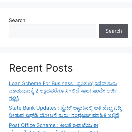
Search
Search
Recent Posts
Loan Scheme For Business : ಸ್ವಂತ ಬ್ಯುಸಿನೆಸ್ ಶುರು
ಮಾಡುವುದಕ್ಕೆ 2 ಲಕ್ಷದವರೆಗೂ ಸಿಗಲಿದೆ ಸಾಲ! ಇಂದೇ ಅರ್ಜಿ
ಸಲ್ಲಿಸಿ
State Bank Updates : ಸ್ಟೇಟ್ ಬ್ಯಾಂಕಿನಲ್ಲಿ ಅತಿ ಹೆಚ್ಚು ಬಡ್ಡಿ
ನೀಡುವ ಎಫ್‌ಡಿ ಯೋಜನೆ ಶುರು! ಸಂಪೂರ್ಣ ಮಾಹಿತಿ ಇಲ್ಲಿದೆ
Post Office Scheme : ಅಂಚೆ ಇಲಾಖೆಯ ಈ