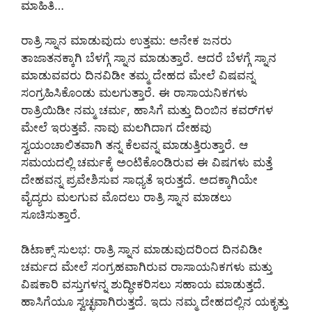
ಮಾಹಿತಿ…
ರಾತ್ರಿ ಸ್ನಾನ ಮಾಡುವುದು ಉತ್ತಮ: ಅನೇಕ ಜನರು
ತಾಜಾತನಕ್ಕಾಗಿ ಬೆಳಗ್ಗೆ ಸ್ನಾನ ಮಾಡುತ್ತಾರೆ. ಆದರೆ ಬೆಳಗ್ಗೆ ಸ್ನಾನ
ಮಾಡುವವರು ದಿನವಿಡೀ ತಮ್ಮ ದೇಹದ ಮೇಲೆ ವಿಷವನ್ನ
ಸಂಗ್ರಹಿಸಿಕೊಂಡು ಮಲಗುತ್ತಾರೆ. ಈ ರಾಸಾಯನಿಕಗಳು
ರಾತ್ರಿಯಿಡೀ ನಮ್ಮ ಚರ್ಮ, ಹಾಸಿಗೆ ಮತ್ತು ದಿಂಬಿನ ಕವರ್‌ಗಳ
ಮೇಲೆ ಇರುತ್ತವೆ. ನಾವು ಮಲಗಿದಾಗ ದೇಹವು
ಸ್ವಯಂಚಾಲಿತವಾಗಿ ತನ್ನ ಕೆಲವನ್ನ ಮಾಡುತ್ತಿರುತ್ತಾರೆ. ಆ
ಸಮಯದಲ್ಲಿ ಚರ್ಮಕ್ಕೆ ಅಂಟಿಕೊಂಡಿರುವ ಈ ವಿಷಗಳು ಮತ್ತೆ
ದೇಹವನ್ನ ಪ್ರವೇಶಿಸುವ ಸಾಧ್ಯತೆ ಇರುತ್ತದೆ. ಅದಕ್ಕಾಗಿಯೇ
ವೈದ್ಯರು ಮಲಗುವ ಮೊದಲು ರಾತ್ರಿ ಸ್ನಾನ ಮಾಡಲು
ಸೂಚಿಸುತ್ತಾರೆ.
ಡಿಟಾಕ್ಸ್ ಸುಲಭ: ರಾತ್ರಿ ಸ್ನಾನ ಮಾಡುವುದರಿಂದ ದಿನವಿಡೀ
ಚರ್ಮದ ಮೇಲೆ ಸಂಗ್ರಹವಾಗಿರುವ ರಾಸಾಯನಿಕಗಳು ಮತ್ತು
ವಿಷಕಾರಿ ವಸ್ತುಗಳನ್ನ ಶುದ್ಧೀಕರಿಸಲು ಸಹಾಯ ಮಾಡುತ್ತದೆ.
ಹಾಸಿಗೆಯೂ ಸ್ವಚ್ಛವಾಗಿರುತ್ತದೆ. ಇದು ನಮ್ಮ ದೇಹದಲ್ಲಿನ ಯಕೃತ್ತು