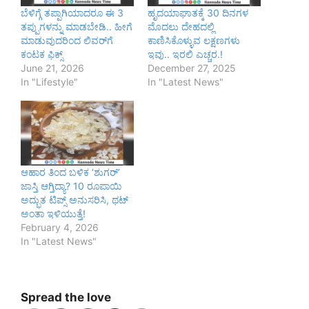
ಬೆಳಿಗ್ಗೆ ತಪ್ಪಾಗಿಯಾದರೂ ಈ 3
ಹೃದಯಾಘಾತಕ್ಕೆ 30 ದಿನಗಳ
ತಪ್ಪುಗಳನ್ನು ಮಾಡಬೇಡಿ.. ಹೀಗೆ
ಮೊದಲು ದೇಹದಲ್ಲಿ
ಮಾಡುವುದರಿಂದ ಲಿವರ್‌ಗೆ
ಕಾಣಿಸಿಕೊಳ್ಳುವ ಲಕ್ಷಣಗಳು
ಕಂಟಕ ಫಿಕ್ಸ್
ಇವು.. ಇರಲಿ ಎಚ್ಚರ.!
June 21, 2026
December 27, 2025
In "Lifestyle"
In "Latest News"
ಆಹಾರ ತಿಂದ ಬಳಿಕ ‘ಶುಗರ್’
ಜಾಸ್ತಿ ಆಗ್ತಿದ್ಯಾ? 10 ರೂಪಾಯಿ
ಅದ್ಭುತ ಟಿಪ್ಸ್ ಅನುಸರಿಸಿ, ಥಟ್
ಅಂತಾ ಇಳಿಯುತ್ತೆ!
February 4, 2026
In "Latest News"
Spread the love