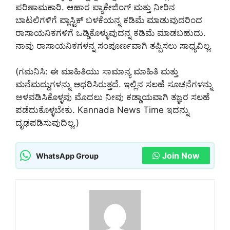
ಪರಿಣಾಮಕಾರಿ. ಆಹಾರ ಪ್ಯಾಕೇಜಿಂಗ್ ಮತ್ತು ನೀರಿನ
ಬಾಟಲಿಗಳಿಗೆ ಪ್ಲಾಸ್ಟಿಕ್ ಬಳಕೆಯನ್ನ ಕಡಿಮೆ ಮಾಡುವುದರಿಂದ
ರಾಸಾಯನಿಕಗಳಿಗೆ ಒಡ್ಡಿಕೊಳ್ಳುವುದನ್ನ ಕಡಿಮೆ ಮಾಡಬಹುದು.
ನಾವು ರಾಸಾಯನಿಕಗಳನ್ನ ಸಂಪೂರ್ಣವಾಗಿ ತಪ್ಪಿಸಲು ಸಾಧ್ಯವಿಲ್ಲ.
(ಗಮನಿಸಿ: ಈ ಮಾಹಿತಿಯು ಸಾಮಾನ್ಯ ಮಾಹಿತಿ ಮತ್ತು
ಮನೆಮದ್ದುಗಳನ್ನು ಆಧರಿಸಿರುತ್ತದೆ. ಇಲ್ಲಿನ ಸಲಹೆ ಸೂಚನೆಗಳನ್ನು
ಅಳವಡಿಸಿಕೊಳ್ಳವು ಮೊದಲು ನೀವು ಕಡ್ಡಾಯವಾಗಿ ತಜ್ಞರ ಸಲಹೆ
ಪಡೆದುಕೊಳ್ಳಬೇಕು. Kannada News Time ಇದನ್ನು
ದೃಢಪಡಿಸುವುದಿಲ್ಲ.)
Join Now
WhatsApp Group