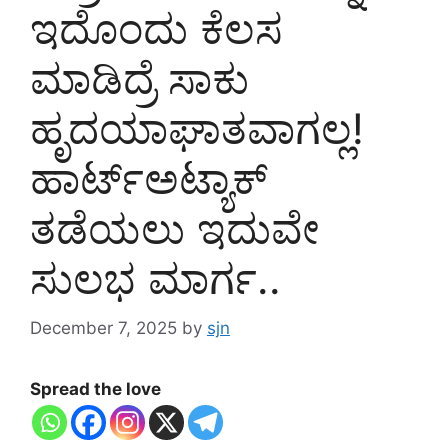
ಇದೊಂದು ಕೆಲಸ
ಮಾಡಿದ್ರೆ ಸಾಕು
ಹೃದಯಾಘಾತವಾಗಲ್ಲ!
ಹಾರ್ಟ್‌ಅಟ್ಯಾಕ್‌
ತಡೆಯಲು ಇದುವೇ
ಸುಲಭ ಮಾರ್ಗ..
December 7, 2025
by
sjn
Spread the love