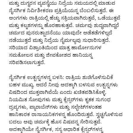
ಮತ್ತು ದುಗ್ಧರಸ ವ್ಯವಸ್ಥೆಯು ನಿದ್ರೆಯ ಸಮಯದಲ್ಲಿ ಮಾಡುವ
ನೈಸರ್ಗಿಕ ನಿರ್ವಿಶೀಕರಣ ಪ್ರಕ್ರಿಯೆಯನ್ನ ಬೆಂಬಲಿಸುತ್ತದೆ. ಈ
ಅಂಗಗಳು ರಾತ್ರಿಯಲ್ಲಿ ಹೆಚ್ಚು ಸಕ್ರಿಯವಾಗಿರುತ್ತವೆ, ಒಡೆಯುತ್ತವೆ
ಮತ್ತು ಕಲ್ಮಶಗಳನ್ನು ಹೊರಹಾಕುತ್ತವೆ. ಚರ್ಮವು ಶುದ್ಧವಾಗಿದ್ದರೆ
ಚರ್ಮದ ಪುನರುತ್ಪಾದನೆಯು ಯಾವುದೇ ಅಡೆತಡೆಗಳಿಲ್ಲದೆ
ನಡೆಯುತ್ತದೆ ಮತ್ತು ನಿದ್ರೆಯ ನೈರ್ಮಲ್ಯವು ಸುಧಾರಿಸುತ್ತದೆ.
ಸರಿಯಾದ ವಿಶ್ರಾಂತಿಯಿಂದ ಮಾತ್ರ ಹಾರ್ಮೋನುಗಳ
ಸಮತೋಲನ ಮತ್ತು ಜೀವಕೋಶದ ಹಾನಿಯನ್ನ
ಸರಿಪಡಿಸಲಾಗುತ್ತದೆ.
ನೈಸರ್ಗಿಕ ಉತ್ಪನ್ನಗಳನ್ನ ಬಳಸಿ: ರಾತ್ರಿಯ ಶುಚಿಗೊಳಿಸುವಿಕೆ
ಬಹಳ ಮುಖ್ಯ. ಆದರೆ ನೀವು ಅದಕ್ಕಾಗಿ ಬಳಸುವ ಉತ್ಪನ್ನಗಳು
ವಿಷದಿಂದ ಮುಕ್ತವಾಗಿವೆಯೆ ಎಂದು ಖಚಿತಪಡಿಸಿಕೊಳ್ಳಿ.
ನಿಯಮಿತ ಸೋಪುಗಳು ಮತ್ತು ಕ್ಲೆನ್ಸರ್‌ಗಳು ಕೃತಕ ಸುಗಂಧ
ದ್ರವ್ಯಗಳು, ಪ್ಯಾರಾಬೆನ್‌ಗಳು ಮತ್ತು ಸಲ್ಫೇಟ್‌ಗಳಂತಹ
ಹಾನಿಕಾರಕ ರಾಸಾಯನಿಕಗಳನ್ನ ಹೊಂದಿರುತ್ತವೆ. ಸ್ವಚ್ಛಗೊಳಿಸುವ
ಬದಲು ಅವು ಚರ್ಮಕ್ಕೆ ಹೊಸ ವಿಷವನ್ನ ಸೇರಿಸುತ್ತವೆ.
ಅದಕ್ಕಾಗಿಯೇ ನೈಸರ್ಗಿಕ, ಸಸ್ಯ ಆಧಾರಿತ ಕ್ಲೆನ್ಸರ್‌ಗಳನ್ನ