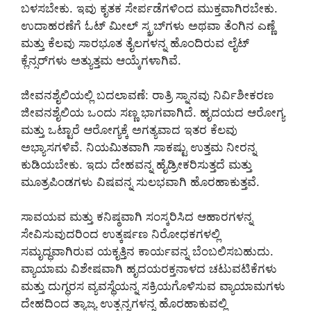
ಬಳಸಬೇಕು. ಇವು ಕೃತಕ ಸೇರ್ಪಡೆಗಳಿಂದ ಮುಕ್ತವಾಗಿರಬೇಕು.
ಉದಾಹರಣೆಗೆ ಓಟ್ ಮೀಲ್ ಸ್ಕ್ರಬ್‌ಗಳು ಅಥವಾ ತೆಂಗಿನ ಎಣ್ಣೆ
ಮತ್ತು ಕೆಲವು ಸಾರಭೂತ ತೈಲಗಳನ್ನ ಹೊಂದಿರುವ ಲೈಟ್
ಕ್ಲೆನ್ಸರ್‌ಗಳು ಅತ್ಯುತ್ತಮ ಆಯ್ಕೆಗಳಾಗಿವೆ.
ಜೀವನಶೈಲಿಯಲ್ಲಿ ಬದಲಾವಣೆ: ರಾತ್ರಿ ಸ್ನಾನವು ನಿರ್ವಿಶೀಕರಣ
ಜೀವನಶೈಲಿಯ ಒಂದು ಸಣ್ಣ ಭಾಗವಾಗಿದೆ. ಹೃದಯದ ಆರೋಗ್ಯ
ಮತ್ತು ಒಟ್ಟಾರೆ ಆರೋಗ್ಯಕ್ಕೆ ಅಗತ್ಯವಾದ ಇತರ ಕೆಲವು
ಅಭ್ಯಾಸಗಳಿವೆ. ನಿಯಮಿತವಾಗಿ ಸಾಕಷ್ಟು ಉತ್ತಮ ನೀರನ್ನ
ಕುಡಿಯಬೇಕು. ಇದು ದೇಹವನ್ನ ಹೈಡ್ರೀಕರಿಸುತ್ತದೆ ಮತ್ತು
ಮೂತ್ರಪಿಂಡಗಳು ವಿಷವನ್ನ ಸುಲಭವಾಗಿ ಹೊರಹಾಕುತ್ತವೆ.
ಸಾವಯವ ಮತ್ತು ಕನಿಷ್ಠವಾಗಿ ಸಂಸ್ಕರಿಸಿದ ಆಹಾರಗಳನ್ನ
ಸೇವಿಸುವುದರಿಂದ ಉತ್ಕರ್ಷಣ ನಿರೋಧಕಗಳಲ್ಲಿ
ಸಮೃದ್ಧವಾಗಿರುವ ಯಕೃತ್ತಿನ ಕಾರ್ಯವನ್ನ ಬೆಂಬಲಿಸಬಹುದು.
ವ್ಯಾಯಾಮ ವಿಶೇಷವಾಗಿ ಹೃದಯರಕ್ತನಾಳದ ಚಟುವಟಿಕೆಗಳು
ಮತ್ತು ದುಗ್ಧರಸ ವ್ಯವಸ್ಥೆಯನ್ನ ಸಕ್ರಿಯಗೊಳಿಸುವ ವ್ಯಾಯಾಮಗಳು
ದೇಹದಿಂದ ತ್ಯಾಜ್ಯ ಉತ್ಪನ್ನಗಳನ್ನ ಹೊರಹಾಕುವಲ್ಲಿ