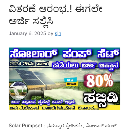
ವಿತರಣೆ ಆರಂಭ.! ಈಗಲೇ
ಅರ್ಜಿ ಸಲ್ಲಿಸಿ
January 6, 2025
by
sjn
Solar Pumpset : ನಮಸ್ಕಾರ ಸ್ನೇಹಿತರೇ, ಸೋಲಾರ್ ಪಂಪ್