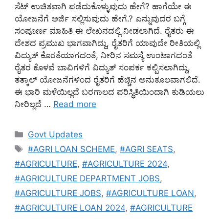
ಸೆಟ್ ಉಚಿತವಾಗಿ ಪಡೆದುಕೊಳ್ಳುವುದು ಹೇಗೆ? ಹಾಗೆಯೇ ಈ
ಯೋಜನೆಗೆ ಅರ್ಜಿ ಸಲ್ಲಿಸುವುದು ಹೇಗೆ.? ಎನ್ನುವುದರ ಬಗ್ಗೆ
ಸಂಪೂರ್ಣ ಮಾಹಿತಿ ಈ ಲೇಖನದಲ್ಲಿ ನೀಡಲಾಗಿದೆ. ರೈತರು ಈ
ದೇಶದ ಪ್ರಮುಖ ಭಾಗವಾಗಿದ್ದು, ರೈತರಿಗೆ ಯಾವುದೇ ರೀತಿಯಲ್ಲಿ
ವಿದ್ಯುತ್‌ ಕೊರತೆಯಾಗದಂತೆ, ನೀರಿನ ಸಮಸ್ಯೆ ಉಂಟಾಗದಂತೆ
ರೈತರ ಕೊಳವೆ ಬಾವಿಗಳಿಗೆ ವಿದ್ಯುತ್‌ ಸಂಪರ್ಕ ಕಲ್ಪಿಸಲಾಗಿದ್ದು,
ತತ್ಕಾಲ್ ಯೋಜನೆಗಳಿಂದ ರೈತರಿಗೆ ಹೆಚ್ಚಿನ ಅನುಕೂಲವಾಗಲಿದೆ.
ಈ ಭಾರಿ ಮಳೆಯಿಲ್ಲದೆ ಬರಗಾಲದ ಪರಿಸ್ಥಿತಿಯಿಂದಾಗಿ ಕುಡಿಯಲು
ನೀರಿಲ್ಲದೆ …
Read more
Categories
Govt Updates
Tags
#AGRI LOAN SCHEME
,
#AGRI SEATS
,
#AGRICULTURE
,
#AGRICULTURE 2024
,
#AGRICULTURE DEPARTMENT JOBS
,
#AGRICULTURE JOBS
,
#AGRICULTURE LOAN
,
#AGRICULTURE LOAN 2024
,
#AGRICULTURE