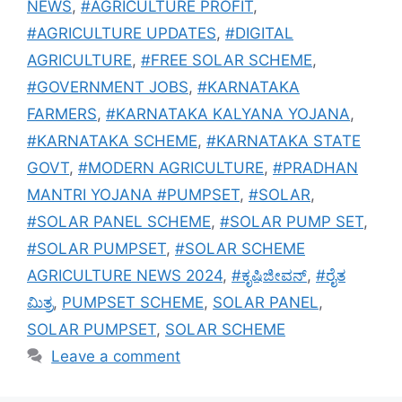
NEWS
,
#AGRICULTURE PROFIT
,
#AGRICULTURE UPDATES
,
#DIGITAL
AGRICULTURE
,
#FREE SOLAR SCHEME
,
#GOVERNMENT JOBS
,
#KARNATAKA
FARMERS
,
#KARNATAKA KALYANA YOJANA
,
#KARNATAKA SCHEME
,
#KARNATAKA STATE
GOVT
,
#MODERN AGRICULTURE
,
#PRADHAN
MANTRI YOJANA #PUMPSET
,
#SOLAR
,
#SOLAR PANEL SCHEME
,
#SOLAR PUMP SET
,
#SOLAR PUMPSET
,
#SOLAR SCHEME
AGRICULTURE NEWS 2024
,
#ಕೃಷಿಜೀವನ್
,
#ರೈತ
ಮಿತ್ರ
,
PUMPSET SCHEME
,
SOLAR PANEL
,
SOLAR PUMPSET
,
SOLAR SCHEME
Leave a comment