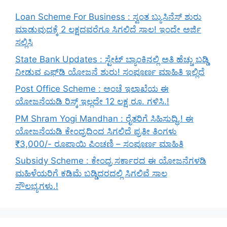
Loan Scheme For Business : ಸ್ವಂತ ಬ್ಯುಸಿನೆಸ್ ಶುರು
ಮಾಡುವುದಕ್ಕೆ 2 ಲಕ್ಷದವರೆಗೂ ಸಿಗಲಿದೆ ಸಾಲ! ಇಂದೇ ಅರ್ಜಿ
ಸಲ್ಲಿಸಿ
State Bank Updates : ಸ್ಟೇಟ್ ಬ್ಯಾಂಕಿನಲ್ಲಿ ಅತಿ ಹೆಚ್ಚು ಬಡ್ಡಿ
ನೀಡುವ ಎಫ್‌ಡಿ ಯೋಜನೆ ಶುರು! ಸಂಪೂರ್ಣ ಮಾಹಿತಿ ಇಲ್ಲಿದೆ
Post Office Scheme : ಅಂಚೆ ಇಲಾಖೆಯ ಈ
ಯೋಜನೆಯಡಿ ರಿಸ್ಕ್‌ ಇಲ್ಲದೇ 12 ಲಕ್ಷ ರೂ. ಗಳಿಸಿ.!
PM Shram Yogi Mandhan : ರೈತರಿಗೆ ಸಿಹಿಸುದ್ಧಿ.! ಈ
ಯೋಜನೆಯಡಿ ಕೇಂದ್ರದಿಂದ ಸಿಗಲಿದೆ ಪ್ರತೀ ತಿಂಗಳು
₹3,000/- ರೂಪಾಯಿ ಪಿಂಚಣಿ – ಸಂಪೂರ್ಣ ಮಾಹಿತಿ
Subsidy Scheme : ಕೇಂದ್ರ ಸರ್ಕಾರದ ಈ ಯೋಜನೆಗಳಡಿ
ಮಹಿಳೆಯರಿಗೆ ಕಡಿಮೆ ಬಡ್ಡಿದರದಲ್ಲಿ ಸಿಗಲಿವೆ ಸಾಲ
ಸೌಲಭ್ಯಗಳು.!