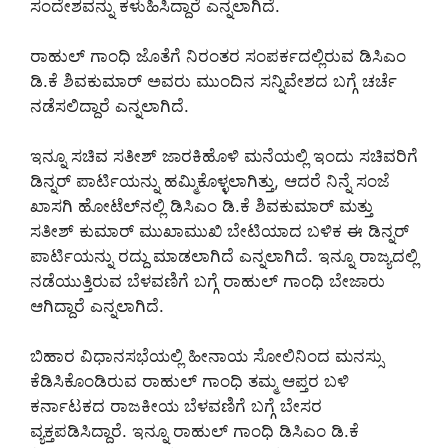
ಸಂದೇಶವನ್ನು ಕಳುಹಿಸಿದ್ದಾರೆ ಎನ್ನಲಾಗಿದೆ.
ರಾಹುಲ್ ಗಾಂಧಿ ಜೊತೆಗೆ ನಿರಂತರ ಸಂಪರ್ಕದಲ್ಲಿರುವ ಡಿಸಿಎಂ
ಡಿ.ಕೆ ಶಿವಕುಮಾರ್‌ ಅವರು ಮುಂದಿನ ಸನ್ನಿವೇಶದ ಬಗ್ಗೆ ಚರ್ಚೆ
ನಡೆಸಲಿದ್ದಾರೆ ಎನ್ನಲಾಗಿದೆ.
ಇನ್ನೂ ಸಚಿವ ಸತೀಶ್ ಜಾರಕಿಹೊಳಿ ಮನೆಯಲ್ಲಿ ಇಂದು ಸಚಿವರಿಗೆ
ಡಿನ್ನರ್‌ ಪಾರ್ಟಿಯನ್ನು ಹಮ್ಮಿಕೊಳ್ಳಲಾಗಿತ್ತು, ಆದರೆ ನಿನ್ನೆ ಸಂಜೆ
ಖಾಸಗಿ ಹೋಟೆಲ್‌ನಲ್ಲಿ ಡಿಸಿಎಂ ಡಿ.ಕೆ ಶಿವಕುಮಾರ್‌ ಮತ್ತು
ಸತೀಶ್‌ ಕುಮಾರ್‌ ಮುಖಾಮುಖಿ ಬೇಟಿಯಾದ ಬಳಿಕ ಈ ಡಿನ್ನರ್‌
ಪಾರ್ಟಿಯನ್ನು ರದ್ದು ಮಾಡಲಾಗಿದೆ ಎನ್ನಲಾಗಿದೆ. ಇನ್ನೂ ರಾಜ್ಯದಲ್ಲಿ
ನಡೆಯುತ್ತಿರುವ ಬೆಳವಣಿಗೆ ಬಗ್ಗೆ ರಾಹುಲ್‌ ಗಾಂಧಿ ಬೇಜಾರು
ಆಗಿದ್ದಾರೆ ಎನ್ನಲಾಗಿದೆ.
ಬಿಹಾರ ವಿಧಾನಸಭೆಯಲ್ಲಿ ಹೀನಾಯ ಸೋಲಿನಿಂದ ಮನಸ್ಸು
ಕೆಡಿಸಿಕೊಂಡಿರುವ ರಾಹುಲ್‌ ಗಾಂಧಿ ತಮ್ಮ ಆಪ್ತರ ಬಳಿ
ಕರ್ನಾಟಕದ ರಾಜಕೀಯ ಬೆಳವಣಿಗೆ ಬಗ್ಗೆ ಬೇಸರ
ವ್ಯಕ್ತಪಡಿಸಿದ್ದಾರೆ. ಇನ್ನೂ ರಾಹುಲ್‌ ಗಾಂಧಿ ಡಿಸಿಎಂ ಡಿ.ಕೆ