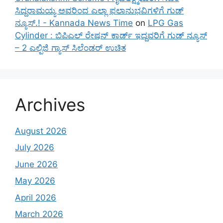
ಸಿದ್ದರಾಮಯ್ಯ ಅವರಿಂದ ಎಲ್ಲಾ ಫಲಾನುಭವಿಗಳಿಗೆ ಗುಡ್
ನ್ಯೂಸ್.! - Kannada News Time
on
LPG Gas
Cylinder : ಬಿಪಿಎಲ್ ರೇಷನ್ ಕಾರ್ಡ್ ಇದ್ದವರಿಗೆ ಗುಡ್ ನ್ಯೂಸ್
– 2 ಎಲ್ಪಿಜಿ ಗ್ಯಾಸ್ ಸಿಲೆಂಡರ್ ಉಚಿತ
Archives
August 2026
July 2026
June 2026
May 2026
April 2026
March 2026