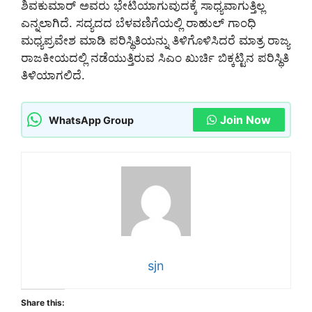
ಶಿವಕುಮಾರ್‌ ಅವರು ಭೇಟಿಯಾಗುವುದಕ್ಕೆ ಸಾಧ್ಯವಾಗುತ್ತಿಲ್ಲ
ಎನ್ನಲಾಗಿದೆ. ಸದ್ಯದದ ಬೆಳವಣಿಗೆಯಲ್ಲಿ ರಾಹುಲ್ ಗಾಂಧಿ
ಮಧ್ಯಪ್ರವೇಶ ಮಾಡಿ ಪರಿಸ್ಥಿತಿಯನ್ನು ತಿಳಿಗೊಳಿಸಿದರೆ ಮಾತ್ರ ರಾಜ್ಯ
ರಾಜಕೀಯದಲ್ಲಿ ನಡೆಯುತ್ತಿರುವ ಸಿಎಂ ಖುರ್ಚಿ ಬಿಕ್ಕಟ್ಟಿನ ಪರಿಸ್ಥಿತಿ
ತಿಳಿಯಾಗಲಿದೆ.
Join Now
WhatsApp Group
sjn
Share this: