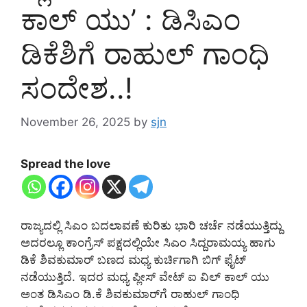
ಕಾಲ್‌ ಯು’ : ಡಿಸಿಎಂ
ಡಿಕೆಶಿಗೆ ರಾಹುಲ್ ಗಾಂಧಿ
ಸಂದೇಶ..!
November 26, 2025
by
sjn
Spread the love
ರಾಜ್ಯದಲ್ಲಿ ಸಿಎಂ ಬದಲಾವಣೆ ಕುರಿತು ಭಾರಿ ಚರ್ಚೆ ನಡೆಯುತ್ತಿದ್ದು
ಅದರಲ್ಲೂ ಕಾಂಗ್ರೆಸ್ ಪಕ್ಷದಲ್ಲಿಯೇ ಸಿಎಂ ಸಿದ್ದರಾಮಯ್ಯ ಹಾಗು
ಡಿಕೆ ಶಿವಕುಮಾರ್ ಬಣದ ಮಧ್ಯ ಕುರ್ಚಿಗಾಗಿ ಬಿಗ್ ಫೈಟ್
ನಡೆಯುತ್ತಿದೆ. ಇದರ ಮಧ್ಯ ಪ್ಲೀಸ್ ವೇಟ್‌ ಐ ವಿಲ್‌ ಕಾಲ್‌ ಯು
ಅಂತ ಡಿಸಿಎಂ ಡಿ.ಕೆ ಶಿವಕುಮಾರ್‌ಗೆ ರಾಹುಲ್‌ ಗಾಂಧಿ