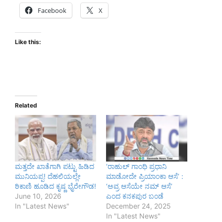
Facebook
X
Like this:
Related
ಮತ್ತದೇ ಖಾತೆಗಾಗಿ ಪಟ್ಟು ಹಿಡಿದ
‘ರಾಹುಲ್ ಗಾಂಧಿ ಪ್ರಧಾನಿ
ಮುನಿಯಪ್ಪ! ದೆಹಲಿಯಲ್ಲೇ
ಮಾಡೋದೇ ಪ್ರಿಯಾಂಕಾ ಆಸೆ’ :
ಠಿಕಾಣಿ ಹೂಡಿದ ಕೃಷ್ಣ ಭೈರೇಗೌಡ!
‘ಅವ್ರ ಆಸೆಯೇ ನಮ್ ಆಸೆ’
June 10, 2026
ಎಂದ ಕನಕಪುರ ಬಂಡೆ
In "Latest News"
December 24, 2025
In "Latest News"