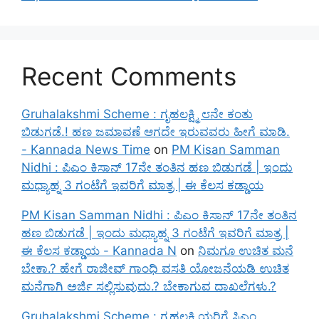
Recent Comments
Gruhalakshmi Scheme : ಗೃಹಲಕ್ಷ್ಮಿ ೮ನೇ ಕಂತು
ಬಿಡುಗಡೆ.! ಹಣ ಜಮಾವಣೆ ಆಗದೇ ಇರುವವರು ಹೀಗೆ ಮಾಡಿ.
- Kannada News Time
on
PM Kisan Samman
Nidhi : ಪಿಎಂ ಕಿಸಾನ್ 17ನೇ ತಂತಿನ ಹಣ ಬಿಡುಗಡೆ | ಇಂದು
ಮಧ್ಯಾಹ್ನ 3 ಗಂಟೆಗೆ ಇವರಿಗೆ ಮಾತ್ರ | ಈ ಕೆಲಸ ಕಡ್ಡಾಯ
PM Kisan Samman Nidhi : ಪಿಎಂ ಕಿಸಾನ್ 17ನೇ ತಂತಿನ
ಹಣ ಬಿಡುಗಡೆ | ಇಂದು ಮಧ್ಯಾಹ್ನ 3 ಗಂಟೆಗೆ ಇವರಿಗೆ ಮಾತ್ರ |
ಈ ಕೆಲಸ ಕಡ್ಡಾಯ - Kannada N
on
ನಿಮಗೂ ಉಚಿತ ಮನೆ
ಬೇಕಾ.? ಹೇಗೆ ರಾಜೀವ್ ಗಾಂಧಿ ವಸತಿ ಯೋಜನೆಯಡಿ ಉಚಿತ
ಮನೆಗಾಗಿ ಅರ್ಜಿ ಸಲ್ಲಿಸುವುದು.? ಬೇಕಾಗುವ ದಾಖಲೆಗಳು.?
Gruhalakshmi Scheme : ಗೃಹಲಕ್ಷ್ಮಿಯರಿಗೆ ಸಿಎಂ