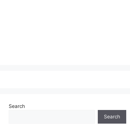
Search
Search