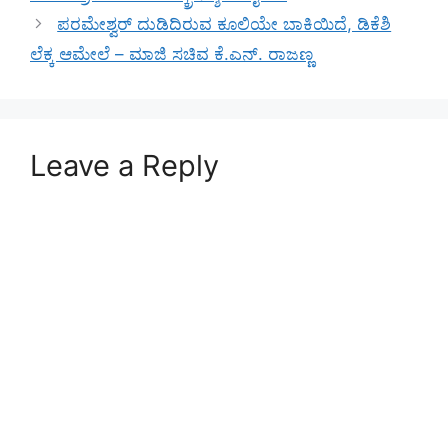
ಪರಮೇಶ್ವರ್ ದುಡಿದಿರುವ ಕೂಲಿಯೇ ಬಾಕಿಯಿದೆ, ಡಿಕೆಶಿ
ಲೆಕ್ಕ ಆಮೇಲೆ – ಮಾಜಿ ಸಚಿವ ಕೆ‌.ಎನ್. ರಾಜಣ್ಣ
Leave a Reply