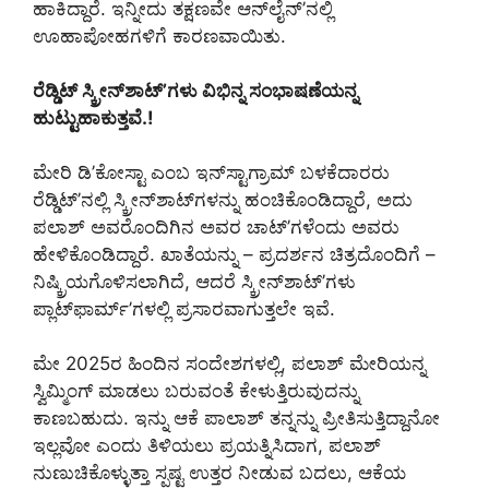
ಹಾಕಿದ್ದಾರೆ. ಇನ್ನೀದು ತಕ್ಷಣವೇ ಆನ್‌ಲೈನ್‌’ನಲ್ಲಿ
ಊಹಾಪೋಹಗಳಿಗೆ ಕಾರಣವಾಯಿತು.
ರೆಡ್ಡಿಟ್ ಸ್ಕ್ರೀನ್‌ಶಾಟ್‌’ಗಳು ವಿಭಿನ್ನ ಸಂಭಾಷಣೆಯನ್ನ
ಹುಟ್ಟುಹಾಕುತ್ತವೆ.!
ಮೇರಿ ಡಿ’ಕೋಸ್ಟಾ ಎಂಬ ಇನ್‌ಸ್ಟಾಗ್ರಾಮ್ ಬಳಕೆದಾರರು
ರೆಡ್ಡಿಟ್‌’ನಲ್ಲಿ ಸ್ಕ್ರೀನ್‌ಶಾಟ್‌ಗಳನ್ನು ಹಂಚಿಕೊಂಡಿದ್ದಾರೆ, ಅದು
ಪಲಾಶ್ ಅವರೊಂದಿಗಿನ ಅವರ ಚಾಟ್‌’ಗಳೆಂದು ಅವರು
ಹೇಳಿಕೊಂಡಿದ್ದಾರೆ. ಖಾತೆಯನ್ನು – ಪ್ರದರ್ಶನ ಚಿತ್ರದೊಂದಿಗೆ –
ನಿಷ್ಕ್ರಿಯಗೊಳಿಸಲಾಗಿದೆ, ಆದರೆ ಸ್ಕ್ರೀನ್‌ಶಾಟ್‌’ಗಳು
ಪ್ಲಾಟ್‌ಫಾರ್ಮ್‌’ಗಳಲ್ಲಿ ಪ್ರಸಾರವಾಗುತ್ತಲೇ ಇವೆ.
ಮೇ 2025ರ ಹಿಂದಿನ ಸಂದೇಶಗಳಲ್ಲಿ, ಪಲಾಶ್ ಮೇರಿಯನ್ನ
ಸ್ವಿಮ್ಮಿಂಗ್ ಮಾಡಲು ಬರುವಂತೆ ಕೇಳುತ್ತಿರುವುದನ್ನು
ಕಾಣಬಹುದು. ಇನ್ನು ಆಕೆ ಪಾಲಾಶ್ ತನ್ನನ್ನು ಪ್ರೀತಿಸುತ್ತಿದ್ದಾನೋ
ಇಲ್ಲವೋ ಎಂದು ತಿಳಿಯಲು ಪ್ರಯತ್ನಿಸಿದಾಗ, ಪಲಾಶ್
ನುಣುಚಿಕೊಳ್ಳುತ್ತಾ ಸ್ಪಷ್ಟ ಉತ್ತರ ನೀಡುವ ಬದಲು, ಆಕೆಯ