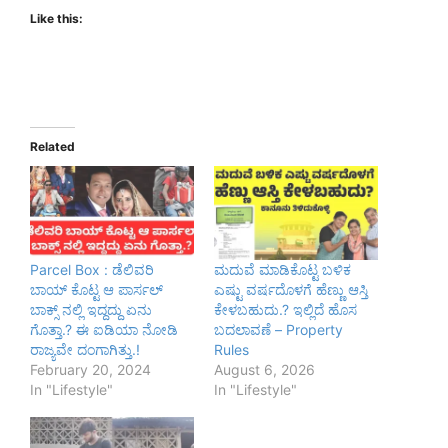
Like this:
Related
Parcel Box : ಡೆಲಿವರಿ
ಮದುವೆ ಮಾಡಿಕೊಟ್ಟ ಬಳಿಕ
ಬಾಯ್ ಕೊಟ್ಟ ಆ ಪಾರ್ಸಲ್
ಎಷ್ಟು ವರ್ಷದೊಳಗೆ ಹೆಣ್ಣು ಆಸ್ತಿ
ಬಾಕ್ಸ್ ನಲ್ಲಿ ಇದ್ದದ್ದು ಏನು
ಕೇಳಬಹುದು.? ಇಲ್ಲಿದೆ ಹೊಸ
ಗೊತ್ತಾ.? ಈ ಐಡಿಯಾ ನೋಡಿ
ಬದಲಾವಣೆ – Property
ರಾಜ್ಯವೇ ದಂಗಾಗಿತ್ತು.!
Rules
February 20, 2024
August 6, 2026
In "Lifestyle"
In "Lifestyle"