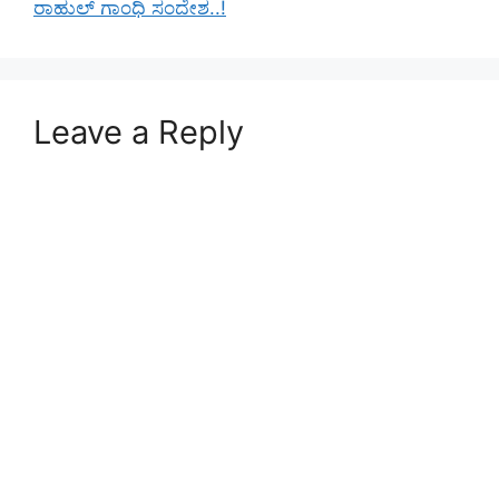
ರಾಹುಲ್ ಗಾಂಧಿ ಸಂದೇಶ..!
Leave a Reply