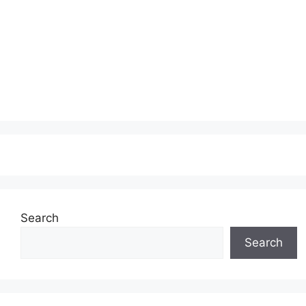
Search
Search