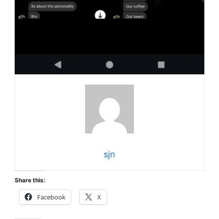
sjn
Share this:
Facebook
X