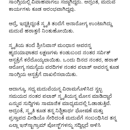
ಸಾಂಗ್ಲಿಯಲ್ಲಿ ವಿವಾಹವಾಗಲು ಸಜ್ಜಾಗಿದ್ದರು. ಅದ್ರಂತೆ, ಮದುವೆ
ಕಾರ್ಯಗಳು ಕೂಡ ಆರಂಭವಾಗಿದ್ದವು.
ಆದ್ರೆ, ಇದ್ದಕ್ಕಿದ್ದಂತೆ ಸ್ಮೃತಿ ತಂದೆಗೆ ಅನಾರೋಗ್ಯ ಉಂಟಾಗಿದ್ದು
ಮದುವೆ ಹಠಾತ್ತನೆ ನಿಂತುಹೋಯಿತು.
ಸ್ಮೃತಿಯ ತಂದೆ ಶ್ರೀನಿವಾಸ್ ಮಂಧಾನ ಅವರನ್ನ
ಹೃದಯಾಘಾತದ ಲಕ್ಷಣಗಳು ಕಂಡುಬಂದ ನಂತರ ಸರ್ವಿತ್
ಆಸ್ಪತ್ರೆಗೆ ಕರೆದೊಯ್ಯಲಾಯಿತು. ಒಂದು ದಿನದ ನಂತರ, ಹಠಾತ್
ಆರೋಗ್ಯ ಸಮಸ್ಯೆಯ ವರದಿಗಳ ನಂತರ ಪಲಾಶ್ ಅವರನ್ನ ಕೂಡ
ಸಾಂಗ್ಲಿಯ ಆಸ್ಪತ್ರೆಗೆ ದಾಖಲಿಸಲಾಯಿತು.
ಆದಾಗ್ಯೂ, ಸಧ್ಯ ಮದುವೆಯನ್ನ ವಿರಾಮಗೊಳಿಸಿದ ಸ್ವಲ್ಪ
ಸಮಯದ ನಂತರ ಪಲಾಶ್ ಸ್ಮೃತಿಯನ್ನ ಮೋಸ ಮಾಡಿದ್ದಾರೆ
ಎನ್ನುವ ಸುದ್ದಿಗಳು ಸಾಮಾಜಿಕ ಮಾಧ‍್ಯಮದಲ್ಲಿ ಓಡಾಡುತ್ತಿವೆ.
ಅದ್ರಂತೆ, ಸ್ಮೃತಿ ಕೂಡ ತನ್ನ ನಿಶ್ಚಿತಾರ್ಥ ಘೋಷಣೆ ಮತ್ತು
ಪ್ರಸ್ತಾಪದ ವೀಡಿಯೊ ಸೇರಿದಂತೆ ಮದುವೆಗೆ ಸಂಬಂಧಿಸಿದ ತನ್ನ
ಎಲ್ಲಾ ಇನ್‌ಸ್ಟಾಗ್ರಾಮ್ ಪೋಸ್ಟ್‌’ಗಳನ್ನು ಸದ್ದಿಲ್ಲದೆ ಅಳಿಸಿ