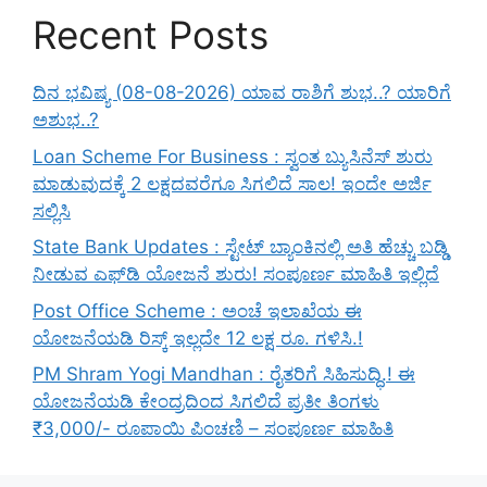
Recent Posts
ದಿನ ಭವಿಷ್ಯ (08-08-2026) ಯಾವ ರಾಶಿಗೆ ಶುಭ..? ಯಾರಿಗೆ
ಅಶುಭ..?
Loan Scheme For Business : ಸ್ವಂತ ಬ್ಯುಸಿನೆಸ್ ಶುರು
ಮಾಡುವುದಕ್ಕೆ 2 ಲಕ್ಷದವರೆಗೂ ಸಿಗಲಿದೆ ಸಾಲ! ಇಂದೇ ಅರ್ಜಿ
ಸಲ್ಲಿಸಿ
State Bank Updates : ಸ್ಟೇಟ್ ಬ್ಯಾಂಕಿನಲ್ಲಿ ಅತಿ ಹೆಚ್ಚು ಬಡ್ಡಿ
ನೀಡುವ ಎಫ್‌ಡಿ ಯೋಜನೆ ಶುರು! ಸಂಪೂರ್ಣ ಮಾಹಿತಿ ಇಲ್ಲಿದೆ
Post Office Scheme : ಅಂಚೆ ಇಲಾಖೆಯ ಈ
ಯೋಜನೆಯಡಿ ರಿಸ್ಕ್‌ ಇಲ್ಲದೇ 12 ಲಕ್ಷ ರೂ. ಗಳಿಸಿ.!
PM Shram Yogi Mandhan : ರೈತರಿಗೆ ಸಿಹಿಸುದ್ಧಿ.! ಈ
ಯೋಜನೆಯಡಿ ಕೇಂದ್ರದಿಂದ ಸಿಗಲಿದೆ ಪ್ರತೀ ತಿಂಗಳು
₹3,000/- ರೂಪಾಯಿ ಪಿಂಚಣಿ – ಸಂಪೂರ್ಣ ಮಾಹಿತಿ