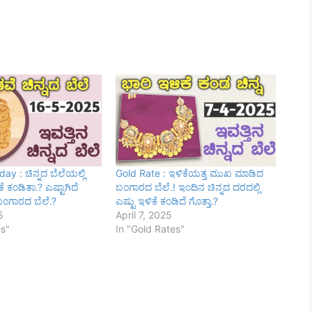
ay : ಚಿನ್ನದ ಬೆಲೆಯಲ್ಲಿ
Gold Rate : ಇಳಿಕೆಯತ್ತ ಮುಖ ಮಾಡಿದ
ೆ ಕಂಡಿತಾ.? ಎಷ್ಟಾಗಿದೆ
ಬಂಗಾರದ ಬೆಲೆ.! ಇಂದಿನ ಚಿನ್ನದ ದರದಲ್ಲಿ
ಬಂಗಾರದ ಬೆಲೆ.?
ಎಷ್ಟು ಇಳಿಕೆ ಕಂಡಿದೆ ಗೊತ್ತಾ.?
5
April 7, 2025
es"
In "Gold Rates"