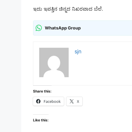
ಇದು ಇವತ್ತಿನ ಚಿನ್ನದ ನಿಖರವಾದ ಬೆಲೆ.
WhatsApp Group
sjn
Share this:
Facebook
X
Like this: