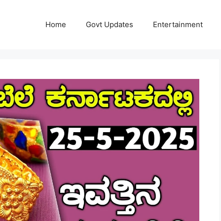
Home
Govt Updates
Entertainment