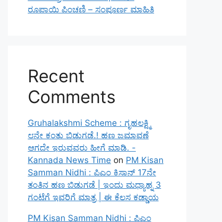
ರೂಪಾಯಿ ಪಿಂಚಣಿ – ಸಂಪೂರ್ಣ ಮಾಹಿತಿ
Recent
Comments
Gruhalakshmi Scheme : ಗೃಹಲಕ್ಷ್ಮಿ
೮ನೇ ಕಂತು ಬಿಡುಗಡೆ.! ಹಣ ಜಮಾವಣೆ
ಆಗದೇ ಇರುವವರು ಹೀಗೆ ಮಾಡಿ. -
Kannada News Time
on
PM Kisan
Samman Nidhi : ಪಿಎಂ ಕಿಸಾನ್ 17ನೇ
ತಂತಿನ ಹಣ ಬಿಡುಗಡೆ | ಇಂದು ಮಧ್ಯಾಹ್ನ 3
ಗಂಟೆಗೆ ಇವರಿಗೆ ಮಾತ್ರ | ಈ ಕೆಲಸ ಕಡ್ಡಾಯ
PM Kisan Samman Nidhi : ಪಿಎಂ