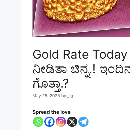
Gold Rate Today : ಹೆ
ನೀಡಿತಾ ಚಿನ್ನ.! ಇಂದಿನ 
ಗೊತ್ತಾ.?
May 25, 2025
by
sjn
Spread the love