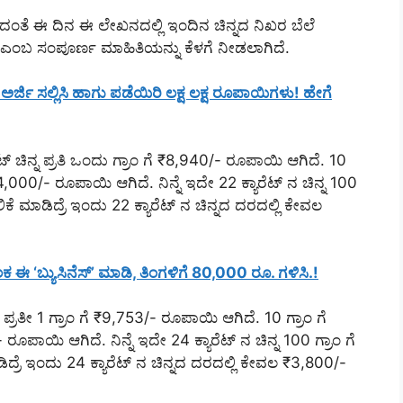
ಿನದಂತೆ ಈ ದಿನ ಈ ಲೇಖನದಲ್ಲಿ ಇಂದಿನ ಚಿನ್ನದ ನಿಖರ ಬೆಲೆ
ದೆ ಎಂಬ ಸಂಪೂರ್ಣ ಮಾಹಿತಿಯನ್ನು ಕೆಳಗೆ ನೀಡಲಾಗಿದೆ.
 ಸಲ್ಲಿಸಿ ಹಾಗು ಪಡೆಯಿರಿ ಲಕ್ಷ ಲಕ್ಷ ರೂಪಾಯಿಗಳು! ಹೇಗೆ
್ ಚಿನ್ನ ಪ್ರತಿ ಒಂದು ಗ್ರಾಂ ಗೆ ₹8,940/- ರೂಪಾಯಿ ಆಗಿದೆ. 10
,000/- ರೂಪಾಯಿ ಆಗಿದೆ. ನಿನ್ನೆ ಇದೇ 22 ಕ್ಯಾರೆಟ್ ನ ಚಿನ್ನ 100
ಿಕೆ ಮಾಡಿದ್ರೆ ಇಂದು 22 ಕ್ಯಾರೆಟ್ ನ ಚಿನ್ನದ ದರದಲ್ಲಿ ಕೇವಲ
 ‘ಬ್ಯುಸಿನೆಸ್’ ಮಾಡಿ, ತಿಂಗಳಿಗೆ 80,000 ರೂ. ಗಳಿಸಿ.!
, ಪ್ರತೀ 1 ಗ್ರಾಂ ಗೆ ₹9,753/- ರೂಪಾಯಿ ಆಗಿದೆ. 10 ಗ್ರಾಂ ಗೆ
ಪಾಯಿ ಆಗಿದೆ. ನಿನ್ನೆ ಇದೇ 24 ಕ್ಯಾರೆಟ್ ನ ಚಿನ್ನ 100 ಗ್ರಾಂ ಗೆ
ಿದ್ರೆ ಇಂದು 24 ಕ್ಯಾರೆಟ್ ನ ಚಿನ್ನದ ದರದಲ್ಲಿ ಕೇವಲ ₹3,800/-