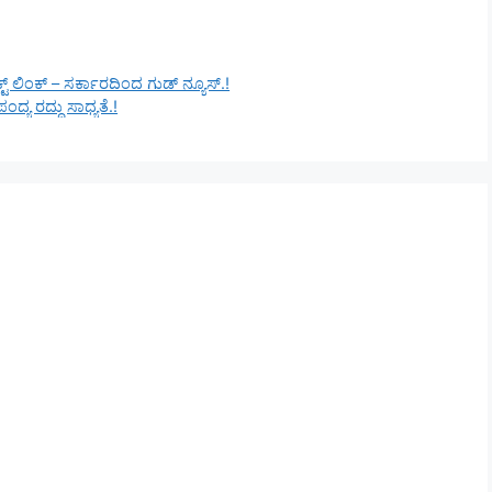
ಟ್ ಲಿಂಕ್ – ಸರ್ಕಾರದಿಂದ ಗುಡ್ ನ್ಯೂಸ್.!
ದ್ಯ ರದ್ದು ಸಾಧ್ಯತೆ.!