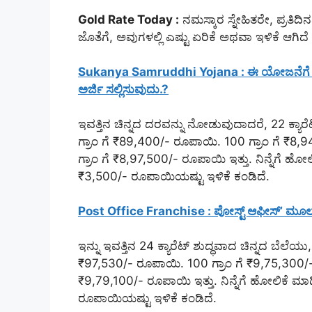
Gold Rate Today :
ನಮಸ್ಕಾರ ಸ್ನೇಹಿತರೇ, ಪ್ರತಿದ
ಜೊತೆಗೆ, ಅವುಗಳಲ್ಲಿ ಎಷ್ಟು ಏರಿಕೆ ಅಥವಾ ಇಳಿಕೆ ಆಗಿ
Sukanya Samruddhi Yojana : ಈ ಯೋಜನೆಗೆ ಅರ್ಜಿ
ಅರ್ಜಿ ಸಲ್ಲಿಸುವುದು.?
ಇವತ್ತಿನ ಚಿನ್ನದ ದರವನ್ನು ನೋಡುವುದಾದರೆ, 22 ಕ್ಯಾರೆಟ
ಗ್ರಾಂ ಗೆ ₹89,400/- ರೂಪಾಯಿ. 100 ಗ್ರಾಂ ಗೆ ₹8,94
ಗ್ರಾಂ ಗೆ ₹8,97,500/- ರೂಪಾಯಿ ಇತ್ತು. ನಿನ್ನೆಗೆ ಹೋಲ
₹3,500/- ರೂಪಾಯಿಯಷ್ಟು ಇಳಿಕೆ ಕಂಡಿದೆ.
Post Office Franchise : ಪೋಸ್ಟ್ ಆಫೀಸ್’ ಮೂಲಕ ಈ
ಇನ್ನು ಇವತ್ತಿನ 24 ಕ್ಯಾರೆಟ್ ಶುದ್ಧವಾದ ಚಿನ್ನದ ಬೆಲೆಯು
₹97,530/- ರೂಪಾಯಿ. 100 ಗ್ರಾಂ ಗೆ ₹9,75,300/- ರೂ
₹9,79,100/- ರೂಪಾಯಿ ಇತ್ತು. ನಿನ್ನೆಗೆ ಹೋಲಿಕೆ ಮಾಡ
ರೂಪಾಯಿಯಷ್ಟು ಇಳಿಕೆ ಕಂಡಿದೆ.