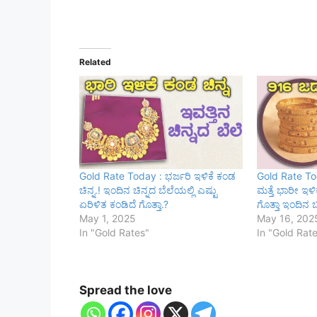
Related
Gold Rate Today : ಭರ್ಜರಿ ಇಳಿಕೆ ಕಂಡ
Gold Rate Tod
ಚಿನ್ನ.! ಇಂದಿನ ಚಿನ್ನದ ಬೆಲೆಯಲ್ಲಿ ಎಷ್ಟು
ಮತ್ತೆ ಭಾರೀ ಇಳಿಕ
ಏರಿಳಿತ ಕಂಡಿದೆ ಗೊತ್ತಾ.?
ಗೊತ್ತಾ ಇಂದಿನ 
May 1, 2025
May 16, 202
In "Gold Rates"
In "Gold Rat
Spread the love