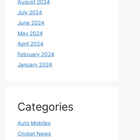
August 2024
July 2024
June 2024
May 2024
April 2024
February 2024
January 2024
Categories
Auto Mobiles
Cricket News