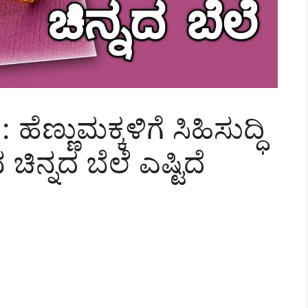
ಣ್ಣುಮಕ್ಕಳಿಗೆ ಸಿಹಿಸುದ್ಧಿ
ಚಿನ್ನದ ಬೆಲೆ ಎಷ್ಟಿದೆ