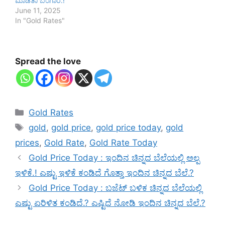
ಮಾಡಿತಾ ಬಂಗಾರ.!
June 11, 2025
In "Gold Rates"
Spread the love
Categories
Gold Rates
Tags
gold
,
gold price
,
gold price today
,
gold
prices
,
Gold Rate
,
Gold Rate Today
Gold Price Today : ಇಂದಿನ ಚಿನ್ನದ ಬೆಲೆಯಲ್ಲಿ ಅಲ್ಪ
ಇಳಿಕೆ.! ಎಷ್ಟು ಇಳಿಕೆ ಕಂಡಿದೆ ಗೊತ್ತಾ ಇಂದಿನ ಚಿನ್ನದ ಬೆಲೆ.?
Gold Price Today : ಬಜೆಟ್ ಬಳಿಕ ಚಿನ್ನದ ಬೆಲೆಯಲ್ಲಿ
ಎಷ್ಟು ಏರಿಳಿತ ಕಂಡಿದೆ.? ಎಷ್ಟಿದೆ ನೋಡಿ ಇಂದಿನ ಚಿನ್ನದ ಬೆಲೆ.?