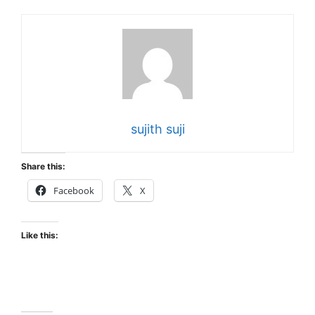
sujith suji
Share this:
Facebook
X
Like this: