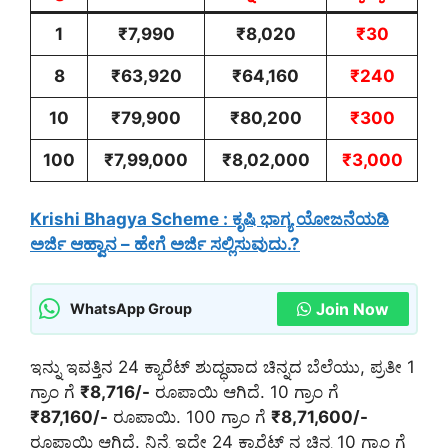
1
₹7,990
₹8,020
₹30
8
₹63,920
₹64,160
₹240
10
₹79,900
₹80,200
₹300
100
₹7,99,000
₹8,02,000
₹3,000
Krishi Bhagya Scheme : ಕೃಷಿ ಭಾಗ್ಯ ಯೋಜನೆಯಡಿ
ಅರ್ಜಿ ಆಹ್ವಾನ – ಹೇಗೆ ಅರ್ಜಿ ಸಲ್ಲಿಸುವುದು.?
Join Now
WhatsApp Group
ಇನ್ನು ಇವತ್ತಿನ 24 ಕ್ಯಾರೆಟ್ ಶುದ್ಧವಾದ ಚಿನ್ನದ ಬೆಲೆಯು, ಪ್ರತೀ 1
ಗ್ರಾಂ ಗೆ
₹8,716/-
ರೂಪಾಯಿ ಆಗಿದೆ. 10 ಗ್ರಾಂ ಗೆ
₹87,160/-
ರೂಪಾಯಿ. 100 ಗ್ರಾಂ ಗೆ
₹8,71,600/-
ರೂಪಾಯಿ ಆಗಿದೆ. ನಿನ್ನೆ ಇದೇ 24 ಕ್ಯಾರೆಟ್ ನ ಚಿನ್ನ 10 ಗ್ರಾಂ ಗೆ