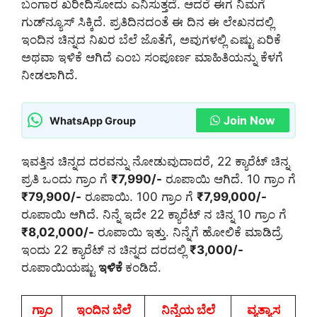
ಬಂಗಾರ ಖರೀದಿಸೋದು ಎನಿಸುತ್ತದೆ. ಆದರೆ ಈಗ ನಿಮಗೆ
ಗುಡ್‌ನ್ಯೂಸ್ ಸಿಕ್ಕಿದೆ. ಪ್ರತಿದಿನದಂತೆ ಈ ದಿನ ಈ ಲೇಖನದಲ್ಲಿ
ಇಂದಿನ ಚಿನ್ನದ ನಿಖರ ಬೆಲೆ ಜೊತೆಗೆ, ಅವುಗಳಲ್ಲಿ ಎಷ್ಟು ಏರಿಕೆ
ಅಥವಾ ಇಳಿಕೆ ಆಗಿದೆ ಎಂಬ ಸಂಪೂರ್ಣ ಮಾಹಿತಿಯನ್ನು ಕೆಳಗೆ
ನೀಡಲಾಗಿದೆ.
Join Now
WhatsApp Group
ಇವತ್ತಿನ ಚಿನ್ನದ ದರವನ್ನು ನೋಡುವುದಾದರೆ, 22 ಕ್ಯಾರೆಟ್ ಚಿನ್ನ
ಪ್ರತಿ ಒಂದು ಗ್ರಾಂ ಗೆ
₹7,990/-
ರೂಪಾಯಿ ಆಗಿದೆ. 10 ಗ್ರಾಂ ಗೆ
₹79,900/-
ರೂಪಾಯಿ. 100 ಗ್ರಾಂ ಗೆ
₹7,99,000/-
ರೂಪಾಯಿ ಆಗಿದೆ. ನಿನ್ನೆ ಇದೇ 22 ಕ್ಯಾರೆಟ್ ನ ಚಿನ್ನ 10 ಗ್ರಾಂ ಗೆ
₹8,02,000/-
ರೂಪಾಯಿ ಇತ್ತು. ನಿನ್ನೆಗೆ ಹೋಲಿಕೆ ಮಾಡಿದ್ರೆ
ಇಂದು 22 ಕ್ಯಾರೆಟ್ ನ ಚಿನ್ನದ ದರದಲ್ಲಿ
₹3,000/-
ರೂಪಾಯಿಯಷ್ಟು
ಇಳಿಕೆ
ಕಂಡಿದೆ.
ಗ್ರಾಂ
ಇಂದಿನ ಬೆಲೆ
ನಿನ್ನೆಯ ಬೆಲೆ
ವ್ಯತ್ಯಾಸ