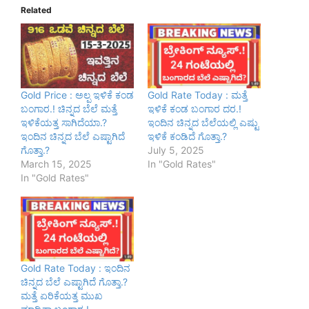
Related
Gold Price : ಅಲ್ಪ ಇಳಿಕೆ ಕಂಡ
Gold Rate Today : ಮತ್ತೆ
ಬಂಗಾರ.! ಚಿನ್ನದ ಬೆಲೆ ಮತ್ತೆ
ಇಳಿಕೆ ಕಂಡ ಬಂಗಾರ ದರ.!
ಇಳಿಕೆಯತ್ತ ಸಾಗಿದೆಯಾ.?
ಇಂದಿನ ಚಿನ್ನದ ಬೆಲೆಯಲ್ಲಿ ಎಷ್ಟು
ಇಂದಿನ ಚಿನ್ನದ ಬೆಲೆ ಎಷ್ಟಾಗಿದೆ
ಇಳಿಕೆ ಕಂಡಿದೆ ಗೊತ್ತಾ.?
ಗೊತ್ತಾ.?
July 5, 2025
March 15, 2025
In "Gold Rates"
In "Gold Rates"
Gold Rate Today : ಇಂದಿನ
ಚಿನ್ನದ ಬೆಲೆ ಎಷ್ಟಾಗಿದೆ ಗೊತ್ತಾ.?
ಮತ್ತೆ ಏರಿಕೆಯತ್ತ ಮುಖ