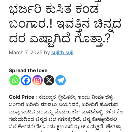
ಭರ್ಜರಿ ಕುಸಿತ ಕಂಡ
ಬಂಗಾರ.! ಇವತ್ತಿನ ಚಿನ್ನದ
ದರ ಎಷ್ಟಾಗಿದೆ ಗೊತ್ತಾ.?
March 7, 2025
by
sujith suji
Spread the love
Gold Price :
ನಮಸ್ಕಾರ ಸ್ನೇಹಿತರೇ, ಇಂದು ನೀವೂ ಬೆಳ್ಳಿ-
ಬಂಗಾರ ಖರೀದಿ ಮಾಡಲು ಬಯಸಿದರೆ, ಖರೀದಿಗೆ ಹೋಗುವ
ಮುನ್ನ ಇಂದಿನ ದರವನ್ನು ಮೊದಲು ಚೆಕ್‌ ಮಾಡಿಕೊಳ್ಳಿ. ಕಳೆದ ಕೆಲ
ಸಮಯದಿಂದ ಚಿನ್ನದ ಬೆಲೆ ಗಗನಕ್ಕೇರಿದೆ. ಚಿನ್ನ ಕೊಳ್ಳೋದಿರಲಿ
ಬೆಲೆ ಕೇಳಿದರೇನೇ ಒಂದು ಕ್ಷಣ ಎದೆ ಝಲ್‌ ಎನ್ನುತ್ತದೆ. ಹೇಗಪ್ಪಾ