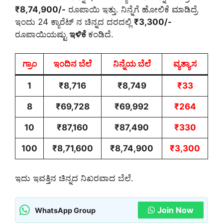
₹8,74,900/-
ರೂಪಾಯಿ ಇತ್ತು. ನಿನ್ನೆಗೆ ಹೋಲಿಕೆ ಮಾಡಿದ್ರೆ
ಇಂದು 24 ಕ್ಯಾರೆಟ್ ನ ಚಿನ್ನದ ದರದಲ್ಲಿ
₹3,300/-
ರೂಪಾಯಿಯಷ್ಟು
ಇಳಿಕೆ
ಕಂಡಿದೆ.
ಗ್ರಾಂ
ಇಂದಿನ ಬೆಲೆ
ನಿನ್ನೆಯ ಬೆಲೆ
ವ್ಯತ್ಯಾಸ
1
₹8,716
₹8,749
₹33
8
₹69,728
₹69,992
₹264
10
₹87,160
₹87,490
₹330
100
₹8,71,600
₹8,74,900
₹3,300
ಇದು ಇವತ್ತಿನ ಚಿನ್ನದ ನಿಖರವಾದ ಬೆಲೆ.
Join Now
WhatsApp Group