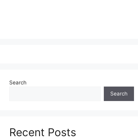
Search
Search
Recent Posts