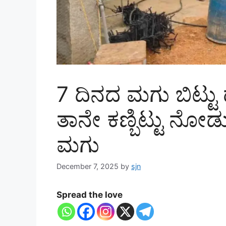
7 ದಿನದ ಮಗು ಬಿಟ್ಟು 
ತಾನೇ ಕಣ್ಬಿಟ್ಟು ನೋ
ಮಗು
December 7, 2025
by
sjn
Spread the love