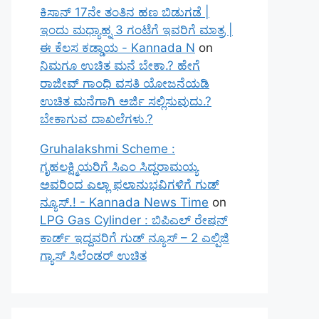
ಕಿಸಾನ್ 17ನೇ ತಂತಿನ ಹಣ ಬಿಡುಗಡೆ |
ಇಂದು ಮಧ್ಯಾಹ್ನ 3 ಗಂಟೆಗೆ ಇವರಿಗೆ ಮಾತ್ರ |
ಈ ಕೆಲಸ ಕಡ್ಡಾಯ - Kannada N
on
ನಿಮಗೂ ಉಚಿತ ಮನೆ ಬೇಕಾ.? ಹೇಗೆ
ರಾಜೀವ್ ಗಾಂಧಿ ವಸತಿ ಯೋಜನೆಯಡಿ
ಉಚಿತ ಮನೆಗಾಗಿ ಅರ್ಜಿ ಸಲ್ಲಿಸುವುದು.?
ಬೇಕಾಗುವ ದಾಖಲೆಗಳು.?
Gruhalakshmi Scheme :
ಗೃಹಲಕ್ಷ್ಮಿಯರಿಗೆ ಸಿಎಂ ಸಿದ್ದರಾಮಯ್ಯ
ಅವರಿಂದ ಎಲ್ಲಾ ಫಲಾನುಭವಿಗಳಿಗೆ ಗುಡ್
ನ್ಯೂಸ್.! - Kannada News Time
on
LPG Gas Cylinder : ಬಿಪಿಎಲ್ ರೇಷನ್
ಕಾರ್ಡ್ ಇದ್ದವರಿಗೆ ಗುಡ್ ನ್ಯೂಸ್ – 2 ಎಲ್ಪಿಜಿ
ಗ್ಯಾಸ್ ಸಿಲೆಂಡರ್ ಉಚಿತ