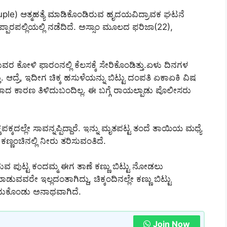
uple) ಆತ್ಮಹತ್ಯೆ ಮಾಡಿಕೊಂಡಿರುವ ಹೃದಯವಿದ್ರಾವಕ ಘಟನೆ
್ಪಾರಪಲ್ಲಿಯಲ್ಲಿ ನಡೆದಿದೆ. ಅಸ್ಸಾಂ ಮೂಲದ ಫರಿಜಾ(22),
ುವರ ಕೋಳಿ ಫಾರಂನಲ್ಲಿ ಕೆಲಸಕ್ಕೆ ಸೇರಿಕೊಂಡಿತ್ತು.ಏಳು ದಿನಗಳ
ತು. ಆದ್ರೆ, ಇದೀಗ ಚಿಕ್ಕ ಹಸುಳೆಯನ್ನು ಬಿಟ್ಟು ದಂಪತಿ ಏಕಾಏಕಿ ವಿಷ
ನಿಖರವಾದ ಕಾರಣ ತಿಳಿದುಬಂದಿಲ್ಲ. ಈ ಬಗ್ಗೆ ರಾಯಲ್ಪಾಡು ಪೊಲೀಸರು
ಕದಲ್ಲೇ ಸಾವನ್ನಪ್ಪಿದ್ದಾರೆ. ಇನ್ನು ಮೃತಪಟ್ಟ ತಂದೆ ತಾಯಿಯ ಮಧ್ಯೆ
್ಣಂಚಿನಲ್ಲಿ ನೀರು ತರಿಸುವಂತಿದೆ.
ಪುಟ್ಟ ಕಂದಮ್ಮ ಈಗ ತಾಣೆ ಕಣ್ಣು ಬಿಟ್ಟು ನೋಡಲು
ಾಡುವವರೇ ಇಲ್ಲದಂತಾಗಿದ್ದು, ಚಿಕ್ಕಂದಿನಲ್ಲೇ ಕಣ್ಣು ಬಿಟ್ಟು
ೆದುಕೊಂಡು ಅನಾಥವಾಗಿದೆ.
Join Now