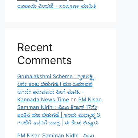
ರೂಪಾಯಿ ಪಿಂಚಣಿ – ಸಂಪೂರ್ಣ ಮಾಹಿತಿ
Recent
Comments
Gruhalakshmi Scheme : ಗೃಹಲಕ್ಷ್ಮಿ
೮ನೇ ಕಂತು ಬಿಡುಗಡೆ.! ಹಣ ಜಮಾವಣೆ
ಆಗದೇ ಇರುವವರು ಹೀಗೆ ಮಾಡಿ. -
Kannada News Time
on
PM Kisan
Samman Nidhi : ಪಿಎಂ ಕಿಸಾನ್ 17ನೇ
ತಂತಿನ ಹಣ ಬಿಡುಗಡೆ | ಇಂದು ಮಧ್ಯಾಹ್ನ 3
ಗಂಟೆಗೆ ಇವರಿಗೆ ಮಾತ್ರ | ಈ ಕೆಲಸ ಕಡ್ಡಾಯ
PM Kisan Samman Nidhi : ಪಿಎಂ