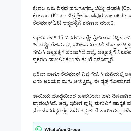
ಕೇವಲ ಏಳು ದಿನದ ಹಸುಗೂಸನ್ನು ಬಿಟ್ಟು ದಂಪತಿ (Co
ಕೋಲಾರ (Kolar) ಜಿಲ್ಲೆ ಶ್ರೀನಿವಾಸಪುರ ತಾಲೂಕಿನ ಉಪ
ರೆಹಮಾನ್(28) ಆತ್ಮಹತ್ಯೆಗೆ ಶರಣಾದ ದಂಪತಿ.
ಮೃತ ದಂಪತಿ 15 ದಿನಗಳಿಂದಷ್ಟೇ ಶ್ರೀನಿವಾಸರೆಡ್ಡಿ ಎಂಬ
ಹಿಂದಷ್ಟೇ ರೆಹಮಾನ್, ಫರಿಜಾ ದಂಪತಿಗೆ ಹೆಣ್ಣು ಹುಟ್ಟಿತ್
ಸೇವಿಸಿ ಆತ್ಮಹತ್ಯೆಗೆ ಶರಣಾಗಿದೆ.ಆದ್ರೆ, ಆತ್ಮಹತ್ಯೆಗೆ 
ಪ್ರಕರಣ ದಾಖಲಿಸಿಕೊಂಡು ತನಿಖೆ ನಡೆಸಿದ್ದಾರೆ.
ಫರಿಜಾ ಹಾಗೂ ರೆಹಮಾನ್ ವಿಷ ಸೇವಿಸಿ ಮನೆಯಲ್ಲಿ ಅಕ್ಕಪಕ್
ಏನು ಅರಿಯದ ಮಗು ಅಳುತ್ತಿದ್ದು, ಈ ದೃಶ್ಯ ನೋಡುಗರ ಕಣ
ತಾಯಿಯ ಹೊಟ್ಟೆಯಿಂದ ಹೊರಬಂದು ಏಳು ದಿನವಾಗಿರುವ 
ಪ್ರಾರಂಭಿಸಿದೆ. ಆದ್ರೆ, ಇದೀಗ ಪುಟ್ಟ ಮಗುವಿಗೆ ಹಾರೈಕೆ ಮ
ನೋಡುವರಷ್ಟರಲ್ಲೇ ಮಗು ತನ್ನ ತಂದೆ ತಾಯಿಯನ್ನ ಕಳ
WhatsApp Group