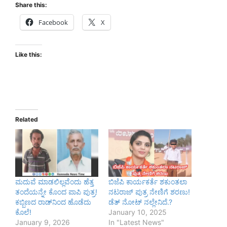
Share this:
Facebook
X
Like this:
Related
ಮದುವೆ ಮಾಡಲಿಲ್ಲವೆಂದು ಹೆತ್ತ
ಬಿಜೆಪಿ ಕಾರ್ಯಕರ್ತೆ ಶಕುಂತಲಾ
ತಂದೆಯನ್ನೇ ಕೊಂದ ಪಾಪಿ ಪುತ್ರ!
ನಟರಾಜ್ ಪುತ್ರ ನೇಣಿಗೆ ಶರಣು!
ಕಬ್ಬಿಣದ ರಾಡ್‌ನಿಂದ ಹೊಡೆದು
ಡೆತ್ ನೋಟ್‌ ನಲ್ಲೇನಿದೆ.?
ಕೊಲೆ!
January 10, 2025
January 9, 2026
In "Latest News"