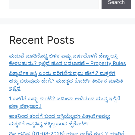
Search
Recent Posts
ಮದುವೆ ಮಾಡಿಕೊಟ್ಟ ಬಳಿಕ ಎಷ್ಟು ವರ್ಷದೊಳಗೆ ಹೆಣ್ಣು ಆಸ್ತಿ
ಕೇಳಬಹುದು.? ಇಲ್ಲಿದೆ ಹೊಸ ಬದಲಾವಣೆ – Property Rules
ಪಿತ್ರಾರ್ಜಿತ ಆಸ್ತಿ ಎಂದು ಪರಿಗಣಿಸುವುದು ಹೇಗೆ.? ಮಕ್ಕಳಿಗೆ
ಹಕ್ಕು ಬರುವುದು ಹೇಗೆ.? ಮಹತ್ವದ ಕೋರ್ಟ್ ತೀರ್ಪಿನ ಮಾಹಿತಿ
ಇಲ್ಲಿದೆ
1 ಎಕರೆಗೆ ಎಷ್ಟು ಗುಂಟೆ.? ಜಮೀನು ಅಳೆಯುವ ಮುನ್ನ ಇಲ್ಲಿದೆ
ಪಕ್ಕಾ ಲೆಕ್ಕಾಚಾರ.!
ತಾತನಿಂದ ತಂದೆಗೆ ಬಂದ ಆಸ್ತಿಯೆಲ್ಲವೂ ಪಿತ್ರಾರ್ಜಿತವಲ್ಲ;
ಮಕ್ಕಳಿಗೆ ಜನ್ಮಸಿದ್ಧ ಹಕ್ಕಿಲ್ಲ ಎಂದ ಹೈಕೋರ್ಟ್
ದಿನ ಭವಿಷ್ಯ (01-08-2026) ಯಾವ ರಾಶಿಗೆ ಶುಭ..? ಯಾರಿಗೆ