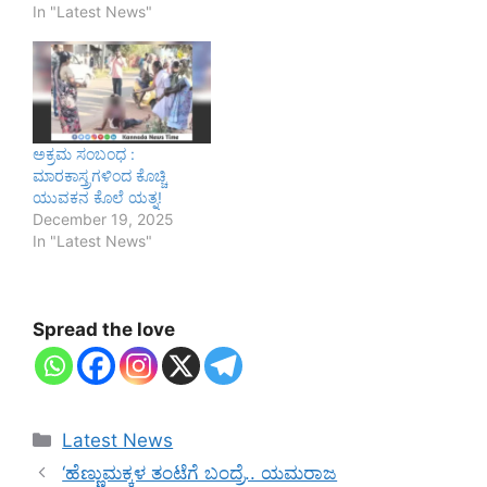
In "Latest News"
ಅಕ್ರಮ‌ ಸಂಬಂಧ :
ಮಾರಕಾಸ್ತ್ರಗಳಿಂದ ಕೊಚ್ಚಿ
ಯುವಕನ ಕೊಲೆ ಯತ್ನ!
December 19, 2025
In "Latest News"
Spread the love
Categories
Latest News
‘ಹೆಣ್ಣುಮಕ್ಕಳ ತಂಟೆಗೆ ಬಂದ್ರೆ.. ಯಮರಾಜ