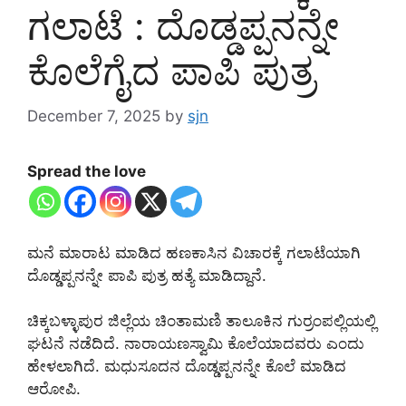
ಗಲಾಟೆ : ದೊಡ್ಡಪ್ಪನನ್ನೇ
ಕೊಲೆಗೈದ ಪಾಪಿ ಪುತ್ರ
December 7, 2025
by
sjn
Spread the love
ಮನೆ ಮಾರಾಟ ಮಾಡಿದ ಹಣಕಾಸಿನ ವಿಚಾರಕ್ಕೆ ಗಲಾಟೆಯಾಗಿ
ದೊಡ್ಡಪ್ಪನನ್ನೇ ಪಾಪಿ ಪುತ್ರ ಹತ್ಯೆ ಮಾಡಿದ್ದಾನೆ.
ಚಿಕ್ಕಬಳ್ಳಾಪುರ ಜಿಲ್ಲೆಯ ಚಿಂತಾಮಣಿ ತಾಲೂಕಿನ ಗುರ್ರಂಪಲ್ಲಿಯಲ್ಲಿ
ಘಟನೆ ನಡೆದಿದೆ. ನಾರಾಯಣಸ್ವಾಮಿ ಕೊಲೆಯಾದವರು ಎಂದು
ಹೇಳಲಾಗಿದೆ. ಮಧುಸೂದನ ದೊಡ್ಡಪ್ಪನನ್ನೇ ಕೊಲೆ ಮಾಡಿದ
ಆರೋಪಿ.