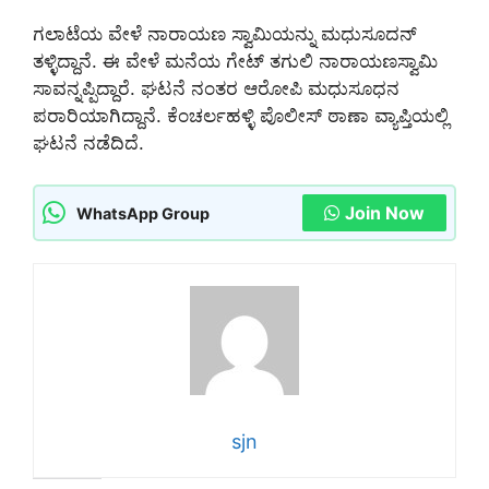
ಗಲಾಟೆಯ ವೇಳೆ ನಾರಾಯಣ ಸ್ವಾಮಿಯನ್ನು ಮಧುಸೂದನ್
ತಳ್ಳಿದ್ದಾನೆ. ಈ ವೇಳೆ ಮನೆಯ ಗೇಟ್ ತಗುಲಿ ನಾರಾಯಣಸ್ವಾಮಿ
ಸಾವನ್ನಪ್ಪಿದ್ದಾರೆ. ಘಟನೆ ನಂತರ ಆರೋಪಿ ಮಧುಸೂಧನ
ಪರಾರಿಯಾಗಿದ್ದಾನೆ. ಕೆಂಚರ್ಲಹಳ್ಳಿ ಪೊಲೀಸ್ ಠಾಣಾ ವ್ಯಾಪ್ತಿಯಲ್ಲಿ
ಘಟನೆ ನಡೆದಿದೆ.
Join Now
WhatsApp Group
sjn