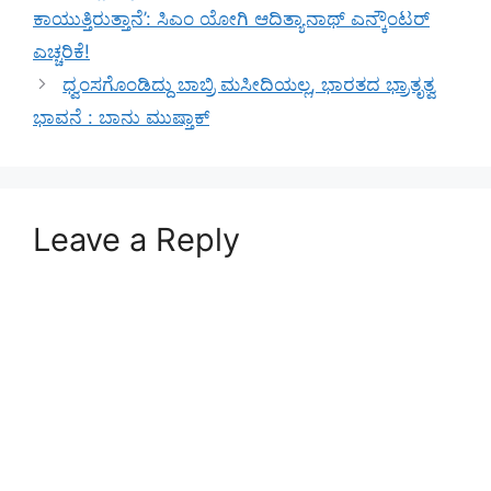
ಕಾಯುತ್ತಿರುತ್ತಾನೆ’: ಸಿಎಂ ಯೋಗಿ ಆದಿತ್ಯಾನಾಥ್ ಎನ್ಕೌಂಟರ್
ಎಚ್ಚರಿಕೆ!
ಧ್ವಂಸಗೊಂಡಿದ್ದು ಬಾಬ್ರಿ ಮಸೀದಿಯಲ್ಲ, ಭಾರತದ ಭ್ರಾತೃತ್ವ
ಭಾವನೆ : ಬಾನು ಮುಷ್ತಾಕ್
Leave a Reply