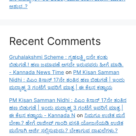
ಅಶುಭ..?
Recent Comments
Gruhalakshmi Scheme : ಗೃಹಲಕ್ಷ್ಮಿ ೮ನೇ ಕಂತು
ಬಿಡುಗಡೆ.! ಹಣ ಜಮಾವಣೆ ಆಗದೇ ಇರುವವರು ಹೀಗೆ ಮಾಡಿ.
- Kannada News Time
on
PM Kisan Samman
Nidhi : ಪಿಎಂ ಕಿಸಾನ್ 17ನೇ ತಂತಿನ ಹಣ ಬಿಡುಗಡೆ | ಇಂದು
ಮಧ್ಯಾಹ್ನ 3 ಗಂಟೆಗೆ ಇವರಿಗೆ ಮಾತ್ರ | ಈ ಕೆಲಸ ಕಡ್ಡಾಯ
PM Kisan Samman Nidhi : ಪಿಎಂ ಕಿಸಾನ್ 17ನೇ ತಂತಿನ
ಹಣ ಬಿಡುಗಡೆ | ಇಂದು ಮಧ್ಯಾಹ್ನ 3 ಗಂಟೆಗೆ ಇವರಿಗೆ ಮಾತ್ರ |
ಈ ಕೆಲಸ ಕಡ್ಡಾಯ - Kannada N
on
ನಿಮಗೂ ಉಚಿತ ಮನೆ
ಬೇಕಾ.? ಹೇಗೆ ರಾಜೀವ್ ಗಾಂಧಿ ವಸತಿ ಯೋಜನೆಯಡಿ ಉಚಿತ
ಮನೆಗಾಗಿ ಅರ್ಜಿ ಸಲ್ಲಿಸುವುದು.? ಬೇಕಾಗುವ ದಾಖಲೆಗಳು.?