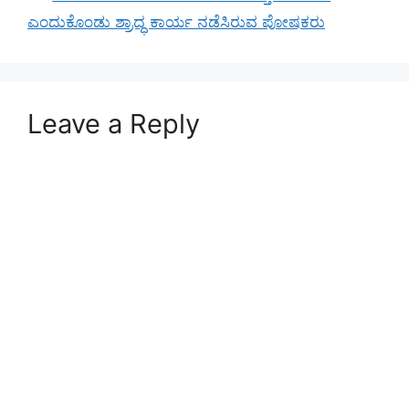
ಎಂದುಕೊಂಡು ಶ್ರಾದ್ಧ ಕಾರ್ಯ ನಡೆಸಿರುವ ಪೋಷಕರು
Leave a Reply