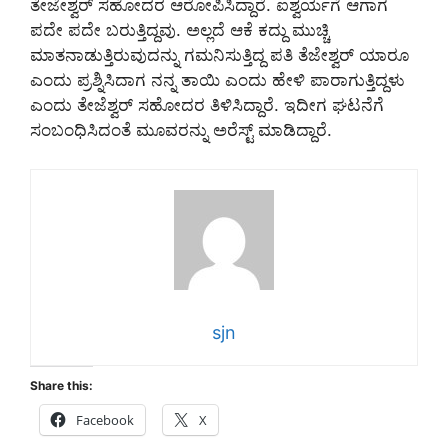
ತೇಜೇಶ್ವರ್ ಸಹೋದರ ಆರೋಪಿಸಿದ್ದಾರೆ. ಐಶ್ವರ್ಯಗೆ ಆಗಾಗ
ಪದೇ ಪದೇ ಬರುತ್ತಿದ್ದವು. ಅಲ್ಲದೆ ಆಕೆ ಕದ್ದು ಮುಚ್ಚಿ
ಮಾತನಾಡುತ್ತಿರುವುದನ್ನು ಗಮನಿಸುತ್ತಿದ್ದ ಪತಿ ತೆಜೇಶ್ವರ್ ಯಾರೂ
ಎಂದು ಪ್ರಶ್ನಿಸಿದಾಗ ನನ್ನ ತಾಯಿ ಎಂದು ಹೇಳಿ ಪಾರಾಗುತ್ತಿದ್ದಳು
ಎಂದು ತೇಜೆಶ್ವರ್ ಸಹೋದರ ತಿಳಿಸಿದ್ದಾರೆ. ಇದೀಗ ಘಟನೆಗೆ
ಸಂಬಂಧಿಸಿದಂತೆ ಮೂವರನ್ನು ಅರೆಸ್ಟ್ ಮಾಡಿದ್ದಾರೆ.
sjn
Share this:
Facebook
X