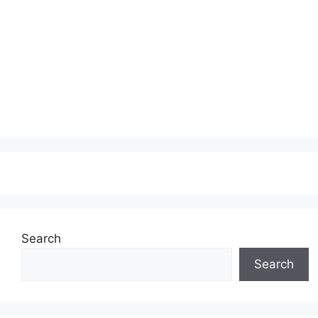
Search
Search