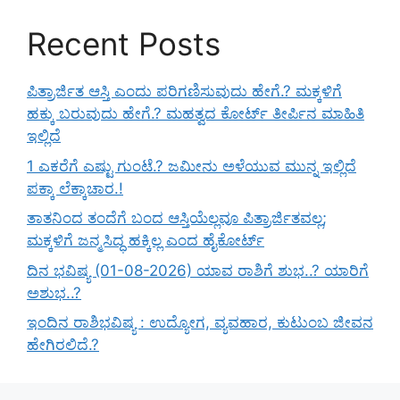
Recent Posts
ಪಿತ್ರಾರ್ಜಿತ ಆಸ್ತಿ ಎಂದು ಪರಿಗಣಿಸುವುದು ಹೇಗೆ.? ಮಕ್ಕಳಿಗೆ
ಹಕ್ಕು ಬರುವುದು ಹೇಗೆ.? ಮಹತ್ವದ ಕೋರ್ಟ್ ತೀರ್ಪಿನ ಮಾಹಿತಿ
ಇಲ್ಲಿದೆ
1 ಎಕರೆಗೆ ಎಷ್ಟು ಗುಂಟೆ.? ಜಮೀನು ಅಳೆಯುವ ಮುನ್ನ ಇಲ್ಲಿದೆ
ಪಕ್ಕಾ ಲೆಕ್ಕಾಚಾರ.!
ತಾತನಿಂದ ತಂದೆಗೆ ಬಂದ ಆಸ್ತಿಯೆಲ್ಲವೂ ಪಿತ್ರಾರ್ಜಿತವಲ್ಲ;
ಮಕ್ಕಳಿಗೆ ಜನ್ಮಸಿದ್ಧ ಹಕ್ಕಿಲ್ಲ ಎಂದ ಹೈಕೋರ್ಟ್
ದಿನ ಭವಿಷ್ಯ (01-08-2026) ಯಾವ ರಾಶಿಗೆ ಶುಭ..? ಯಾರಿಗೆ
ಅಶುಭ..?
ಇಂದಿನ ರಾಶಿಭವಿಷ್ಯ : ಉದ್ಯೋಗ, ವ್ಯವಹಾರ, ಕುಟುಂಬ ಜೀವನ
ಹೇಗಿರಲಿದೆ.?