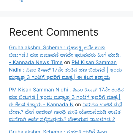
Recent Comments
Gruhalakshmi Scheme : ಗೃಹಲಕ್ಷ್ಮಿ ೮ನೇ ಕಂತು
ಬಿಡುಗಡೆ.! ಹಣ ಜಮಾವಣೆ ಆಗದೇ ಇರುವವರು ಹೀಗೆ ಮಾಡಿ.
- Kannada News Time
on
PM Kisan Samman
Nidhi : ಪಿಎಂ ಕಿಸಾನ್ 17ನೇ ತಂತಿನ ಹಣ ಬಿಡುಗಡೆ | ಇಂದು
ಮಧ್ಯಾಹ್ನ 3 ಗಂಟೆಗೆ ಇವರಿಗೆ ಮಾತ್ರ | ಈ ಕೆಲಸ ಕಡ್ಡಾಯ
PM Kisan Samman Nidhi : ಪಿಎಂ ಕಿಸಾನ್ 17ನೇ ತಂತಿನ
ಹಣ ಬಿಡುಗಡೆ | ಇಂದು ಮಧ್ಯಾಹ್ನ 3 ಗಂಟೆಗೆ ಇವರಿಗೆ ಮಾತ್ರ |
ಈ ಕೆಲಸ ಕಡ್ಡಾಯ - Kannada N
on
ನಿಮಗೂ ಉಚಿತ ಮನೆ
ಬೇಕಾ.? ಹೇಗೆ ರಾಜೀವ್ ಗಾಂಧಿ ವಸತಿ ಯೋಜನೆಯಡಿ ಉಚಿತ
ಮನೆಗಾಗಿ ಅರ್ಜಿ ಸಲ್ಲಿಸುವುದು.? ಬೇಕಾಗುವ ದಾಖಲೆಗಳು.?
Gruhalakshmi Scheme : ಗೃಹಲಕ್ಷ್ಮಿಯರಿಗೆ ಸಿಎಂ