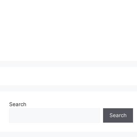
Search
Search