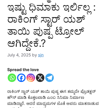
ಇಷ್ಟು ಧಿಮಾಕು ಇರ್ಲಿಲ್ಲ :
ರಾಕಿಂಗ್ ಸ್ಟಾರ್ ಯಶ್
ತಾಯಿ ಪುಷ್ಪ ಟ್ರೋಲ್
ಆಗಿದ್ದೇಕೆ.?
July 4, 2025
by
sjn
Spread the love
ರಾಕಿಂಗ್ ಸ್ಟಾರ್ ಯಶ್ ತಾಯಿ ಪುಷ್ಪ ಈಗ ತಮ್ಮದೇ ಪ್ರೊಡಕ್ಷನ್
ಹೌಸ್ ಮಾಡಿ ಕೊತ್ತಲವಾಡಿ ಎಂಬ ಸಿನಿಮಾ ನಿರ್ಮಾಣ
ಮಾಡಿದ್ದಾರೆ. ಆದರೆ ಮಾಧ್ಯಮಗಳ ಜೊತೆ ಅವರು ಮಾತನಾಡುವ