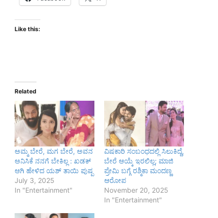
Like this:
Related
ಅಮ್ಮ ಬೇರೆ, ಮಗ ಬೇರೆ, ಅವನ
ವಿಷಕಾರಿ ಸಂಬಂಧದಲ್ಲಿ ಸಿಲುಕಿದ್ದೆ,
ಅನಿಸಿಕೆ ನನಗೆ ಬೇಕಿಲ್ಲ : ಖಡಕ್
ಬೇರೆ ಆಯ್ಕೆ ಇರಲಿಲ್ಲ; ಮಾಜಿ
ಆಗಿ ಹೇಳಿದ ಯಶ್ ತಾಯಿ ಪುಷ್ಪ
ಪ್ರೇಮಿ ಬಗ್ಗೆ ರಶ್ಮಿಕಾ ಮಂದಣ್ಣ
July 3, 2025
ಆರೋಪ
In "Entertainment"
November 20, 2025
In "Entertainment"