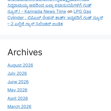
ಸಿದ್ದರಾಮಯ್ಯ ಅವರಿಂದ ಎಲ್ಲಾ ಫಲಾನುಭವಿಗಳಿಗೆ ಗುಡ್
ನ್ಯೂಸ್.! - Kannada News Time
on
LPG Gas
Cylinder : ಬಿಪಿಎಲ್ ರೇಷನ್ ಕಾರ್ಡ್ ಇದ್ದವರಿಗೆ ಗುಡ್ ನ್ಯೂಸ್
– 2 ಎಲ್ಪಿಜಿ ಗ್ಯಾಸ್ ಸಿಲೆಂಡರ್ ಉಚಿತ
Archives
August 2026
July 2026
June 2026
May 2026
April 2026
March 2026