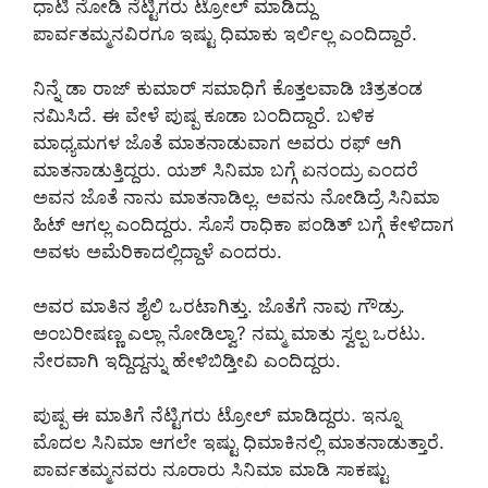
ಧಾಟಿ ನೋಡಿ ನೆಟ್ಟಿಗರು ಟ್ರೋಲ್ ಮಾಡಿದ್ದು
ಪಾರ್ವತಮ್ಮನವಿರಗೂ ಇಷ್ಟು ಧಿಮಾಕು ಇರ್ಲಿಲ್ಲ ಎಂದಿದ್ದಾರೆ.
ನಿನ್ನೆ ಡಾ ರಾಜ್ ಕುಮಾರ್ ಸಮಾಧಿಗೆ ಕೊತ್ತಲವಾಡಿ ಚಿತ್ರತಂಡ
ನಮಿಸಿದೆ. ಈ ವೇಳೆ ಪುಷ್ಪ ಕೂಡಾ ಬಂದಿದ್ದಾರೆ. ಬಳಿಕ
ಮಾಧ್ಯಮಗಳ ಜೊತೆ ಮಾತನಾಡುವಾಗ ಅವರು ರಫ್ ಆಗಿ
ಮಾತನಾಡುತ್ತಿದ್ದರು. ಯಶ್ ಸಿನಿಮಾ ಬಗ್ಗೆ ಏನಂದ್ರು ಎಂದರೆ
ಅವನ ಜೊತೆ ನಾನು ಮಾತನಾಡಿಲ್ಲ. ಅವನು ನೋಡಿದ್ರೆ ಸಿನಿಮಾ
ಹಿಟ್ ಆಗಲ್ಲ ಎಂದಿದ್ದರು. ಸೊಸೆ ರಾಧಿಕಾ ಪಂಡಿತ್ ಬಗ್ಗೆ ಕೇಳಿದಾಗ
ಅವಳು ಅಮೆರಿಕಾದಲ್ಲಿದ್ದಾಳೆ ಎಂದರು.
ಅವರ ಮಾತಿನ ಶೈಲಿ ಒರಟಾಗಿತ್ತು. ಜೊತೆಗೆ ನಾವು ಗೌಡ್ರು.
ಅಂಬರೀಷಣ್ಣ ಎಲ್ಲಾ ನೋಡಿಲ್ವಾ? ನಮ್ಮ ಮಾತು ಸ್ವಲ್ಪ ಒರಟು.
ನೇರವಾಗಿ ಇದ್ದಿದ್ದನ್ನು ಹೇಳಿಬಿಡ್ತೀವಿ ಎಂದಿದ್ದರು.
ಪುಷ್ಪ ಈ ಮಾತಿಗೆ ನೆಟ್ಟಿಗರು ಟ್ರೋಲ್ ಮಾಡಿದ್ದರು. ಇನ್ನೂ
ಮೊದಲ ಸಿನಿಮಾ ಆಗಲೇ ಇಷ್ಟು ಧಿಮಾಕಿನಲ್ಲಿ ಮಾತನಾಡುತ್ತಾರೆ.
ಪಾರ್ವತಮ್ಮನವರು ನೂರಾರು ಸಿನಿಮಾ ಮಾಡಿ ಸಾಕಷ್ಟು