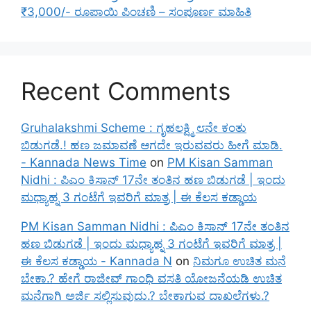
₹3,000/- ರೂಪಾಯಿ ಪಿಂಚಣಿ – ಸಂಪೂರ್ಣ ಮಾಹಿತಿ
Recent Comments
Gruhalakshmi Scheme : ಗೃಹಲಕ್ಷ್ಮಿ ೮ನೇ ಕಂತು
ಬಿಡುಗಡೆ.! ಹಣ ಜಮಾವಣೆ ಆಗದೇ ಇರುವವರು ಹೀಗೆ ಮಾಡಿ.
- Kannada News Time
on
PM Kisan Samman
Nidhi : ಪಿಎಂ ಕಿಸಾನ್ 17ನೇ ತಂತಿನ ಹಣ ಬಿಡುಗಡೆ | ಇಂದು
ಮಧ್ಯಾಹ್ನ 3 ಗಂಟೆಗೆ ಇವರಿಗೆ ಮಾತ್ರ | ಈ ಕೆಲಸ ಕಡ್ಡಾಯ
PM Kisan Samman Nidhi : ಪಿಎಂ ಕಿಸಾನ್ 17ನೇ ತಂತಿನ
ಹಣ ಬಿಡುಗಡೆ | ಇಂದು ಮಧ್ಯಾಹ್ನ 3 ಗಂಟೆಗೆ ಇವರಿಗೆ ಮಾತ್ರ |
ಈ ಕೆಲಸ ಕಡ್ಡಾಯ - Kannada N
on
ನಿಮಗೂ ಉಚಿತ ಮನೆ
ಬೇಕಾ.? ಹೇಗೆ ರಾಜೀವ್ ಗಾಂಧಿ ವಸತಿ ಯೋಜನೆಯಡಿ ಉಚಿತ
ಮನೆಗಾಗಿ ಅರ್ಜಿ ಸಲ್ಲಿಸುವುದು.? ಬೇಕಾಗುವ ದಾಖಲೆಗಳು.?