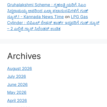
Gruhalakshmi Scheme : ಗೃಹಲಕ್ಷ್ಮಿಯರಿಗೆ ಸಿಎಂ
ಸಿದ್ದರಾಮಯ್ಯ ಅವರಿಂದ ಎಲ್ಲಾ ಫಲಾನುಭವಿಗಳಿಗೆ ಗುಡ್
ನ್ಯೂಸ್.! - Kannada News Time
on
LPG Gas
Cylinder : ಬಿಪಿಎಲ್ ರೇಷನ್ ಕಾರ್ಡ್ ಇದ್ದವರಿಗೆ ಗುಡ್ ನ್ಯೂಸ್
– 2 ಎಲ್ಪಿಜಿ ಗ್ಯಾಸ್ ಸಿಲೆಂಡರ್ ಉಚಿತ
Archives
August 2026
July 2026
June 2026
May 2026
April 2026