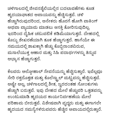
ಚಳಿಗಾಲದಲ್ಲಿ ಜೀವನಶೈಲಿಯಲ್ಲಿನ ಬದಲಾವಣೆಗಳು ಕೂಡ
ಹೃದಯಾಘಾತದ ಅಪಾಯವನ್ನು ಹೆಚ್ಚಿಸುತ್ತವೆ. ಚಳಿ
ಹೆಚ್ಚಾಗಿರುವುದರಿಂದ, ಅನೇಕರು ಹೊರಗೆ ಹೋಗಿ ವಾಕಿಂಗ್
ಅಥವಾ ವ್ಯಾಯಾಮ ಮಾಡಲು ಆಸಕ್ತಿ ತೋರಿಸುವುದಿಲ್ಲ.
ಇದರಿಂದ ದೈಹಿಕ ಚಟುವಟಿಕೆ ಕಡಿಮೆಯಾಗುತ್ತದೆ. ದೇಹದಲ್ಲಿ
ಕೊಬ್ಬು ಶೇಖರಣೆಯಾಗಿ ತೂಕ ಹೆಚ್ಚಾಗುತ್ತದೆ. ಹಾಗೆಯೇ ಈ
ಸಮಯದಲ್ಲಿ ಶಾಖಕ್ಕಾಗಿ ಹೆಚ್ಚು ಕೊಬ್ಬಿನಾಂಶವಿರುವ,
ಮಸಾಲೆಯುಕ್ತ ಆಹಾರ ಮತ್ತು ಸಿಹಿ ಪದಾರ್ಥಗಳನ್ನು ತಿನ್ನುವ
ಅಭ್ಯಾಸ ಹೆಚ್ಚಾಗುತ್ತದೆ.
ಕೆಲವರು ಆಲ್ಕೋಹಾಲ್ ಸೇವನೆಯನ್ನು ಹೆಚ್ಚಿಸುತ್ತಾರೆ. ಇವೆಲ್ಲವೂ
ಸೇರಿ ರಕ್ತದೊತ್ತಡ ಮತ್ತು ಕೊಲೆಸ್ಟ್ರಾಲ್ ಮಟ್ಟವನ್ನು ಹೆಚ್ಚಿಸುತ್ತವೆ.
ಅಷ್ಟೇ ಅಲ್ಲ, ಚಳಿಗಾಲದಲ್ಲಿ ಶೀತ, ಜ್ವರದಂತಹ ಸೋಂಕುಗಳು
ಹೆಚ್ಚಾಗಿ ಬರುತ್ತವೆ. ಇವು ದೇಹದ ಮೇಲೆ ಹೆಚ್ಚುವರಿ ಒತ್ತಡವನ್ನು
ಉಂಟುಮಾಡಿ ಹೃದಯದ ಕಾರ್ಯನಿರ್ವಹಣೆಯ ಮೇಲೆ
ಪರಿಣಾಮ ಬೀರುತ್ತವೆ. ವಿಶೇಷವಾಗಿ ವೃದ್ಧರು ಮತ್ತು ಈಗಾಗಲೇ
ಹೃದಯದ ಸಮಸ್ಯೆಗಳಿರುವವರು ಹೆಚ್ಚಿನ ಅಪಾಯದಲ್ಲಿರುತ್ತಾರೆ.