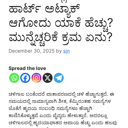
ಹಾರ್ಟ್ ಅಟ್ಯಾಕ್
ಆಗೋದು ಯಾಕೆ ಹೆಚ್ಚು?
ಮುನ್ನೆಚ್ಚರಿಕೆ ಕ್ರಮ ಏನು?
December 30, 2025
by
sjn
Spread the love
ಚಳಿಗಾಲ ಬಂತೆಂದರೆ ವಾತಾವರಣದಲ್ಲಿ ಚಳಿ ಹೆಚ್ಚಾಗುತ್ತದೆ. ಈ
ಸಮಯದಲ್ಲಿ ಸಾಮಾನ್ಯವಾಗಿ ಶೀತ, ಕೆಮ್ಮಿನಂತಹ ಸಮಸ್ಯೆಗಳ
ಜೊತೆಗೆ ಹೃದಯ ಸಂಬಂಧಿ ಸಮಸ್ಯೆಗಳೂ ಹೆಚ್ಚಾಗಿ
ಕಾಣಿಸಿಕೊಳ್ಳುತ್ತವೆ ಎಂದು ವೈದ್ಯರು ಹೇಳುತ್ತಾರೆ. ಅದರಲ್ಲೂ
ಚಳಿಗಾಲದಲ್ಲಿ ಹೃದಯಾಘಾತದ ಅಪಾಯ ಹೆಚ್ಚು ಎಂದು ಹಲವು