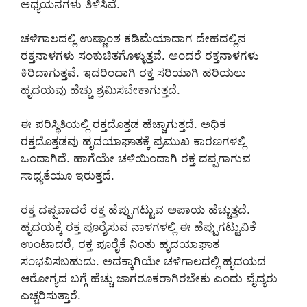
ಅಧ್ಯಯನಗಳು ತಿಳಿಸಿವೆ.
ಚಳಿಗಾಲದಲ್ಲಿ ಉಷ್ಣಾಂಶ ಕಡಿಮೆಯಾದಾಗ ದೇಹದಲ್ಲಿನ
ರಕ್ತನಾಳಗಳು ಸಂಕುಚಿತಗೊಳ್ಳುತ್ತವೆ. ಅಂದರೆ ರಕ್ತನಾಳಗಳು
ಕಿರಿದಾಗುತ್ತವೆ. ಇದರಿಂದಾಗಿ ರಕ್ತ ಸರಿಯಾಗಿ ಹರಿಯಲು
ಹೃದಯವು ಹೆಚ್ಚು ಶ್ರಮಿಸಬೇಕಾಗುತ್ತದೆ.
ಈ ಪರಿಸ್ಥಿತಿಯಲ್ಲಿ ರಕ್ತದೊತ್ತಡ ಹೆಚ್ಚಾಗುತ್ತದೆ. ಅಧಿಕ
ರಕ್ತದೊತ್ತಡವು ಹೃದಯಾಘಾತಕ್ಕೆ ಪ್ರಮುಖ ಕಾರಣಗಳಲ್ಲಿ
ಒಂದಾಗಿದೆ. ಹಾಗೆಯೇ ಚಳಿಯಿಂದಾಗಿ ರಕ್ತ ದಪ್ಪಗಾಗುವ
ಸಾಧ್ಯತೆಯೂ ಇರುತ್ತದೆ.
ರಕ್ತ ದಪ್ಪವಾದರೆ ರಕ್ತ ಹೆಪ್ಪುಗಟ್ಟುವ ಅಪಾಯ ಹೆಚ್ಚುತ್ತದೆ.
ಹೃದಯಕ್ಕೆ ರಕ್ತ ಪೂರೈಸುವ ನಾಳಗಳಲ್ಲಿ ಈ ಹೆಪ್ಪುಗಟ್ಟುವಿಕೆ
ಉಂಟಾದರೆ, ರಕ್ತ ಪೂರೈಕೆ ನಿಂತು ಹೃದಯಾಘಾತ
ಸಂಭವಿಸಬಹುದು. ಅದಕ್ಕಾಗಿಯೇ ಚಳಿಗಾಲದಲ್ಲಿ ಹೃದಯದ
ಆರೋಗ್ಯದ ಬಗ್ಗೆ ಹೆಚ್ಚು ಜಾಗರೂಕರಾಗಿರಬೇಕು ಎಂದು ವೈದ್ಯರು
ಎಚ್ಚರಿಸುತ್ತಾರೆ.