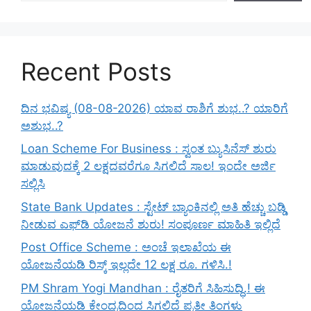
Recent Posts
ದಿನ ಭವಿಷ್ಯ (08-08-2026) ಯಾವ ರಾಶಿಗೆ ಶುಭ..? ಯಾರಿಗೆ
ಅಶುಭ..?
Loan Scheme For Business : ಸ್ವಂತ ಬ್ಯುಸಿನೆಸ್ ಶುರು
ಮಾಡುವುದಕ್ಕೆ 2 ಲಕ್ಷದವರೆಗೂ ಸಿಗಲಿದೆ ಸಾಲ! ಇಂದೇ ಅರ್ಜಿ
ಸಲ್ಲಿಸಿ
State Bank Updates : ಸ್ಟೇಟ್ ಬ್ಯಾಂಕಿನಲ್ಲಿ ಅತಿ ಹೆಚ್ಚು ಬಡ್ಡಿ
ನೀಡುವ ಎಫ್‌ಡಿ ಯೋಜನೆ ಶುರು! ಸಂಪೂರ್ಣ ಮಾಹಿತಿ ಇಲ್ಲಿದೆ
Post Office Scheme : ಅಂಚೆ ಇಲಾಖೆಯ ಈ
ಯೋಜನೆಯಡಿ ರಿಸ್ಕ್‌ ಇಲ್ಲದೇ 12 ಲಕ್ಷ ರೂ. ಗಳಿಸಿ.!
PM Shram Yogi Mandhan : ರೈತರಿಗೆ ಸಿಹಿಸುದ್ಧಿ.! ಈ
ಯೋಜನೆಯಡಿ ಕೇಂದ್ರದಿಂದ ಸಿಗಲಿದೆ ಪ್ರತೀ ತಿಂಗಳು