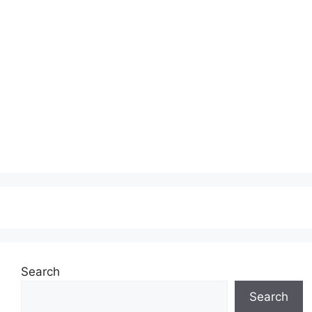
Search
Search