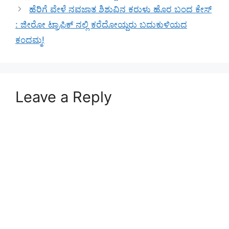
ಹೆರಿಗೆ ವೇಳೆ ನವಜಾತ ಶಿಶುವಿನ ಕರುಳು ಹೊರ ಬಂದ ಕೇಸ್
: ಜೀರೋ ಟ್ರಾಫಿಕ್ ನಲ್ಲಿ ಕರೆದೋಯ್ದರು ಬದುಕುಳಿಯದ
ಕಂದಮ್ಮ!
Leave a Reply