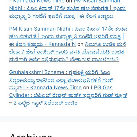
- Kannada News Time
on
PM Kisan Samman
Nidhi : ಪಿಎಂ ಕಿಸಾನ್ 17ನೇ ತಂತಿನ ಹಣ ಬಿಡುಗಡೆ | ಇಂದು
ಮಧ್ಯಾಹ್ನ 3 ಗಂಟೆಗೆ ಇವರಿಗೆ ಮಾತ್ರ | ಈ ಕೆಲಸ ಕಡ್ಡಾಯ
PM Kisan Samman Nidhi : ಪಿಎಂ ಕಿಸಾನ್ 17ನೇ ತಂತಿನ
ಹಣ ಬಿಡುಗಡೆ | ಇಂದು ಮಧ್ಯಾಹ್ನ 3 ಗಂಟೆಗೆ ಇವರಿಗೆ ಮಾತ್ರ |
ಈ ಕೆಲಸ ಕಡ್ಡಾಯ - Kannada N
on
ನಿಮಗೂ ಉಚಿತ ಮನೆ
ಬೇಕಾ.? ಹೇಗೆ ರಾಜೀವ್ ಗಾಂಧಿ ವಸತಿ ಯೋಜನೆಯಡಿ ಉಚಿತ
ಮನೆಗಾಗಿ ಅರ್ಜಿ ಸಲ್ಲಿಸುವುದು.? ಬೇಕಾಗುವ ದಾಖಲೆಗಳು.?
Gruhalakshmi Scheme : ಗೃಹಲಕ್ಷ್ಮಿಯರಿಗೆ ಸಿಎಂ
ಸಿದ್ದರಾಮಯ್ಯ ಅವರಿಂದ ಎಲ್ಲಾ ಫಲಾನುಭವಿಗಳಿಗೆ ಗುಡ್
ನ್ಯೂಸ್.! - Kannada News Time
on
LPG Gas
Cylinder : ಬಿಪಿಎಲ್ ರೇಷನ್ ಕಾರ್ಡ್ ಇದ್ದವರಿಗೆ ಗುಡ್ ನ್ಯೂಸ್
– 2 ಎಲ್ಪಿಜಿ ಗ್ಯಾಸ್ ಸಿಲೆಂಡರ್ ಉಚಿತ