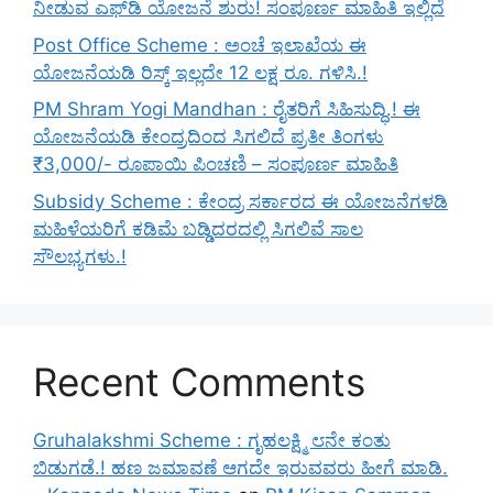
ನೀಡುವ ಎಫ್‌ಡಿ ಯೋಜನೆ ಶುರು! ಸಂಪೂರ್ಣ ಮಾಹಿತಿ ಇಲ್ಲಿದೆ
Post Office Scheme : ಅಂಚೆ ಇಲಾಖೆಯ ಈ
ಯೋಜನೆಯಡಿ ರಿಸ್ಕ್‌ ಇಲ್ಲದೇ 12 ಲಕ್ಷ ರೂ. ಗಳಿಸಿ.!
PM Shram Yogi Mandhan : ರೈತರಿಗೆ ಸಿಹಿಸುದ್ಧಿ.! ಈ
ಯೋಜನೆಯಡಿ ಕೇಂದ್ರದಿಂದ ಸಿಗಲಿದೆ ಪ್ರತೀ ತಿಂಗಳು
₹3,000/- ರೂಪಾಯಿ ಪಿಂಚಣಿ – ಸಂಪೂರ್ಣ ಮಾಹಿತಿ
Subsidy Scheme : ಕೇಂದ್ರ ಸರ್ಕಾರದ ಈ ಯೋಜನೆಗಳಡಿ
ಮಹಿಳೆಯರಿಗೆ ಕಡಿಮೆ ಬಡ್ಡಿದರದಲ್ಲಿ ಸಿಗಲಿವೆ ಸಾಲ
ಸೌಲಭ್ಯಗಳು.!
Recent Comments
Gruhalakshmi Scheme : ಗೃಹಲಕ್ಷ್ಮಿ ೮ನೇ ಕಂತು
ಬಿಡುಗಡೆ.! ಹಣ ಜಮಾವಣೆ ಆಗದೇ ಇರುವವರು ಹೀಗೆ ಮಾಡಿ.