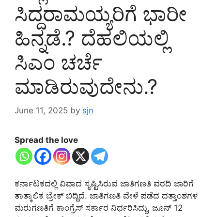
ಸಿದ್ದರಾಮಯ್ಯರಿಗೆ ಭಾರೀ
ಹಿನ್ನಡೆ.? ದೆಹಲಿಯಲ್ಲಿ
ಸಿಎಂ ಚರ್ಚೆ
ಮಾಡಿರುವುದೇನು.?
June 11, 2025
by
sjn
Spread the love
ಕರ್ನಾಟಕದಲ್ಲಿ ವಿವಾದ ಸೃಷ್ಟಿಸಿರುವ ಜಾತಿಗಣತಿ ವರದಿ ಜಾರಿಗೆ
ತಾತ್ಕಾಲಿಕ ಬ್ರೇಕ್ ಬಿದ್ದಿದೆ. ಜಾತಿಗಣತಿ ವೇಳೆ ಪಡೆದ ದತ್ತಾಂಶಗಳ
ಮರುಗಣತಿಗೆ ಕಾಂಗ್ರೆಸ್‌ ಸರ್ಕಾರ ನಿರ್ಧರಿಸಿದ್ದು, ಜೂನ್ 12