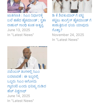
ಜಾತಿಗಣತಿ : ಸಿಎಂ ನಿರ್ಧಾರಕ್ಕೆ
ಡಿ ಕೆ ಶಿವಕುಮಾರ್ ಗೆ ಪಟ್ಟ
ಬಲೆ ಹಣೆದ ಹೈಕಮಾಂಡ್ ; ಸ್ವತಃ
ಕಟ್ಟಲು ಕಾಂಗ್ರೆಸ್ ಹೈಕಮಾಂಡ್ ಗೆ
ರಾಹುಲ್ ಗಾಂಧಿ ಕೂಡ ಅತೃಪ್ತಿ
ಕಾಡುತ್ತಿರುವ ಭಯ ಯಾವುದು
June 13, 2025
ಗೊತ್ತಾ.?
In "Latest News"
November 24, 2025
In "Latest News"
ನವೆಂಬರ್ ತಿಂಗಳಲ್ಲಿ ಸಿಎಂ
ಬದಲಾವಣೆ : ಈ ಇಬ್ಬರಲ್ಲಿ
ಒಬ್ಬರು ಸಿಎಂ ಆಗೋದು
ಗ್ಯಾರಂಟಿ ಎಂದು ಭವಿಷ್ಯ ನುಡಿದ
ಹೆಚ್ ವಿಶ್ವನಾಥ್
June 14, 2025
In "Latest News"