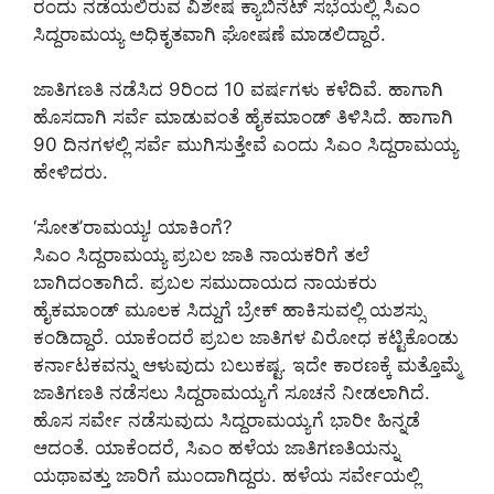
ರಂದು ನಡೆಯಲಿರುವ ವಿಶೇಷ ಕ್ಯಾಬಿನೆಟ್ ಸಭೆಯಲ್ಲಿ ಸಿಎಂ
ಸಿದ್ದರಾಮಯ್ಯ ಅಧಿಕೃತವಾಗಿ ಘೋಷಣೆ ಮಾಡಲಿದ್ದಾರೆ.
ಜಾತಿಗಣತಿ ನಡೆಸಿದ 9ರಿಂದ 10 ವರ್ಷಗಳು ಕಳೆದಿವೆ. ಹಾಗಾಗಿ
ಹೊಸದಾಗಿ ಸರ್ವೆ ಮಾಡುವಂತೆ ಹೈಕಮಾಂಡ್ ತಿಳಿಸಿದೆ. ಹಾಗಾಗಿ
90 ದಿನಗಳಲ್ಲಿ ಸರ್ವೆ ಮುಗಿಸುತ್ತೇವೆ ಎಂದು ಸಿಎಂ ಸಿದ್ದರಾಮಯ್ಯ
ಹೇಳಿದರು.
‘ಸೋತ’ರಾಮಯ್ಯ! ಯಾಕಿಂಗೆ?
ಸಿಎಂ ಸಿದ್ದರಾಮಯ್ಯ ಪ್ರಬಲ ಜಾತಿ ನಾಯಕರಿಗೆ ತಲೆ
ಬಾಗಿದಂತಾಗಿದೆ. ಪ್ರಬಲ ಸಮುದಾಯದ ನಾಯಕರು
ಹೈಕಮಾಂಡ್ ಮೂಲಕ ಸಿದ್ದುಗೆ ಬ್ರೇಕ್ ಹಾಕಿಸುವಲ್ಲಿ ಯಶಸ್ಸು
ಕಂಡಿದ್ದಾರೆ. ಯಾಕೆಂದರೆ ಪ್ರಬಲ ಜಾತಿಗಳ ವಿರೋಧ ಕಟ್ಟಿಕೊಂಡು
ಕರ್ನಾಟಕವನ್ನು ಆಳುವುದು ಬಲುಕಷ್ಟ. ಇದೇ ಕಾರಣಕ್ಕೆ ಮತ್ತೊಮ್ಮೆ
ಜಾತಿಗಣತಿ ನಡೆಸಲು ಸಿದ್ದರಾಮಯ್ಯಗೆ ಸೂಚನೆ ನೀಡಲಾಗಿದೆ.
ಹೊಸ ಸರ್ವೇ ನಡೆಸುವುದು ಸಿದ್ದರಾಮಯ್ಯಗೆ ಭಾರೀ ಹಿನ್ನಡೆ
ಆದಂತೆ. ಯಾಕೆಂದರೆ, ಸಿಎಂ ಹಳೆಯ ಜಾತಿಗಣತಿಯನ್ನು
ಯಥಾವತ್ತು ಜಾರಿಗೆ ಮುಂದಾಗಿದ್ದರು. ಹಳೆಯ ಸರ್ವೇಯಲ್ಲಿ