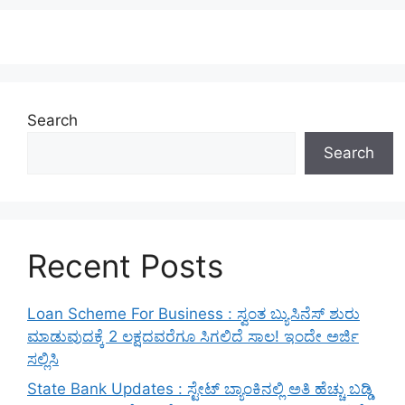
Search
Search
Recent Posts
Loan Scheme For Business : ಸ್ವಂತ ಬ್ಯುಸಿನೆಸ್ ಶುರು
ಮಾಡುವುದಕ್ಕೆ 2 ಲಕ್ಷದವರೆಗೂ ಸಿಗಲಿದೆ ಸಾಲ! ಇಂದೇ ಅರ್ಜಿ
ಸಲ್ಲಿಸಿ
State Bank Updates : ಸ್ಟೇಟ್ ಬ್ಯಾಂಕಿನಲ್ಲಿ ಅತಿ ಹೆಚ್ಚು ಬಡ್ಡಿ