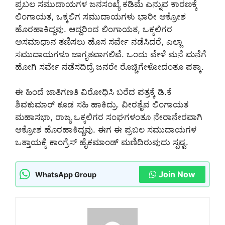
ಪ್ರಬಲ ಸಮುದಾಯಗಳ ಜನಸಂಖ್ಯೆ ಕಡಿಮೆ ಎನ್ನುವ ಕಾರಣಕ್ಕೆ
ಲಿಂಗಾಯತ, ಒಕ್ಕಲಿಗ ಸಮುದಾಯಗಳು ಭಾರೀ ಆಕ್ರೋಶ
ಹೊರಹಾಕಿದ್ದವು. ಆದ್ದರಿಂದ ಲಿಂಗಾಯತ, ಒಕ್ಕಲಿಗರ
ಅಸಮಾಧಾನ ತಣಿಸಲು ಹೊಸ ಸರ್ವೇ ನಡೆಸಿದರೆ, ಎಲ್ಲಾ
ಸಮುದಾಯಗಳೂ ಜಾಗೃತವಾಗಲಿವೆ. ಒಂದು ವೇಳೆ ಮನೆ ಮನೆಗೆ
ಹೋಗಿ ಸರ್ವೇ ನಡೆಸದಿದ್ರೆ ಜನರೇ ರೊಚ್ಚಿಗೇಳೋದಂತೂ ಪಕ್ಕಾ.
ಈ ಹಿಂದೆ ಜಾತಿಗಣತಿ ವಿರೋಧಿಸಿ ಬರೆದ ಪತ್ರಕ್ಕೆ ಡಿ.ಕೆ
ಶಿವಕುಮಾರ್ ಕೂಡ ಸಹಿ ಹಾಕಿದ್ರು. ವೀರಶೈವ ಲಿಂಗಾಯತ
ಮಹಾಸಭಾ, ರಾಜ್ಯ ಒಕ್ಕಲಿಗರ ಸಂಘಗಳಂತೂ ನೇರಾನೇರವಾಗಿ
ಆಕ್ರೋಶ ಹೊರಹಾಕಿದ್ದವು. ಈಗ ಈ ಪ್ರಬಲ ಸಮುದಾಯಗಳ
ಒತ್ತಾಯಕ್ಕೆ ಕಾಂಗ್ರೆಸ್ ಹೈಕಮಾಂಡ್ ಮಣಿದಿರುವುದು ಸ್ಪಷ್ಟ.
Join Now
WhatsApp Group