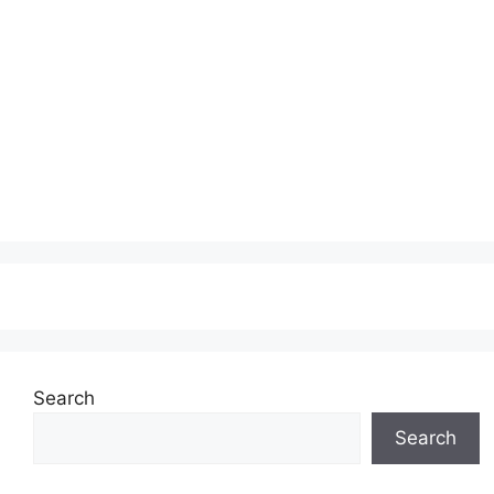
Search
Search