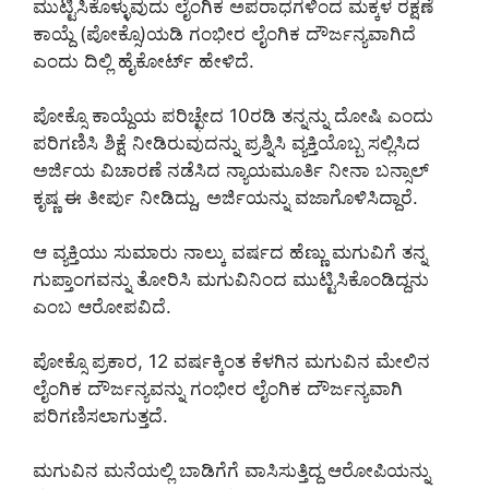
ಮುಟ್ಟಿಸಿಕೊಳ್ಳುವುದು ಲೈಂಗಿಕ ಅಪರಾಧಗಳಿಂದ ಮಕ್ಕಳ ರಕ್ಷಣೆ
ಕಾಯ್ದೆ (ಪೋಕ್ಸೊ)ಯಡಿ ಗಂಭೀರ ಲೈಂಗಿಕ ದೌರ್ಜನ್ಯವಾಗಿದೆ
ಎಂದು ದಿಲ್ಲಿ ಹೈಕೋರ್ಟ್ ಹೇಳಿದೆ.
ಪೋಕ್ಸೊ ಕಾಯ್ದೆಯ ಪರಿಚ್ಛೇದ 10ರಡಿ ತನ್ನನ್ನು ದೋಷಿ ಎಂದು
ಪರಿಗಣಿಸಿ ಶಿಕ್ಷೆ ನೀಡಿರುವುದನ್ನು ಪ್ರಶ್ನಿಸಿ ವ್ಯಕ್ತಿಯೊಬ್ಬ ಸಲ್ಲಿಸಿದ
ಅರ್ಜಿಯ ವಿಚಾರಣೆ ನಡೆಸಿದ ನ್ಯಾಯಮೂರ್ತಿ ನೀನಾ ಬನ್ಸಾಲ್
ಕೃಷ್ಣ ಈ ತೀರ್ಪು ನೀಡಿದ್ದು, ಅರ್ಜಿಯನ್ನು ವಜಾಗೊಳಿಸಿದ್ದಾರೆ.
ಆ ವ್ಯಕ್ತಿಯು ಸುಮಾರು ನಾಲ್ಕು ವರ್ಷದ ಹೆಣ್ಣು ಮಗುವಿಗೆ ತನ್ನ
ಗುಪ್ತಾಂಗವನ್ನು ತೋರಿಸಿ ಮಗುವಿನಿಂದ ಮುಟ್ಟಿಸಿಕೊಂಡಿದ್ದನು
ಎಂಬ ಆರೋಪವಿದೆ.
ಪೋಕ್ಸೊ ಪ್ರಕಾರ, 12 ವರ್ಷಕ್ಕಿಂತ ಕೆಳಗಿನ ಮಗುವಿನ ಮೇಲಿನ
ಲೈಂಗಿಕ ದೌರ್ಜನ್ಯವನ್ನು ಗಂಭೀರ ಲೈಂಗಿಕ ದೌರ್ಜನ್ಯವಾಗಿ
ಪರಿಗಣಿಸಲಾಗುತ್ತದೆ.
ಮಗುವಿನ ಮನೆಯಲ್ಲಿ ಬಾಡಿಗೆಗೆ ವಾಸಿಸುತ್ತಿದ್ದ ಆರೋಪಿಯನ್ನು