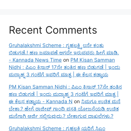
Recent Comments
Gruhalakshmi Scheme : ಗೃಹಲಕ್ಷ್ಮಿ ೮ನೇ ಕಂತು
ಬಿಡುಗಡೆ.! ಹಣ ಜಮಾವಣೆ ಆಗದೇ ಇರುವವರು ಹೀಗೆ ಮಾಡಿ.
- Kannada News Time
on
PM Kisan Samman
Nidhi : ಪಿಎಂ ಕಿಸಾನ್ 17ನೇ ತಂತಿನ ಹಣ ಬಿಡುಗಡೆ | ಇಂದು
ಮಧ್ಯಾಹ್ನ 3 ಗಂಟೆಗೆ ಇವರಿಗೆ ಮಾತ್ರ | ಈ ಕೆಲಸ ಕಡ್ಡಾಯ
PM Kisan Samman Nidhi : ಪಿಎಂ ಕಿಸಾನ್ 17ನೇ ತಂತಿನ
ಹಣ ಬಿಡುಗಡೆ | ಇಂದು ಮಧ್ಯಾಹ್ನ 3 ಗಂಟೆಗೆ ಇವರಿಗೆ ಮಾತ್ರ |
ಈ ಕೆಲಸ ಕಡ್ಡಾಯ - Kannada N
on
ನಿಮಗೂ ಉಚಿತ ಮನೆ
ಬೇಕಾ.? ಹೇಗೆ ರಾಜೀವ್ ಗಾಂಧಿ ವಸತಿ ಯೋಜನೆಯಡಿ ಉಚಿತ
ಮನೆಗಾಗಿ ಅರ್ಜಿ ಸಲ್ಲಿಸುವುದು.? ಬೇಕಾಗುವ ದಾಖಲೆಗಳು.?
Gruhalakshmi Scheme : ಗೃಹಲಕ್ಷ್ಮಿಯರಿಗೆ ಸಿಎಂ