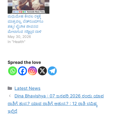
ಮಧುಮೇಹ ಕೇವಲ ರಕ್ತಕ್ಕೆ
ಮಾತ್ರವಲ್ಲ, ಬೆಡ್‌ರೂಮ್‌ಗೂ
ಶತ್ರು! ಲೈಂಗಿಕ ಜೀವನದ
ಮೇಲಾಗುವ ಸದ್ದಿಲ್ಲದ ದಾಳಿ
May 30, 2026
In "Health"
Spread the love
Categories
Latest News
Dina Bhavishya : 07 ಜನವರಿ 2026 ರಂದು ಯಾವ
ರಾಶಿಗೆ ಶುಭ.? ಯಾವ ರಾಶಿಗೆ ಅಶುಭ.? : 12 ರಾಶಿ ಭವಿಷ್ಯ
ಇಲ್ಲಿದೆ