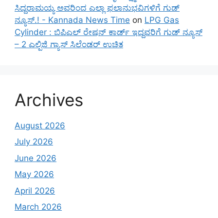
ಸಿದ್ದರಾಮಯ್ಯ ಅವರಿಂದ ಎಲ್ಲಾ ಫಲಾನುಭವಿಗಳಿಗೆ ಗುಡ್
ನ್ಯೂಸ್.! - Kannada News Time
on
LPG Gas
Cylinder : ಬಿಪಿಎಲ್ ರೇಷನ್ ಕಾರ್ಡ್ ಇದ್ದವರಿಗೆ ಗುಡ್ ನ್ಯೂಸ್
– 2 ಎಲ್ಪಿಜಿ ಗ್ಯಾಸ್ ಸಿಲೆಂಡರ್ ಉಚಿತ
Archives
August 2026
July 2026
June 2026
May 2026
April 2026
March 2026