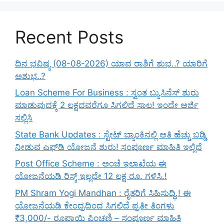
Recent Posts
ದಿನ ಭವಿಷ್ಯ (08-08-2026) ಯಾವ ರಾಶಿಗೆ ಶುಭ..? ಯಾರಿಗೆ
ಅಶುಭ..?
Loan Scheme For Business : ಸ್ವಂತ ಬ್ಯುಸಿನೆಸ್ ಶುರು
ಮಾಡುವುದಕ್ಕೆ 2 ಲಕ್ಷದವರೆಗೂ ಸಿಗಲಿದೆ ಸಾಲ! ಇಂದೇ ಅರ್ಜಿ
ಸಲ್ಲಿಸಿ
State Bank Updates : ಸ್ಟೇಟ್ ಬ್ಯಾಂಕಿನಲ್ಲಿ ಅತಿ ಹೆಚ್ಚು ಬಡ್ಡಿ
ನೀಡುವ ಎಫ್‌ಡಿ ಯೋಜನೆ ಶುರು! ಸಂಪೂರ್ಣ ಮಾಹಿತಿ ಇಲ್ಲಿದೆ
Post Office Scheme : ಅಂಚೆ ಇಲಾಖೆಯ ಈ
ಯೋಜನೆಯಡಿ ರಿಸ್ಕ್‌ ಇಲ್ಲದೇ 12 ಲಕ್ಷ ರೂ. ಗಳಿಸಿ.!
PM Shram Yogi Mandhan : ರೈತರಿಗೆ ಸಿಹಿಸುದ್ಧಿ.! ಈ
ಯೋಜನೆಯಡಿ ಕೇಂದ್ರದಿಂದ ಸಿಗಲಿದೆ ಪ್ರತೀ ತಿಂಗಳು
₹3,000/- ರೂಪಾಯಿ ಪಿಂಚಣಿ – ಸಂಪೂರ್ಣ ಮಾಹಿತಿ