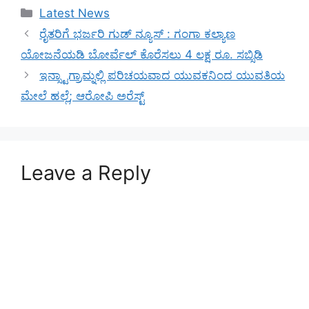
Categories
Latest News
ರೈತರಿಗೆ ಭರ್ಜರಿ ಗುಡ್‌ ನ್ಯೂಸ್ :‌ ಗಂಗಾ ಕಲ್ಯಾಣ
ಯೋಜನೆಯಡಿ ಬೋರ್ವೆಲ್ ಕೊರೆಸಲು 4 ಲಕ್ಷ ರೂ. ಸಬ್ಸಿಡಿ
ಇನ್ಸ್ಟಾಗ್ರಾಮ್ನಲ್ಲಿ ಪರಿಚಯವಾದ ಯುವಕನಿಂದ ಯುವತಿಯ
ಮೇಲೆ ಹಲ್ಲೆ; ಆರೋಪಿ ಅರೆಸ್ಟ್
Leave a Reply