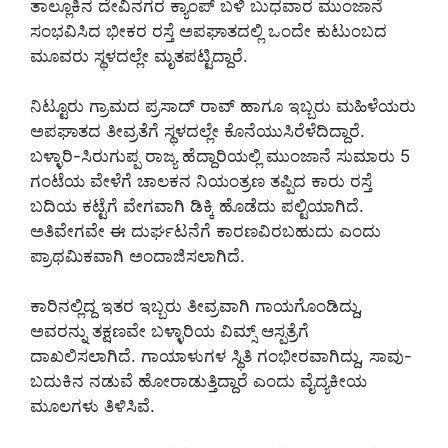
ತಾಲ್ಲೂಕಿನ ದೇವಿನಗರ ಕ್ಯಾಂಪ್ ಬಳಿ ಬುಧವಾರ ಮುಂಜಾನೆ
ಸಂಭವಿಸಿದ ಭೀಕರ ರಸ್ತೆ ಅಪಘಾತದಲ್ಲಿ ಒಂದೇ ಕುಟುಂಬದ
ಮೂವರು ಸ್ಥಳದಲ್ಲೇ ಮೃತಪಟ್ಟಿದ್ದಾರೆ.
ನಿಟ್ಟೂರು ಗ್ರಾಮದ ಪ್ರಸಾದ್ ರಾವ್ ಹಾಗೂ ಇಬ್ಬರು ಮಹಿಳೆಯರು
ಅಪಘಾತದ ತೀವ್ರತೆಗೆ ಸ್ಥಳದಲ್ಲೇ ಕೊನೆಯುಸಿರೆಳೆದಿದ್ದಾರೆ.
ಬಳ್ಳಾರಿ-ಸಿರುಗುಪ್ಪ ರಾಜ್ಯ ಹೆದ್ದಾರಿಯಲ್ಲಿ ಮುಂಜಾನೆ ಸುಮಾರು 5
ಗಂಟೆಯ ವೇಳೆಗೆ ಚಾಲಕನ ನಿಯಂತ್ರಣ ತಪ್ಪಿದ ಕಾರು ರಸ್ತೆ
ಬದಿಯ ಕಟ್ಟೆಗೆ ವೇಗವಾಗಿ ಡಿಕ್ಕಿ ಹೊಡೆದು ಪಲ್ಟಿಯಾಗಿದೆ.
ಅತಿವೇಗವೇ ಈ ದುರ್ಘಟನೆಗೆ ಕಾರಣವಿರಬಹುದು ಎಂದು
ಪ್ರಾಥಮಿಕವಾಗಿ ಅಂದಾಜಿಸಲಾಗಿದೆ.
ಕಾರಿನಲ್ಲಿದ್ದ ಇತರ ಇಬ್ಬರು ತೀವ್ರವಾಗಿ ಗಾಯಗೊಂಡಿದ್ದು,
ಅವರನ್ನು ತಕ್ಷಣವೇ ಬಳ್ಳಾರಿಯ ವಿಮ್ಸ್ ಆಸ್ಪತ್ರೆಗೆ
ದಾಖಲಿಸಲಾಗಿದೆ. ಗಾಯಾಳುಗಳ ಸ್ಥಿತಿ ಗಂಭೀರವಾಗಿದ್ದು, ಸಾವು-
ಬದುಕಿನ ನಡುವೆ ಹೋರಾಡುತ್ತಿದ್ದಾರೆ ಎಂದು ವೈದ್ಯಕೀಯ
ಮೂಲಗಳು ತಿಳಿಸಿವೆ.