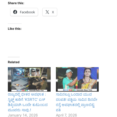
Share this:
Facebook
X
Like this:
Related
ರಾಜ್ಯದಲ್ಲಿ ಭೀಕರ ಅಪಘಾತ :
ಸಾವಿನಲ್ಲೂ ಒಂದಾದ ಯುವ
ಸ್ವಿಫ್ಟ್ ಕಾರಿಗೆ ‘KSRTC’ ಬಸ್
ದಂಪತಿ! ಪತ್ನಿಯ ಸಾವಿನ ದಿನವೇ
ಡಿಕ್ಕಿಯಾಗಿ ಒಂದೇ ಕುಟುಂಬದ
ರಸ್ತೆ ಅಪಘಾತದಲ್ಲಿ ಪ್ರಾಣಬಿಟ್ಟ
ಮೂವರು ಸಾವು.!
ಪತಿ
January 14, 2026
April 7, 2026