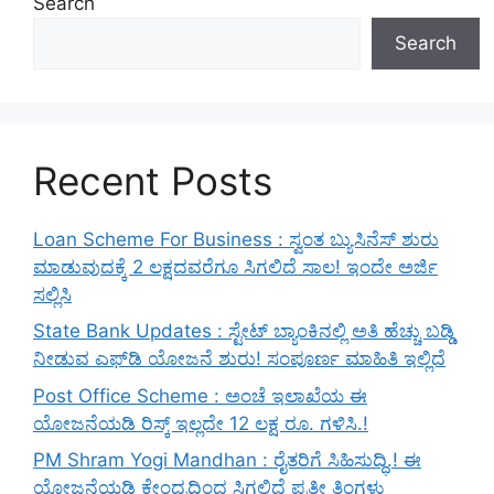
Search
Search
Recent Posts
Loan Scheme For Business : ಸ್ವಂತ ಬ್ಯುಸಿನೆಸ್ ಶುರು
ಮಾಡುವುದಕ್ಕೆ 2 ಲಕ್ಷದವರೆಗೂ ಸಿಗಲಿದೆ ಸಾಲ! ಇಂದೇ ಅರ್ಜಿ
ಸಲ್ಲಿಸಿ
State Bank Updates : ಸ್ಟೇಟ್ ಬ್ಯಾಂಕಿನಲ್ಲಿ ಅತಿ ಹೆಚ್ಚು ಬಡ್ಡಿ
ನೀಡುವ ಎಫ್‌ಡಿ ಯೋಜನೆ ಶುರು! ಸಂಪೂರ್ಣ ಮಾಹಿತಿ ಇಲ್ಲಿದೆ
Post Office Scheme : ಅಂಚೆ ಇಲಾಖೆಯ ಈ
ಯೋಜನೆಯಡಿ ರಿಸ್ಕ್‌ ಇಲ್ಲದೇ 12 ಲಕ್ಷ ರೂ. ಗಳಿಸಿ.!
PM Shram Yogi Mandhan : ರೈತರಿಗೆ ಸಿಹಿಸುದ್ಧಿ.! ಈ
ಯೋಜನೆಯಡಿ ಕೇಂದ್ರದಿಂದ ಸಿಗಲಿದೆ ಪ್ರತೀ ತಿಂಗಳು