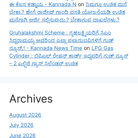
ಈ ಕೆಲಸ ಕಡ್ಡಾಯ - Kannada N
on
ನಿಮಗೂ ಉಚಿತ ಮನೆ
ಬೇಕಾ.? ಹೇಗೆ ರಾಜೀವ್ ಗಾಂಧಿ ವಸತಿ ಯೋಜನೆಯಡಿ ಉಚಿತ
ಮನೆಗಾಗಿ ಅರ್ಜಿ ಸಲ್ಲಿಸುವುದು.? ಬೇಕಾಗುವ ದಾಖಲೆಗಳು.?
Gruhalakshmi Scheme : ಗೃಹಲಕ್ಷ್ಮಿಯರಿಗೆ ಸಿಎಂ
ಸಿದ್ದರಾಮಯ್ಯ ಅವರಿಂದ ಎಲ್ಲಾ ಫಲಾನುಭವಿಗಳಿಗೆ ಗುಡ್
ನ್ಯೂಸ್.! - Kannada News Time
on
LPG Gas
Cylinder : ಬಿಪಿಎಲ್ ರೇಷನ್ ಕಾರ್ಡ್ ಇದ್ದವರಿಗೆ ಗುಡ್ ನ್ಯೂಸ್
– 2 ಎಲ್ಪಿಜಿ ಗ್ಯಾಸ್ ಸಿಲೆಂಡರ್ ಉಚಿತ
Archives
August 2026
July 2026
June 2026