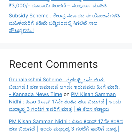
₹3,000/- ರೂಪಾಯಿ ಪಿಂಚಣಿ – ಸಂಪೂರ್ಣ ಮಾಹಿತಿ
Subsidy Scheme : ಕೇಂದ್ರ ಸರ್ಕಾರದ ಈ ಯೋಜನೆಗಳಡಿ
ಮಹಿಳೆಯರಿಗೆ ಕಡಿಮೆ ಬಡ್ಡಿದರದಲ್ಲಿ ಸಿಗಲಿವೆ ಸಾಲ
ಸೌಲಭ್ಯಗಳು.!
Recent Comments
Gruhalakshmi Scheme : ಗೃಹಲಕ್ಷ್ಮಿ ೮ನೇ ಕಂತು
ಬಿಡುಗಡೆ.! ಹಣ ಜಮಾವಣೆ ಆಗದೇ ಇರುವವರು ಹೀಗೆ ಮಾಡಿ.
- Kannada News Time
on
PM Kisan Samman
Nidhi : ಪಿಎಂ ಕಿಸಾನ್ 17ನೇ ತಂತಿನ ಹಣ ಬಿಡುಗಡೆ | ಇಂದು
ಮಧ್ಯಾಹ್ನ 3 ಗಂಟೆಗೆ ಇವರಿಗೆ ಮಾತ್ರ | ಈ ಕೆಲಸ ಕಡ್ಡಾಯ
PM Kisan Samman Nidhi : ಪಿಎಂ ಕಿಸಾನ್ 17ನೇ ತಂತಿನ
ಹಣ ಬಿಡುಗಡೆ | ಇಂದು ಮಧ್ಯಾಹ್ನ 3 ಗಂಟೆಗೆ ಇವರಿಗೆ ಮಾತ್ರ |