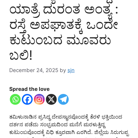
ಯಾತ್ರೆ ದುರಂತ ಅಂತ್ಯ :
ರಸ್ತೆ ಅಪಘಾತಕ್ಕೆ ಒಂದೇ
ಕುಟುಂಬದ ಮೂವರು
ಬಲಿ!
December 24, 2025
by
sjn
Spread the love
ತಮಿಳುನಾಡಿನ ಪ್ರಸಿದ್ಧ ದೇವಸ್ಥಾನವೊಂದಕ್ಕೆ ತೆರಳಿ ಭಕ್ತಿಯಿಂದ
ದರ್ಶನ ಪಡೆದು ಸಂಭ್ರಮದಿಂದ ಮನೆಗೆ ಮರಳುತ್ತಿದ್ದ
ಕುಟುಂಬವೊಂದಕ್ಕೆ ವಿಧಿ ಕ್ರೂರವಾಗಿ ಎರಗಿದೆ. ಜಿಲ್ಲೆಯ ಸಿರುಗುಪ್ಪ