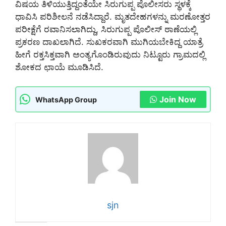
ವಿಷಯ ತಿಳಿಯುತ್ತಿದ್ದಂತೆಯೇ ಸಿರುಗುಪ್ಪ ಪೊಲೀಸರು ಸ್ಥಳಕ್ಕೆ
ಧಾವಿಸಿ ಪರಿಶೀಲನೆ ನಡೆಸಿದ್ದಾರೆ. ಮೃತದೇಹಗಳನ್ನು ಮರಣೋತ್ತರ
ಪರೀಕ್ಷೆಗೆ ರವಾನಿಸಲಾಗಿದ್ದು, ಸಿರುಗುಪ್ಪ ಪೊಲೀಸ್ ಠಾಣೆಯಲ್ಲಿ
ಪ್ರಕರಣ ದಾಖಲಾಗಿದೆ. ಸುಖಕರವಾಗಿ ಮುಗಿಯಬೇಕಿದ್ದ ಯಾತ್ರೆ
ಹೀಗೆ ರಕ್ತಸಿಕ್ತವಾಗಿ ಅಂತ್ಯಗೊಂಡಿರುವುದು ನಿಟ್ಟೂರು ಗ್ರಾಮದಲ್ಲಿ
ಶೋಕದ ಛಾಯೆ ಮೂಡಿಸಿದೆ.
Join Now
WhatsApp Group
sjn