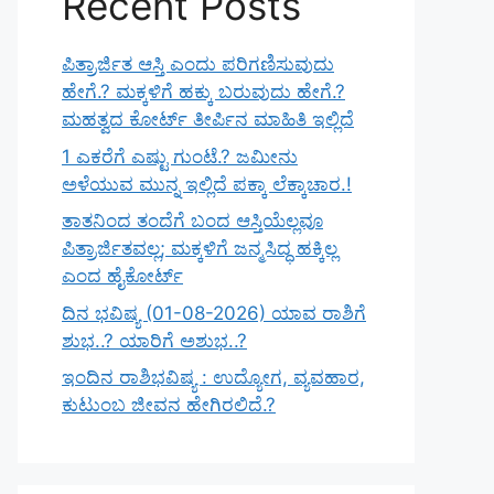
Recent Posts
ಪಿತ್ರಾರ್ಜಿತ ಆಸ್ತಿ ಎಂದು ಪರಿಗಣಿಸುವುದು
ಹೇಗೆ.? ಮಕ್ಕಳಿಗೆ ಹಕ್ಕು ಬರುವುದು ಹೇಗೆ.?
ಮಹತ್ವದ ಕೋರ್ಟ್ ತೀರ್ಪಿನ ಮಾಹಿತಿ ಇಲ್ಲಿದೆ
1 ಎಕರೆಗೆ ಎಷ್ಟು ಗುಂಟೆ.? ಜಮೀನು
ಅಳೆಯುವ ಮುನ್ನ ಇಲ್ಲಿದೆ ಪಕ್ಕಾ ಲೆಕ್ಕಾಚಾರ.!
ತಾತನಿಂದ ತಂದೆಗೆ ಬಂದ ಆಸ್ತಿಯೆಲ್ಲವೂ
ಪಿತ್ರಾರ್ಜಿತವಲ್ಲ; ಮಕ್ಕಳಿಗೆ ಜನ್ಮಸಿದ್ಧ ಹಕ್ಕಿಲ್ಲ
ಎಂದ ಹೈಕೋರ್ಟ್
ದಿನ ಭವಿಷ್ಯ (01-08-2026) ಯಾವ ರಾಶಿಗೆ
ಶುಭ..? ಯಾರಿಗೆ ಅಶುಭ..?
ಇಂದಿನ ರಾಶಿಭವಿಷ್ಯ : ಉದ್ಯೋಗ, ವ್ಯವಹಾರ,
ಕುಟುಂಬ ಜೀವನ ಹೇಗಿರಲಿದೆ.?