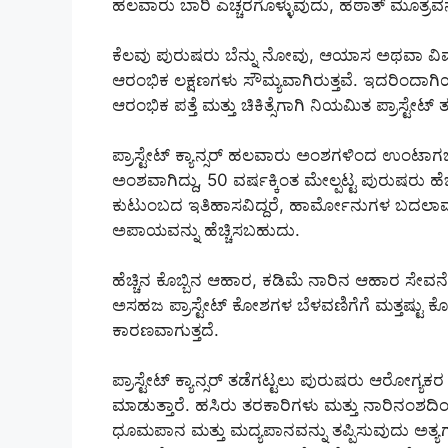
ಹಲವಾರು ಬಾರಿ ಎಚ್ಚರಗೊಳ್ಳುವುದು, ಹಠಾತ್ ಮೂತ್ರವನ್ನ
ಕೆಲವು ಪುರುಷರು ಬೆನ್ನು ನೋವು, ಆಯಾಸ ಅಥವಾ ವಿ
ಆರಂಭಿಕ ಲಕ್ಷಣಗಳು ಸೌಮ್ಯವಾಗಿರುತ್ತವೆ. ಇದರಿಂದಾಗಿಯೇ
ಆರಂಭಿಕ ಪತ್ತೆ ಮತ್ತು ಚಿಕಿತ್ಸೆಗಾಗಿ ನಿಯಮಿತ ಪ್ರಾಸ್ಟೇಟ್
ಪ್ರಾಸ್ಟೇಟ್ ಕ್ಯಾನ್ಸರ್ ಹಲವಾರು ಅಂಶಗಳಿಂದ ಉಂಟ
ಅಂಶವಾಗಿದ್ದು, 50 ವರ್ಷಕ್ಕಿಂತ ಮೇಲ್ಪಟ್ಟ ಪುರುಷರು ಹೆಚ್
ಕುಟುಂಬದ ಇತಿಹಾಸವಿದ್ದರೆ, ಹಾರ್ಮೋನುಗಳ ಬದಲಾವಣೆಗ
ಅಪಾಯವನ್ನು ಹೆಚ್ಚಿಸಬಹುದು.
ಹೆಚ್ಚಿನ ಕೊಬ್ಬಿನ ಆಹಾರ, ಕಡಿಮೆ ನಾರಿನ ಆಹಾರ ಸ
ಅಸಹಜ ಪ್ರಾಸ್ಟೇಟ್ ಕೋಶಗಳ ಬೆಳವಣಿಗೆಗೆ ಮತ್ತಷ್ಟು ಕೊ
ಕಾರಣವಾಗುತ್ತದೆ.
ಪ್ರಾಸ್ಟೇಟ್ ಕ್ಯಾನ್ಸರ್ ತಡೆಗಟ್ಟಲು ಪುರುಷರು ಆರೋಗ್ಯ
ಮಾಡುತ್ತಾರೆ. ಹಸಿರು ತರಕಾರಿಗಳು ಮತ್ತು ನಾರಿನಂಶದ
ಧೂಮಪಾನ ಮತ್ತು ಮದ್ಯಪಾನವನ್ನು ತಪ್ಪಿಸುವುದು ಅತ್ಯಗತ್