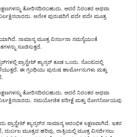
್ಹ ಲಕ್ಷಣಗಳನ್ನು ತೋರಿಸದಿರಬಹುದು. ಆದರೆ ನಿರಂತರ ಅಥವಾ
ನಿರ್ಲಕ್ಷಿಸಬಾರದು. ಅನೇಕ ಪುರುಷರಿಗೆ ಪದೇ ಪದೇ ಮೂತ್ರ
ಾಗಿದೆ. ಸಾಮಾನ್ಯ ಮೂತ್ರ ವಿಸರ್ಜನಾ ಸಮಸ್ಯೆಯಂತೆ
ಗಳನ್ನು ಸೂಚಿಸುತ್ತದೆ.
‌ಗಳಲ್ಲಿ ಪ್ರಾಸ್ಟೇಟ್ ಕ್ಯಾನ್ಸರ್ ಕೂಡ ಒಂದು. ಸೊಂಟದಲ್ಲಿ
ಬೆಳೆಯುತ್ತದೆ. ಈ ಗ್ರಂಥಿಯು ಪುರುಷ ಹಾರ್ಮೋನುಗಳು ಮತ್ತು
ೆ.
್ಹ ಲಕ್ಷಣಗಳನ್ನು ತೋರಿಸದಿರಬಹುದು. ಆದರೆ ನಿರಂತರ ಅಥವಾ
ನಿರ್ಲಕ್ಷಿಸಬಾರದು. ಸಮಯೋಚಿತ ಪರೀಕ್ಷೆ ಮತ್ತು ರೋಗನಿರ್ಣಯವು
 ಪ್ರಾಸ್ಟೇಟ್ ಕ್ಯಾನ್ಸರ್‌ನ ಸಾಮಾನ್ಯ ಆರಂಭಿಕ ಲಕ್ಷಣವಾಗಿದೆ. ಇತರ
ರೆ, ದುರ್ಬಲ ಮೂತ್ರದ ಹರಿವು, ರಾತ್ರಿಯಲ್ಲಿ ಮೂತ್ರ ವಿಸರ್ಜಿಸಲು