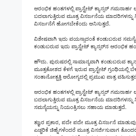
ಆರಂಭಿಕ ಹಂತಗಳಲ್ಲಿ ಪ್ರಾಸ್ಟೇಟ್ ಕ್ಯಾನ್ಸರ್ ಗಮನಾರ
ಬದಲಾಗುತ್ತಿರುವ ಮೂತ್ರ ವಿಸರ್ಜನೆಯ ಮಾದರಿಗಳನ್ನು 
ವಿಸರ್ಜನೆಗೆ ಹೋಗಬೇಕೆಂದು ಅನಿಸುತ್ತದೆ.
ವಿಶೇಷವಾಗಿ ಇದು ವಯಸ್ಸಾದಂತೆ ಕಂಡುಬರುವ ಸಮಸ್ಯೆಯ
ಕಂಡುಬರುವ ಇದು ಪ್ರಾಸ್ಟೇಟ್ ಕ್ಯಾನ್ಸರ್‌ನ ಆರಂಭಿಕ ಹಂತ
ಹೌದು. ಪುರುಷರಲ್ಲಿ ಸಾಮಾನ್ಯವಾಗಿ ಕಂಡುಬರುವ ಕ್ಯಾನ್ಸರ್
ಮೂತ್ರಕೋಶದ ಕೆಳಗೆ ಇರುವ ಪ್ರಾಸ್ಟೇಟ್ ಗ್ರಂಥಿಯಲ್ಲಿ 
ಸಂತಾನೋತ್ಪತ್ತಿ ಆರೋಗ್ಯದಲ್ಲಿ ಪ್ರಮುಖ ಪಾತ್ರ ವಹಿಸುತ್ತದ
ಆರಂಭಿಕ ಹಂತಗಳಲ್ಲಿ ಪ್ರಾಸ್ಟೇಟ್ ಕ್ಯಾನ್ಸರ್ ಗಮನಾರ
ಬದಲಾಗುತ್ತಿರುವ ಮೂತ್ರ ವಿಸರ್ಜನೆಯ ಮಾದರಿಗಳನ್ನು 
ಸಮಸ್ಯೆಯನ್ನು ನಿಯಂತ್ರಿಸಲು ಸಹಾಯ ಮಾಡುತ್ತದೆ.
ತಜ್ಞರ ಪ್ರಕಾರ, ಪದೇ ಪದೇ ಮೂತ್ರ ವಿಸರ್ಜನೆ ಮಾಡುವುದು
ಎಚ್ಚರಿಕೆ ಚಿಹ್ನೆಗಳೆಂದರೆ ಮೂತ್ರ ವಿಸರ್ಜಿಸುವಾಗ ತೊಂದ