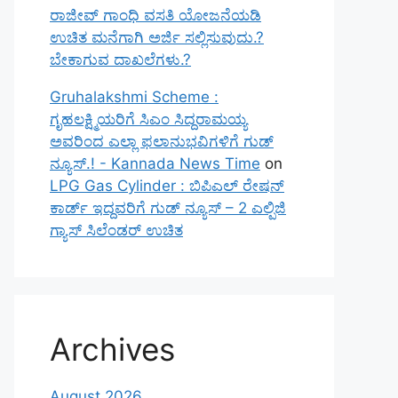
ರಾಜೀವ್ ಗಾಂಧಿ ವಸತಿ ಯೋಜನೆಯಡಿ
ಉಚಿತ ಮನೆಗಾಗಿ ಅರ್ಜಿ ಸಲ್ಲಿಸುವುದು.?
ಬೇಕಾಗುವ ದಾಖಲೆಗಳು.?
Gruhalakshmi Scheme :
ಗೃಹಲಕ್ಷ್ಮಿಯರಿಗೆ ಸಿಎಂ ಸಿದ್ದರಾಮಯ್ಯ
ಅವರಿಂದ ಎಲ್ಲಾ ಫಲಾನುಭವಿಗಳಿಗೆ ಗುಡ್
ನ್ಯೂಸ್.! - Kannada News Time
on
LPG Gas Cylinder : ಬಿಪಿಎಲ್ ರೇಷನ್
ಕಾರ್ಡ್ ಇದ್ದವರಿಗೆ ಗುಡ್ ನ್ಯೂಸ್ – 2 ಎಲ್ಪಿಜಿ
ಗ್ಯಾಸ್ ಸಿಲೆಂಡರ್ ಉಚಿತ
Archives
August 2026