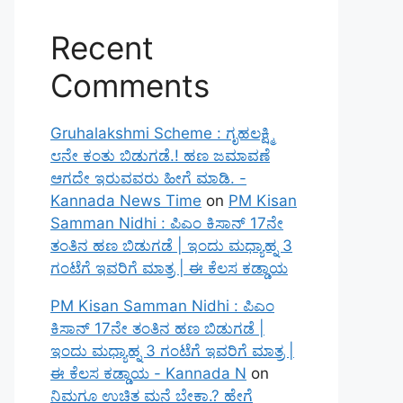
Recent
Comments
Gruhalakshmi Scheme : ಗೃಹಲಕ್ಷ್ಮಿ
೮ನೇ ಕಂತು ಬಿಡುಗಡೆ.! ಹಣ ಜಮಾವಣೆ
ಆಗದೇ ಇರುವವರು ಹೀಗೆ ಮಾಡಿ. -
Kannada News Time
on
PM Kisan
Samman Nidhi : ಪಿಎಂ ಕಿಸಾನ್ 17ನೇ
ತಂತಿನ ಹಣ ಬಿಡುಗಡೆ | ಇಂದು ಮಧ್ಯಾಹ್ನ 3
ಗಂಟೆಗೆ ಇವರಿಗೆ ಮಾತ್ರ | ಈ ಕೆಲಸ ಕಡ್ಡಾಯ
PM Kisan Samman Nidhi : ಪಿಎಂ
ಕಿಸಾನ್ 17ನೇ ತಂತಿನ ಹಣ ಬಿಡುಗಡೆ |
ಇಂದು ಮಧ್ಯಾಹ್ನ 3 ಗಂಟೆಗೆ ಇವರಿಗೆ ಮಾತ್ರ |
ಈ ಕೆಲಸ ಕಡ್ಡಾಯ - Kannada N
on
ನಿಮಗೂ ಉಚಿತ ಮನೆ ಬೇಕಾ.? ಹೇಗೆ