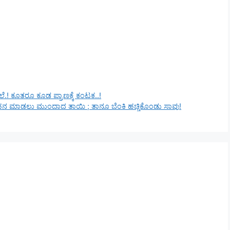
ಯಿಲೆ.! ಕೂತರೂ ಕೂಡ ಪ್ರಾಣಕ್ಕೆ ಕಂಟಕ..!
ನ ಮಾಡಲು ಮುಂದಾದ ತಾಯಿ ; ತಾನೂ ಬೆಂಕಿ ಹಚ್ಚಿಕೊಂಡು ಸಾವು!